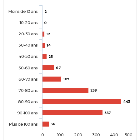
Moins de 10 ans
2
10-20 ans
0
20-30 ans
12
30-40 ans
14
40-50 ans
25
50-60 ans
67
60-70 ans
107
70-80 ans
258
80-90 ans
443
90-100 ans
337
Plus de 100 ans
36
0
100
200
300
400
500