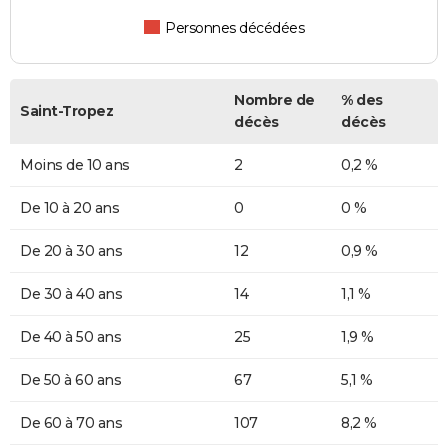
Personnes décédées
Nombre de
% des
Saint-Tropez
décès
décès
Moins de 10 ans
2
0,2 %
De 10 à 20 ans
0
0 %
De 20 à 30 ans
12
0,9 %
De 30 à 40 ans
14
1,1 %
De 40 à 50 ans
25
1,9 %
De 50 à 60 ans
67
5,1 %
De 60 à 70 ans
107
8,2 %