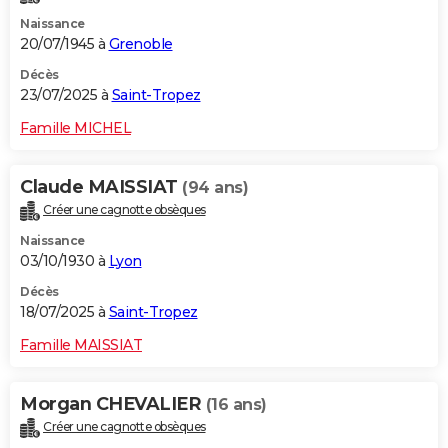
Naissance
20/07/1945 à
Grenoble
Décès
23/07/2025 à
Saint-Tropez
Famille MICHEL
Claude MAISSIAT
(94 ans)
Créer une cagnotte obsèques
Naissance
03/10/1930 à
Lyon
Décès
18/07/2025 à
Saint-Tropez
Famille MAISSIAT
Morgan CHEVALIER
(16 ans)
Créer une cagnotte obsèques