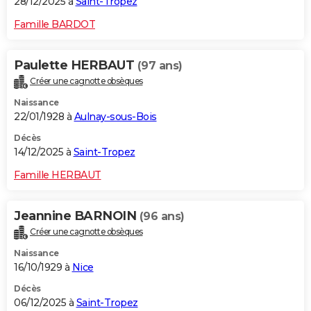
28/12/2025 à
Saint-Tropez
Famille BARDOT
Paulette HERBAUT
(97 ans)
Créer une cagnotte obsèques
Naissance
22/01/1928 à
Aulnay-sous-Bois
Décès
14/12/2025 à
Saint-Tropez
Famille HERBAUT
Jeannine BARNOIN
(96 ans)
Créer une cagnotte obsèques
Naissance
16/10/1929 à
Nice
Décès
06/12/2025 à
Saint-Tropez