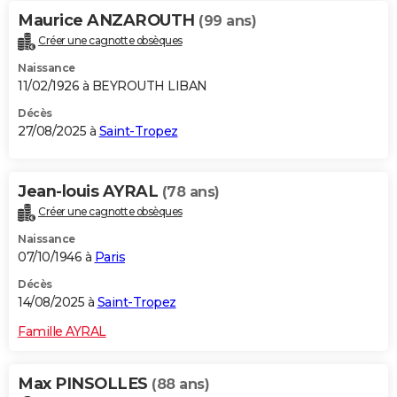
Maurice ANZAROUTH
(99 ans)
Créer une cagnotte obsèques
Naissance
11/02/1926 à BEYROUTH LIBAN
Décès
27/08/2025 à
Saint-Tropez
Jean-louis AYRAL
(78 ans)
Créer une cagnotte obsèques
Naissance
07/10/1946 à
Paris
Décès
14/08/2025 à
Saint-Tropez
Famille AYRAL
Max PINSOLLES
(88 ans)