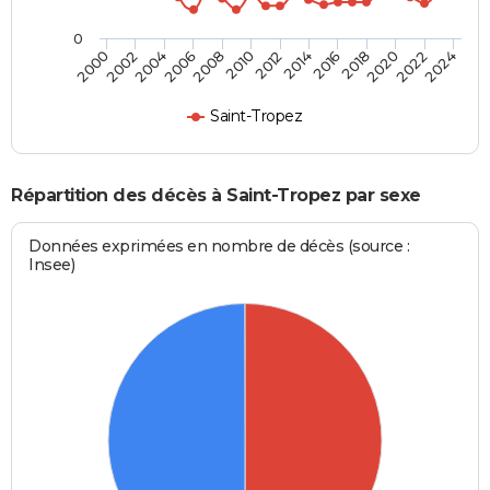
0
2012
2004
2018
2010
2024
2002
2016
2008
2022
2000
2014
2006
2020
Saint-Tropez
Répartition des décès à Saint-Tropez par sexe
Données exprimées en nombre de décès (source :
Insee)