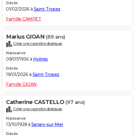
Décès
01/02/2026 à
Saint-Tropez
Famille CAMPET
Marius GIOAN
(89 ans)
Créer une cagnotte obsèques
Naissance
09/07/1936 à
Hyères
Décès
19/01/2026 à
Saint-Tropez
Famille GIOAN
Catherine CASTELLO
(97 ans)
Créer une cagnotte obsèques
Naissance
13/10/1928 à
Sanary-sur-Mer
Décès