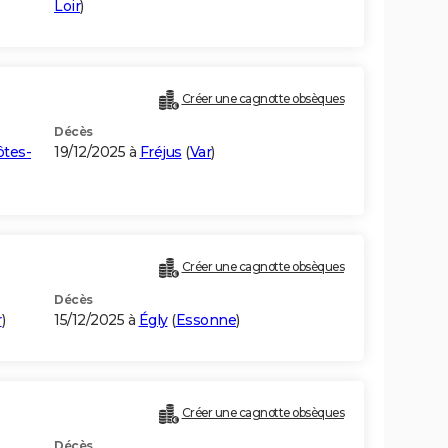
Loir
)
Créer une cagnotte obsèques
Décès
ôtes-
19/12/2025 à
Fréjus
(
Var
)
Créer une cagnotte obsèques
Décès
r
)
15/12/2025 à
Égly
(
Essonne
)
Créer une cagnotte obsèques
Décès