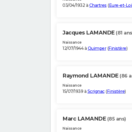
03/04/1932 à
Chartres
(
Eure-et-Loi
Jacques LAMANDE
(81 ans
Naissance
12/07/1944 à
Quimper
(
Finistère
)
Raymond LAMANDE
(86 a
Naissance
15/07/1939 à
Scrignac
(
Finistère
)
Marc LAMANDE
(85 ans)
Naissance