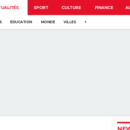
TUALITÉS
SPORT
CULTURE
FINANCE
A
S
EDUCATION
MONDE
VILLES
+
NEW