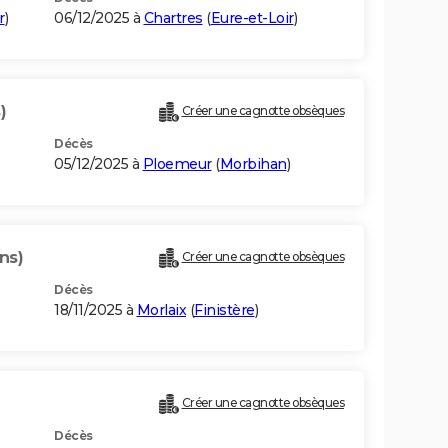
r
)
06/12/2025 à
Chartres
(
Eure-et-Loir
)
)
Créer une cagnotte obsèques
Décès
05/12/2025 à
Ploemeur
(
Morbihan
)
ns)
Créer une cagnotte obsèques
Décès
18/11/2025 à
Morlaix
(
Finistère
)
Créer une cagnotte obsèques
Décès