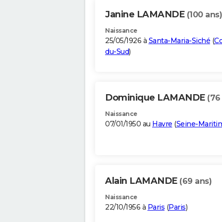
Janine LAMANDE
(100 ans)
Naissance
25/05/1926 à
Santa-Maria-Siché
(
Co
du-Sud
)
Dominique LAMANDE
(76
Naissance
07/01/1950 au
Havre
(
Seine-Mariti
Alain LAMANDE
(69 ans)
Naissance
22/10/1956 à
Paris
(
Paris
)