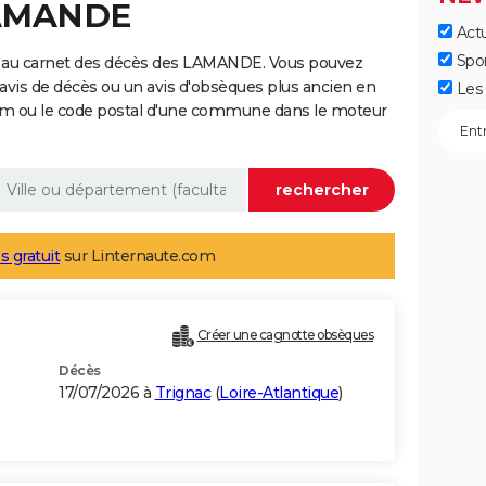
LAMANDE
Actu
Spo
e au carnet des décès des LAMANDE. Vous pouvez
 avis de décès ou un avis d'obsèques plus ancien en
Les 
nom ou le code postal d'une commune dans le moteur
s gratuit
sur Linternaute.com
Créer une cagnotte obsèques
Décès
17/07/2026 à
Trignac
(
Loire-Atlantique
)