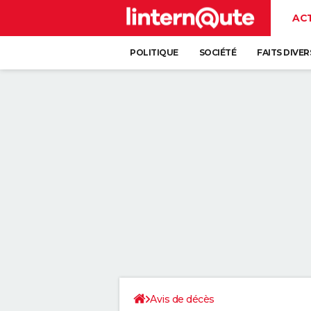
AC
POLITIQUE
SOCIÉTÉ
FAITS DIVER
Avis de décès