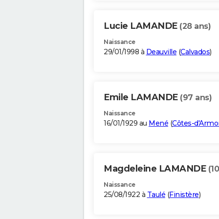
Lucie LAMANDE
(28 ans)
Naissance
29/01/1998 à
Deauville
(
Calvados
)
Emile LAMANDE
(97 ans)
Naissance
16/01/1929 au
Mené
(
Côtes-d'Armo
Magdeleine LAMANDE
(1
Naissance
25/08/1922 à
Taulé
(
Finistère
)