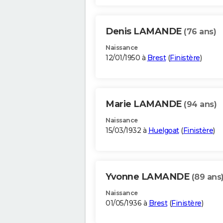
Denis LAMANDE
(76 ans)
Naissance
12/01/1950 à
Brest
(
Finistère
)
Marie LAMANDE
(94 ans)
Naissance
15/03/1932 à
Huelgoat
(
Finistère
)
Yvonne LAMANDE
(89 ans
Naissance
01/05/1936 à
Brest
(
Finistère
)