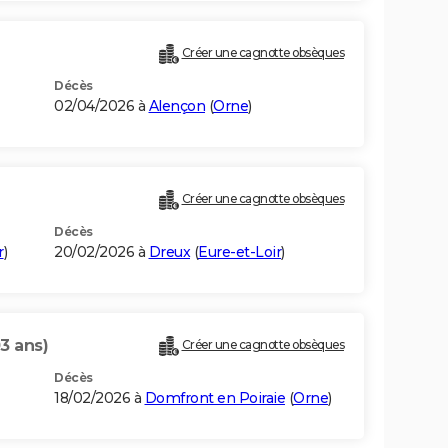
Créer une cagnotte obsèques
Décès
02/04/2026 à
Alençon
(
Orne
)
Créer une cagnotte obsèques
Décès
r
)
20/02/2026 à
Dreux
(
Eure-et-Loir
)
03 ans)
Créer une cagnotte obsèques
Décès
18/02/2026 à
Domfront en Poiraie
(
Orne
)