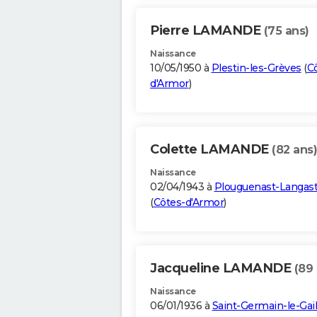
Pierre LAMANDE
(75 ans)
Naissance
10/05/1950 à
Plestin-les-Grèves
(
C
d'Armor
)
Colette LAMANDE
(82 ans)
Naissance
02/04/1943 à
Plouguenast-Langas
(
Côtes-d'Armor
)
Jacqueline LAMANDE
(89 
Naissance
06/01/1936 à
Saint-Germain-le-Gail