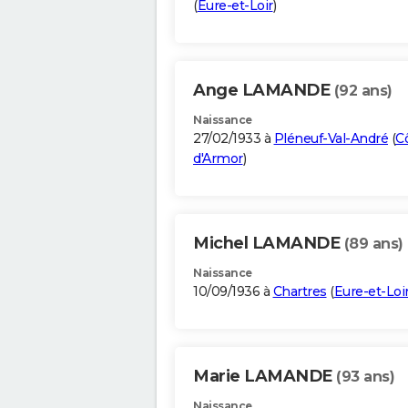
(
Eure-et-Loir
)
Ange LAMANDE
(92 ans)
Naissance
27/02/1933 à
Pléneuf-Val-André
(
C
d'Armor
)
Michel LAMANDE
(89 ans)
Naissance
10/09/1936 à
Chartres
(
Eure-et-Loi
Marie LAMANDE
(93 ans)
Naissance