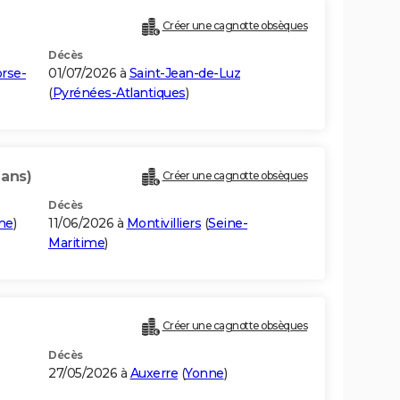
Créer une cagnotte obsèques
Décès
rse-
01/07/2026 à
Saint-Jean-de-Luz
(
Pyrénées-Atlantiques
)
 ans)
Créer une cagnotte obsèques
Décès
me
)
11/06/2026 à
Montivilliers
(
Seine-
Maritime
)
Créer une cagnotte obsèques
Décès
27/05/2026 à
Auxerre
(
Yonne
)