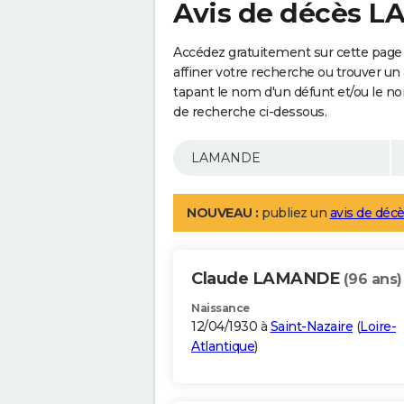
Avis de décès 
Accédez gratuitement sur cette pag
affiner votre recherche ou trouver un
tapant le nom d'un défunt et/ou le 
de recherche ci-dessous.
NOUVEAU :
publiez un
avis de décè
Claude LAMANDE
(96 ans)
Naissance
12/04/1930 à
Saint-Nazaire
(
Loire-
Atlantique
)