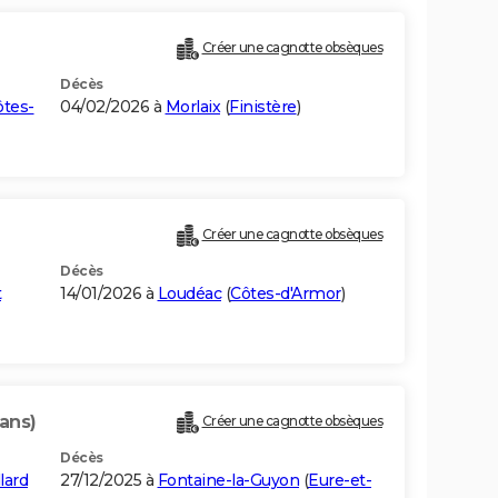
Créer une cagnotte obsèques
Décès
ôtes-
04/02/2026 à
Morlaix
(
Finistère
)
Créer une cagnotte obsèques
Décès
t
14/01/2026 à
Loudéac
(
Côtes-d'Armor
)
ans)
Créer une cagnotte obsèques
Décès
lard
27/12/2025 à
Fontaine-la-Guyon
(
Eure-et-