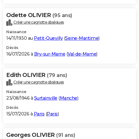
Odette OLIVIER
(95 ans)
Créer une cagnotte obsèques
Naissance
14/11/1930 au
Petit-Quevilly
(
Seine-Maritime
)
Décès
16/07/2026 à
Bry-sur-Marne
(
Val-de-Marne
)
Edith OLIVIER
(79 ans)
Créer une cagnotte obsèques
Naissance
23/08/1946 à
Surtainville
(
Manche
)
Décès
15/07/2026 à
Paris
(
Paris
)
Georges OLIVIER
(91 ans)