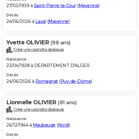
27/03/1939 à
Saint-Pierre-la-Cour
(
Mayenne
)
Décès
24/06/2026 à
Laval
(
Mayenne
)
Yvette OLIVIER
(98 ans)
Créer une cagnotte obsèques
Naissance
23/04/1928 à DEPARTEMENT D'ALGER
Décès
24/06/2026 à
Romagnat
(
Puy-de-Dôme
)
Lionnelle OLIVIER
(81 ans)
Créer une cagnotte obsèques
Naissance
26/12/1944 à
Maubeuge
(
Nord
)
Décès