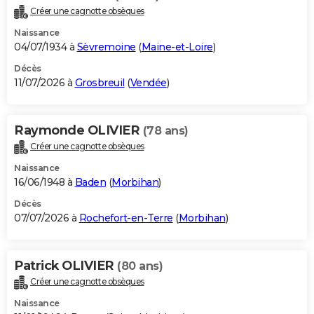
Créer une cagnotte obsèques
Naissance
04/07/1934 à
Sèvremoine
(
Maine-et-Loire
)
Décès
11/07/2026 à
Grosbreuil
(
Vendée
)
Raymonde OLIVIER
(78 ans)
Créer une cagnotte obsèques
Naissance
16/06/1948 à
Baden
(
Morbihan
)
Décès
07/07/2026 à
Rochefort-en-Terre
(
Morbihan
)
Patrick OLIVIER
(80 ans)
Créer une cagnotte obsèques
Naissance