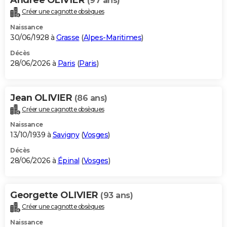
(97 ans)
Créer une cagnotte obsèques
Naissance
30/06/1928 à
Grasse
(
Alpes-Maritimes
)
Décès
28/06/2026 à
Paris
(
Paris
)
Jean OLIVIER
(86 ans)
Créer une cagnotte obsèques
Naissance
13/10/1939 à
Savigny
(
Vosges
)
Décès
28/06/2026 à
Épinal
(
Vosges
)
Georgette OLIVIER
(93 ans)
Créer une cagnotte obsèques
Naissance