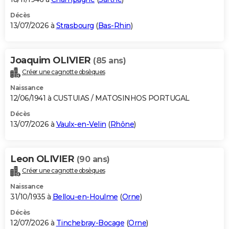
Décès
13/07/2026 à
Strasbourg
(
Bas-Rhin
)
Joaquim OLIVIER
(85 ans)
Créer une cagnotte obsèques
Naissance
12/06/1941 à CUSTUIAS / MATOSINHOS PORTUGAL
Décès
13/07/2026 à
Vaulx-en-Velin
(
Rhône
)
Leon OLIVIER
(90 ans)
Créer une cagnotte obsèques
Naissance
31/10/1935 à
Bellou-en-Houlme
(
Orne
)
Décès
12/07/2026 à
Tinchebray-Bocage
(
Orne
)