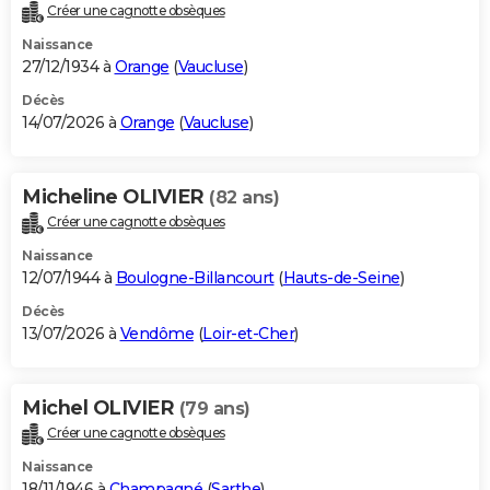
Créer une cagnotte obsèques
Naissance
27/12/1934 à
Orange
(
Vaucluse
)
Décès
14/07/2026 à
Orange
(
Vaucluse
)
Micheline OLIVIER
(82 ans)
Créer une cagnotte obsèques
Naissance
12/07/1944 à
Boulogne-Billancourt
(
Hauts-de-Seine
)
Décès
13/07/2026 à
Vendôme
(
Loir-et-Cher
)
Michel OLIVIER
(79 ans)
Créer une cagnotte obsèques
Naissance
18/11/1946 à
Champagné
(
Sarthe
)