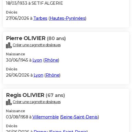
18/03/1933 à SETIF ALGERIE
Décès
27/06/2026 à
Tarbes
(
Hautes-Pyrénées
)
Pierre OLIVIER
(80 ans)
Créer une cagnotte obsèques
Naissance
30/06/1945 à
Lyon
(
Rhône
)
Décès
26/06/2026 à
Lyon
(
Rhône
)
Regis OLIVIER
(67 ans)
Créer une cagnotte obsèques
Naissance
03/08/1958 à
Villemomble
(
Seine-Saint-Denis
)
Décès