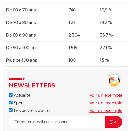
De 60 à 70 ans
746
10,9 %
De 70 à 80 ans
1 311
19,2 %
De 80 à 90 ans
2 304
33,7 %
De 90 à 100 ans
1 515
22,1 %
Plus de 100 ans
100
1,5 %
NEWSLETTERS
Actualité
Voir un exemple
Sport
Voir un exemple
Les dossiers d'actu
Voir un exemple