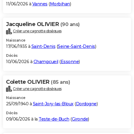
11/06/2026 à
Vannes
(
Morbihan
)
Jacqueline OLIVIER
(90 ans)
Créer une cagnotte obsèques
Naissance
17/06/1935 à
Saint-Denis
(
Seine-Saint-Denis
)
Décès
10/06/2026 à
Champcueil
(
Essonne
)
Colette OLIVIER
(85 ans)
Créer une cagnotte obsèques
Naissance
25/09/1940 à
Saint-Jory-las-Bloux
(
Dordogne
)
Décès
09/06/2026 à la
Teste-de-Buch
(
Gironde
)