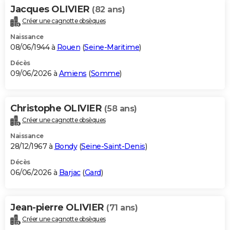
Jacques OLIVIER
(82 ans)
Créer une cagnotte obsèques
Naissance
08/06/1944 à
Rouen
(
Seine-Maritime
)
Décès
09/06/2026 à
Amiens
(
Somme
)
Christophe OLIVIER
(58 ans)
Créer une cagnotte obsèques
Naissance
28/12/1967 à
Bondy
(
Seine-Saint-Denis
)
Décès
06/06/2026 à
Barjac
(
Gard
)
Jean-pierre OLIVIER
(71 ans)
Créer une cagnotte obsèques