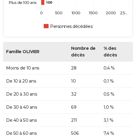
Plus de 100 ans
100
0
500
1000
1500
2000
25…
Personnes décédées
Nombre de
% des
Famille OLIVIER
décès
décès
Moins de 10 ans
28
0,4 %
De 10 à 20 ans
10
0,1 %
De 20 à 30 ans
32
0,5 %
De 30 à 40 ans
69
1,0 %
De 40 à 50 ans
211
3,1 %
De 50 à 60 ans
506
7,4 %