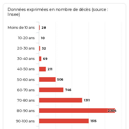
Données exprimées en nombre de décès (source :
Insee)
Moins de 10 ans
28
10-20 ans
10
20-30 ans
32
30-40 ans
69
40-50 ans
211
50-60 ans
506
60-70 ans
746
70-80 ans
1311
80-90 ans
2304
90-100 ans
1515