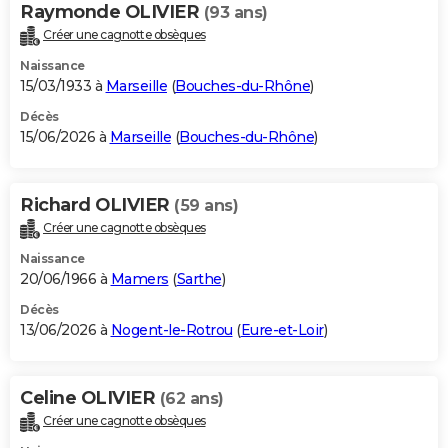
Raymonde OLIVIER
(93 ans)
Créer une cagnotte obsèques
Naissance
15/03/1933 à
Marseille
(
Bouches-du-Rhône
)
Décès
15/06/2026 à
Marseille
(
Bouches-du-Rhône
)
Richard OLIVIER
(59 ans)
Créer une cagnotte obsèques
Naissance
20/06/1966 à
Mamers
(
Sarthe
)
Décès
13/06/2026 à
Nogent-le-Rotrou
(
Eure-et-Loir
)
Celine OLIVIER
(62 ans)
Créer une cagnotte obsèques