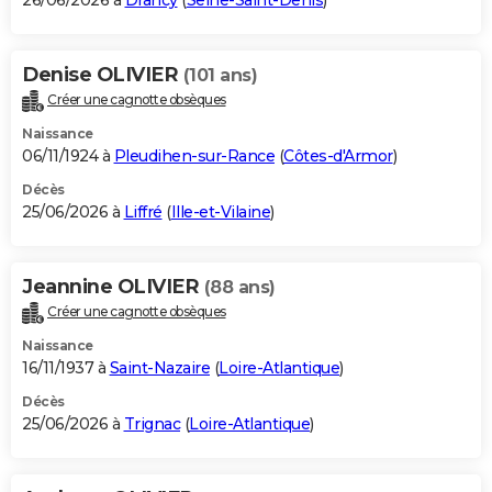
26/06/2026 à
Drancy
(
Seine-Saint-Denis
)
Denise OLIVIER
(101 ans)
Créer une cagnotte obsèques
Naissance
06/11/1924 à
Pleudihen-sur-Rance
(
Côtes-d'Armor
)
Décès
25/06/2026 à
Liffré
(
Ille-et-Vilaine
)
Jeannine OLIVIER
(88 ans)
Créer une cagnotte obsèques
Naissance
16/11/1937 à
Saint-Nazaire
(
Loire-Atlantique
)
Décès
25/06/2026 à
Trignac
(
Loire-Atlantique
)