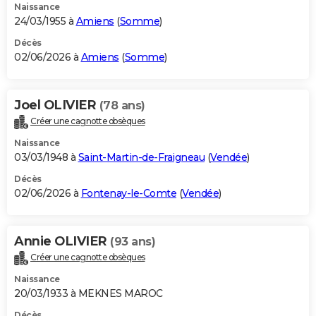
Naissance
24/03/1955 à
Amiens
(
Somme
)
Décès
02/06/2026 à
Amiens
(
Somme
)
Joel OLIVIER
(78 ans)
Créer une cagnotte obsèques
Naissance
03/03/1948 à
Saint-Martin-de-Fraigneau
(
Vendée
)
Décès
02/06/2026 à
Fontenay-le-Comte
(
Vendée
)
Annie OLIVIER
(93 ans)
Créer une cagnotte obsèques
Naissance
20/03/1933 à MEKNES MAROC
Décès