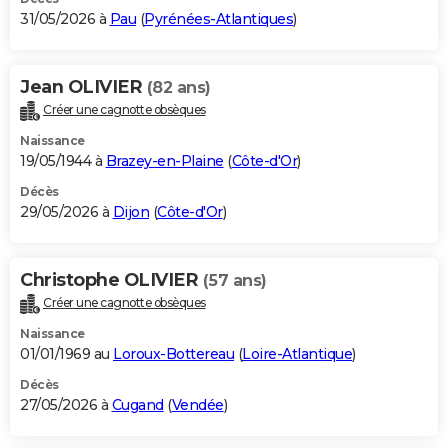
31/05/2026 à
Pau
(
Pyrénées-Atlantiques
)
Jean OLIVIER
(82 ans)
Créer une cagnotte obsèques
Naissance
19/05/1944 à
Brazey-en-Plaine
(
Côte-d'Or
)
Décès
29/05/2026 à
Dijon
(
Côte-d'Or
)
Christophe OLIVIER
(57 ans)
Créer une cagnotte obsèques
Naissance
01/01/1969 au
Loroux-Bottereau
(
Loire-Atlantique
)
Décès
27/05/2026 à
Cugand
(
Vendée
)