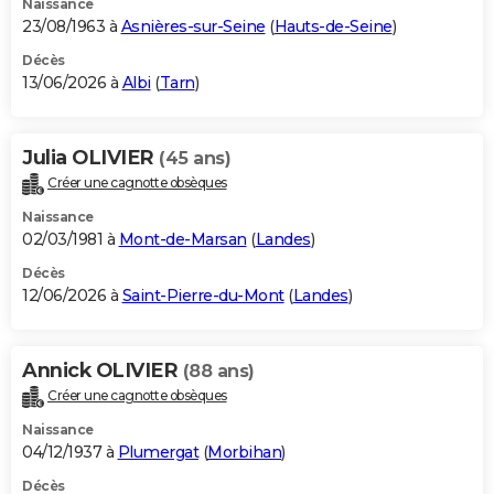
Naissance
23/08/1963 à
Asnières-sur-Seine
(
Hauts-de-Seine
)
Décès
13/06/2026 à
Albi
(
Tarn
)
Julia OLIVIER
(45 ans)
Créer une cagnotte obsèques
Naissance
02/03/1981 à
Mont-de-Marsan
(
Landes
)
Décès
12/06/2026 à
Saint-Pierre-du-Mont
(
Landes
)
Annick OLIVIER
(88 ans)
Créer une cagnotte obsèques
Naissance
04/12/1937 à
Plumergat
(
Morbihan
)
Décès