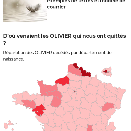
exemples de textes et modèle de
courrier
D'où venaient les OLIVIER qui nous ont quittés
?
Répartition des OLIVIER décédés par département de
naissance.