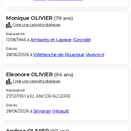
Monique OLIVIER
(79 ans)
Créer une cagnotte obsèques
Naissance
11/08/1946 à
Ambarès-et-Lagrave
(
Gironde
)
Décès
28/06/2026 à
Villefranche-de-Rouergue
(
Aveyron
)
Eleonore OLIVIER
(94 ans)
Créer une cagnotte obsèques
Naissance
27/12/1931 à EL ANCOR ALGERIE
Décès
28/06/2026 à
Sérignan
(
Hérault
)
Andree OLIVIER