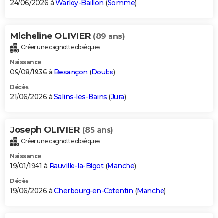
24/06/2026 à
Warloy-Baillon
(
Somme
)
Micheline OLIVIER
(89 ans)
Créer une cagnotte obsèques
Naissance
09/08/1936 à
Besançon
(
Doubs
)
Décès
21/06/2026 à
Salins-les-Bains
(
Jura
)
Joseph OLIVIER
(85 ans)
Créer une cagnotte obsèques
Naissance
19/01/1941 à
Rauville-la-Bigot
(
Manche
)
Décès
19/06/2026 à
Cherbourg-en-Cotentin
(
Manche
)