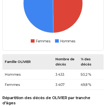
Femmes
Hommes
Nombre de
% des
Famille OLIVIER
décès
décès
Hommes
3 433
50,2 %
Femmes
3 407
49,8 %
Répartition des décès de OLIVIER par tranche
d'âges