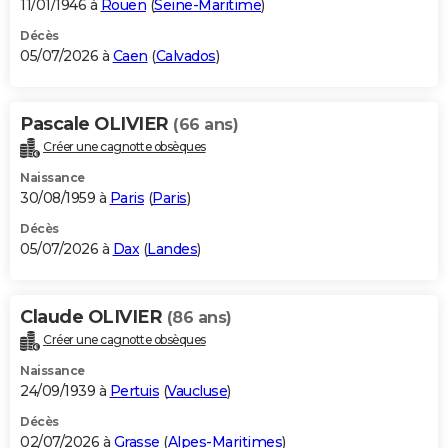
11/01/1946 à
Rouen
(
Seine-Maritime
)
Décès
05/07/2026 à
Caen
(
Calvados
)
Pascale OLIVIER
(66 ans)
Créer une cagnotte obsèques
Naissance
30/08/1959 à
Paris
(
Paris
)
Décès
05/07/2026 à
Dax
(
Landes
)
Claude OLIVIER
(86 ans)
Créer une cagnotte obsèques
Naissance
24/09/1939 à
Pertuis
(
Vaucluse
)
Décès
02/07/2026 à
Grasse
(
Alpes-Maritimes
)