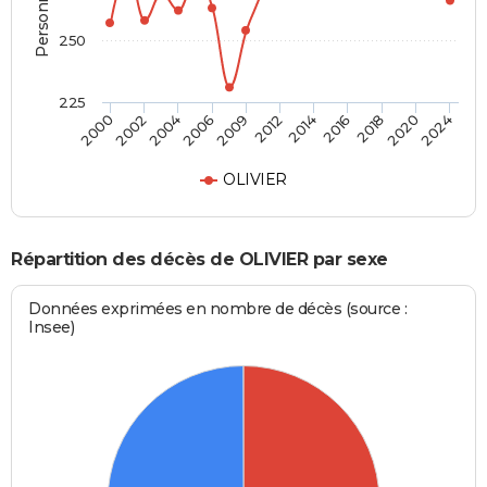
250
225
2020
2002
2012
2024
2004
2014
2016
2006
2009
2018
2000
OLIVIER
Répartition des décès de OLIVIER par sexe
Données exprimées en nombre de décès (source :
Insee)