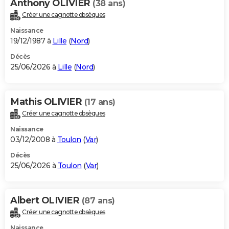
Anthony OLIVIER
(38 ans)
Créer une cagnotte obsèques
Naissance
19/12/1987 à
Lille
(
Nord
)
Décès
25/06/2026 à
Lille
(
Nord
)
Mathis OLIVIER
(17 ans)
Créer une cagnotte obsèques
Naissance
03/12/2008 à
Toulon
(
Var
)
Décès
25/06/2026 à
Toulon
(
Var
)
Albert OLIVIER
(87 ans)
Créer une cagnotte obsèques
Naissance