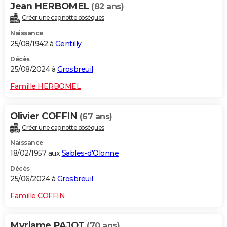
Jean HERBOMEL
(82 ans)
Créer une cagnotte obsèques
Naissance
25/08/1942 à
Gentilly
Décès
25/08/2024 à
Grosbreuil
Famille HERBOMEL
Olivier COFFIN
(67 ans)
Créer une cagnotte obsèques
Naissance
18/02/1957 aux
Sables-d'Olonne
Décès
25/06/2024 à
Grosbreuil
Famille COFFIN
Myriame PAJOT
(70 ans)