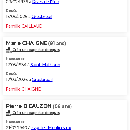
03/02/1936 à
Rives de l'Yon
Décès
15/05/2026 à
Grosbreuil
Famille CAILLAUD
Marie CHAIGNE
(91 ans)
Créer une cagnotte obsèques
Naissance
17/05/1934 à
Saint-Mathurin
Décès
17/03/2026 à
Grosbreuil
Famille CHAIGNE
Pierre BIEAUZON
(86 ans)
Créer une cagnotte obsèques
Naissance
21/02/1940 à
Issy-les-Moulineaux