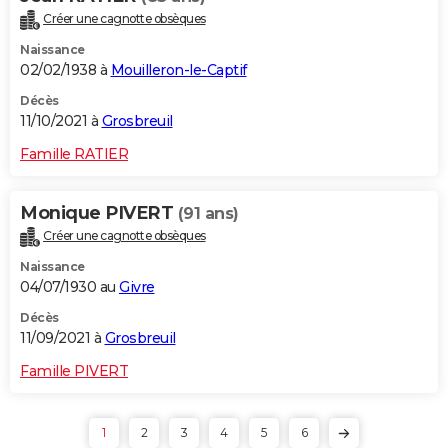
Créer une cagnotte obsèques
Naissance
02/02/1938 à
Mouilleron-le-Captif
Décès
11/10/2021 à
Grosbreuil
Famille RATIER
Monique PIVERT
(91 ans)
Créer une cagnotte obsèques
Naissance
04/07/1930 au
Givre
Décès
11/09/2021 à
Grosbreuil
Famille PIVERT
1
2
3
4
5
6