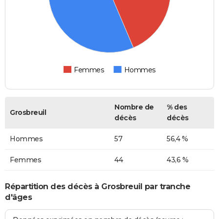
Femmes
Hommes
Nombre de
% des
Grosbreuil
décès
décès
Hommes
57
56,4 %
Femmes
44
43,6 %
Répartition des décès à Grosbreuil par tranche
d'âges