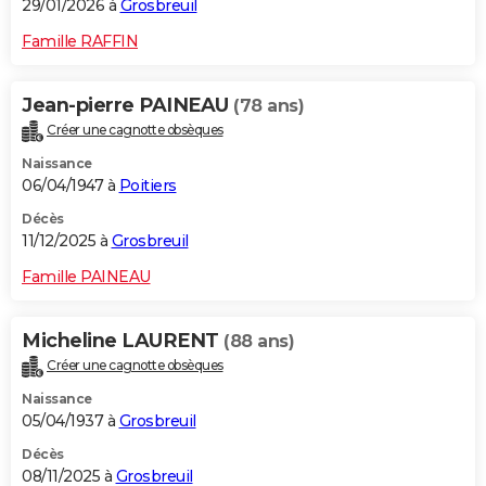
29/01/2026 à
Grosbreuil
Famille RAFFIN
Jean-pierre PAINEAU
(78 ans)
Créer une cagnotte obsèques
Naissance
06/04/1947 à
Poitiers
Décès
11/12/2025 à
Grosbreuil
Famille PAINEAU
Micheline LAURENT
(88 ans)
Créer une cagnotte obsèques
Naissance
05/04/1937 à
Grosbreuil
Décès
08/11/2025 à
Grosbreuil