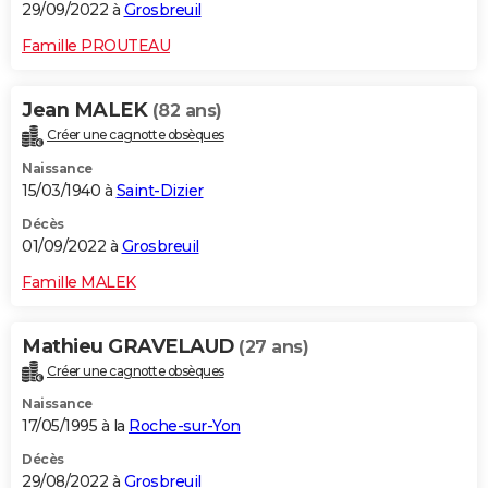
29/09/2022 à
Grosbreuil
Famille PROUTEAU
Jean MALEK
(82 ans)
Créer une cagnotte obsèques
Naissance
15/03/1940 à
Saint-Dizier
Décès
01/09/2022 à
Grosbreuil
Famille MALEK
Mathieu GRAVELAUD
(27 ans)
Créer une cagnotte obsèques
Naissance
17/05/1995 à la
Roche-sur-Yon
Décès
29/08/2022 à
Grosbreuil