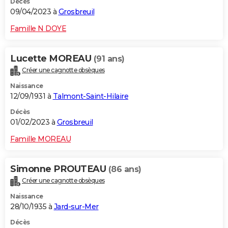
Décès
09/04/2023 à
Grosbreuil
Famille N DOYE
Lucette MOREAU
(91 ans)
Créer une cagnotte obsèques
Naissance
12/09/1931 à
Talmont-Saint-Hilaire
Décès
01/02/2023 à
Grosbreuil
Famille MOREAU
Simonne PROUTEAU
(86 ans)
Créer une cagnotte obsèques
Naissance
28/10/1935 à
Jard-sur-Mer
Décès