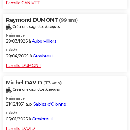
Famille CANIVET
Raymond DUMONT
(99 ans)
Créer une cagnotte obsèques
Naissance
29/03/1926 à
Aubervilliers
Décès
29/04/2025 à
Grosbreuil
Famille DUMONT
Michel DAVID
(73 ans)
Créer une cagnotte obsèques
Naissance
21/12/1951 aux
Sables-d'Olonne
Décès
05/01/2025 à
Grosbreuil
Famille DAVID