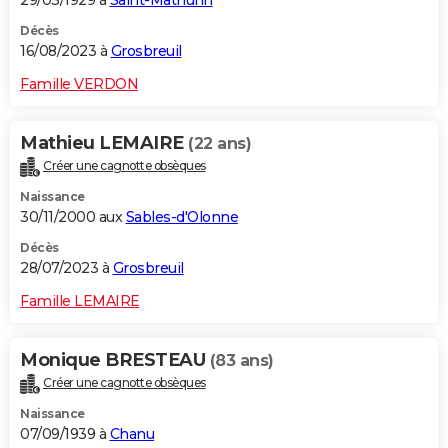
29/03/1929 à
Saint-Mathurin
Décès
16/08/2023 à
Grosbreuil
Famille VERDON
Mathieu LEMAIRE
(22 ans)
Créer une cagnotte obsèques
Naissance
30/11/2000 aux
Sables-d'Olonne
Décès
28/07/2023 à
Grosbreuil
Famille LEMAIRE
Monique BRESTEAU
(83 ans)
Créer une cagnotte obsèques
Naissance
07/09/1939 à
Chanu