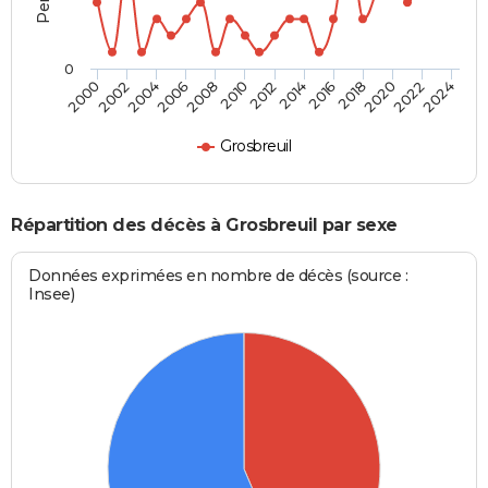
0
2000
2006
2012
2018
2024
2004
2010
2016
2022
2002
2008
2014
2020
Grosbreuil
Répartition des décès à Grosbreuil par sexe
Données exprimées en nombre de décès (source :
Insee)