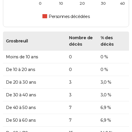
0
10
20
30
40
Personnes décédées
Nombre de
% des
Grosbreuil
décès
décès
Moins de 10 ans
0
0 %
De 10 à 20 ans
0
0 %
De 20 à 30 ans
3
3,0 %
De 30 à 40 ans
3
3,0 %
De 40 à 50 ans
7
6,9 %
De 50 à 60 ans
7
6,9 %