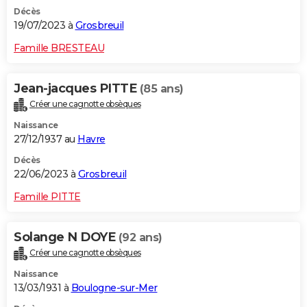
Décès
19/07/2023 à
Grosbreuil
Famille BRESTEAU
Jean-jacques PITTE
(85 ans)
Créer une cagnotte obsèques
Naissance
27/12/1937 au
Havre
Décès
22/06/2023 à
Grosbreuil
Famille PITTE
Solange N DOYE
(92 ans)
Créer une cagnotte obsèques
Naissance
13/03/1931 à
Boulogne-sur-Mer