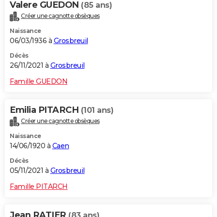
Valere GUEDON
(85 ans)
Créer une cagnotte obsèques
Naissance
06/03/1936 à
Grosbreuil
Décès
26/11/2021 à
Grosbreuil
Famille GUEDON
Emilia PITARCH
(101 ans)
Créer une cagnotte obsèques
Naissance
14/06/1920 à
Caen
Décès
05/11/2021 à
Grosbreuil
Famille PITARCH
Jean RATIER
(83 ans)