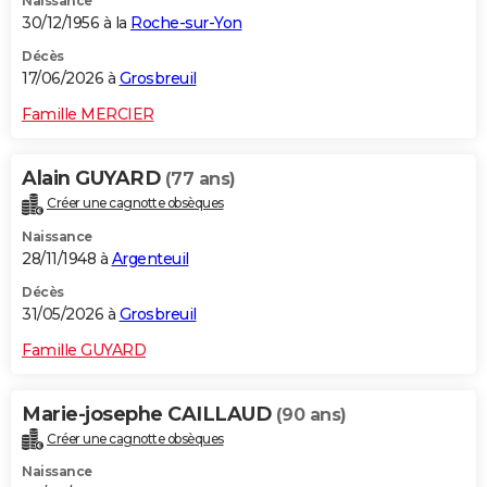
Naissance
30/12/1956 à la
Roche-sur-Yon
Décès
17/06/2026 à
Grosbreuil
Famille MERCIER
Alain GUYARD
(77 ans)
Créer une cagnotte obsèques
Naissance
28/11/1948 à
Argenteuil
Décès
31/05/2026 à
Grosbreuil
Famille GUYARD
Marie-josephe CAILLAUD
(90 ans)
Créer une cagnotte obsèques
Naissance