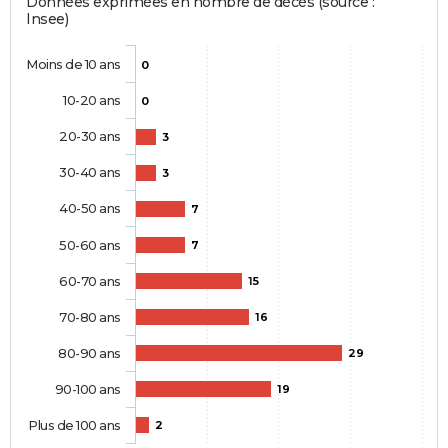
Données exprimées en nombre de décès (source :
Insee)
Moins de 10 ans
0
10-20 ans
0
20-30 ans
3
30-40 ans
3
40-50 ans
7
50-60 ans
7
60-70 ans
15
70-80 ans
16
80-90 ans
29
90-100 ans
19
Plus de 100 ans
2