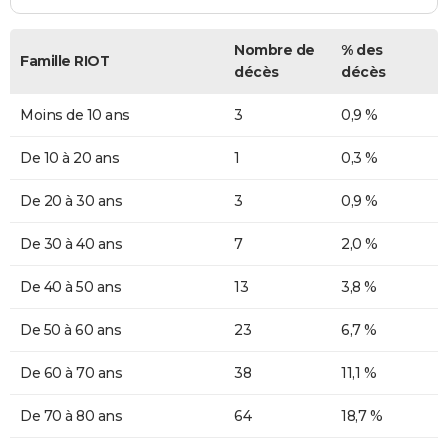
Nombre de
% des
Famille RIOT
décès
décès
Moins de 10 ans
3
0,9 %
De 10 à 20 ans
1
0,3 %
De 20 à 30 ans
3
0,9 %
De 30 à 40 ans
7
2,0 %
De 40 à 50 ans
13
3,8 %
De 50 à 60 ans
23
6,7 %
De 60 à 70 ans
38
11,1 %
De 70 à 80 ans
64
18,7 %