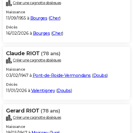
Créer une cagnotte obsèques
Naissance
11/09/1955 à
Bourges
(
Cher
)
Décès
16/02/2026 à
Bourges
(
Cher
)
Claude RIOT
(78 ans)
Créer une cagnotte obsèques
Naissance
03/02/1947 à
Pont-de-Roide-Vermondans
(
Doubs
)
Décès
11/01/2026 à
Valentigney
(
Doubs
)
Gerard RIOT
(78 ans)
Créer une cagnotte obsèques
Naissance
19/03/1947 à
Moissey
(
Jura
)