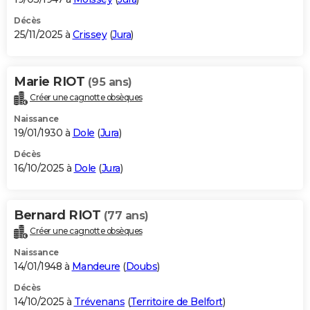
Décès
25/11/2025 à
Crissey
(
Jura
)
Marie RIOT
(95 ans)
Créer une cagnotte obsèques
Naissance
19/01/1930 à
Dole
(
Jura
)
Décès
16/10/2025 à
Dole
(
Jura
)
Bernard RIOT
(77 ans)
Créer une cagnotte obsèques
Naissance
14/01/1948 à
Mandeure
(
Doubs
)
Décès
14/10/2025 à
Trévenans
(
Territoire de Belfort
)