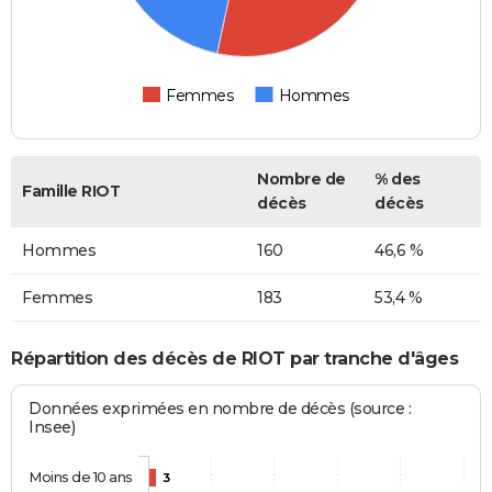
Femmes
Hommes
Nombre de
% des
Famille RIOT
décès
décès
Hommes
160
46,6 %
Femmes
183
53,4 %
Répartition des décès de RIOT par tranche d'âges
Données exprimées en nombre de décès (source :
Insee)
Moins de 10 ans
3