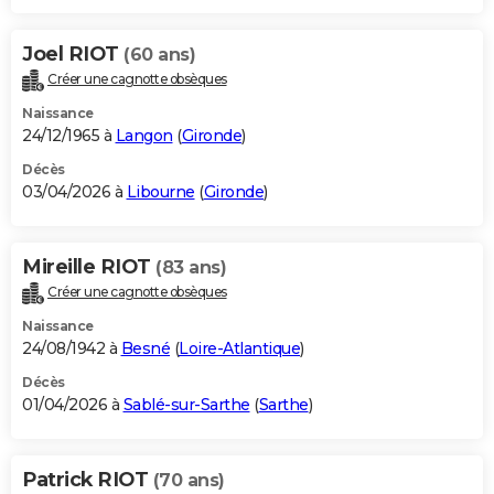
Joel RIOT
(60 ans)
Créer une cagnotte obsèques
Naissance
24/12/1965 à
Langon
(
Gironde
)
Décès
03/04/2026 à
Libourne
(
Gironde
)
Mireille RIOT
(83 ans)
Créer une cagnotte obsèques
Naissance
24/08/1942 à
Besné
(
Loire-Atlantique
)
Décès
01/04/2026 à
Sablé-sur-Sarthe
(
Sarthe
)
Patrick RIOT
(70 ans)