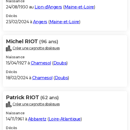
Naissance
24/08/1930 au
Lion-d'Angers
(
Maine-et-Loire
)
Décès
23/02/2024 à
Angers
(
Maine-et-Loire
)
Michel RIOT
(96 ans)
Créer une cagnotte obsèques
Naissance
15/04/1927 à
Chamesol
(
Doubs
)
Décès
18/02/2024 à
Chamesol
(
Doubs
)
Patrick RIOT
(62 ans)
Créer une cagnotte obsèques
Naissance
14/11/1961 à
Abbaretz
(
Loire-Atlantique
)
Décès