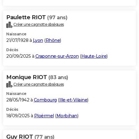
Paulette RIOT
(97 ans)
Créer une cagnotte obsèques
Naissance
21/07/1928 à
Lyon
(
Rhône
)
Décès
20/09/2025 à
Craponne-sur-Arzon
(
Haute-Loire
)
Monique RIOT
(83 ans)
Créer une cagnotte obsèques
Naissance
28/05/1942 à
Combourg
(
Ille-et-Vilaine
)
Décès
18/09/2025 à
Ploërmel
(
Morbihan
)
Guy RIOT
(77 ans)