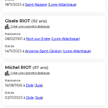
18/11/2023 à
Saint-Nazaire
(
Loire-Atlantique
)
Gisele RIOT
(92 ans)
Créer une cagnotte obsèques
Naissance
08/02/1931 à
Nort-sur-Erdre
(
Loire-Atlantique
)
Décès
14/11/2023 à
Ancenis-Saint-Géréon
(
Loire-Atlantique
)
Michel RIOT
(87 ans)
Créer une cagnotte obsèques
Naissance
16/08/1936 à
Dole
(
Jura
)
Décès
02/11/2023 à
Dole
(
Jura
)