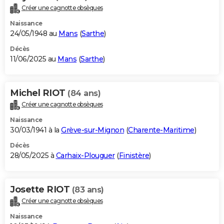
Créer une cagnotte obsèques
Naissance
24/05/1948 au
Mans
(
Sarthe
)
Décès
11/06/2025 au
Mans
(
Sarthe
)
Michel RIOT
(84 ans)
Créer une cagnotte obsèques
Naissance
30/03/1941 à la
Grève-sur-Mignon
(
Charente-Maritime
)
Décès
28/05/2025 à
Carhaix-Plouguer
(
Finistère
)
Josette RIOT
(83 ans)
Créer une cagnotte obsèques
Naissance