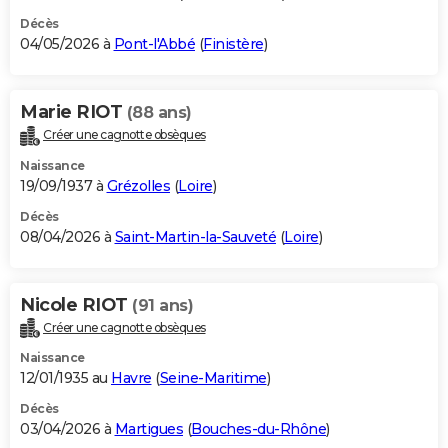
Décès
04/05/2026 à
Pont-l'Abbé
(
Finistère
)
Marie RIOT
(88 ans)
Créer une cagnotte obsèques
Naissance
19/09/1937 à
Grézolles
(
Loire
)
Décès
08/04/2026 à
Saint-Martin-la-Sauveté
(
Loire
)
Nicole RIOT
(91 ans)
Créer une cagnotte obsèques
Naissance
12/01/1935 au
Havre
(
Seine-Maritime
)
Décès
03/04/2026 à
Martigues
(
Bouches-du-Rhône
)