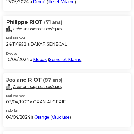
13/05/2024 à
Dingé
(
Ille-et-Vilaine
)
Philippe RIOT
(71 ans)
Créer une cagnotte obsèques
Naissance
24/11/1952 à DAKAR SENEGAL
Décès
10/05/2024 à
Meaux
(
Seine-et-Marne
)
Josiane RIOT
(87 ans)
Créer une cagnotte obsèques
Naissance
03/04/1937 à ORAN ALGERIE
Décès
04/04/2024 à
Orange
(
Vaucluse
)