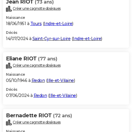
Jean RIOT
(73 ans)
Créer une cagnotte obsèques
Naissance
18/06/1951 à
Tours
(
Indre-et-Loire
)
Décès
14/07/2024 à
Saint-Cyr-sur-Loire
(
Indre-et-Loire
)
Eliane RIOT
(77 ans)
Créer une cagnotte obsèques
Naissance
05/10/1946 à
Redon
(
Ille-et-Vilaine
)
Décès
07/06/2024 à
Redon
(
Ille-et-Vilaine
)
Bernadette RIOT
(72 ans)
Créer une cagnotte obsèques
Naissance