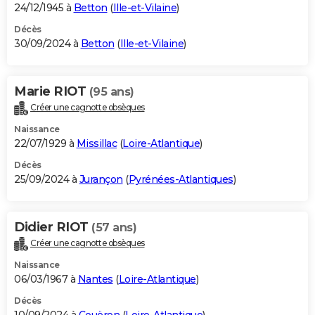
24/12/1945 à
Betton
(
Ille-et-Vilaine
)
Décès
30/09/2024 à
Betton
(
Ille-et-Vilaine
)
Marie RIOT
(95 ans)
Créer une cagnotte obsèques
Naissance
22/07/1929 à
Missillac
(
Loire-Atlantique
)
Décès
25/09/2024 à
Jurançon
(
Pyrénées-Atlantiques
)
Didier RIOT
(57 ans)
Créer une cagnotte obsèques
Naissance
06/03/1967 à
Nantes
(
Loire-Atlantique
)
Décès