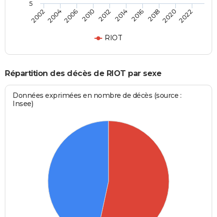
5
2004
2016
2010
2020
2002
2014
2006
2018
2012
2022
RIOT
Répartition des décès de RIOT par sexe
Données exprimées en nombre de décès (source :
Insee)