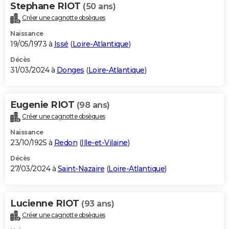
Stephane RIOT
(50 ans)
Créer une cagnotte obsèques
Naissance
19/05/1973 à
Issé
(
Loire-Atlantique
)
Décès
31/03/2024 à
Donges
(
Loire-Atlantique
)
Eugenie RIOT
(98 ans)
Créer une cagnotte obsèques
Naissance
23/10/1925 à
Redon
(
Ille-et-Vilaine
)
Décès
27/03/2024 à
Saint-Nazaire
(
Loire-Atlantique
)
Lucienne RIOT
(93 ans)
Créer une cagnotte obsèques