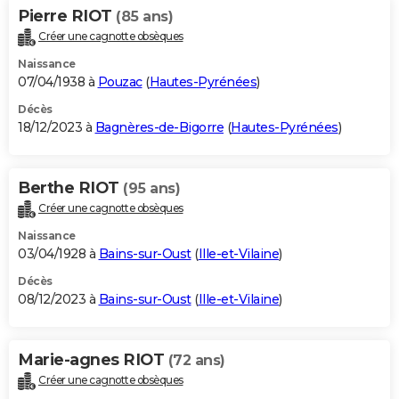
Pierre RIOT
(85 ans)
Créer une cagnotte obsèques
Naissance
07/04/1938 à
Pouzac
(
Hautes-Pyrénées
)
Décès
18/12/2023 à
Bagnères-de-Bigorre
(
Hautes-Pyrénées
)
Berthe RIOT
(95 ans)
Créer une cagnotte obsèques
Naissance
03/04/1928 à
Bains-sur-Oust
(
Ille-et-Vilaine
)
Décès
08/12/2023 à
Bains-sur-Oust
(
Ille-et-Vilaine
)
Marie-agnes RIOT
(72 ans)
Créer une cagnotte obsèques