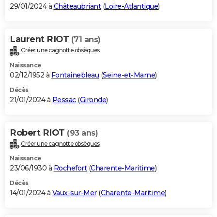
29/01/2024 à
Châteaubriant
(
Loire-Atlantique
)
Laurent RIOT
(71 ans)
Créer une cagnotte obsèques
Naissance
02/12/1952 à
Fontainebleau
(
Seine-et-Marne
)
Décès
21/01/2024 à
Pessac
(
Gironde
)
Robert RIOT
(93 ans)
Créer une cagnotte obsèques
Naissance
23/06/1930 à
Rochefort
(
Charente-Maritime
)
Décès
14/01/2024 à
Vaux-sur-Mer
(
Charente-Maritime
)