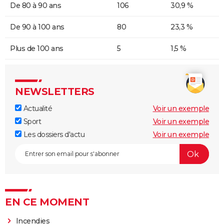
De 80 à 90 ans
106
30,9 %
De 90 à 100 ans
80
23,3 %
Plus de 100 ans
5
1,5 %
NEWSLETTERS
Actualité
Voir un exemple
Sport
Voir un exemple
Les dossiers d'actu
Voir un exemple
EN CE MOMENT
Incendies