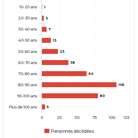
10-20 ans
1
20-30 ans
3
30-40 ans
7
40-50 ans
13
50-60 ans
23
60-70 ans
38
70-80 ans
64
80-90 ans
106
90-100 ans
80
Plus de 100 ans
5
0
25
50
75
100
125
Personnes décédées