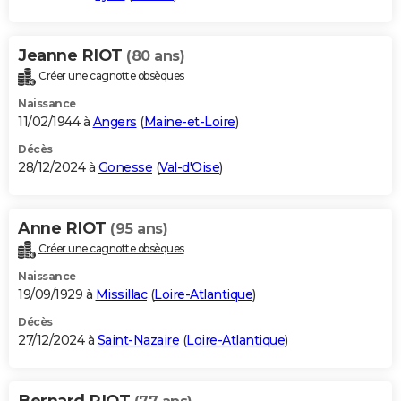
Jeanne RIOT
(80 ans)
Créer une cagnotte obsèques
Naissance
11/02/1944 à
Angers
(
Maine-et-Loire
)
Décès
28/12/2024 à
Gonesse
(
Val-d'Oise
)
Anne RIOT
(95 ans)
Créer une cagnotte obsèques
Naissance
19/09/1929 à
Missillac
(
Loire-Atlantique
)
Décès
27/12/2024 à
Saint-Nazaire
(
Loire-Atlantique
)
Bernard RIOT