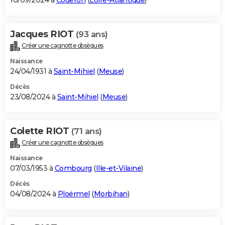
10/09/2024 à
Couëron
(
Loire-Atlantique
)
Jacques RIOT
(93 ans)
Créer une cagnotte obsèques
Naissance
24/04/1931 à
Saint-Mihiel
(
Meuse
)
Décès
23/08/2024 à
Saint-Mihiel
(
Meuse
)
Colette RIOT
(71 ans)
Créer une cagnotte obsèques
Naissance
07/03/1953 à
Combourg
(
Ille-et-Vilaine
)
Décès
04/08/2024 à
Ploërmel
(
Morbihan
)