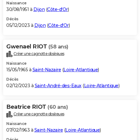
Naissance
30/08/1951 à
Dijon
(
Côte-d'Or
)
Décès
05/12/2023 à
Dijon
(
Côte-d'Or
)
Gwenael RIOT
(58 ans)
Créer une cagnotte obsèques
Naissance
15/05/1965 à
Saint-Nazaire
(
Loire-Atlantique
)
Décès
02/12/2023 à
Saint-André-des-Eaux
(
Loire-Atlantique
)
Beatrice RIOT
(60 ans)
Créer une cagnotte obsèques
Naissance
07/02/1963 à
Saint-Nazaire
(
Loire-Atlantique
)
Décès