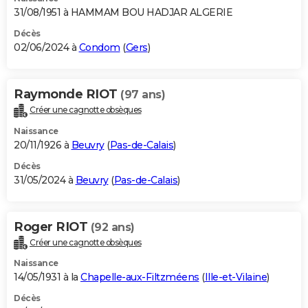
31/08/1951 à HAMMAM BOU HADJAR ALGERIE
Décès
02/06/2024 à
Condom
(
Gers
)
Raymonde RIOT
(97 ans)
Créer une cagnotte obsèques
Naissance
20/11/1926 à
Beuvry
(
Pas-de-Calais
)
Décès
31/05/2024 à
Beuvry
(
Pas-de-Calais
)
Roger RIOT
(92 ans)
Créer une cagnotte obsèques
Naissance
14/05/1931 à la
Chapelle-aux-Filtzméens
(
Ille-et-Vilaine
)
Décès