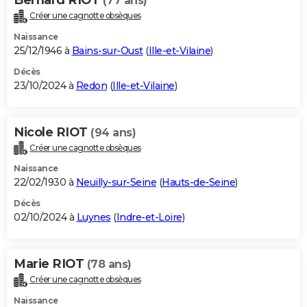
(77 ans)
Créer une cagnotte obsèques
Naissance
25/12/1946 à
Bains-sur-Oust
(
Ille-et-Vilaine
)
Décès
23/10/2024 à
Redon
(
Ille-et-Vilaine
)
Nicole RIOT
(94 ans)
Créer une cagnotte obsèques
Naissance
22/02/1930 à
Neuilly-sur-Seine
(
Hauts-de-Seine
)
Décès
02/10/2024 à
Luynes
(
Indre-et-Loire
)
Marie RIOT
(78 ans)
Créer une cagnotte obsèques
Naissance