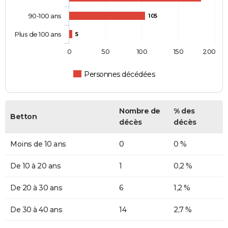
90-100 ans
105
Plus de 100 ans
5
0
50
100
150
200
Personnes décédées
Nombre de
% des
Betton
décès
décès
Moins de 10 ans
0
0 %
De 10 à 20 ans
1
0,2 %
De 20 à 30 ans
6
1,2 %
De 30 à 40 ans
14
2,7 %