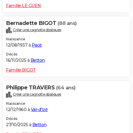
Famille LE GUEN
Bernadette BIGOT
(88 ans)
Créer une cagnotte obsèques
Naissance
12/08/1937 à
Pacé
Décès
16/11/2025 à
Betton
Famille BIGOT
Philippe TRAVERS
(64 ans)
Créer une cagnotte obsèques
Naissance
12/12/1960 à
Val-d'Izé
Décès
27/10/2025 à
Betton