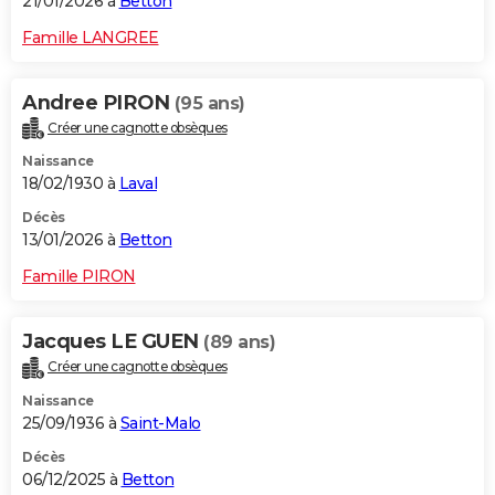
21/01/2026 à
Betton
Famille LANGREE
Andree PIRON
(95 ans)
Créer une cagnotte obsèques
Naissance
18/02/1930 à
Laval
Décès
13/01/2026 à
Betton
Famille PIRON
Jacques LE GUEN
(89 ans)
Créer une cagnotte obsèques
Naissance
25/09/1936 à
Saint-Malo
Décès
06/12/2025 à
Betton