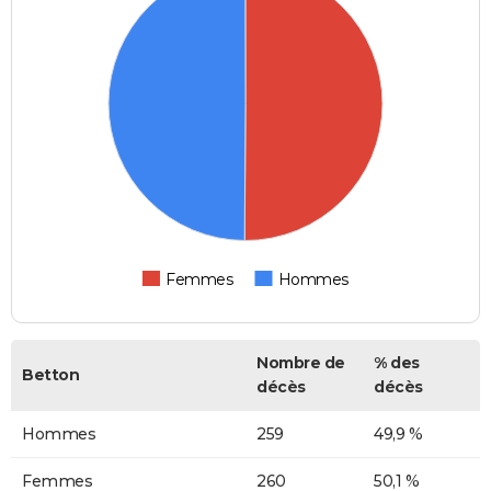
Femmes
Hommes
Nombre de
% des
Betton
décès
décès
Hommes
259
49,9 %
Femmes
260
50,1 %