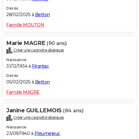
Décès
28/02/2025 à
Betton
Famille MOUTON
Marie MAGRE
(90 ans)
Créer une cagnotte obsèques
Naissance
31/12/1934 à
Fégréac
Décès
05/02/2025 à
Betton
Famille MAGRE
Janine GUILLEMOIS
(84 ans)
Créer une cagnotte obsèques
Naissance
23/09/1940 à
Pleumeleuc