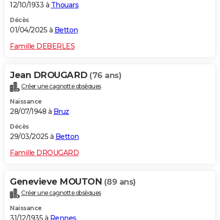
12/10/1933 à
Thouars
Décès
01/04/2025 à
Betton
Famille DEBERLES
Jean DROUGARD
(76 ans)
Créer une cagnotte obsèques
Naissance
28/07/1948 à
Bruz
Décès
29/03/2025 à
Betton
Famille DROUGARD
Genevieve MOUTON
(89 ans)
Créer une cagnotte obsèques
Naissance
31/12/1935 à
Rennes