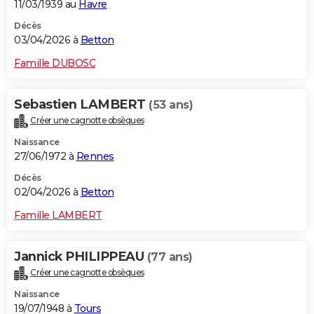
11/03/1939 au
Havre
Décès
03/04/2026 à
Betton
Famille DUBOSC
Sebastien LAMBERT
(53 ans)
Créer une cagnotte obsèques
Naissance
27/06/1972 à
Rennes
Décès
02/04/2026 à
Betton
Famille LAMBERT
Jannick PHILIPPEAU
(77 ans)
Créer une cagnotte obsèques
Naissance
19/07/1948 à
Tours