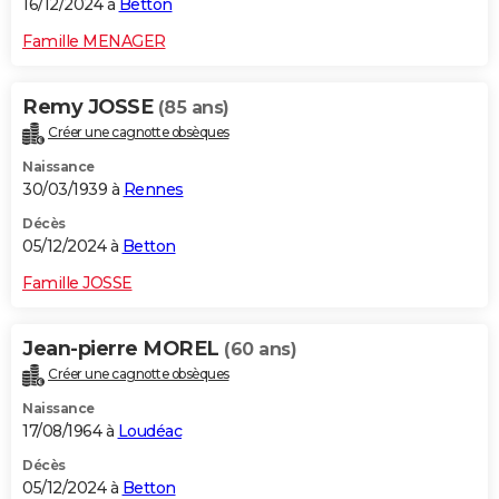
16/12/2024 à
Betton
Famille MENAGER
Remy JOSSE
(85 ans)
Créer une cagnotte obsèques
Naissance
30/03/1939 à
Rennes
Décès
05/12/2024 à
Betton
Famille JOSSE
Jean-pierre MOREL
(60 ans)
Créer une cagnotte obsèques
Naissance
17/08/1964 à
Loudéac
Décès
05/12/2024 à
Betton