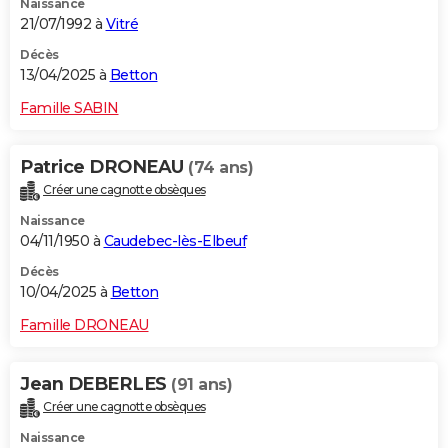
Naissance
21/07/1992 à
Vitré
Décès
13/04/2025 à
Betton
Famille SABIN
Patrice DRONEAU
(74 ans)
Créer une cagnotte obsèques
Naissance
04/11/1950 à
Caudebec-lès-Elbeuf
Décès
10/04/2025 à
Betton
Famille DRONEAU
Jean DEBERLES
(91 ans)
Créer une cagnotte obsèques
Naissance