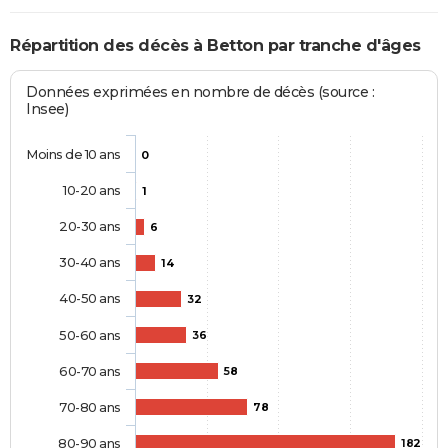
Répartition des décès à Betton par tranche d'âges
Données exprimées en nombre de décès (source :
Insee)
Moins de 10 ans
0
10-20 ans
1
20-30 ans
6
30-40 ans
14
40-50 ans
32
50-60 ans
36
60-70 ans
58
70-80 ans
78
80-90 ans
182