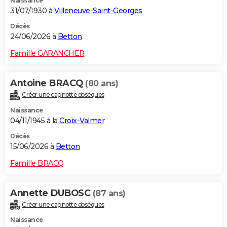
Naissance
31/07/1930 à
Villeneuve-Saint-Georges
Décès
24/06/2026 à
Betton
Famille GARANCHER
Antoine BRACQ
(80 ans)
Créer une cagnotte obsèques
Naissance
04/11/1945 à la
Croix-Valmer
Décès
15/06/2026 à
Betton
Famille BRACQ
Annette DUBOSC
(87 ans)
Créer une cagnotte obsèques
Naissance