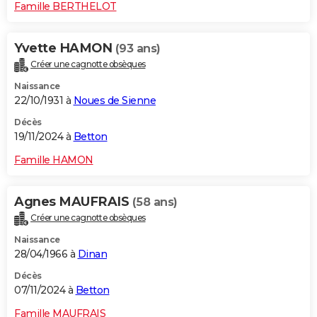
Famille BERTHELOT
Yvette HAMON
(93 ans)
Créer une cagnotte obsèques
Naissance
22/10/1931 à
Noues de Sienne
Décès
19/11/2024 à
Betton
Famille HAMON
Agnes MAUFRAIS
(58 ans)
Créer une cagnotte obsèques
Naissance
28/04/1966 à
Dinan
Décès
07/11/2024 à
Betton
Famille MAUFRAIS