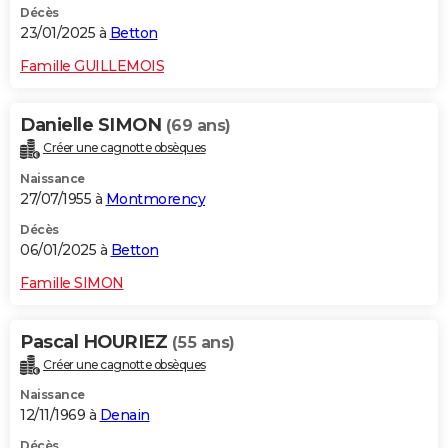
Décès
23/01/2025 à
Betton
Famille GUILLEMOIS
Danielle SIMON
(69 ans)
Créer une cagnotte obsèques
Naissance
27/07/1955 à
Montmorency
Décès
06/01/2025 à
Betton
Famille SIMON
Pascal HOURIEZ
(55 ans)
Créer une cagnotte obsèques
Naissance
12/11/1969 à
Denain
Décès