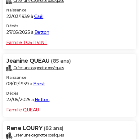
Créer une cagnotte obsèques
Naissance
23/03/1939 à
Gaël
Décès
27/05/2025 à
Betton
Famille TOSTIVINT
Jeanine QUEAU
(85 ans)
Créer une cagnotte obsèques
Naissance
08/12/1939 à
Brest
Décès
23/05/2025 à
Betton
Famille QUEAU
Rene LOURY
(82 ans)
Créer une cagnotte obsèques