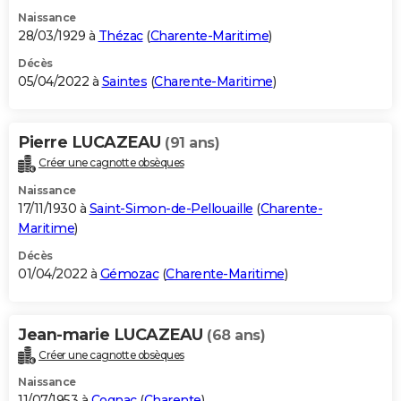
Naissance
28/03/1929 à
Thézac
(
Charente-Maritime
)
Décès
05/04/2022 à
Saintes
(
Charente-Maritime
)
Pierre LUCAZEAU
(91 ans)
Créer une cagnotte obsèques
Naissance
17/11/1930 à
Saint-Simon-de-Pellouaille
(
Charente-
Maritime
)
Décès
01/04/2022 à
Gémozac
(
Charente-Maritime
)
Jean-marie LUCAZEAU
(68 ans)
Créer une cagnotte obsèques
Naissance
11/07/1953 à
Cognac
(
Charente
)