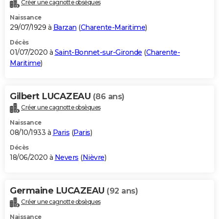
Créer une cagnotte obsèques
Naissance
29/07/1929 à
Barzan
(
Charente-Maritime
)
Décès
01/07/2020 à
Saint-Bonnet-sur-Gironde
(
Charente-
Maritime
)
Gilbert LUCAZEAU
(86 ans)
Créer une cagnotte obsèques
Naissance
08/10/1933 à
Paris
(
Paris
)
Décès
18/06/2020 à
Nevers
(
Nièvre
)
Germaine LUCAZEAU
(92 ans)
Créer une cagnotte obsèques
Naissance