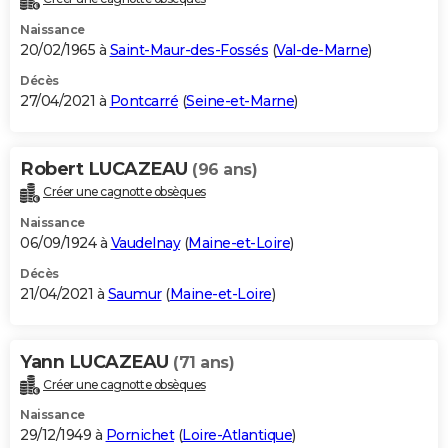
Naissance
20/02/1965 à
Saint-Maur-des-Fossés
(
Val-de-Marne
)
Décès
27/04/2021 à
Pontcarré
(
Seine-et-Marne
)
Robert LUCAZEAU
(96 ans)
Créer une cagnotte obsèques
Naissance
06/09/1924 à
Vaudelnay
(
Maine-et-Loire
)
Décès
21/04/2021 à
Saumur
(
Maine-et-Loire
)
Yann LUCAZEAU
(71 ans)
Créer une cagnotte obsèques
Naissance
29/12/1949 à
Pornichet
(
Loire-Atlantique
)