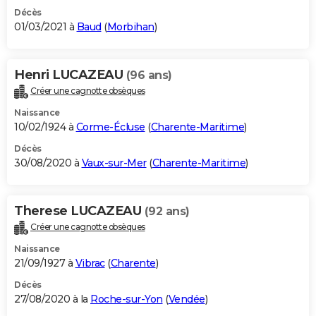
Décès
01/03/2021 à
Baud
(
Morbihan
)
Henri LUCAZEAU
(96 ans)
Créer une cagnotte obsèques
Naissance
10/02/1924 à
Corme-Écluse
(
Charente-Maritime
)
Décès
30/08/2020 à
Vaux-sur-Mer
(
Charente-Maritime
)
Therese LUCAZEAU
(92 ans)
Créer une cagnotte obsèques
Naissance
21/09/1927 à
Vibrac
(
Charente
)
Décès
27/08/2020 à la
Roche-sur-Yon
(
Vendée
)