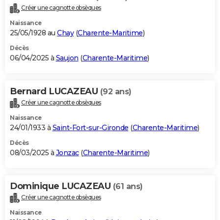
Créer une cagnotte obsèques
Naissance
25/05/1928 au
Chay
(
Charente-Maritime
)
Décès
06/04/2025 à
Saujon
(
Charente-Maritime
)
Bernard LUCAZEAU
(92 ans)
Créer une cagnotte obsèques
Naissance
24/01/1933 à
Saint-Fort-sur-Gironde
(
Charente-Maritime
)
Décès
08/03/2025 à
Jonzac
(
Charente-Maritime
)
Dominique LUCAZEAU
(61 ans)
Créer une cagnotte obsèques
Naissance