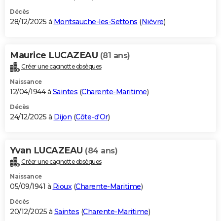
Décès
28/12/2025 à
Montsauche-les-Settons
(
Nièvre
)
Maurice LUCAZEAU
(81 ans)
Créer une cagnotte obsèques
Naissance
12/04/1944 à
Saintes
(
Charente-Maritime
)
Décès
24/12/2025 à
Dijon
(
Côte-d'Or
)
Yvan LUCAZEAU
(84 ans)
Créer une cagnotte obsèques
Naissance
05/09/1941 à
Rioux
(
Charente-Maritime
)
Décès
20/12/2025 à
Saintes
(
Charente-Maritime
)