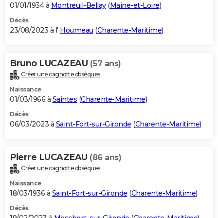
01/01/1934 à
Montreuil-Bellay
(
Maine-et-Loire
)
Décès
23/08/2023 à l'
Houmeau
(
Charente-Maritime
)
Bruno LUCAZEAU
(57 ans)
Créer une cagnotte obsèques
Naissance
01/03/1966 à
Saintes
(
Charente-Maritime
)
Décès
06/03/2023 à
Saint-Fort-sur-Gironde
(
Charente-Maritime
)
Pierre LUCAZEAU
(86 ans)
Créer une cagnotte obsèques
Naissance
18/03/1936 à
Saint-Fort-sur-Gironde
(
Charente-Maritime
)
Décès