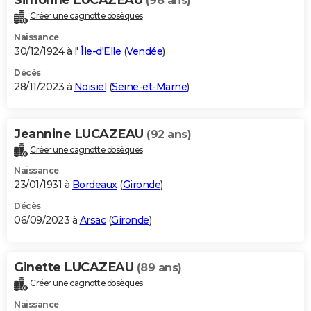
(98 ans)
Créer une cagnotte obsèques
Naissance
30/12/1924 à l'
Île-d'Elle
(
Vendée
)
Décès
28/11/2023 à
Noisiel
(
Seine-et-Marne
)
Jeannine LUCAZEAU
(92 ans)
Créer une cagnotte obsèques
Naissance
23/01/1931 à
Bordeaux
(
Gironde
)
Décès
06/09/2023 à
Arsac
(
Gironde
)
Ginette LUCAZEAU
(89 ans)
Créer une cagnotte obsèques
Naissance