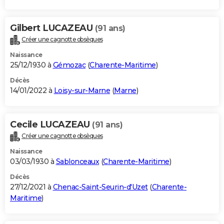
Gilbert LUCAZEAU
(91 ans)
Créer une cagnotte obsèques
Naissance
25/12/1930 à
Gémozac
(
Charente-Maritime
)
Décès
14/01/2022 à
Loisy-sur-Marne
(
Marne
)
Cecile LUCAZEAU
(91 ans)
Créer une cagnotte obsèques
Naissance
03/03/1930 à
Sablonceaux
(
Charente-Maritime
)
Décès
27/12/2021 à
Chenac-Saint-Seurin-d'Uzet
(
Charente-
Maritime
)