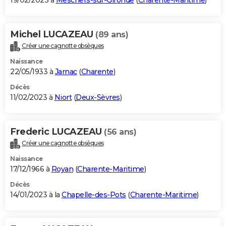
19/02/2023 à
Meschers-sur-Gironde
(
Charente-Maritime
)
Michel LUCAZEAU
(89 ans)
Créer une cagnotte obsèques
Naissance
22/05/1933 à
Jarnac
(
Charente
)
Décès
11/02/2023 à
Niort
(
Deux-Sèvres
)
Frederic LUCAZEAU
(56 ans)
Créer une cagnotte obsèques
Naissance
17/12/1966 à
Royan
(
Charente-Maritime
)
Décès
14/01/2023 à la
Chapelle-des-Pots
(
Charente-Maritime
)