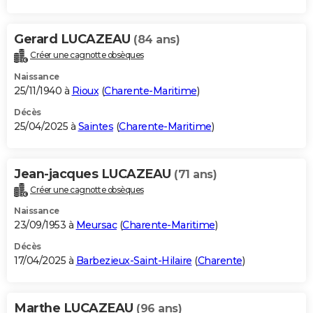
Gerard LUCAZEAU
(84 ans)
Créer une cagnotte obsèques
Naissance
25/11/1940 à
Rioux
(
Charente-Maritime
)
Décès
25/04/2025 à
Saintes
(
Charente-Maritime
)
Jean-jacques LUCAZEAU
(71 ans)
Créer une cagnotte obsèques
Naissance
23/09/1953 à
Meursac
(
Charente-Maritime
)
Décès
17/04/2025 à
Barbezieux-Saint-Hilaire
(
Charente
)
Marthe LUCAZEAU
(96 ans)