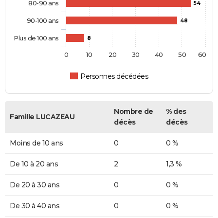
80-90 ans
54
90-100 ans
48
Plus de 100 ans
8
0
10
20
30
40
50
60
Personnes décédées
Nombre de
% des
Famille LUCAZEAU
décès
décès
Moins de 10 ans
0
0 %
De 10 à 20 ans
2
1,3 %
De 20 à 30 ans
0
0 %
De 30 à 40 ans
0
0 %