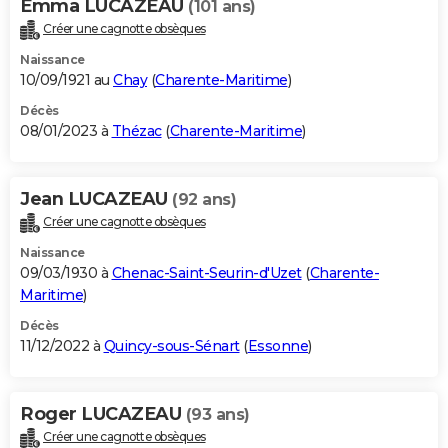
Emma LUCAZEAU
(101 ans)
Créer une cagnotte obsèques
Naissance
10/09/1921 au
Chay
(
Charente-Maritime
)
Décès
08/01/2023 à
Thézac
(
Charente-Maritime
)
Jean LUCAZEAU
(92 ans)
Créer une cagnotte obsèques
Naissance
09/03/1930 à
Chenac-Saint-Seurin-d'Uzet
(
Charente-
Maritime
)
Décès
11/12/2022 à
Quincy-sous-Sénart
(
Essonne
)
Roger LUCAZEAU
(93 ans)
Créer une cagnotte obsèques