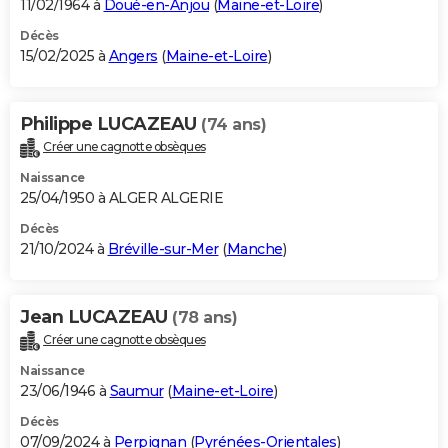
11/02/1964 à
Doué-en-Anjou
(
Maine-et-Loire
)
Décès
15/02/2025 à
Angers
(
Maine-et-Loire
)
Philippe LUCAZEAU
(74 ans)
Créer une cagnotte obsèques
Naissance
25/04/1950 à ALGER ALGERIE
Décès
21/10/2024 à
Bréville-sur-Mer
(
Manche
)
Jean LUCAZEAU
(78 ans)
Créer une cagnotte obsèques
Naissance
23/06/1946 à
Saumur
(
Maine-et-Loire
)
Décès
07/09/2024 à
Perpignan
(
Pyrénées-Orientales
)