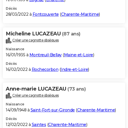
Décès
28/03/2022 à
Fontcouverte
(
Charente-Maritime
)
Micheline LUCAZEAU
(87 ans)
Créer une cagnotte obsèques
Naissance
16/01/1935 à
Montreuil-Bellay
(
Maine-et-Loire
)
Décès
16/02/2022 à
Rochecorbon
(
Indre-et-Loire
)
Anne-marie LUCAZEAU
(73 ans)
Créer une cagnotte obsèques
Naissance
14/09/1948 à
Saint-Fort-sur-Gironde
(
Charente-Maritime
)
Décès
12/02/2022 à
Saintes
(
Charente-Maritime
)