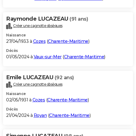
Raymonde LUCAZEAU
(91 ans)
Créer une cagnotte obsèques
Naissance
27/04/1933 à
Cozes
(
Charente-Maritime
)
Décès
01/05/2024 à
Vaux-sur-Mer
(
Charente-Maritime
)
Emile LUCAZEAU
(92 ans)
Créer une cagnotte obsèques
Naissance
02/05/1931 à
Cozes
(
Charente-Maritime
)
Décès
21/04/2024 à
Royan
(
Charente-Maritime
)
Simonne LUCAZEAU