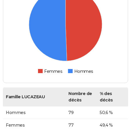
Femmes
Hommes
Nombre de
% des
Famille LUCAZEAU
décès
décès
Hommes
79
50,6 %
Femmes
77
49,4 %