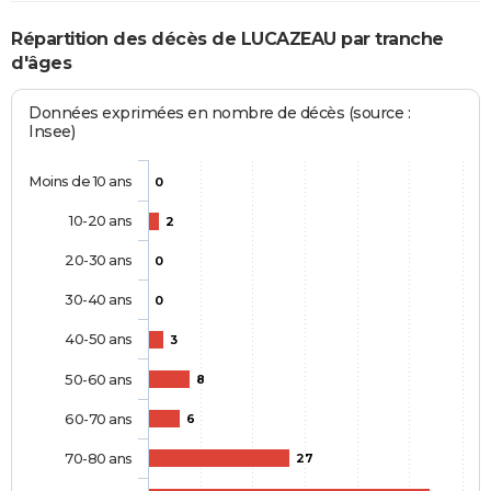
Répartition des décès de LUCAZEAU par tranche
d'âges
Données exprimées en nombre de décès (source :
Insee)
Moins de 10 ans
0
10-20 ans
2
20-30 ans
0
30-40 ans
0
40-50 ans
3
50-60 ans
8
60-70 ans
6
70-80 ans
27