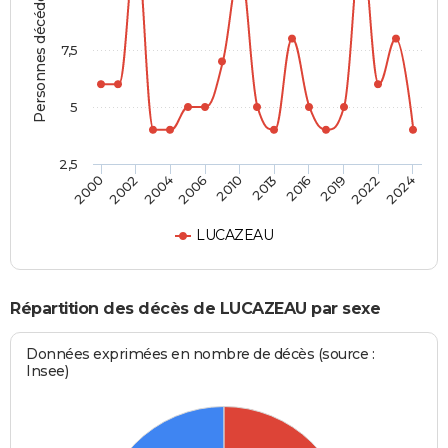
Personnes décédées
7,5
5
2,5
2004
2019
2000
2013
2006
2022
2002
2016
2010
2024
LUCAZEAU
Répartition des décès de LUCAZEAU par sexe
Données exprimées en nombre de décès (source :
Insee)