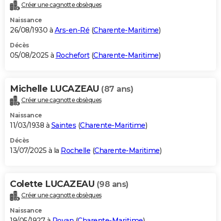
Créer une cagnotte obsèques
Naissance
26/08/1930 à
Ars-en-Ré
(
Charente-Maritime
)
Décès
05/08/2025 à
Rochefort
(
Charente-Maritime
)
Michelle LUCAZEAU
(87 ans)
Créer une cagnotte obsèques
Naissance
11/03/1938 à
Saintes
(
Charente-Maritime
)
Décès
13/07/2025 à la
Rochelle
(
Charente-Maritime
)
Colette LUCAZEAU
(98 ans)
Créer une cagnotte obsèques
Naissance
19/05/1927 à
Royan
(
Charente-Maritime
)