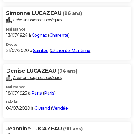
Simonne LUCAZEAU
(96 ans)
Créer une cagnotte obsèques
Naissance
13/07/1924 à
Cognac
(
Charente
)
Décès
21/07/2020 à
Saintes
(
Charente-Maritime
)
Denise LUCAZEAU
(94 ans)
Créer une cagnotte obsèques
Naissance
18/07/1925 à
Paris
(
Paris
)
Décès
04/07/2020 à
Givrand
(
Vendée
)
Jeannine LUCAZEAU
(90 ans)