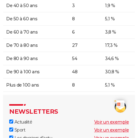
De 40 à 50 ans
3
1,9 %
De 50 à 60 ans
8
5,1 %
De 60 à 70 ans
6
3,8 %
De 70 à 80 ans
27
17,3 %
De 80 à 90 ans
54
34,6 %
De 90 à 100 ans
48
30,8 %
Plus de 100 ans
8
5,1 %
NEWSLETTERS
Actualité
Voir un exemple
Sport
Voir un exemple