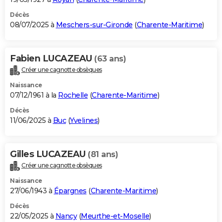
Décès
08/07/2025 à
Meschers-sur-Gironde
(
Charente-Maritime
)
Fabien LUCAZEAU
(63 ans)
Créer une cagnotte obsèques
Naissance
07/12/1961 à la
Rochelle
(
Charente-Maritime
)
Décès
11/06/2025 à
Buc
(
Yvelines
)
Gilles LUCAZEAU
(81 ans)
Créer une cagnotte obsèques
Naissance
27/06/1943 à
Épargnes
(
Charente-Maritime
)
Décès
22/05/2025 à
Nancy
(
Meurthe-et-Moselle
)