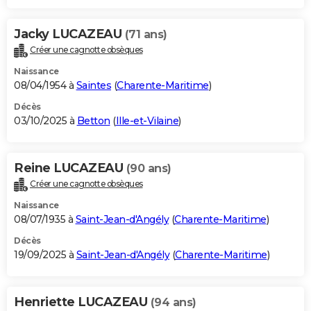
Jacky LUCAZEAU
(71 ans)
Créer une cagnotte obsèques
Naissance
08/04/1954 à
Saintes
(
Charente-Maritime
)
Décès
03/10/2025 à
Betton
(
Ille-et-Vilaine
)
Reine LUCAZEAU
(90 ans)
Créer une cagnotte obsèques
Naissance
08/07/1935 à
Saint-Jean-d'Angély
(
Charente-Maritime
)
Décès
19/09/2025 à
Saint-Jean-d'Angély
(
Charente-Maritime
)
Henriette LUCAZEAU
(94 ans)