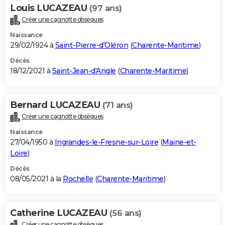
Louis LUCAZEAU
(97 ans)
Créer une cagnotte obsèques
Naissance
29/02/1924 à
Saint-Pierre-d'Oléron
(
Charente-Maritime
)
Décès
18/12/2021 à
Saint-Jean-d'Angle
(
Charente-Maritime
)
Bernard LUCAZEAU
(71 ans)
Créer une cagnotte obsèques
Naissance
27/04/1950 à
Ingrandes-le-Fresne-sur-Loire
(
Maine-et-
Loire
)
Décès
08/05/2021 à la
Rochelle
(
Charente-Maritime
)
Catherine LUCAZEAU
(56 ans)
Créer une cagnotte obsèques