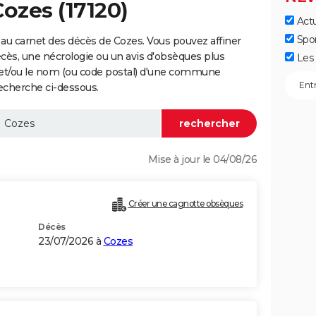
Cozes (17120)
Actu
Spo
au carnet des décès de Cozes. Vous pouvez affiner
écès, une nécrologie ou un avis d'obsèques plus
Les 
 et/ou le nom (ou code postal) d'une commune
echerche ci-dessous.
Mise à jour le 04/08/26
Créer une cagnotte obsèques
Décès
23/07/2026 à
Cozes