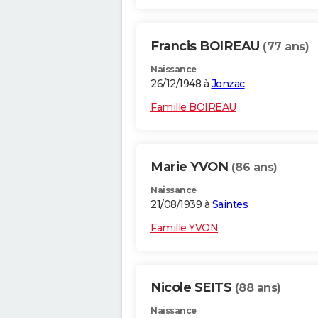
Francis BOIREAU
(77 ans)
Naissance
26/12/1948 à
Jonzac
Famille BOIREAU
Marie YVON
(86 ans)
Naissance
21/08/1939 à
Saintes
Famille YVON
Nicole SEITS
(88 ans)
Naissance