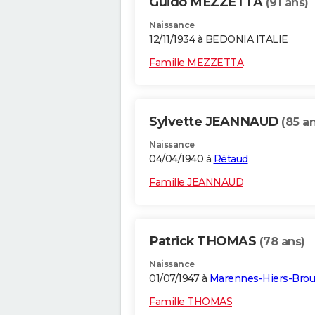
Guido MEZZETTA
(91 ans)
Naissance
12/11/1934 à BEDONIA ITALIE
Famille MEZZETTA
Sylvette JEANNAUD
(85 an
Naissance
04/04/1940 à
Rétaud
Famille JEANNAUD
Patrick THOMAS
(78 ans)
Naissance
01/07/1947 à
Marennes-Hiers-Bro
Famille THOMAS