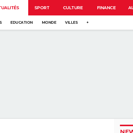
TUALITÉS
SPORT
CULTURE
FINANCE
A
S
EDUCATION
MONDE
VILLES
+
NEW