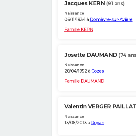
Jacques KERN
(91 ans)
Naissance
06/11/1934 à
Domèvre-sur-Avière
Famille KERN
Josette DAUMAND
(74 ans
Naissance
28/04/1952 à
Cozes
Famille DAUMAND
Valentin VERGER PAILLA
Naissance
13/06/2013 à
Royan