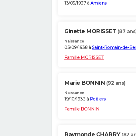
13/05/1937 à
Amiens
Ginette MORISSET
(87 ans
Naissance
03/09/1938 à
Saint-Romain-de-Be
Famille MORISSET
Marie BONNIN
(92 ans)
Naissance
19/10/1933 à
Poitiers
Famille BONNIN
Raymonde CHARRY
(82 an