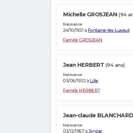
Michelle GROSJEAN
(94 a
Naissance
24/10/1931 à
Fontaine-lès-Luxeuil
Famille GROSJEAN
Jean HERBERT
(94 ans)
Naissance
03/06/1932 à
Lille
Famille HERBERT
Jean-claude BLANCHAR
Naissance
03/12/1957 à
Jonzac