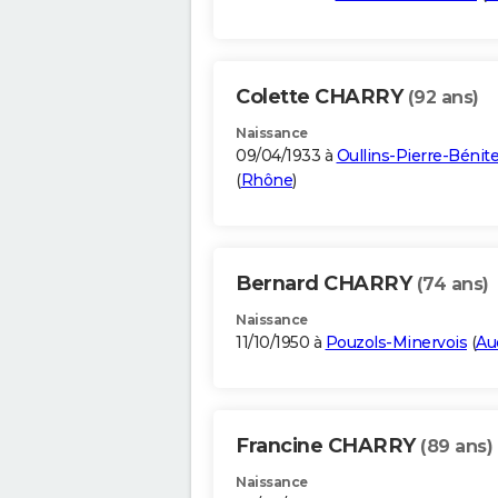
Colette CHARRY
(92 ans)
Naissance
09/04/1933 à
Oullins-Pierre-Bénit
(
Rhône
)
Bernard CHARRY
(74 ans)
Naissance
11/10/1950 à
Pouzols-Minervois
(
Au
Francine CHARRY
(89 ans)
Naissance