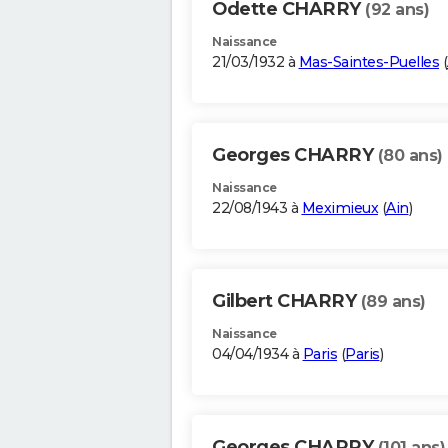
Odette CHARRY
(92 ans)
Naissance
21/03/1932 à
Mas-Saintes-Puelles
(
Georges CHARRY
(80 ans)
Naissance
22/08/1943 à
Meximieux
(
Ain
)
Gilbert CHARRY
(89 ans)
Naissance
04/04/1934 à
Paris
(
Paris
)
Georges CHARRY
(101 ans)