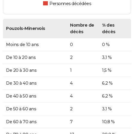
Personnes décédées
Nombre de
% des
Pouzols-Minervois
décès
décès
Moins de 10 ans
0
0 %
De 10 à 20 ans
2
3,1 %
De 20 à 30 ans
1
1,5 %
De 30 à 40 ans
4
6,2 %
De 40 à 50 ans
4
6,2 %
De 50 à 60 ans
2
3,1 %
De 60 à 70 ans
7
10,8 %