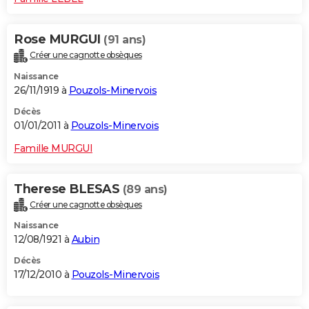
Rose MURGUI
(91 ans)
Créer une cagnotte obsèques
Naissance
26/11/1919 à
Pouzols-Minervois
Décès
01/01/2011 à
Pouzols-Minervois
Famille MURGUI
Therese BLESAS
(89 ans)
Créer une cagnotte obsèques
Naissance
12/08/1921 à
Aubin
Décès
17/12/2010 à
Pouzols-Minervois