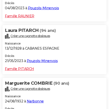
Décès
04/08/2023 à
Pouzols-Minervois
Famille RAUNIER
Laura PITARCH
(94 ans)
Créer une cagnotte obsèques
Naissance
13/12/1928 à CABANES ESPAGNE
Décès
21/05/2023 à
Pouzols-Minervois
Famille PITARCH
Marguerite COMBRIE
(90 ans)
Créer une cagnotte obsèques
Naissance
24/08/1932 à
Narbonne
Décès