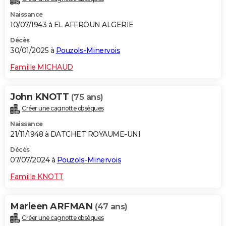
Naissance
10/07/1943 à EL AFFROUN ALGERIE
Décès
30/01/2025 à
Pouzols-Minervois
Famille MICHAUD
John KNOTT
(75 ans)
Créer une cagnotte obsèques
Naissance
21/11/1948 à DATCHET ROYAUME-UNI
Décès
07/07/2024 à
Pouzols-Minervois
Famille KNOTT
Marleen ARFMAN
(47 ans)
Créer une cagnotte obsèques