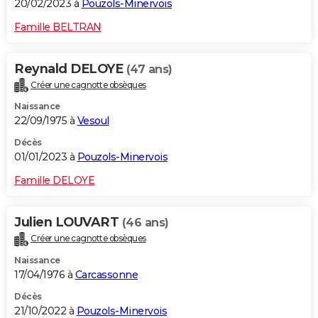
20/02/2023 à
Pouzols-Minervois
Famille BELTRAN
Reynald DELOYE
(47 ans)
Créer une cagnotte obsèques
Naissance
22/09/1975 à
Vesoul
Décès
01/01/2023 à
Pouzols-Minervois
Famille DELOYE
Julien LOUVART
(46 ans)
Créer une cagnotte obsèques
Naissance
17/04/1976 à
Carcassonne
Décès
21/10/2022 à
Pouzols-Minervois