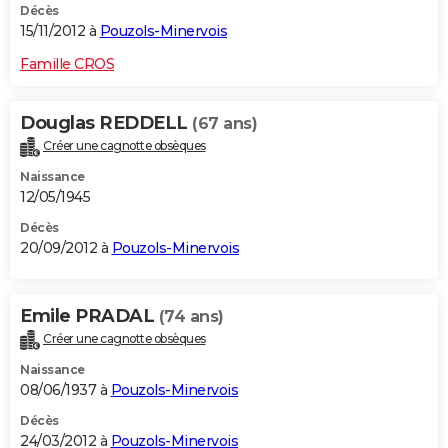
Décès
15/11/2012 à
Pouzols-Minervois
Famille CROS
Douglas REDDELL
(67 ans)
Créer une cagnotte obsèques
Naissance
12/05/1945
Décès
20/09/2012 à
Pouzols-Minervois
Emile PRADAL
(74 ans)
Créer une cagnotte obsèques
Naissance
08/06/1937 à
Pouzols-Minervois
Décès
24/03/2012 à
Pouzols-Minervois