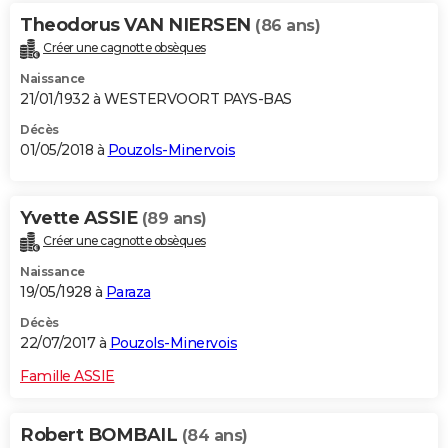
Theodorus VAN NIERSEN
(86 ans)
Créer une cagnotte obsèques
Naissance
21/01/1932 à WESTERVOORT PAYS-BAS
Décès
01/05/2018 à
Pouzols-Minervois
Yvette ASSIE
(89 ans)
Créer une cagnotte obsèques
Naissance
19/05/1928 à
Paraza
Décès
22/07/2017 à
Pouzols-Minervois
Famille ASSIE
Robert BOMBAIL
(84 ans)