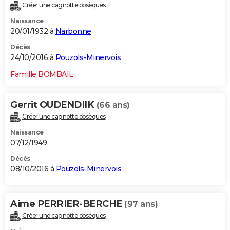
Créer une cagnotte obsèques
Naissance
20/01/1932 à
Narbonne
Décès
24/10/2016 à
Pouzols-Minervois
Famille BOMBAIL
Gerrit OUDENDIIK
(66 ans)
Créer une cagnotte obsèques
Naissance
07/12/1949
Décès
08/10/2016 à
Pouzols-Minervois
Aime PERRIER-BERCHE
(97 ans)
Créer une cagnotte obsèques