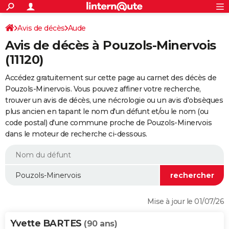
ACTUALITÉS
Connexion
S'inscrire
Avis de décès
Aude
Rechercher
Société
Education
Villes
Politique
Faits Divers
Monde
+
SPORT
Avis de décès à Pouzols-Minervois
Football
Cyclisme
Forum
Coupe du monde 2026
Tennis
Rugby
CULTURE
(11120)
TNT
Cinéma
Musique
Programme TV
Streaming
Sorties cinéma
+
FINANCE
Accédez gratuitement sur cette page au carnet des décès de
Pouzols-Minervois. Vous pouvez affiner votre recherche,
Impôts
Immobilier
Banque
Crédit
Retraite
Epargne
Risques naturels par ville
Assurance
AUTO
trouver un avis de décès, une nécrologie ou un avis d'obsèques
plus ancien en tapant le nom d'un défunt et/ou le nom (ou
Réserver un essai
Berlines
Forum auto
Essais
Citadines
SUV
+
HIGH-TECH
code postal) d'une commune proche de Pouzols-Minervois
dans le moteur de recherche ci-dessous.
Meilleur smartphone
Ordinateurs
Guide high-tech
Mobiles
Internet
Jeux vidéo
+
BRICOLAGE
Aménagement intérieur
Cuisine
Jardinage
+
Forum
Extérieur
Salle de bains
Rangement
WEEK-END
Escapades
Expositions
Week-end nature
Guides de France
Patrimoine
Musées
+
LIFESTYLE
Bien-être
Mode
+
Art de vivre
Loisirs
Modes de vie
SANTE
Mise à jour le 01/07/26
Guide de la santé
Médicaments
+
Alimentation
Maladies
Sommeil
VOYAGE
Yvette BARTES
(90 ans)