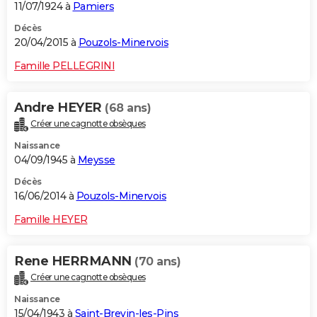
11/07/1924 à
Pamiers
Décès
20/04/2015 à
Pouzols-Minervois
Famille PELLEGRINI
Andre HEYER
(68 ans)
Créer une cagnotte obsèques
Naissance
04/09/1945 à
Meysse
Décès
16/06/2014 à
Pouzols-Minervois
Famille HEYER
Rene HERRMANN
(70 ans)
Créer une cagnotte obsèques
Naissance
15/04/1943 à
Saint-Brevin-les-Pins