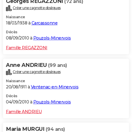
Georges REGAZZONI
(72 ans)
Créer une cagnotte obsèques
Naissance
18/03/1938 à
Carcassonne
Décès
08/09/2010 à
Pouzols-Minervois
Famille REGAZZONI
Anne ANDRIEU
(99 ans)
Créer une cagnotte obsèques
Naissance
20/08/1911 à
Ventenac-en-Minervois
Décès
04/09/2010 à
Pouzols-Minervois
Famille ANDRIEU
Maria MURGUI
(94 ans)