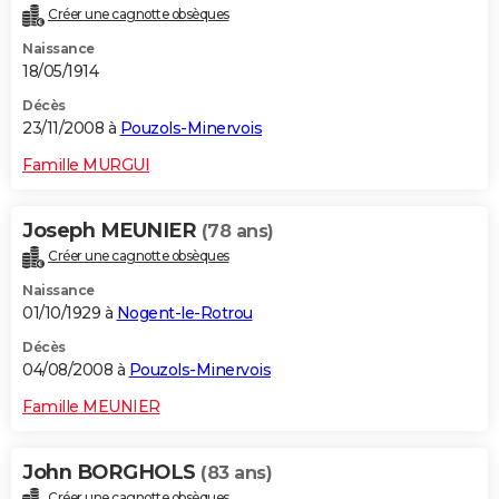
Créer une cagnotte obsèques
Naissance
18/05/1914
Décès
23/11/2008 à
Pouzols-Minervois
Famille MURGUI
Joseph MEUNIER
(78 ans)
Créer une cagnotte obsèques
Naissance
01/10/1929 à
Nogent-le-Rotrou
Décès
04/08/2008 à
Pouzols-Minervois
Famille MEUNIER
John BORGHOLS
(83 ans)
Créer une cagnotte obsèques