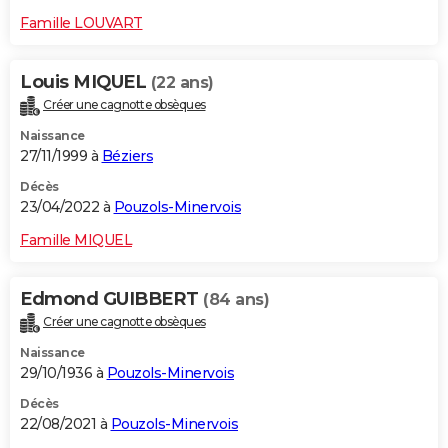
Famille LOUVART
Louis MIQUEL
(22 ans)
Créer une cagnotte obsèques
Naissance
27/11/1999 à
Béziers
Décès
23/04/2022 à
Pouzols-Minervois
Famille MIQUEL
Edmond GUIBBERT
(84 ans)
Créer une cagnotte obsèques
Naissance
29/10/1936 à
Pouzols-Minervois
Décès
22/08/2021 à
Pouzols-Minervois