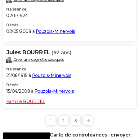
Naissance
02/11/1924
Décès
02/05/2008 à
Pouzols-Minervois
Jules BOURREL
(92 ans)
Créer une cagnotte obsèques
Naissance
21/06/1915 à
Pouzols-Minervois
Décès
15/04/2008 à
Pouzols-Minervois
Famille BOURREL
1
2
3
Carte de condoléances : envoyer