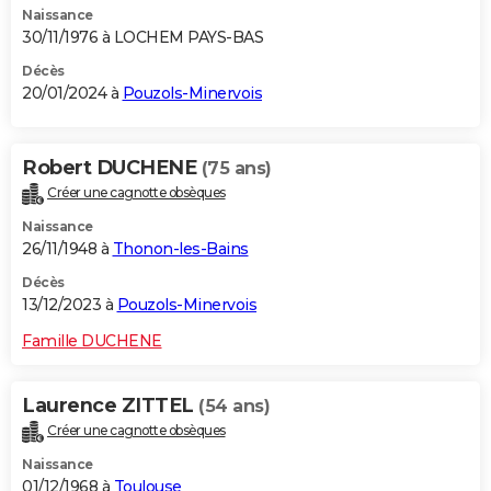
Naissance
30/11/1976 à LOCHEM PAYS-BAS
Décès
20/01/2024 à
Pouzols-Minervois
Robert DUCHENE
(75 ans)
Créer une cagnotte obsèques
Naissance
26/11/1948 à
Thonon-les-Bains
Décès
13/12/2023 à
Pouzols-Minervois
Famille DUCHENE
Laurence ZITTEL
(54 ans)
Créer une cagnotte obsèques
Naissance
01/12/1968 à
Toulouse