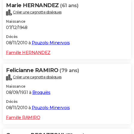
Marie HERNANDEZ
(61 ans)
Créer une cagnotte obsèques
Naissance
07/12/1948
Décès
08/11/2010 à
Pouzols-Minervois
Famille HERNANDEZ
Felicianne RAMIRO
(79 ans)
Créer une cagnotte obsèques
Naissance
08/09/1931 à
Broquiès
Décès
08/11/2010 à
Pouzols-Minervois
Famille RAMIRO