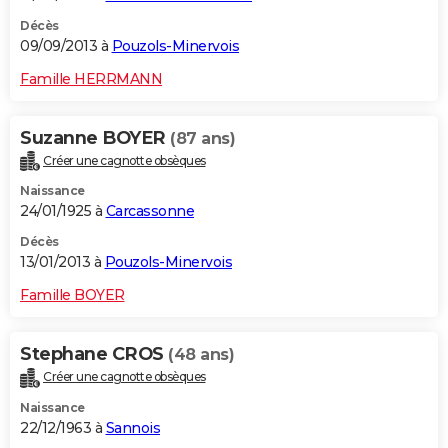
Décès
09/09/2013 à
Pouzols-Minervois
Famille HERRMANN
Suzanne BOYER
(87 ans)
Créer une cagnotte obsèques
Naissance
24/01/1925 à
Carcassonne
Décès
13/01/2013 à
Pouzols-Minervois
Famille BOYER
Stephane CROS
(48 ans)
Créer une cagnotte obsèques
Naissance
22/12/1963 à
Sannois