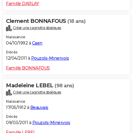
Famille DARLAY
Clement BONNAFOUS
(18 ans)
Créer une cagnotte obsèques
Naissance
04/10/1992 à
Caen
Décès
12/04/2011 à
Pouzols-Minervois
Famille BONNAFOUS
Madeleine LEBEL
(98 ans)
Créer une cagnotte obsèques
Naissance
17/05/1912 à
Beauvais
Décès
09/03/2011 à
Pouzols-Minervois
Famille LEBEL