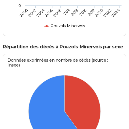
0
2017
2006
2015
2004
2024
2013
2002
2022
2011
2000
2020
2008
Pouzols-Minervois
Répartition des décès à Pouzols-Minervois par sexe
Données exprimées en nombre de décès (source :
Insee)