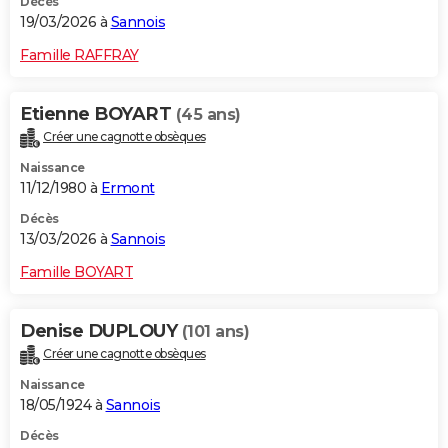
Décès
19/03/2026 à
Sannois
Famille RAFFRAY
Etienne BOYART
(45 ans)
Créer une cagnotte obsèques
Naissance
11/12/1980 à
Ermont
Décès
13/03/2026 à
Sannois
Famille BOYART
Denise DUPLOUY
(101 ans)
Créer une cagnotte obsèques
Naissance
18/05/1924 à
Sannois
Décès