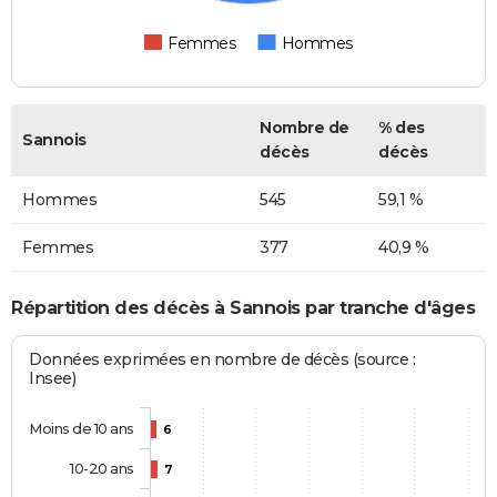
Femmes
Hommes
Nombre de
% des
Sannois
décès
décès
Hommes
545
59,1 %
Femmes
377
40,9 %
Répartition des décès à Sannois par tranche d'âges
Données exprimées en nombre de décès (source :
Insee)
Moins de 10 ans
6
10-20 ans
7