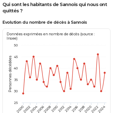
Qui sont les habitants de Sannois qui nous ont
quittés ?
Evolution du nombre de décès à Sannois
Données exprimées en nombre de décès (source :
Insee)
50
45
Personnes décédées
40
35
30
25
2018
2024
2006
2012
2000
2014
2020
2002
2008
2016
2022
2004
2010