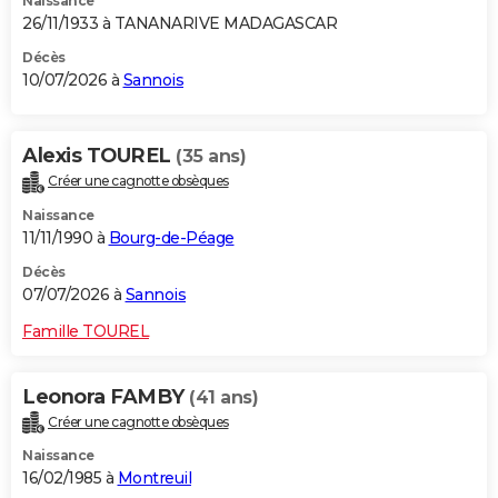
Naissance
26/11/1933 à TANANARIVE MADAGASCAR
Décès
10/07/2026 à
Sannois
Alexis TOUREL
(35 ans)
Créer une cagnotte obsèques
Naissance
11/11/1990 à
Bourg-de-Péage
Décès
07/07/2026 à
Sannois
Famille TOUREL
Leonora FAMBY
(41 ans)
Créer une cagnotte obsèques
Naissance
16/02/1985 à
Montreuil