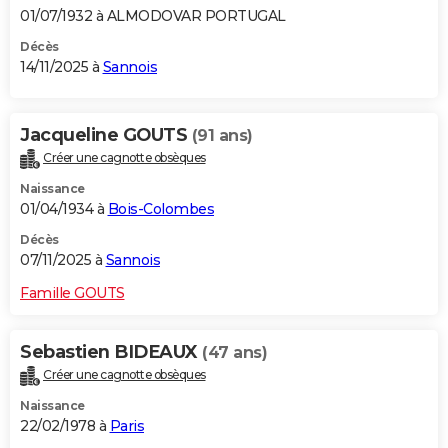
01/07/1932 à ALMODOVAR PORTUGAL
Décès
14/11/2025 à
Sannois
Jacqueline GOUTS
(91 ans)
Créer une cagnotte obsèques
Naissance
01/04/1934 à
Bois-Colombes
Décès
07/11/2025 à
Sannois
Famille GOUTS
Sebastien BIDEAUX
(47 ans)
Créer une cagnotte obsèques
Naissance
22/02/1978 à
Paris