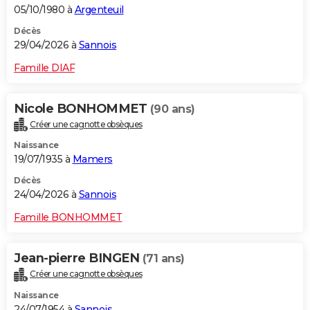
05/10/1980 à
Argenteuil
Décès
29/04/2026 à
Sannois
Famille DIAF
Nicole BONHOMMET
(90 ans)
Créer une cagnotte obsèques
Naissance
19/07/1935 à
Mamers
Décès
24/04/2026 à
Sannois
Famille BONHOMMET
Jean-pierre BINGEN
(71 ans)
Créer une cagnotte obsèques
Naissance
24/07/1954 à
Sannois