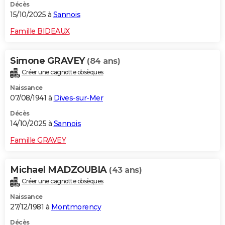
Décès
15/10/2025 à
Sannois
Famille BIDEAUX
Simone GRAVEY
(84 ans)
Créer une cagnotte obsèques
Naissance
07/08/1941 à
Dives-sur-Mer
Décès
14/10/2025 à
Sannois
Famille GRAVEY
Michael MADZOUBIA
(43 ans)
Créer une cagnotte obsèques
Naissance
27/12/1981 à
Montmorency
Décès