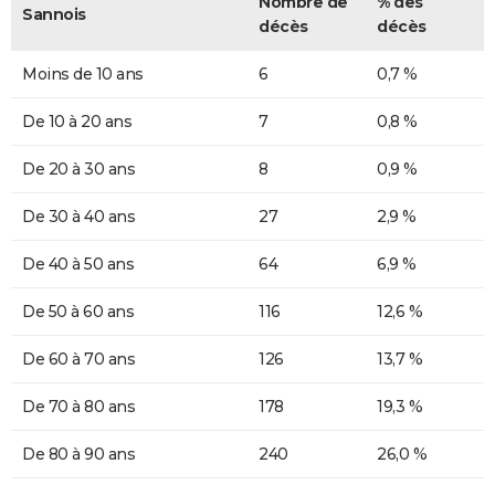
Nombre de
% des
Sannois
décès
décès
Moins de 10 ans
6
0,7 %
De 10 à 20 ans
7
0,8 %
De 20 à 30 ans
8
0,9 %
De 30 à 40 ans
27
2,9 %
De 40 à 50 ans
64
6,9 %
De 50 à 60 ans
116
12,6 %
De 60 à 70 ans
126
13,7 %
De 70 à 80 ans
178
19,3 %
De 80 à 90 ans
240
26,0 %