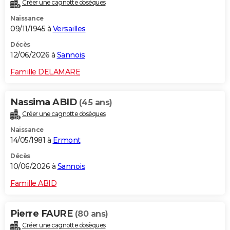
Créer une cagnotte obsèques
Naissance
09/11/1945 à
Versailles
Décès
12/06/2026 à
Sannois
Famille DELAMARE
Nassima ABID
(45 ans)
Créer une cagnotte obsèques
Naissance
14/05/1981 à
Ermont
Décès
10/06/2026 à
Sannois
Famille ABID
Pierre FAURE
(80 ans)
Créer une cagnotte obsèques