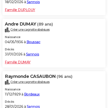
18/02/2026 à
Sannois
Famille DUPLOUY
Andre DUMAY
(89 ans)
Créer une cagnotte obsèques
Naissance
04/05/1936 à
Boussac
Décès
31/01/2026 à
Sannois
Famille DUMAY
Raymonde CASAUBON
(96 ans)
Créer une cagnotte obsèques
Naissance
11/12/1929 à
Bordeaux
Décès
28/01/2026 à
Sannois