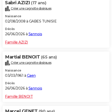
Sabri AZIZI
(17 ans)
Créer une cagnotte obsèques
Naissance
02/08/2008 à GABES TUNISIE
Décès
26/06/2026 à
Sannois
Famille AZIZI
Martial BENOIT
(65 ans)
Créer une cagnotte obsèques
Naissance
03/03/1961 à
Caen
Décès
26/06/2026 à
Sannois
Famille BENOIT
Marcel GENET
(90 ans)