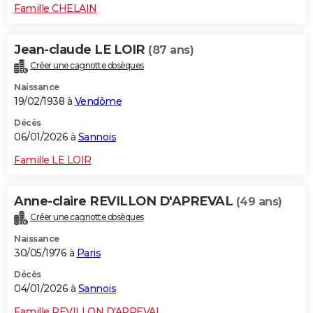
Famille CHELAIN
Jean-claude LE LOIR
(87 ans)
Créer une cagnotte obsèques
Naissance
19/02/1938 à
Vendôme
Décès
06/01/2026 à
Sannois
Famille LE LOIR
Anne-claire REVILLON D'APREVAL
(49 ans)
Créer une cagnotte obsèques
Naissance
30/05/1976 à
Paris
Décès
04/01/2026 à
Sannois
Famille REVILLON D'APREVAL