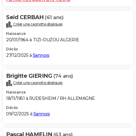
Seid CERBAH
(61 ans)
Créer une cagnotte obsèques
Naissance
20/01/1964 à TIZI-OUZOU ALGERIE
Décès
27/12/2025 à
Sannois
Brigitte GIERING
(74 ans)
Créer une cagnotte obsèques
Naissance
18/11/1951 à RUDESHEIM / RH ALLEMAGNE
Décès
09/12/2025 à
Sannois
Pascal HAMELIN
(63 ans)