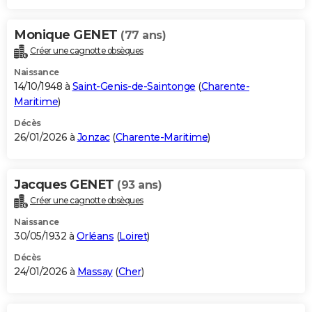
Monique GENET
(77 ans)
Créer une cagnotte obsèques
Naissance
14/10/1948 à
Saint-Genis-de-Saintonge
(
Charente-
Maritime
)
Décès
26/01/2026 à
Jonzac
(
Charente-Maritime
)
Jacques GENET
(93 ans)
Créer une cagnotte obsèques
Naissance
30/05/1932 à
Orléans
(
Loiret
)
Décès
24/01/2026 à
Massay
(
Cher
)