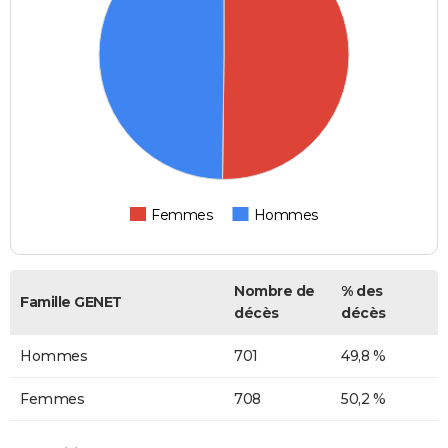
Femmes
Hommes
Nombre de
% des
Famille GENET
décès
décès
Hommes
701
49,8 %
Femmes
708
50,2 %