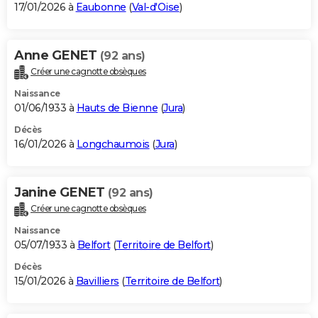
17/01/2026 à
Eaubonne
(
Val-d'Oise
)
Anne GENET
(92 ans)
Créer une cagnotte obsèques
Naissance
01/06/1933 à
Hauts de Bienne
(
Jura
)
Décès
16/01/2026 à
Longchaumois
(
Jura
)
Janine GENET
(92 ans)
Créer une cagnotte obsèques
Naissance
05/07/1933 à
Belfort
(
Territoire de Belfort
)
Décès
15/01/2026 à
Bavilliers
(
Territoire de Belfort
)