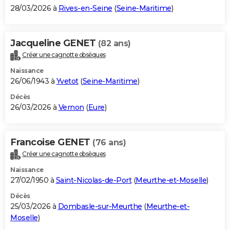
28/03/2026 à
Rives-en-Seine
(
Seine-Maritime
)
Jacqueline GENET
(82 ans)
Créer une cagnotte obsèques
Naissance
26/06/1943 à
Yvetot
(
Seine-Maritime
)
Décès
26/03/2026 à
Vernon
(
Eure
)
Francoise GENET
(76 ans)
Créer une cagnotte obsèques
Naissance
27/02/1950 à
Saint-Nicolas-de-Port
(
Meurthe-et-Moselle
)
Décès
25/03/2026 à
Dombasle-sur-Meurthe
(
Meurthe-et-
Moselle
)