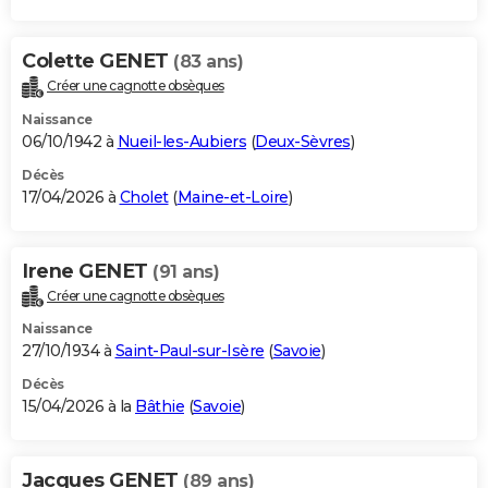
Colette GENET
(83 ans)
Créer une cagnotte obsèques
Naissance
06/10/1942 à
Nueil-les-Aubiers
(
Deux-Sèvres
)
Décès
17/04/2026 à
Cholet
(
Maine-et-Loire
)
Irene GENET
(91 ans)
Créer une cagnotte obsèques
Naissance
27/10/1934 à
Saint-Paul-sur-Isère
(
Savoie
)
Décès
15/04/2026 à la
Bâthie
(
Savoie
)
Jacques GENET
(89 ans)