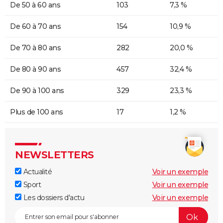
De 50 à 60 ans
103
7,3 %
De 60 à 70 ans
154
10,9 %
De 70 à 80 ans
282
20,0 %
De 80 à 90 ans
457
32,4 %
De 90 à 100 ans
329
23,3 %
Plus de 100 ans
17
1,2 %
NEWSLETTERS
Actualité
Voir un exemple
Sport
Voir un exemple
Les dossiers d'actu
Voir un exemple