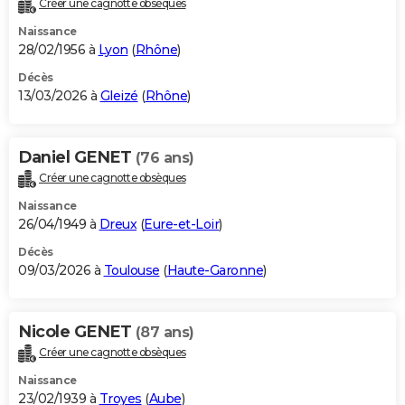
Créer une cagnotte obsèques
Naissance
28/02/1956 à
Lyon
(
Rhône
)
Décès
13/03/2026 à
Gleizé
(
Rhône
)
Daniel GENET
(76 ans)
Créer une cagnotte obsèques
Naissance
26/04/1949 à
Dreux
(
Eure-et-Loir
)
Décès
09/03/2026 à
Toulouse
(
Haute-Garonne
)
Nicole GENET
(87 ans)
Créer une cagnotte obsèques
Naissance
23/02/1939 à
Troyes
(
Aube
)