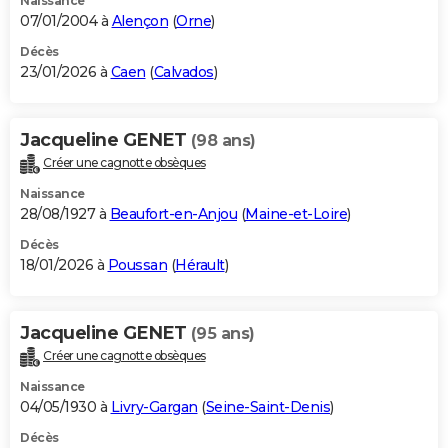
Naissance
07/01/2004 à
Alençon
(
Orne
)
Décès
23/01/2026 à
Caen
(
Calvados
)
Jacqueline GENET
(98 ans)
Créer une cagnotte obsèques
Naissance
28/08/1927 à
Beaufort-en-Anjou
(
Maine-et-Loire
)
Décès
18/01/2026 à
Poussan
(
Hérault
)
Jacqueline GENET
(95 ans)
Créer une cagnotte obsèques
Naissance
04/05/1930 à
Livry-Gargan
(
Seine-Saint-Denis
)
Décès