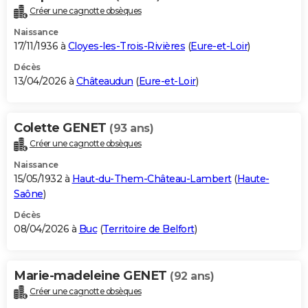
Créer une cagnotte obsèques
Naissance
17/11/1936 à
Cloyes-les-Trois-Rivières
(
Eure-et-Loir
)
Décès
13/04/2026 à
Châteaudun
(
Eure-et-Loir
)
Colette GENET
(93 ans)
Créer une cagnotte obsèques
Naissance
15/05/1932 à
Haut-du-Them-Château-Lambert
(
Haute-
Saône
)
Décès
08/04/2026 à
Buc
(
Territoire de Belfort
)
Marie-madeleine GENET
(92 ans)
Créer une cagnotte obsèques