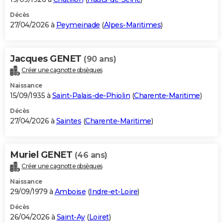
Décès
27/04/2026 à
Peymeinade
(
Alpes-Maritimes
)
Jacques GENET
(90 ans)
Créer une cagnotte obsèques
Naissance
15/09/1935 à
Saint-Palais-de-Phiolin
(
Charente-Maritime
)
Décès
27/04/2026 à
Saintes
(
Charente-Maritime
)
Muriel GENET
(46 ans)
Créer une cagnotte obsèques
Naissance
29/09/1979 à
Amboise
(
Indre-et-Loire
)
Décès
26/04/2026 à
Saint-Ay
(
Loiret
)