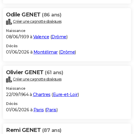
Odile GENET
(86 ans)
Créer une cagnotte obsèques
Naissance
08/06/1939 à
Valence
(
Drôme
)
Décès
01/06/2026 à
Montélimar
(
Drôme
)
Olivier GENET
(61 ans)
Créer une cagnotte obsèques
Naissance
22/09/1964 à
Chartres
(
Eure-et-Loir
)
Décès
01/06/2026 à
Paris
(
Paris
)
Remi GENET
(87 ans)