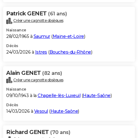
Patrick GENET
(61 ans)
Créer une cagnotte obsèques
Naissance
28/02/1965 à
Saumur
(
Maine-et-Loire
)
Décès
24/03/2026 à
Istres
(
Bouches-du-Rhône
)
Alain GENET
(82 ans)
Créer une cagnotte obsèques
Naissance
09/10/1943 à la
Chapelle-lès-Luxeuil
(
Haute-Saône
)
Décès
14/03/2026 à
Vesoul
(
Haute-Saône
)
Richard GENET
(70 ans)