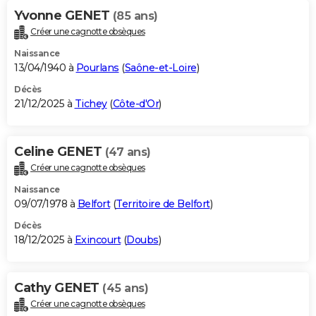
Yvonne GENET
(85 ans)
Créer une cagnotte obsèques
Naissance
13/04/1940 à
Pourlans
(
Saône-et-Loire
)
Décès
21/12/2025 à
Tichey
(
Côte-d'Or
)
Celine GENET
(47 ans)
Créer une cagnotte obsèques
Naissance
09/07/1978 à
Belfort
(
Territoire de Belfort
)
Décès
18/12/2025 à
Exincourt
(
Doubs
)
Cathy GENET
(45 ans)
Créer une cagnotte obsèques