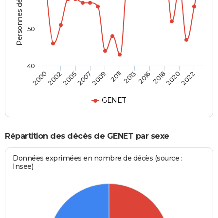
Personnes décédées
50
40
2016
2018
2020
2022
2000
2002
2005
2007
2009
2011
2013
GENET
Répartition des décès de GENET par sexe
Données exprimées en nombre de décès (source :
Insee)