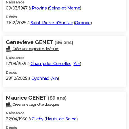
Naissance
09/03/1947 à
Provins
(
Seine-et-Marne
)
Décès
31/12/2025 à
Saint-Pierre-d'Aurillac
(
Gironde
)
Genevieve GENET
(86 ans)
Créer une cagnotte obsèques
Naissance
17/08/1939 à
Champdor-Corcelles
(
Ain
)
Décès
28/12/2025 à
Oyonnax
(
Ain
)
Maurice GENET
(89 ans)
Créer une cagnotte obsèques
Naissance
22/04/1936 à
Clichy
(
Hauts-de-Seine
)
Décès