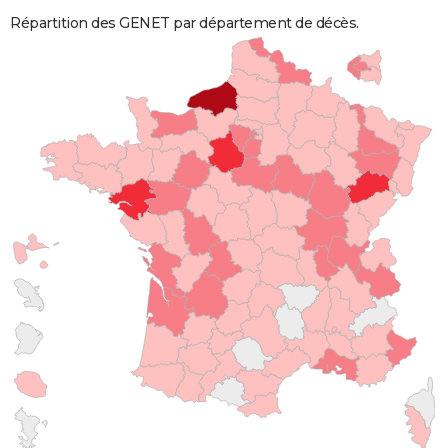
Répartition des GENET par département de décès.