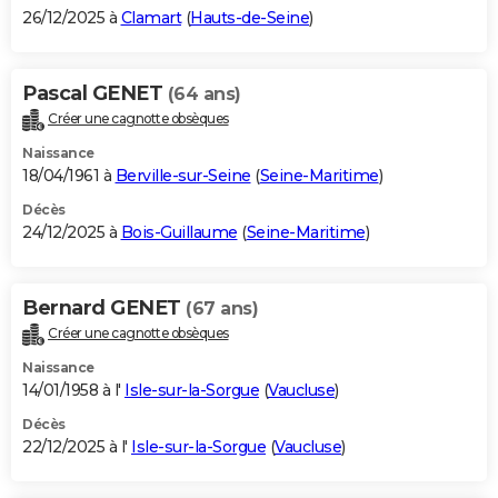
26/12/2025 à
Clamart
(
Hauts-de-Seine
)
Pascal GENET
(64 ans)
Créer une cagnotte obsèques
Naissance
18/04/1961 à
Berville-sur-Seine
(
Seine-Maritime
)
Décès
24/12/2025 à
Bois-Guillaume
(
Seine-Maritime
)
Bernard GENET
(67 ans)
Créer une cagnotte obsèques
Naissance
14/01/1958 à l'
Isle-sur-la-Sorgue
(
Vaucluse
)
Décès
22/12/2025 à l'
Isle-sur-la-Sorgue
(
Vaucluse
)