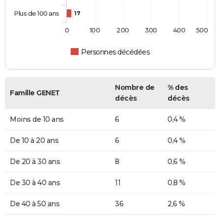
Plus de 100 ans
17
0
100
200
300
400
500
Personnes décédées
Nombre de
% des
Famille GENET
décès
décès
Moins de 10 ans
6
0,4 %
De 10 à 20 ans
6
0,4 %
De 20 à 30 ans
8
0,6 %
De 30 à 40 ans
11
0,8 %
De 40 à 50 ans
36
2,6 %