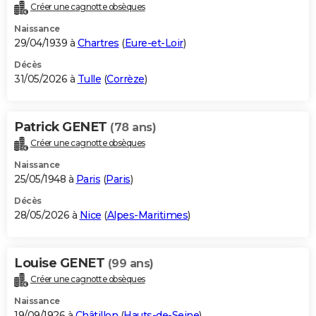
Créer une cagnotte obsèques
Naissance
29/04/1939 à
Chartres
(
Eure-et-Loir
)
Décès
31/05/2026 à
Tulle
(
Corrèze
)
Patrick GENET
(78 ans)
Créer une cagnotte obsèques
Naissance
25/05/1948 à
Paris
(
Paris
)
Décès
28/05/2026 à
Nice
(
Alpes-Maritimes
)
Louise GENET
(99 ans)
Créer une cagnotte obsèques
Naissance
19/09/1926 à
Châtillon
(
Hauts-de-Seine
)