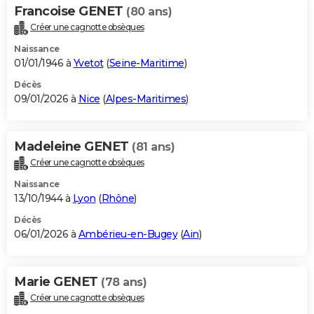
Francoise GENET
(80 ans)
Créer une cagnotte obsèques
Naissance
01/01/1946 à
Yvetot
(
Seine-Maritime
)
Décès
09/01/2026 à
Nice
(
Alpes-Maritimes
)
Madeleine GENET
(81 ans)
Créer une cagnotte obsèques
Naissance
13/10/1944 à
Lyon
(
Rhône
)
Décès
06/01/2026 à
Ambérieu-en-Bugey
(
Ain
)
Marie GENET
(78 ans)
Créer une cagnotte obsèques