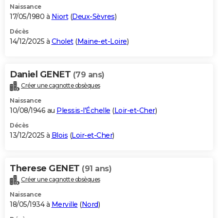
Naissance
17/05/1980 à
Niort
(
Deux-Sèvres
)
Décès
14/12/2025 à
Cholet
(
Maine-et-Loire
)
Daniel GENET
(79 ans)
Créer une cagnotte obsèques
Naissance
10/08/1946 au
Plessis-l'Échelle
(
Loir-et-Cher
)
Décès
13/12/2025 à
Blois
(
Loir-et-Cher
)
Therese GENET
(91 ans)
Créer une cagnotte obsèques
Naissance
18/05/1934 à
Merville
(
Nord
)