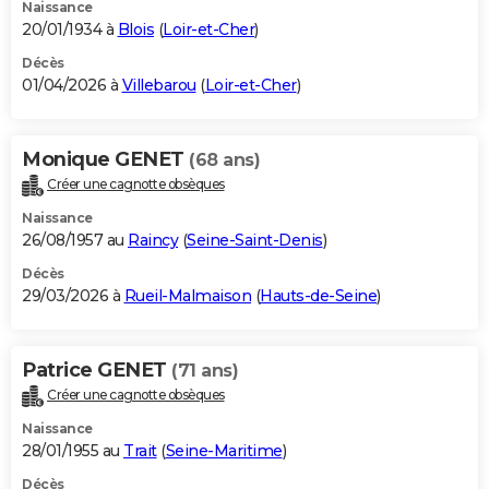
Naissance
20/01/1934 à
Blois
(
Loir-et-Cher
)
Décès
01/04/2026 à
Villebarou
(
Loir-et-Cher
)
Monique GENET
(68 ans)
Créer une cagnotte obsèques
Naissance
26/08/1957 au
Raincy
(
Seine-Saint-Denis
)
Décès
29/03/2026 à
Rueil-Malmaison
(
Hauts-de-Seine
)
Patrice GENET
(71 ans)
Créer une cagnotte obsèques
Naissance
28/01/1955 au
Trait
(
Seine-Maritime
)
Décès