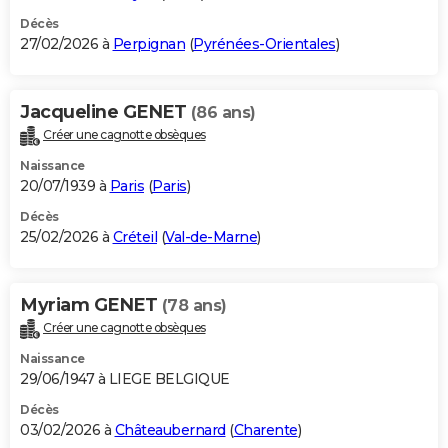
Décès
27/02/2026 à
Perpignan
(
Pyrénées-Orientales
)
Jacqueline GENET
(86 ans)
Créer une cagnotte obsèques
Naissance
20/07/1939 à
Paris
(
Paris
)
Décès
25/02/2026 à
Créteil
(
Val-de-Marne
)
Myriam GENET
(78 ans)
Créer une cagnotte obsèques
Naissance
29/06/1947 à LIEGE BELGIQUE
Décès
03/02/2026 à
Châteaubernard
(
Charente
)