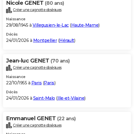
Nicole GENET
(80 ans)
Créer une cagnotte obsèques
Naissance
29/08/1945 à
Villegusien-le-Lac
(
Haute-Marne
)
Décès
24/01/2026 à
Montpellier
(
Hérault
)
Jean-luc GENET
(70 ans)
Créer une cagnotte obsèques
Naissance
22/10/1955 à
Paris
(
Paris
)
Décès
24/01/2026 à
Saint-Malo
(
Ille-et-Vilaine
)
Emmanuel GENET
(22 ans)
Créer une cagnotte obsèques