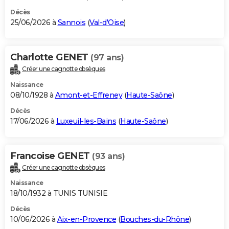
Décès
25/06/2026 à
Sannois
(
Val-d'Oise
)
Charlotte GENET
(97 ans)
Créer une cagnotte obsèques
Naissance
08/10/1928 à
Amont-et-Effreney
(
Haute-Saône
)
Décès
17/06/2026 à
Luxeuil-les-Bains
(
Haute-Saône
)
Francoise GENET
(93 ans)
Créer une cagnotte obsèques
Naissance
18/10/1932 à TUNIS TUNISIE
Décès
10/06/2026 à
Aix-en-Provence
(
Bouches-du-Rhône
)