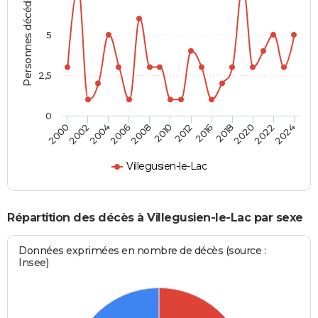
Personnes décédées
5
2,5
0
2018
2006
2016
2004
2024
2012
2002
2022
2010
2000
2020
2008
Villegusien-le-Lac
Répartition des décès à Villegusien-le-Lac par sexe
Données exprimées en nombre de décès (source :
Insee)