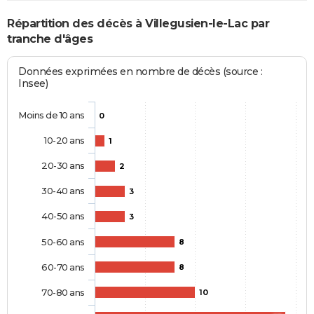
Répartition des décès à Villegusien-le-Lac par
tranche d'âges
Données exprimées en nombre de décès (source :
Insee)
Moins de 10 ans
0
10-20 ans
1
20-30 ans
2
30-40 ans
3
40-50 ans
3
50-60 ans
8
60-70 ans
8
70-80 ans
10