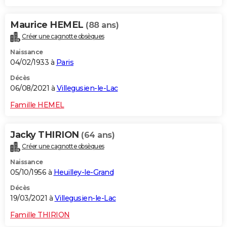
Maurice HEMEL
(88 ans)
Créer une cagnotte obsèques
Naissance
04/02/1933 à
Paris
Décès
06/08/2021 à
Villegusien-le-Lac
Famille HEMEL
Jacky THIRION
(64 ans)
Créer une cagnotte obsèques
Naissance
05/10/1956 à
Heuilley-le-Grand
Décès
19/03/2021 à
Villegusien-le-Lac
Famille THIRION