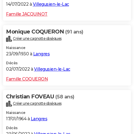
14/07/2022 à
Villegusien-le-Lac
Famille JACQUINOT
Monique COQUERON
(91 ans)
Créer une cagnotte obsèques
Naissance
23/09/1930 à
Langres
Décès
02/07/2022 à
Villegusien-le-Lac
Famille COQUERON
Christian FOVEAU
(58 ans)
Créer une cagnotte obsèques
Naissance
17/01/1964 à
Langres
Décès