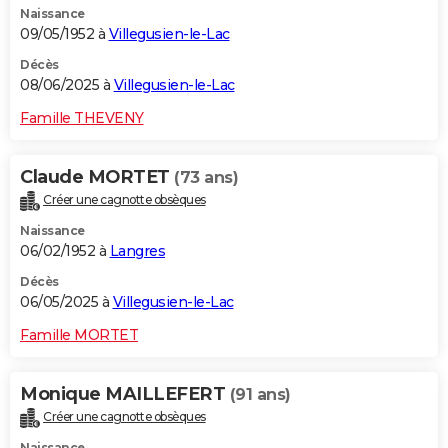
Naissance
09/05/1952 à
Villegusien-le-Lac
Décès
08/06/2025 à
Villegusien-le-Lac
Famille THEVENY
Claude MORTET
(73 ans)
Créer une cagnotte obsèques
Naissance
06/02/1952 à
Langres
Décès
06/05/2025 à
Villegusien-le-Lac
Famille MORTET
Monique MAILLEFERT
(91 ans)
Créer une cagnotte obsèques
Naissance