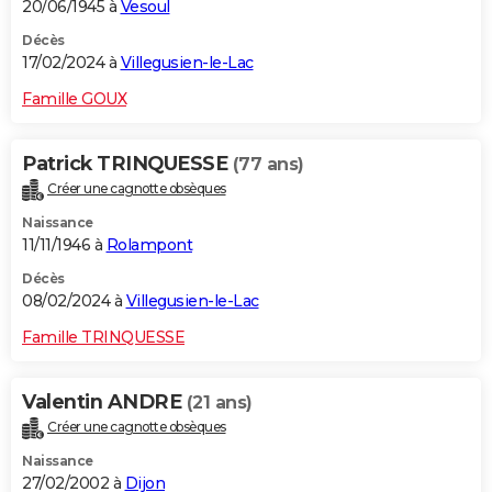
20/06/1945 à
Vesoul
Décès
17/02/2024 à
Villegusien-le-Lac
Famille GOUX
Patrick TRINQUESSE
(77 ans)
Créer une cagnotte obsèques
Naissance
11/11/1946 à
Rolampont
Décès
08/02/2024 à
Villegusien-le-Lac
Famille TRINQUESSE
Valentin ANDRE
(21 ans)
Créer une cagnotte obsèques
Naissance
27/02/2002 à
Dijon