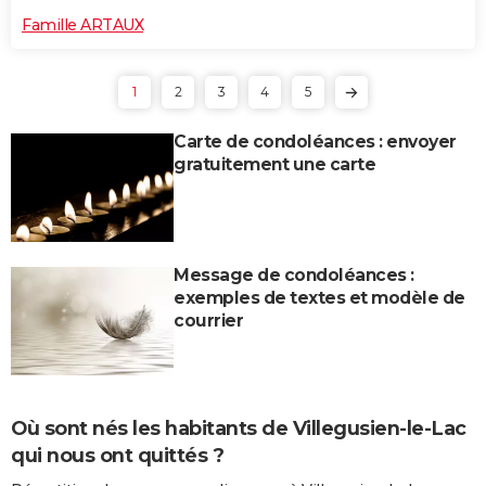
Famille ARTAUX
1
2
3
4
5
Carte de condoléances : envoyer
gratuitement une carte
Message de condoléances :
exemples de textes et modèle de
courrier
Où sont nés les habitants de Villegusien-le-Lac
qui nous ont quittés ?