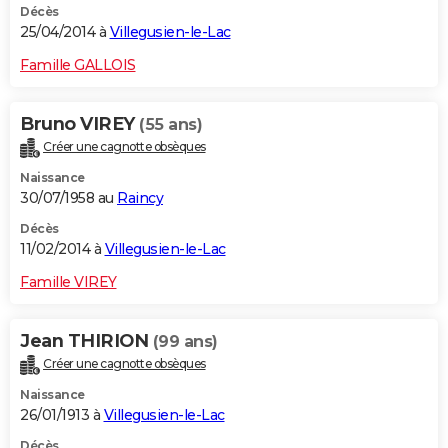
Décès
25/04/2014 à
Villegusien-le-Lac
Famille GALLOIS
Bruno VIREY
(55 ans)
Créer une cagnotte obsèques
Naissance
30/07/1958 au
Raincy
Décès
11/02/2014 à
Villegusien-le-Lac
Famille VIREY
Jean THIRION
(99 ans)
Créer une cagnotte obsèques
Naissance
26/01/1913 à
Villegusien-le-Lac
Décès