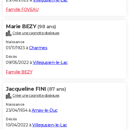
23/06/2022 à
Villegusien-le-Lac
Famille FOVEAU
Marie BEZY
(98 ans)
Créer une cagnotte obsèques
Naissance
01/11/1923 à
Charmes
Décès
09/05/2022 à
Villegusien-le-Lac
Famille BEZY
Jacqueline FINI
(87 ans)
Créer une cagnotte obsèques
Naissance
23/04/1934 à
Arnay-le-Duc
Décès
10/04/2022 à
Villegusien-le-Lac