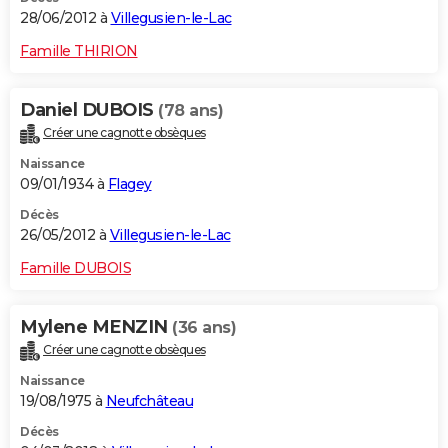
28/06/2012 à
Villegusien-le-Lac
Famille THIRION
Daniel DUBOIS
(78 ans)
Créer une cagnotte obsèques
Naissance
09/01/1934 à
Flagey
Décès
26/05/2012 à
Villegusien-le-Lac
Famille DUBOIS
Mylene MENZIN
(36 ans)
Créer une cagnotte obsèques
Naissance
19/08/1975 à
Neufchâteau
Décès