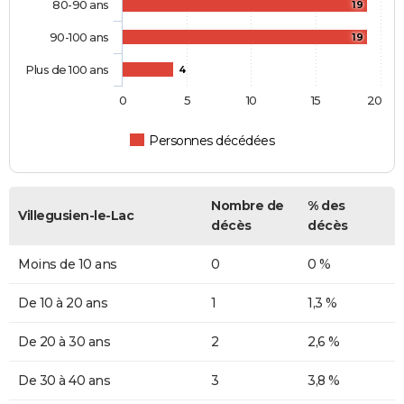
80-90 ans
19
90-100 ans
19
Plus de 100 ans
4
0
5
10
15
20
Personnes décédées
Nombre de
% des
Villegusien-le-Lac
décès
décès
Moins de 10 ans
0
0 %
De 10 à 20 ans
1
1,3 %
De 20 à 30 ans
2
2,6 %
De 30 à 40 ans
3
3,8 %