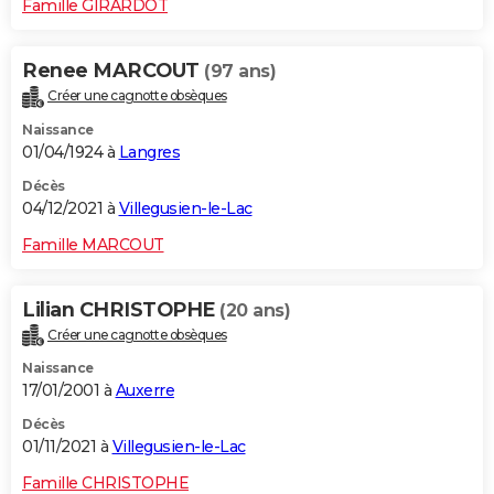
Famille GIRARDOT
Renee MARCOUT
(97 ans)
Créer une cagnotte obsèques
Naissance
01/04/1924 à
Langres
Décès
04/12/2021 à
Villegusien-le-Lac
Famille MARCOUT
Lilian CHRISTOPHE
(20 ans)
Créer une cagnotte obsèques
Naissance
17/01/2001 à
Auxerre
Décès
01/11/2021 à
Villegusien-le-Lac
Famille CHRISTOPHE