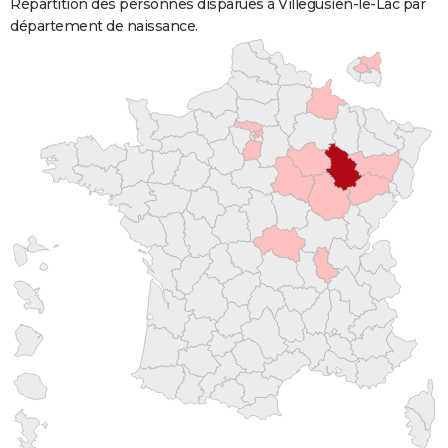
Répartition des personnes disparues à Villegusien-le-Lac par
département de naissance.