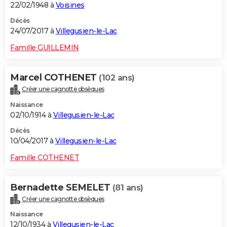
22/02/1948 à
Voisines
Décès
24/07/2017 à
Villegusien-le-Lac
Famille GUILLEMIN
Marcel COTHENET
(102 ans)
Créer une cagnotte obsèques
Naissance
02/10/1914 à
Villegusien-le-Lac
Décès
10/04/2017 à
Villegusien-le-Lac
Famille COTHENET
Bernadette SEMELET
(81 ans)
Créer une cagnotte obsèques
Naissance
12/10/1934 à
Villegusien-le-Lac