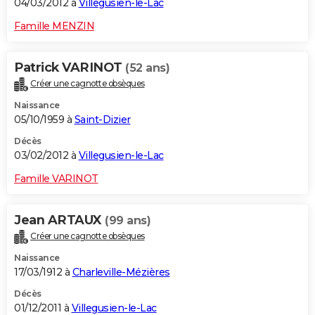
04/03/2012 à
Villegusien-le-Lac
Famille MENZIN
Patrick VARINOT
(52 ans)
Créer une cagnotte obsèques
Naissance
05/10/1959 à
Saint-Dizier
Décès
03/02/2012 à
Villegusien-le-Lac
Famille VARINOT
Jean ARTAUX
(99 ans)
Créer une cagnotte obsèques
Naissance
17/03/1912 à
Charleville-Mézières
Décès
01/12/2011 à
Villegusien-le-Lac