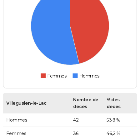
Femmes
Hommes
Nombre de
% des
Villegusien-le-Lac
décès
décès
Hommes
42
53,8 %
Femmes
36
46,2 %