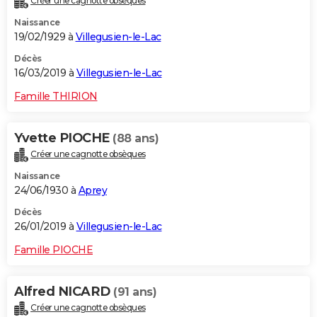
Créer une cagnotte obsèques
Naissance
19/02/1929 à
Villegusien-le-Lac
Décès
16/03/2019 à
Villegusien-le-Lac
Famille THIRION
Yvette PIOCHE
(88 ans)
Créer une cagnotte obsèques
Naissance
24/06/1930 à
Aprey
Décès
26/01/2019 à
Villegusien-le-Lac
Famille PIOCHE
Alfred NICARD
(91 ans)
Créer une cagnotte obsèques