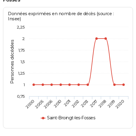
Données exprimées en nombre de décès (source :
Insee)
2,25
2
Personnes décédées
1,75
1,5
1,25
1
0,75
2013
2012
2011
2010
2006
2005
2000
2020
2019
2018
2017
Saint-Broingt-les-Fosses