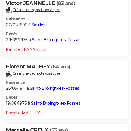
Victor JEANNELLE
(83 ans)
Créer une cagnotte obsèques
Naissance
02/01/1892 à
Saulles
Décès
29/09/1975 à
Saint-Broingt-les-Fosses
Famille JEANNELLE
Florent MATHEY
(64 ans)
Créer une cagnotte obsèques
Naissance
25/05/1911 à
Saint-Broingt-les-Fosses
Décès
19/06/1975 à
Saint-Broingt-les-Fosses
Famille MATHEY
Marcelle CREUX
(53 ans)