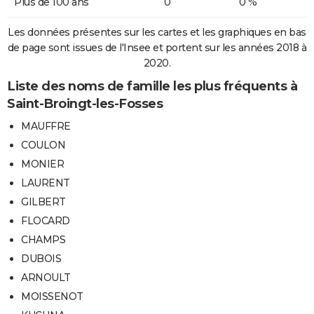
Plus de 100 ans
0
0 %
Les données présentes sur les cartes et les graphiques en bas
de page sont issues de l'Insee et portent sur les années 2018 à
2020.
Liste des noms de famille les plus fréquents à
Saint-Broingt-les-Fosses
MAUFFRE
COULON
MONIER
LAURENT
GILBERT
FLOCARD
CHAMPS
DUBOIS
ARNOULT
MOISSENOT