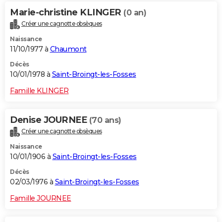
Marie-christine KLINGER
(0 an)
Créer une cagnotte obsèques
Naissance
11/10/1977 à
Chaumont
Décès
10/01/1978 à
Saint-Broingt-les-Fosses
Famille KLINGER
Denise JOURNEE
(70 ans)
Créer une cagnotte obsèques
Naissance
10/01/1906 à
Saint-Broingt-les-Fosses
Décès
02/03/1976 à
Saint-Broingt-les-Fosses
Famille JOURNEE