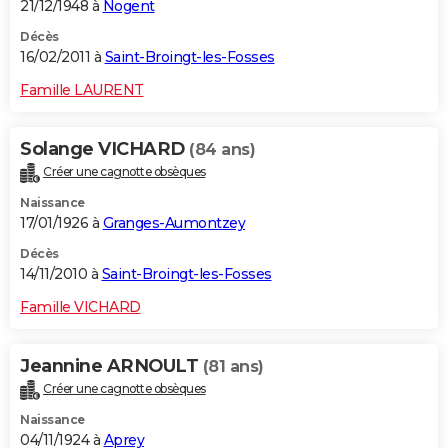
21/12/1948 à
Nogent
Décès
16/02/2011 à
Saint-Broingt-les-Fosses
Famille LAURENT
Solange VICHARD
(84 ans)
Créer une cagnotte obsèques
Naissance
17/01/1926 à
Granges-Aumontzey
Décès
14/11/2010 à
Saint-Broingt-les-Fosses
Famille VICHARD
Jeannine ARNOULT
(81 ans)
Créer une cagnotte obsèques
Naissance
04/11/1924 à
Aprey