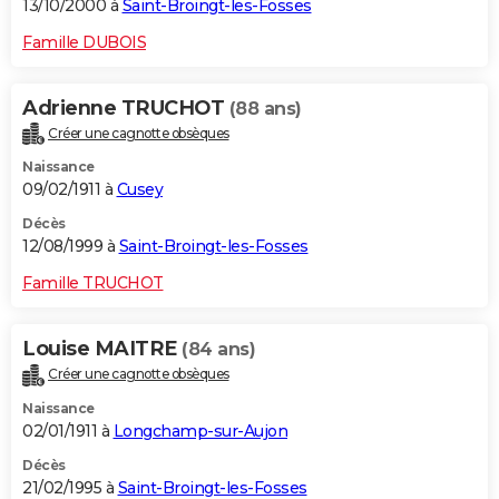
13/10/2000 à
Saint-Broingt-les-Fosses
Famille DUBOIS
Adrienne TRUCHOT
(88 ans)
Créer une cagnotte obsèques
Naissance
09/02/1911 à
Cusey
Décès
12/08/1999 à
Saint-Broingt-les-Fosses
Famille TRUCHOT
Louise MAITRE
(84 ans)
Créer une cagnotte obsèques
Naissance
02/01/1911 à
Longchamp-sur-Aujon
Décès
21/02/1995 à
Saint-Broingt-les-Fosses