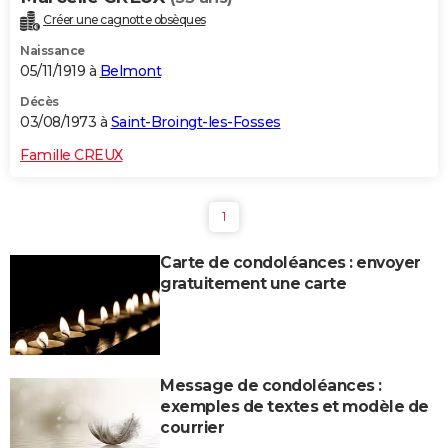
Créer une cagnotte obsèques
Naissance
05/11/1919 à
Belmont
Décès
03/08/1973 à
Saint-Broingt-les-Fosses
Famille CREUX
1
Carte de condoléances : envoyer
gratuitement une carte
Message de condoléances :
exemples de textes et modèle de
courrier