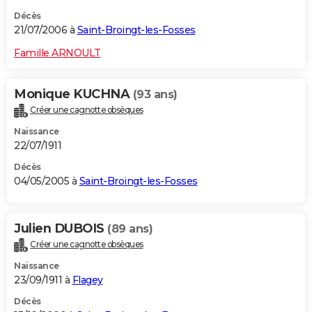
Décès
21/07/2006 à
Saint-Broingt-les-Fosses
Famille ARNOULT
Monique KUCHNA
(93 ans)
Créer une cagnotte obsèques
Naissance
22/07/1911
Décès
04/05/2005 à
Saint-Broingt-les-Fosses
Julien DUBOIS
(89 ans)
Créer une cagnotte obsèques
Naissance
23/09/1911 à
Flagey
Décès