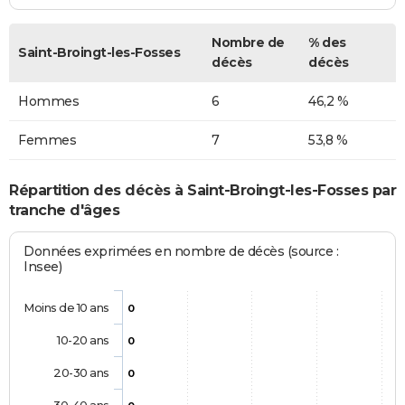
Nombre de
% des
Saint-Broingt-les-Fosses
décès
décès
Hommes
6
46,2 %
Femmes
7
53,8 %
Répartition des décès à Saint-Broingt-les-Fosses par
tranche d'âges
Données exprimées en nombre de décès (source :
Insee)
Moins de 10 ans
0
10-20 ans
0
20-30 ans
0