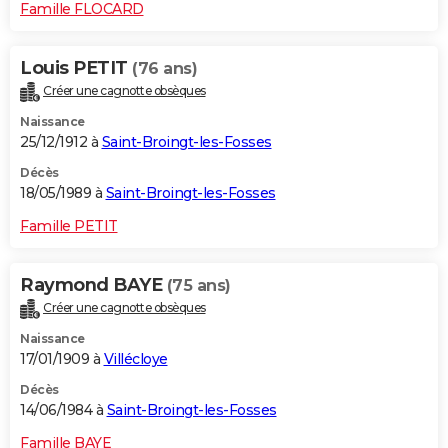
Famille FLOCARD
Louis PETIT
(76 ans)
Créer une cagnotte obsèques
Naissance
25/12/1912 à
Saint-Broingt-les-Fosses
Décès
18/05/1989 à
Saint-Broingt-les-Fosses
Famille PETIT
Raymond BAYE
(75 ans)
Créer une cagnotte obsèques
Naissance
17/01/1909 à
Villécloye
Décès
14/06/1984 à
Saint-Broingt-les-Fosses
Famille BAYE