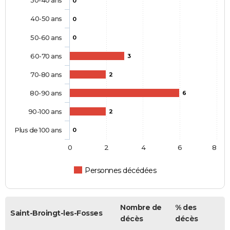
30-40 ans
0
40-50 ans
0
50-60 ans
0
60-70 ans
3
70-80 ans
2
80-90 ans
6
90-100 ans
2
Plus de 100 ans
0
0
2
4
6
8
Personnes décédées
Nombre de
% des
Saint-Broingt-les-Fosses
décès
décès