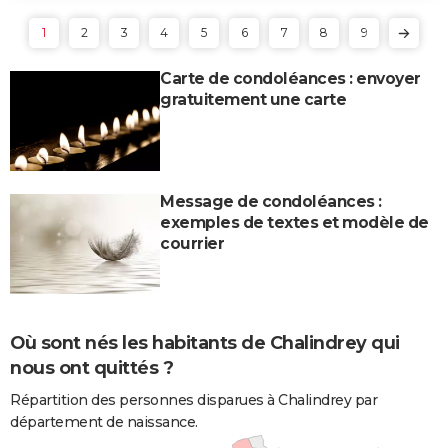
1
2
3
4
5
6
7
8
9
Carte de condoléances : envoyer
gratuitement une carte
Message de condoléances :
exemples de textes et modèle de
courrier
Où sont nés les habitants de Chalindrey qui
nous ont quittés ?
Répartition des personnes disparues à Chalindrey par
département de naissance.