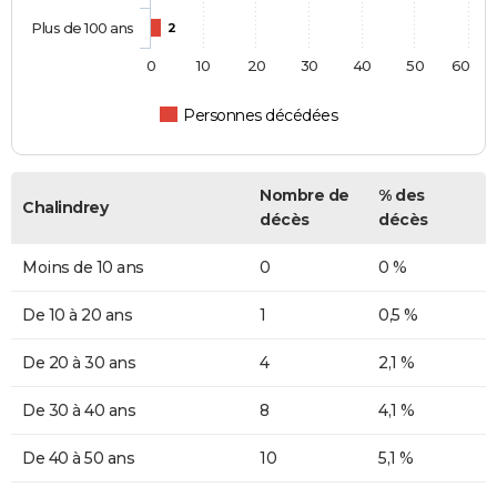
Plus de 100 ans
2
0
10
20
30
40
50
60
Personnes décédées
Nombre de
% des
Chalindrey
décès
décès
Moins de 10 ans
0
0 %
De 10 à 20 ans
1
0,5 %
De 20 à 30 ans
4
2,1 %
De 30 à 40 ans
8
4,1 %
De 40 à 50 ans
10
5,1 %