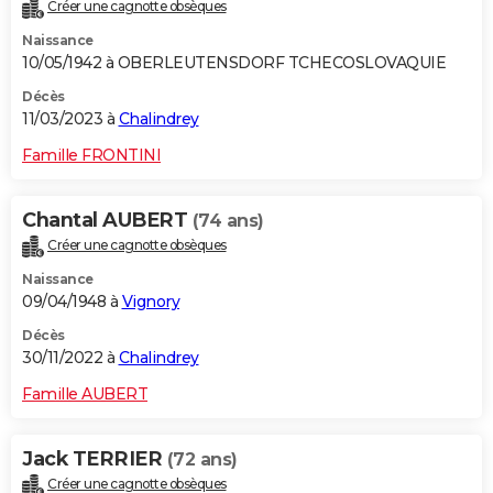
Créer une cagnotte obsèques
Naissance
10/05/1942 à OBERLEUTENSDORF TCHECOSLOVAQUIE
Décès
11/03/2023 à
Chalindrey
Famille FRONTINI
Chantal AUBERT
(74 ans)
Créer une cagnotte obsèques
Naissance
09/04/1948 à
Vignory
Décès
30/11/2022 à
Chalindrey
Famille AUBERT
Jack TERRIER
(72 ans)
Créer une cagnotte obsèques