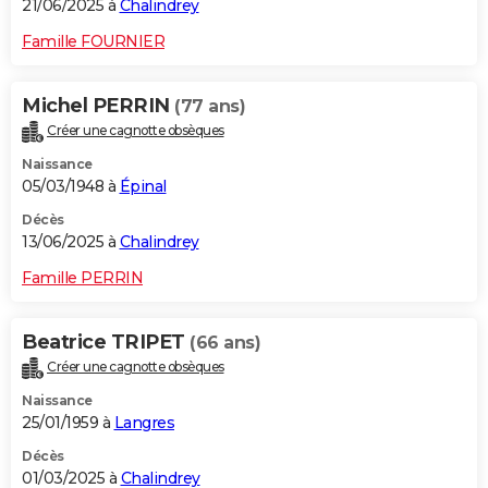
21/06/2025 à
Chalindrey
Famille FOURNIER
Michel PERRIN
(77 ans)
Créer une cagnotte obsèques
Naissance
05/03/1948 à
Épinal
Décès
13/06/2025 à
Chalindrey
Famille PERRIN
Beatrice TRIPET
(66 ans)
Créer une cagnotte obsèques
Naissance
25/01/1959 à
Langres
Décès
01/03/2025 à
Chalindrey