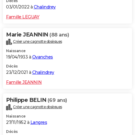
Décès
03/01/2022 à
Chalindrey
Famille LEGUAY
Marie JEANNIN
(88 ans)
Créer une cagnotte obsèques
Naissance
19/04/1933 à
Ovanches
Décès
23/12/2021 à
Chalindrey
Famille JEANNIN
Philippe BELIN
(69 ans)
Créer une cagnotte obsèques
Naissance
27/11/1952 à
Langres
Décès