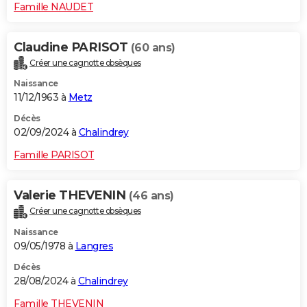
Famille NAUDET
Claudine PARISOT
(60 ans)
Créer une cagnotte obsèques
Naissance
11/12/1963 à
Metz
Décès
02/09/2024 à
Chalindrey
Famille PARISOT
Valerie THEVENIN
(46 ans)
Créer une cagnotte obsèques
Naissance
09/05/1978 à
Langres
Décès
28/08/2024 à
Chalindrey
Famille THEVENIN