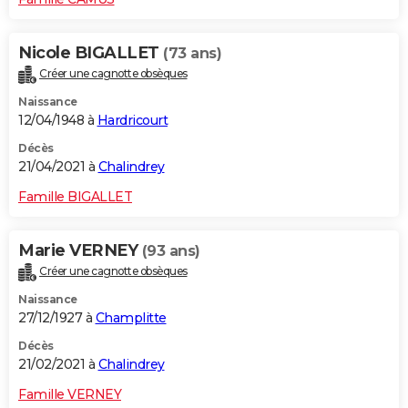
Nicole BIGALLET
(73 ans)
Créer une cagnotte obsèques
Naissance
12/04/1948 à
Hardricourt
Décès
21/04/2021 à
Chalindrey
Famille BIGALLET
Marie VERNEY
(93 ans)
Créer une cagnotte obsèques
Naissance
27/12/1927 à
Champlitte
Décès
21/02/2021 à
Chalindrey
Famille VERNEY