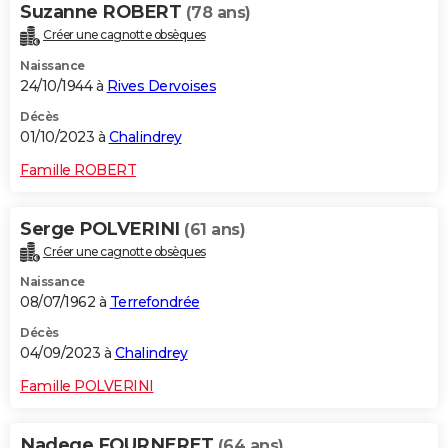
Suzanne ROBERT
(78 ans)
Créer une cagnotte obsèques
Naissance
24/10/1944 à
Rives Dervoises
Décès
01/10/2023 à
Chalindrey
Famille ROBERT
Serge POLVERINI
(61 ans)
Créer une cagnotte obsèques
Naissance
08/07/1962 à
Terrefondrée
Décès
04/09/2023 à
Chalindrey
Famille POLVERINI
Nadege FOURNERET
(64 ans)