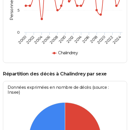
5
0
2000
2006
2012
2018
2024
2004
2010
2016
2022
2002
2008
2014
2020
Chalindrey
Répartition des décès à Chalindrey par sexe
Données exprimées en nombre de décès (source :
Insee)