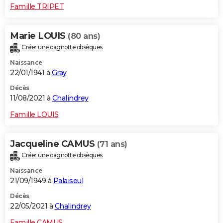
Famille TRIPET
Marie LOUIS
(80 ans)
Créer une cagnotte obsèques
Naissance
22/01/1941 à
Gray
Décès
11/08/2021 à
Chalindrey
Famille LOUIS
Jacqueline CAMUS
(71 ans)
Créer une cagnotte obsèques
Naissance
21/09/1949 à
Palaiseul
Décès
22/05/2021 à
Chalindrey
Famille CAMUS