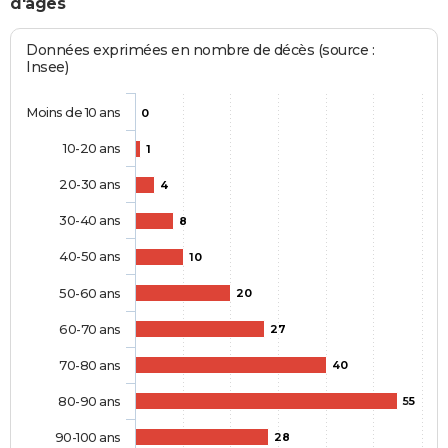
d'âges
Données exprimées en nombre de décès (source :
Insee)
Moins de 10 ans
0
10-20 ans
1
20-30 ans
4
30-40 ans
8
40-50 ans
10
50-60 ans
20
60-70 ans
27
70-80 ans
40
80-90 ans
55
90-100 ans
28