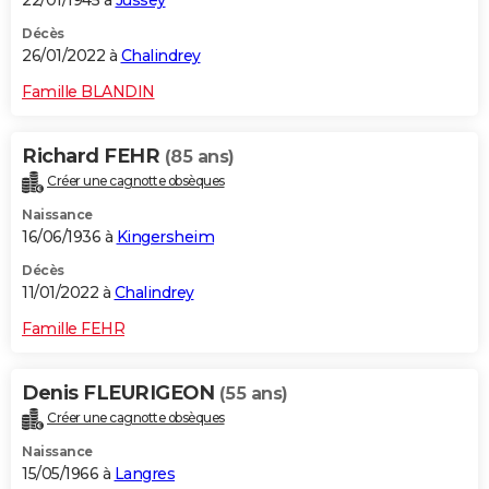
22/01/1945 à
Jussey
Décès
26/01/2022 à
Chalindrey
Famille BLANDIN
Richard FEHR
(85 ans)
Créer une cagnotte obsèques
Naissance
16/06/1936 à
Kingersheim
Décès
11/01/2022 à
Chalindrey
Famille FEHR
Denis FLEURIGEON
(55 ans)
Créer une cagnotte obsèques
Naissance
15/05/1966 à
Langres