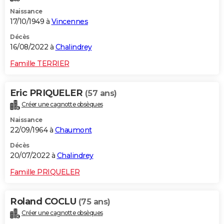
Naissance
17/10/1949 à
Vincennes
Décès
16/08/2022 à
Chalindrey
Famille TERRIER
Eric PRIQUELER
(57 ans)
Créer une cagnotte obsèques
Naissance
22/09/1964 à
Chaumont
Décès
20/07/2022 à
Chalindrey
Famille PRIQUELER
Roland COCLU
(75 ans)
Créer une cagnotte obsèques