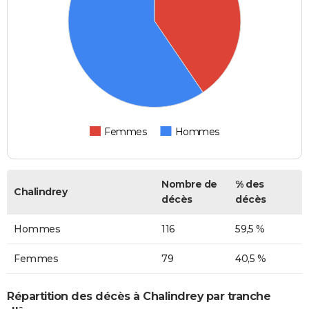
Femmes
Hommes
Nombre de
% des
Chalindrey
décès
décès
Hommes
116
59,5 %
Femmes
79
40,5 %
Répartition des décès à Chalindrey par tranche