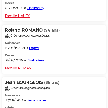
Décès
02/10/2025 à
Chalindrey
Famille HAUTY
Roland ROMANO
(94 ans)
Créer une cagnotte obsèques
Naissance
16/03/1931 aux
Loges
Décès
31/08/2025 à
Chalindrey
Famille ROMANO
Jean BOURGEOIS
(85 ans)
Créer une cagnotte obsèques
Naissance
27/08/1940 à
Genevrières
Décès