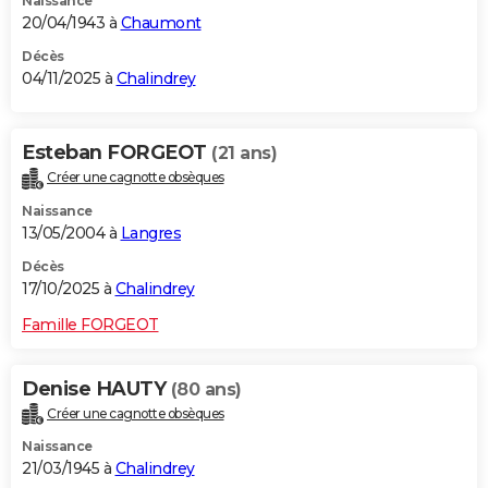
Naissance
20/04/1943 à
Chaumont
Décès
04/11/2025 à
Chalindrey
Esteban FORGEOT
(21 ans)
Créer une cagnotte obsèques
Naissance
13/05/2004 à
Langres
Décès
17/10/2025 à
Chalindrey
Famille FORGEOT
Denise HAUTY
(80 ans)
Créer une cagnotte obsèques
Naissance
21/03/1945 à
Chalindrey