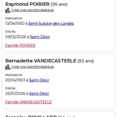
Raymond POIRIER
(95 ans)
Créer une cagnotte obsèques
Naissance
13/04/1930 à
Saint-Sulpice-des-Landes
Décès
09/02/2026 à
Saint-Désir
Famille POIRIER
Bernadette VANDECASTEELE
(92 ans)
Créer une cagnotte obsèques
Naissance
20/04/1933 à
Saint-Désir
Décès
26/01/2026 à
Saint-Désir
Famille VANDECASTEELE