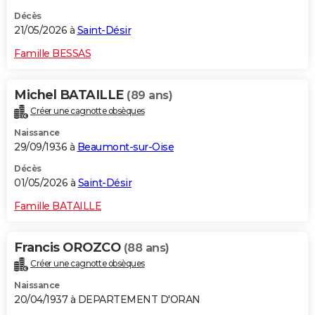
Décès
21/05/2026 à
Saint-Désir
Famille BESSAS
Michel BATAILLE
(89 ans)
Créer une cagnotte obsèques
Naissance
29/09/1936 à
Beaumont-sur-Oise
Décès
01/05/2026 à
Saint-Désir
Famille BATAILLE
Francis OROZCO
(88 ans)
Créer une cagnotte obsèques
Naissance
20/04/1937 à DEPARTEMENT D'ORAN