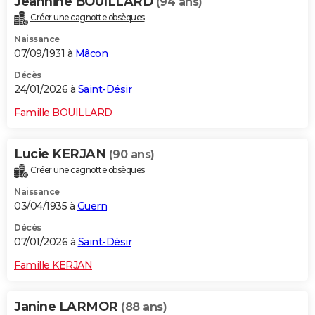
Jeannine BOUILLARD
(94 ans)
Créer une cagnotte obsèques
Naissance
07/09/1931 à
Mâcon
Décès
24/01/2026 à
Saint-Désir
Famille BOUILLARD
Lucie KERJAN
(90 ans)
Créer une cagnotte obsèques
Naissance
03/04/1935 à
Guern
Décès
07/01/2026 à
Saint-Désir
Famille KERJAN
Janine LARMOR
(88 ans)