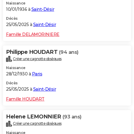
Naissance
10/01/1936 à
Saint-Désir
Décès
25/05/2025 à
Saint-Désir
Famille DELAMORINIERE
Philippe HOUDART
(94 ans)
Créer une cagnotte obsèques
Naissance
28/12/1930 à
Paris
Décès
25/05/2025 à
Saint-Désir
Famille HOUDART
Helene LEMONNIER
(93 ans)
Créer une cagnotte obsèques
Naissance