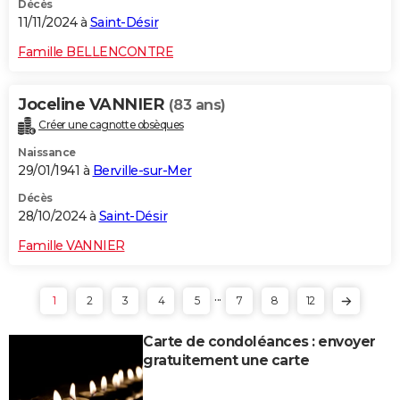
Décès
11/11/2024 à
Saint-Désir
Famille BELLENCONTRE
Joceline VANNIER
(83 ans)
Créer une cagnotte obsèques
Naissance
29/01/1941 à
Berville-sur-Mer
Décès
28/10/2024 à
Saint-Désir
Famille VANNIER
...
1
2
3
4
5
7
8
12
Carte de condoléances : envoyer
gratuitement une carte