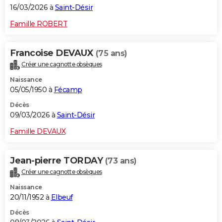
16/03/2026 à
Saint-Désir
Famille ROBERT
Francoise DEVAUX
(75 ans)
Créer une cagnotte obsèques
Naissance
05/05/1950 à
Fécamp
Décès
09/03/2026 à
Saint-Désir
Famille DEVAUX
Jean-pierre TORDAY
(73 ans)
Créer une cagnotte obsèques
Naissance
20/11/1952 à
Elbeuf
Décès