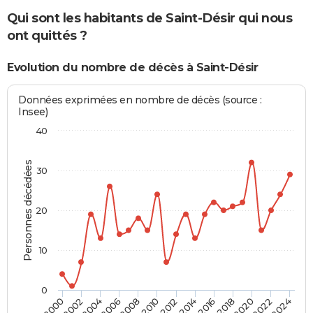
Qui sont les habitants de Saint-Désir qui nous
ont quittés ?
Evolution du nombre de décès à Saint-Désir
Données exprimées en nombre de décès (source :
Insee)
40
Personnes décédées
30
20
10
0
2000
2006
2012
2018
2024
2004
2010
2016
2022
2002
2008
2014
2020