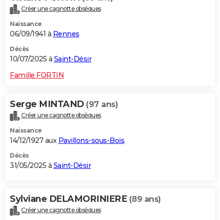
Créer une cagnotte obsèques
Naissance
06/09/1941 à
Rennes
Décès
10/07/2025 à
Saint-Désir
Famille FORTIN
Serge MINTAND
(97 ans)
Créer une cagnotte obsèques
Naissance
14/12/1927 aux
Pavillons-sous-Bois
Décès
31/05/2025 à
Saint-Désir
Sylviane DELAMORINIERE
(89 ans)
Créer une cagnotte obsèques