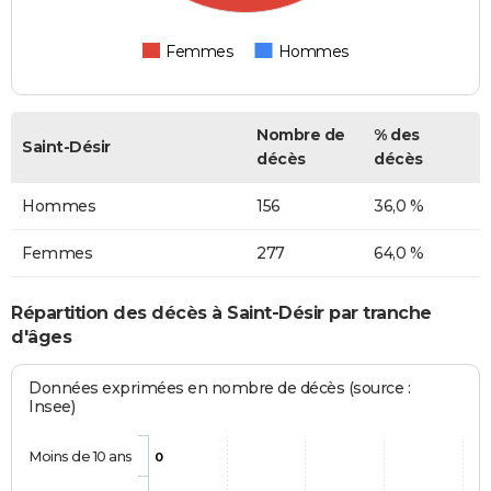
Femmes
Hommes
Nombre de
% des
Saint-Désir
décès
décès
Hommes
156
36,0 %
Femmes
277
64,0 %
Répartition des décès à Saint-Désir par tranche
d'âges
Données exprimées en nombre de décès (source :
Insee)
Moins de 10 ans
0