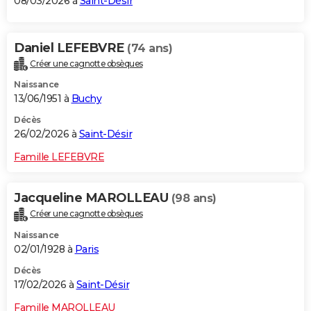
08/03/2026 à
Saint-Désir
Daniel LEFEBVRE
(74 ans)
Créer une cagnotte obsèques
Naissance
13/06/1951 à
Buchy
Décès
26/02/2026 à
Saint-Désir
Famille LEFEBVRE
Jacqueline MAROLLEAU
(98 ans)
Créer une cagnotte obsèques
Naissance
02/01/1928 à
Paris
Décès
17/02/2026 à
Saint-Désir
Famille MAROLLEAU