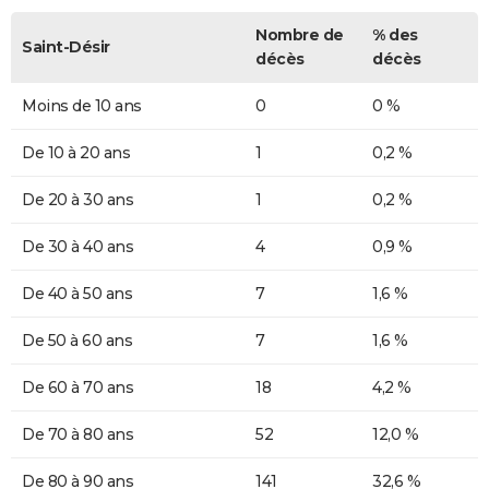
Nombre de
% des
Saint-Désir
décès
décès
Moins de 10 ans
0
0 %
De 10 à 20 ans
1
0,2 %
De 20 à 30 ans
1
0,2 %
De 30 à 40 ans
4
0,9 %
De 40 à 50 ans
7
1,6 %
De 50 à 60 ans
7
1,6 %
De 60 à 70 ans
18
4,2 %
De 70 à 80 ans
52
12,0 %
De 80 à 90 ans
141
32,6 %