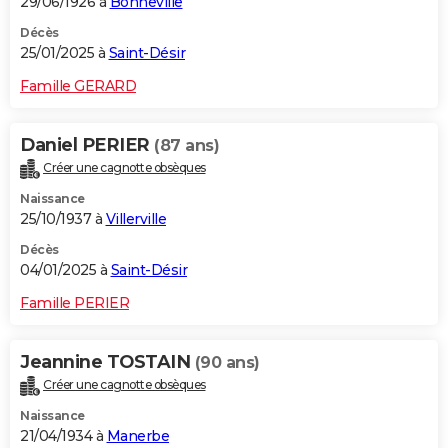
29/06/1926 à
Bonneville
Décès
25/01/2025 à
Saint-Désir
Famille GERARD
Daniel PERIER
(87 ans)
Créer une cagnotte obsèques
Naissance
25/10/1937 à
Villerville
Décès
04/01/2025 à
Saint-Désir
Famille PERIER
Jeannine TOSTAIN
(90 ans)
Créer une cagnotte obsèques
Naissance
21/04/1934 à
Manerbe