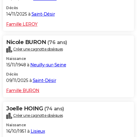
Décès
14/11/2025 à
Saint-Désir
Famille LEROY
Nicole BURON
(76 ans)
Créer une cagnotte obsèques
Naissance
15/11/1948 à
Neuilly-sur-Seine
Décès
09/11/2025 à
Saint-Désir
Famille BURON
Joelle HOING
(74 ans)
Créer une cagnotte obsèques
Naissance
16/10/1951 à
Lisieux