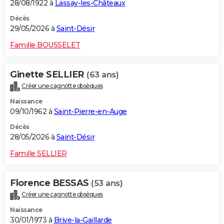
28/08/1922 à
Lassay-les-Châteaux
Décès
29/05/2026 à
Saint-Désir
Famille BOUSSELET
Ginette SELLIER
(63 ans)
Créer une cagnotte obsèques
Naissance
09/10/1962 à
Saint-Pierre-en-Auge
Décès
28/05/2026 à
Saint-Désir
Famille SELLIER
Florence BESSAS
(53 ans)
Créer une cagnotte obsèques
Naissance
30/01/1973 à
Brive-la-Gaillarde