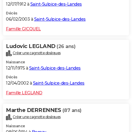
12/07/1912 à
Saint-Sulpice-des-Landes
Décès
06/02/2003 à
Saint-Sulpice-des-Landes
Famille GICQUEL
Ludovic LEGLAND
(26 ans)
Créer une cagnotte obsèques
Naissance
12/11/1975 à
Saint-Sulpice-des-Landes
Décès
12/04/2002 à
Saint-Sulpice-des-Landes
Famille LEGLAND
Marthe DERRENNES
(87 ans)
Créer une cagnotte obsèques
Naissance
08/06/1914 à
Bernay