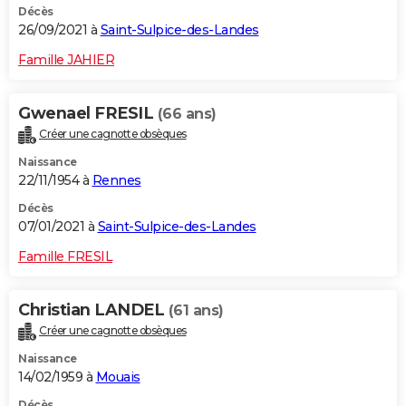
Décès
26/09/2021 à
Saint-Sulpice-des-Landes
Famille JAHIER
Gwenael FRESIL
(66 ans)
Créer une cagnotte obsèques
Naissance
22/11/1954 à
Rennes
Décès
07/01/2021 à
Saint-Sulpice-des-Landes
Famille FRESIL
Christian LANDEL
(61 ans)
Créer une cagnotte obsèques
Naissance
14/02/1959 à
Mouais
Décès