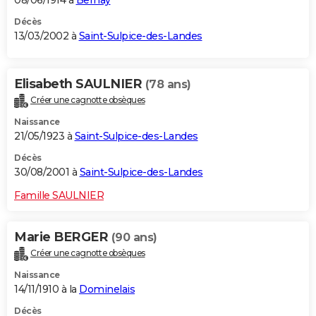
Décès
13/03/2002 à
Saint-Sulpice-des-Landes
Elisabeth SAULNIER
(78 ans)
Créer une cagnotte obsèques
Naissance
21/05/1923 à
Saint-Sulpice-des-Landes
Décès
30/08/2001 à
Saint-Sulpice-des-Landes
Famille SAULNIER
Marie BERGER
(90 ans)
Créer une cagnotte obsèques
Naissance
14/11/1910 à la
Dominelais
Décès