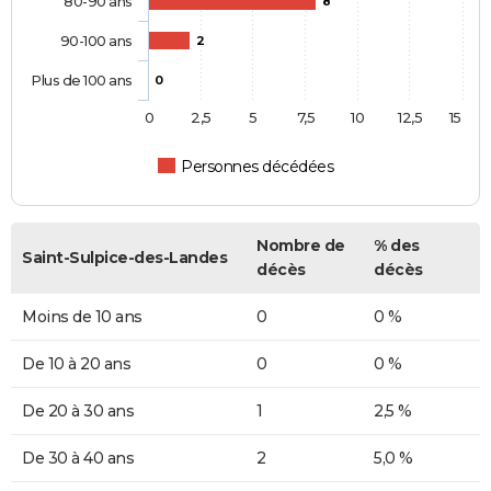
80-90 ans
8
90-100 ans
2
Plus de 100 ans
0
0
2,5
5
7,5
10
12,5
15
Personnes décédées
Nombre de
% des
Saint-Sulpice-des-Landes
décès
décès
Moins de 10 ans
0
0 %
De 10 à 20 ans
0
0 %
De 20 à 30 ans
1
2,5 %
De 30 à 40 ans
2
5,0 %