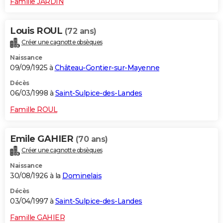
Famille JARDIN
Louis ROUL
(72 ans)
Créer une cagnotte obsèques
Naissance
09/09/1925 à
Château-Gontier-sur-Mayenne
Décès
06/03/1998 à
Saint-Sulpice-des-Landes
Famille ROUL
Emile GAHIER
(70 ans)
Créer une cagnotte obsèques
Naissance
30/08/1926 à la
Dominelais
Décès
03/04/1997 à
Saint-Sulpice-des-Landes
Famille GAHIER