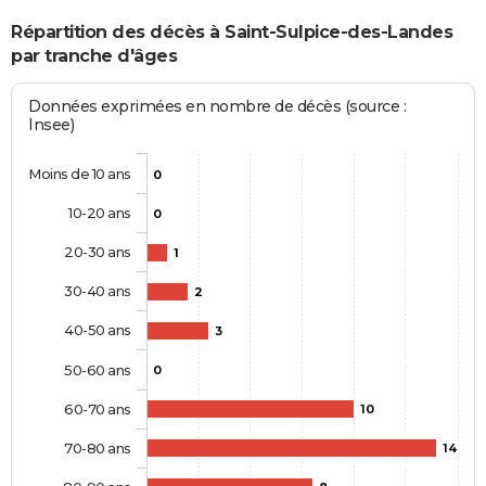
Répartition des décès à Saint-Sulpice-des-Landes
par tranche d'âges
Données exprimées en nombre de décès (source :
Insee)
Moins de 10 ans
0
10-20 ans
0
20-30 ans
1
30-40 ans
2
40-50 ans
3
50-60 ans
0
60-70 ans
10
70-80 ans
14