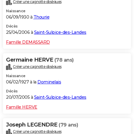
Créer une cagnotte obsèques
Naissance
06/09/1930 à
Thourie
Décès
25/04/2006 à
Saint-Sulpice-des-Landes
Famille DEMASSARD
Germaine HERVE
(78 ans)
Créer une cagnotte obsèques
Naissance
06/02/1927 à la
Dominelais
Décès
20/07/2005 à
Saint-Sulpice-des-Landes
Famille HERVE
Joseph LEGENDRE
(79 ans)
Créer une cagnotte obsèques