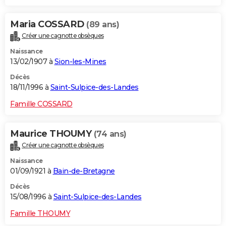
Maria COSSARD
(89 ans)
Créer une cagnotte obsèques
Naissance
13/02/1907 à
Sion-les-Mines
Décès
18/11/1996 à
Saint-Sulpice-des-Landes
Famille COSSARD
Maurice THOUMY
(74 ans)
Créer une cagnotte obsèques
Naissance
01/09/1921 à
Bain-de-Bretagne
Décès
15/08/1996 à
Saint-Sulpice-des-Landes
Famille THOUMY