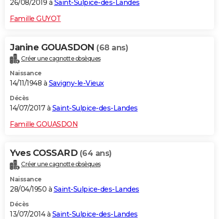
26/08/2019 à
Saint-Sulpice-des-Landes
Famille GUYOT
Janine GOUASDON
(68 ans)
Créer une cagnotte obsèques
Naissance
14/11/1948 à
Savigny-le-Vieux
Décès
14/07/2017 à
Saint-Sulpice-des-Landes
Famille GOUASDON
Yves COSSARD
(64 ans)
Créer une cagnotte obsèques
Naissance
28/04/1950 à
Saint-Sulpice-des-Landes
Décès
13/07/2014 à
Saint-Sulpice-des-Landes