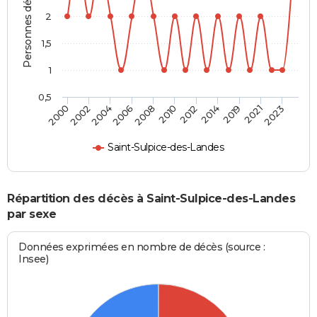
Personnes décédées
2
1,5
1
0,5
2008
2019
2002
2010
2021
2004
2012
2023
2006
2014
2000
Saint-Sulpice-des-Landes
Répartition des décès à Saint-Sulpice-des-Landes
par sexe
Données exprimées en nombre de décès (source :
Insee)