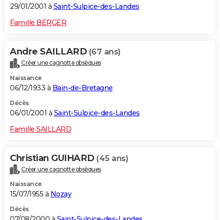
29/01/2001 à
Saint-Sulpice-des-Landes
Famille BERGER
Andre SAILLARD
(67 ans)
Créer une cagnotte obsèques
Naissance
06/12/1933 à
Bain-de-Bretagne
Décès
06/01/2001 à
Saint-Sulpice-des-Landes
Famille SAILLARD
Christian GUIHARD
(45 ans)
Créer une cagnotte obsèques
Naissance
15/07/1955 à
Nozay
Décès
07/08/2000 à
Saint-Sulpice-des-Landes