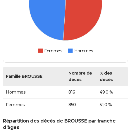
Femmes
Hommes
Nombre de
% des
Famille BROUSSE
décès
décès
Hommes
816
49,0 %
Femmes
850
51,0 %
Répartition des décès de BROUSSE par tranche
d'âges