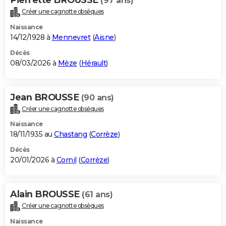
(97 ans)
Créer une cagnotte obsèques
Naissance
14/12/1928 à
Mennevret
(
Aisne
)
Décès
08/03/2026 à
Mèze
(
Hérault
)
Jean BROUSSE
(90 ans)
Créer une cagnotte obsèques
Naissance
18/11/1935 au
Chastang
(
Corrèze
)
Décès
20/01/2026 à
Cornil
(
Corrèze
)
Alain BROUSSE
(61 ans)
Créer une cagnotte obsèques
Naissance