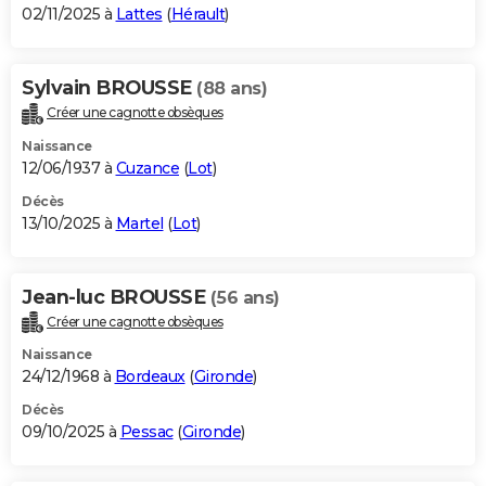
02/11/2025 à
Lattes
(
Hérault
)
Sylvain BROUSSE
(88 ans)
Créer une cagnotte obsèques
Naissance
12/06/1937 à
Cuzance
(
Lot
)
Décès
13/10/2025 à
Martel
(
Lot
)
Jean-luc BROUSSE
(56 ans)
Créer une cagnotte obsèques
Naissance
24/12/1968 à
Bordeaux
(
Gironde
)
Décès
09/10/2025 à
Pessac
(
Gironde
)