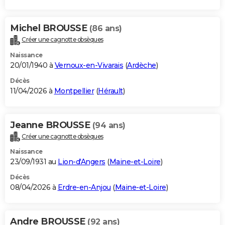
Michel BROUSSE
(86 ans)
Créer une cagnotte obsèques
Naissance
20/01/1940 à
Vernoux-en-Vivarais
(
Ardèche
)
Décès
11/04/2026 à
Montpellier
(
Hérault
)
Jeanne BROUSSE
(94 ans)
Créer une cagnotte obsèques
Naissance
23/09/1931 au
Lion-d'Angers
(
Maine-et-Loire
)
Décès
08/04/2026 à
Erdre-en-Anjou
(
Maine-et-Loire
)
Andre BROUSSE
(92 ans)