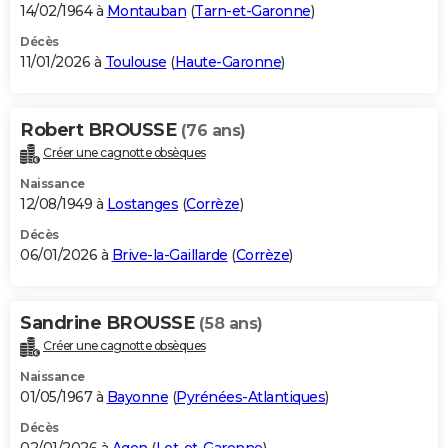
14/02/1964 à
Montauban
(
Tarn-et-Garonne
)
Décès
11/01/2026 à
Toulouse
(
Haute-Garonne
)
Robert BROUSSE
(76 ans)
Créer une cagnotte obsèques
Naissance
12/08/1949 à
Lostanges
(
Corrèze
)
Décès
06/01/2026 à
Brive-la-Gaillarde
(
Corrèze
)
Sandrine BROUSSE
(58 ans)
Créer une cagnotte obsèques
Naissance
01/05/1967 à
Bayonne
(
Pyrénées-Atlantiques
)
Décès