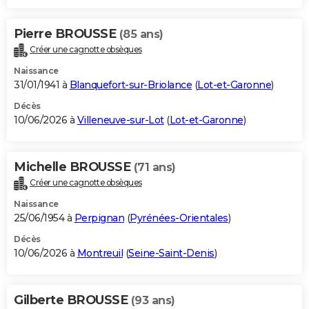
Pierre BROUSSE
(85 ans)
Créer une cagnotte obsèques
Naissance
31/01/1941 à
Blanquefort-sur-Briolance
(
Lot-et-Garonne
)
Décès
10/06/2026 à
Villeneuve-sur-Lot
(
Lot-et-Garonne
)
Michelle BROUSSE
(71 ans)
Créer une cagnotte obsèques
Naissance
25/06/1954 à
Perpignan
(
Pyrénées-Orientales
)
Décès
10/06/2026 à
Montreuil
(
Seine-Saint-Denis
)
Gilberte BROUSSE
(93 ans)