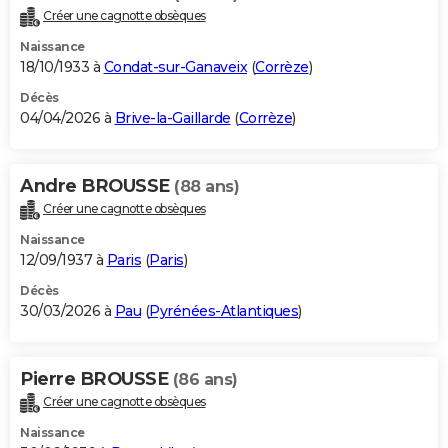
Créer une cagnotte obsèques
Naissance
18/10/1933 à
Condat-sur-Ganaveix
(
Corrèze
)
Décès
04/04/2026 à
Brive-la-Gaillarde
(
Corrèze
)
Andre BROUSSE
(88 ans)
Créer une cagnotte obsèques
Naissance
12/09/1937 à
Paris
(
Paris
)
Décès
30/03/2026 à
Pau
(
Pyrénées-Atlantiques
)
Pierre BROUSSE
(86 ans)
Créer une cagnotte obsèques
Naissance