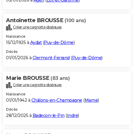
02/01/2026 à
Agen
(
Lot-et-Garonne
)
Antoinette BROUSSE
(100 ans)
Créer une cagnotte obsèques
Naissance
15/12/1925 à
Aydat
(
Puy-de-Dôme
)
Décès
01/01/2026 à
Clermont-Ferrand
(
Puy-de-Dôme
)
Marie BROUSSE
(83 ans)
Créer une cagnotte obsèques
Naissance
01/01/1942 à
Châlons-en-Champagne
(
Marne
)
Décès
28/12/2025 à
Badecon-le-Pin
(
Indre
)