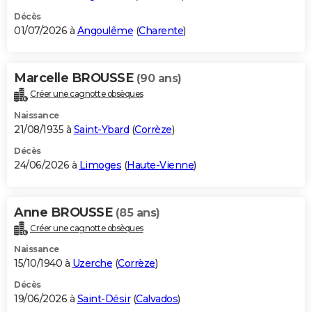
Décès
01/07/2026 à
Angoulême
(
Charente
)
Marcelle BROUSSE
(90 ans)
Créer une cagnotte obsèques
Naissance
21/08/1935 à
Saint-Ybard
(
Corrèze
)
Décès
24/06/2026 à
Limoges
(
Haute-Vienne
)
Anne BROUSSE
(85 ans)
Créer une cagnotte obsèques
Naissance
15/10/1940 à
Uzerche
(
Corrèze
)
Décès
19/06/2026 à
Saint-Désir
(
Calvados
)