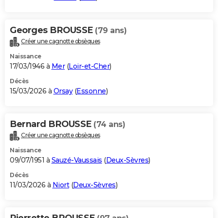
Georges BROUSSE
(79 ans)
Créer une cagnotte obsèques
Naissance
17/03/1946 à
Mer
(
Loir-et-Cher
)
Décès
15/03/2026 à
Orsay
(
Essonne
)
Bernard BROUSSE
(74 ans)
Créer une cagnotte obsèques
Naissance
09/07/1951 à
Sauzé-Vaussais
(
Deux-Sèvres
)
Décès
11/03/2026 à
Niort
(
Deux-Sèvres
)
Pierrette BROUSSE