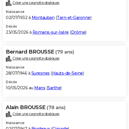
Créer une cagnotte obsèques
Naissance
02/07/1932 à
Montauban
(
Tarn-et-Garonne
)
Décès
23/05/2026 à
Romans-sur-Isère
(
Drôme
)
Bernard BROUSSE
(79 ans)
Créer une cagnotte obsèques
Naissance
28/07/1946 à
Suresnes
(
Hauts-de-Seine
)
Décès
10/05/2026 au
Mans
(
Sarthe
)
Alain BROUSSE
(78 ans)
Créer une cagnotte obsèques
Naissance
02/07/1947 à
Bordeaux
(
Gironde
)