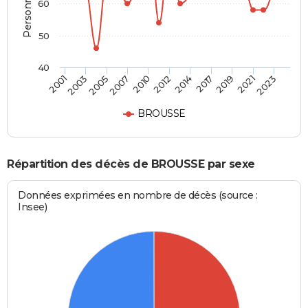
60
50
40
2017
2019
2021
2023
2001
2003
2005
2007
2010
2012
2014
BROUSSE
Répartition des décès de BROUSSE par sexe
Données exprimées en nombre de décès (source :
Insee)