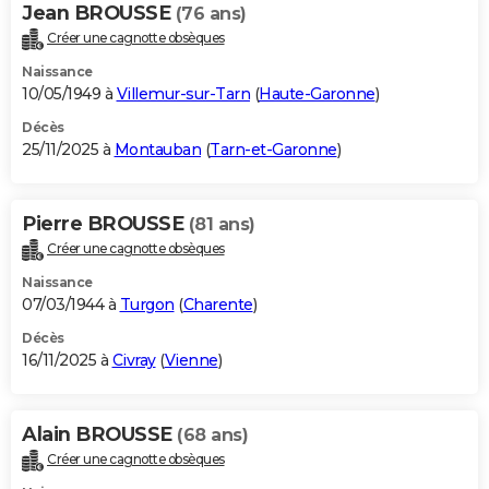
Jean BROUSSE
(76 ans)
Créer une cagnotte obsèques
Naissance
10/05/1949 à
Villemur-sur-Tarn
(
Haute-Garonne
)
Décès
25/11/2025 à
Montauban
(
Tarn-et-Garonne
)
Pierre BROUSSE
(81 ans)
Créer une cagnotte obsèques
Naissance
07/03/1944 à
Turgon
(
Charente
)
Décès
16/11/2025 à
Civray
(
Vienne
)
Alain BROUSSE
(68 ans)
Créer une cagnotte obsèques