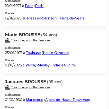
Naissance
15/01/1957 à
Paris
(
Paris
)
Décès
12/11/2025 au
Plessis-Robinson
(
Hauts-de-Seine
)
Marie BROUSSE
(54 ans)
Créer une cagnotte obsèques
Naissance
25/06/1971 à
Toulouse
(
Haute-Garonne
)
Décès
10/11/2025 à
Parçay-Meslay
(
Indre-et-Loire
)
Jacques BROUSSE
(95 ans)
Créer une cagnotte obsèques
Naissance
01/01/1930 à
Manosque
(
Alpes-de-Haute-Provence
)
Décès