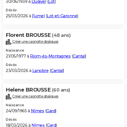
30/06/1939 à
Duravel
(
Lot
)
Décès
25/03/2026 à
Fumel
(
Lot-et-Garonne
)
Florent BROUSSE
(48 ans)
Créer une cagnotte obsèques
Naissance
21/05/1977 à
Riom-ès-Montagnes
(
Cantal
)
Décès
23/03/2026 à
Lanobre
(
Cantal
)
Helene BROUSSE
(60 ans)
Créer une cagnotte obsèques
Naissance
24/09/1965 à
Nîmes
(
Gard
)
Décès
18/03/2026 à
Nîmes
(
Gard
)