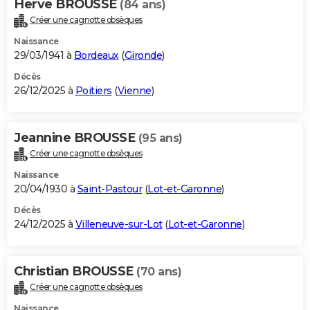
Herve BROUSSE
(84 ans)
Créer une cagnotte obsèques
Naissance
29/03/1941 à
Bordeaux
(
Gironde
)
Décès
26/12/2025 à
Poitiers
(
Vienne
)
Jeannine BROUSSE
(95 ans)
Créer une cagnotte obsèques
Naissance
20/04/1930 à
Saint-Pastour
(
Lot-et-Garonne
)
Décès
24/12/2025 à
Villeneuve-sur-Lot
(
Lot-et-Garonne
)
Christian BROUSSE
(70 ans)
Créer une cagnotte obsèques
Naissance