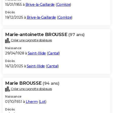
15/01/1955 à
Brive-la-Gaillarde
(
Corrèze
)
Décès
19/12/2025 à
Brive-la-Gaillarde
(
Corrèze
)
Marie-antoinette BROUSSE
(97 ans)
Créer une cagnotte obsèques
Naissance
29/04/1928 à
Saint-Illide
(
Cantal
)
Décès
16/12/2025 à
Saint-Illide
(
Cantal
)
Marie BROUSSE
(94 ans)
Créer une cagnotte obsèques
Naissance
01/10/1931 à
Lherm
(
Lot
)
Décès