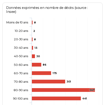
Données exprimées en nombre de décès (source :
Insee)
Moins de 10 ans
8
10-20 ans
2
20-30 ans
8
30-40 ans
13
40-50 ans
30
50-60 ans
86
60-70 ans
175
70-80 ans
301
80-90 ans
567
90-100 ans
441