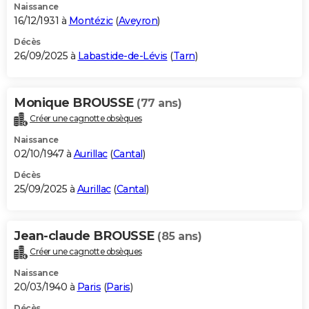
Naissance
16/12/1931 à
Montézic
(
Aveyron
)
Décès
26/09/2025 à
Labastide-de-Lévis
(
Tarn
)
Monique BROUSSE
(77 ans)
Créer une cagnotte obsèques
Naissance
02/10/1947 à
Aurillac
(
Cantal
)
Décès
25/09/2025 à
Aurillac
(
Cantal
)
Jean-claude BROUSSE
(85 ans)
Créer une cagnotte obsèques
Naissance
20/03/1940 à
Paris
(
Paris
)
Décès