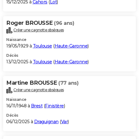
15/12/2025 à
Cahors
(
Lot
)
Roger BROUSSE
(96 ans)
Créer une cagnotte obsèques
Naissance
19/05/1929 à
Toulouse
(
Haute-Garonne
)
Décès
13/12/2025 à
Toulouse
(
Haute-Garonne
)
Martine BROUSSE
(77 ans)
Créer une cagnotte obsèques
Naissance
16/11/1948 à
Brest
(
Finistère
)
Décès
06/12/2025 à
Draguignan
(
Var
)