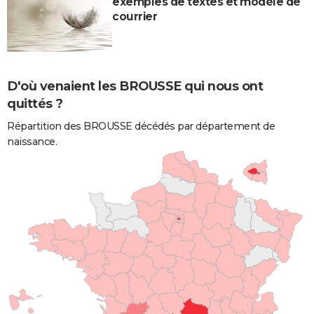
exemples de textes et modèle de
courrier
D'où venaient les BROUSSE qui nous ont
quittés ?
Répartition des BROUSSE décédés par département de
naissance.