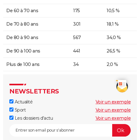
De 60 à 70 ans
175
10,5 %
De 70 à 80 ans
301
18,1 %
De 80 à 90 ans
567
34,0 %
De 90 à 100 ans
441
26,5 %
Plus de 100 ans
34
2,0 %
NEWSLETTERS
Actualité
Voir un exemple
Sport
Voir un exemple
Les dossiers d'actu
Voir un exemple