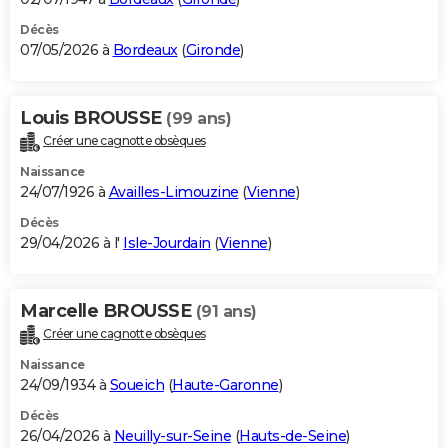
Décès
07/05/2026 à
Bordeaux
(
Gironde
)
Louis BROUSSE
(99 ans)
Créer une cagnotte obsèques
Naissance
24/07/1926 à
Availles-Limouzine
(
Vienne
)
Décès
29/04/2026 à l'
Isle-Jourdain
(
Vienne
)
Marcelle BROUSSE
(91 ans)
Créer une cagnotte obsèques
Naissance
24/09/1934 à
Soueich
(
Haute-Garonne
)
Décès
26/04/2026 à
Neuilly-sur-Seine
(
Hauts-de-Seine
)