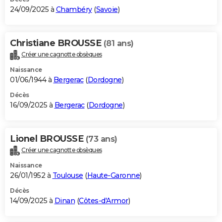
24/09/2025 à
Chambéry
(
Savoie
)
Christiane BROUSSE
(81 ans)
Créer une cagnotte obsèques
Naissance
01/06/1944 à
Bergerac
(
Dordogne
)
Décès
16/09/2025 à
Bergerac
(
Dordogne
)
Lionel BROUSSE
(73 ans)
Créer une cagnotte obsèques
Naissance
26/01/1952 à
Toulouse
(
Haute-Garonne
)
Décès
14/09/2025 à
Dinan
(
Côtes-d'Armor
)