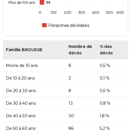
Plus de 100 ans
34
0
100
200
300
400
500
600
Personnes décédées
Nombre de
% des
Famille BROUSSE
décès
décès
Moins de 10 ans
8
0,5 %
De 10 à 20 ans
2
0,1 %
De 20 à 30 ans
8
0,5 %
De 30 à 40 ans
13
0,8 %
De 40 à 50 ans
30
1,8 %
De 50 à 60 ans
86
5,2 %