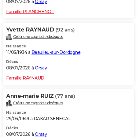
08/07/2026 à
Orsay
Famille PLANCHENOT
Yvette RAYNAUD
(92 ans)
Créer une cagnotte obsèques
Naissance
11/05/1934 à
Beaulieu-sur-Dordogne
Décès
08/07/2026 à
Orsay
Famille RAYNAUD
Anne-marie RUIZ
(77 ans)
Créer une cagnotte obsèques
Naissance
29/04/1949 à DAKAR SENEGAL
Décès
08/07/2026 à
Orsay