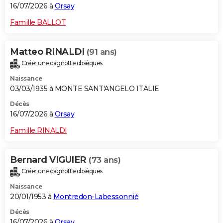
16/07/2026 à
Orsay
Famille BALLOT
Matteo RINALDI
(91 ans)
Créer une cagnotte obsèques
Naissance
03/03/1935 à MONTE SANT'ANGELO ITALIE
Décès
16/07/2026 à
Orsay
Famille RINALDI
Bernard VIGUIER
(73 ans)
Créer une cagnotte obsèques
Naissance
20/01/1953 à
Montredon-Labessonnié
Décès
16/07/2026 à
Orsay