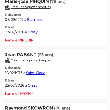
Marie-jose PIRQUIN
(78 ans)
Créer une cagnotte obsèques
Naissance
06/09/1947 à
Étampes
Décès
23/07/2026 à
Orsay
Famille PIRQUIN
Jean RABANT
(53 ans)
Créer une cagnotte obsèques
Naissance
15/02/1973 à
Saint-Cloud
Décès
22/07/2026 à
Orsay
Famille RABANT
Raymond SKOWRON
(76 ans)