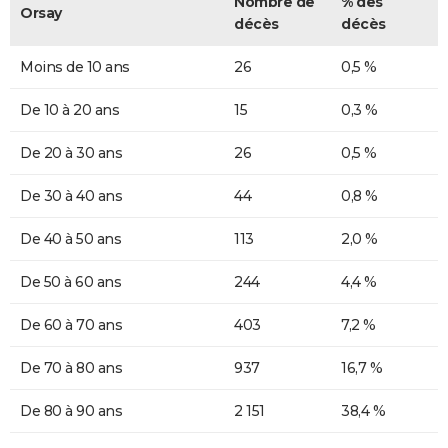
Nombre de
% des
Orsay
décès
décès
Moins de 10 ans
26
0,5 %
De 10 à 20 ans
15
0,3 %
De 20 à 30 ans
26
0,5 %
De 30 à 40 ans
44
0,8 %
De 40 à 50 ans
113
2,0 %
De 50 à 60 ans
244
4,4 %
De 60 à 70 ans
403
7,2 %
De 70 à 80 ans
937
16,7 %
De 80 à 90 ans
2 151
38,4 %