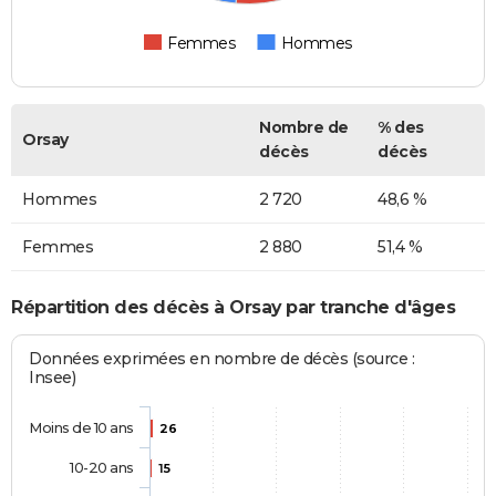
Femmes
Hommes
Nombre de
% des
Orsay
décès
décès
Hommes
2 720
48,6 %
Femmes
2 880
51,4 %
Répartition des décès à Orsay par tranche d'âges
Données exprimées en nombre de décès (source :
Insee)
Moins de 10 ans
26
10-20 ans
15