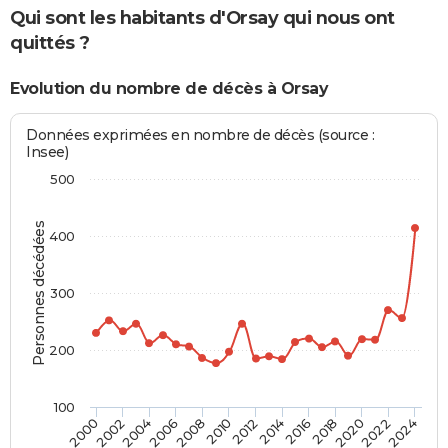
Qui sont les habitants d'Orsay qui nous ont
quittés ?
Evolution du nombre de décès à Orsay
Données exprimées en nombre de décès (source :
Insee)
500
Personnes décédées
400
300
200
100
2000
2012
2024
2010
2022
2008
2020
2006
2018
2004
2016
2002
2014