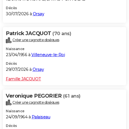
Décès
30/07/2026 à
Orsay
Patrick JACQUOT
(70 ans)
Créer une cagnotte obsèques
Naissance
23/04/1956 à
Villeneuve-le-Roi
Décès
29/07/2026 à
Orsay
Famille JACQUOT
Veronique PEGORIER
(61 ans)
Créer une cagnotte obsèques
Naissance
24/09/1964 à
Palaiseau
Décès