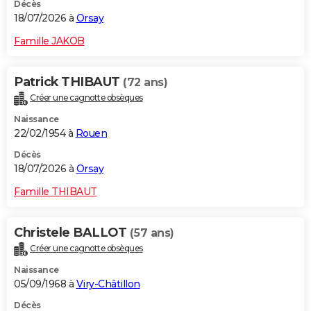
Décès
18/07/2026 à
Orsay
Famille JAKOB
Patrick THIBAUT
(72 ans)
Créer une cagnotte obsèques
Naissance
22/02/1954 à
Rouen
Décès
18/07/2026 à
Orsay
Famille THIBAUT
Christele BALLOT
(57 ans)
Créer une cagnotte obsèques
Naissance
05/09/1968 à
Viry-Châtillon
Décès