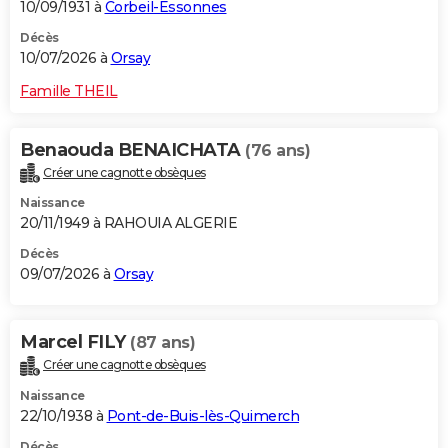
10/09/1931 à
Corbeil-Essonnes
Décès
10/07/2026 à
Orsay
Famille THEIL
Benaouda BENAICHATA
(76 ans)
Créer une cagnotte obsèques
Naissance
20/11/1949 à RAHOUIA ALGERIE
Décès
09/07/2026 à
Orsay
Marcel FILY
(87 ans)
Créer une cagnotte obsèques
Naissance
22/10/1938 à
Pont-de-Buis-lès-Quimerch
Décès