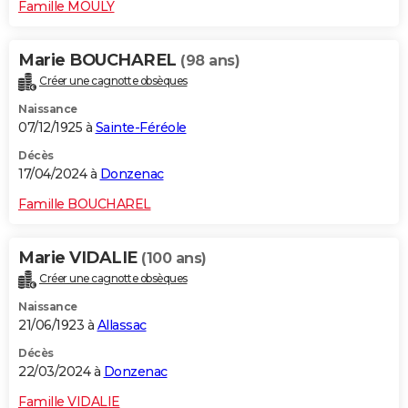
Famille MOULY
Marie BOUCHAREL
(98 ans)
Créer une cagnotte obsèques
Naissance
07/12/1925 à
Sainte-Féréole
Décès
17/04/2024 à
Donzenac
Famille BOUCHAREL
Marie VIDALIE
(100 ans)
Créer une cagnotte obsèques
Naissance
21/06/1923 à
Allassac
Décès
22/03/2024 à
Donzenac
Famille VIDALIE