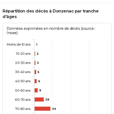
Répartition des décès à Donzenac par tranche
d'âges
Données exprimées en nombre de décès (source :
Insee)
Moins de 10 ans
1
10-20 ans
2
20-30 ans
3
30-40 ans
5
40-50 ans
6
50-60 ans
9
60-70 ans
26
70-80 ans
44