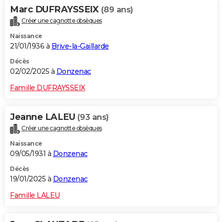
Marc DUFRAYSSEIX
(89 ans)
Créer une cagnotte obsèques
Naissance
21/01/1936 à
Brive-la-Gaillarde
Décès
02/02/2025 à
Donzenac
Famille DUFRAYSSEIX
Jeanne LALEU
(93 ans)
Créer une cagnotte obsèques
Naissance
09/05/1931 à
Donzenac
Décès
19/01/2025 à
Donzenac
Famille LALEU