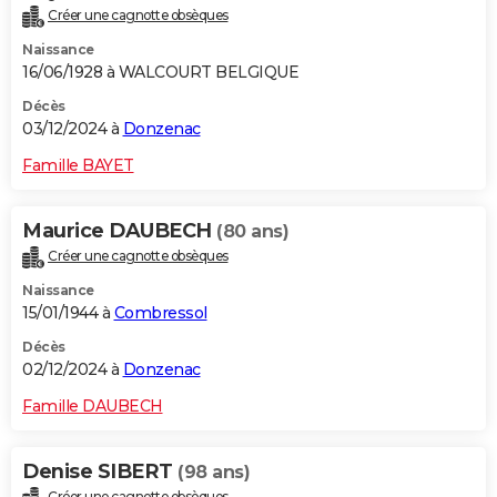
Créer une cagnotte obsèques
Naissance
16/06/1928 à WALCOURT BELGIQUE
Décès
03/12/2024 à
Donzenac
Famille BAYET
Maurice DAUBECH
(80 ans)
Créer une cagnotte obsèques
Naissance
15/01/1944 à
Combressol
Décès
02/12/2024 à
Donzenac
Famille DAUBECH
Denise SIBERT
(98 ans)
Créer une cagnotte obsèques