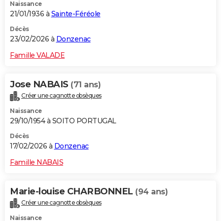
Naissance
21/01/1936 à
Sainte-Féréole
Décès
23/02/2026 à
Donzenac
Famille VALADE
Jose NABAIS
(71 ans)
Créer une cagnotte obsèques
Naissance
29/10/1954 à SOITO PORTUGAL
Décès
17/02/2026 à
Donzenac
Famille NABAIS
Marie-louise CHARBONNEL
(94 ans)
Créer une cagnotte obsèques
Naissance