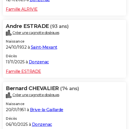
Famille ALRIVIE
Andre ESTRADE
(93 ans)
Créer une cagnotte obsèques
Naissance
24/10/1932 à
Saint-Mexant
Décès
11/11/2025 à
Donzenac
Famille ESTRADE
Bernard CHEVALIER
(74 ans)
Créer une cagnotte obsèques
Naissance
20/01/1951 à
Brive-la-Gaillarde
Décès
06/10/2025 à
Donzenac