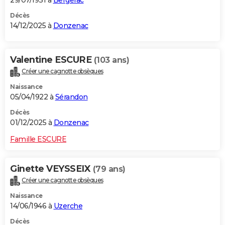
29/07/1931 à
Bergerac
Décès
14/12/2025 à
Donzenac
Valentine ESCURE
(103 ans)
Créer une cagnotte obsèques
Naissance
05/04/1922 à
Sérandon
Décès
01/12/2025 à
Donzenac
Famille ESCURE
Ginette VEYSSEIX
(79 ans)
Créer une cagnotte obsèques
Naissance
14/06/1946 à
Uzerche
Décès