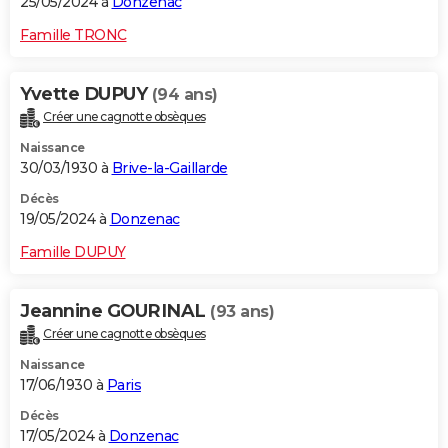
25/05/2024 à
Donzenac
Famille TRONC
Yvette DUPUY
(94 ans)
Créer une cagnotte obsèques
Naissance
30/03/1930 à
Brive-la-Gaillarde
Décès
19/05/2024 à
Donzenac
Famille DUPUY
Jeannine GOURINAL
(93 ans)
Créer une cagnotte obsèques
Naissance
17/06/1930 à
Paris
Décès
17/05/2024 à
Donzenac