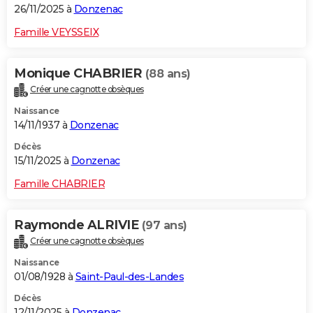
26/11/2025 à
Donzenac
Famille VEYSSEIX
Monique CHABRIER
(88 ans)
Créer une cagnotte obsèques
Naissance
14/11/1937 à
Donzenac
Décès
15/11/2025 à
Donzenac
Famille CHABRIER
Raymonde ALRIVIE
(97 ans)
Créer une cagnotte obsèques
Naissance
01/08/1928 à
Saint-Paul-des-Landes
Décès
12/11/2025 à
Donzenac