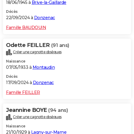
18/06/1945 à
Brive-la-Gaillarde
Décès
22/09/2024 à
Donzenac
Famille BAUDOUIN
Odette FEILLER
(91 ans)
Créer une cagnotte obsèques
Naissance
07/05/1933 à
Montaudin
Décès
17/09/2024 à
Donzenac
Famille FEILLER
Jeannine BOYE
(94 ans)
Créer une cagnotte obsèques
Naissance
21/10/1929 à
Lagny-sur-Marne