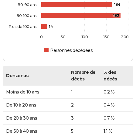
80-90 ans
164
90-100 ans
183
Plus de 100 ans
14
0
50
100
150
200
Personnes décédées
Nombre de
% des
Donzenac
décès
décès
Moins de 10 ans
1
0,2 %
De 10 à 20 ans
2
0,4 %
De 20 à 30 ans
3
0,7 %
De 30 à 40 ans
5
1,1 %