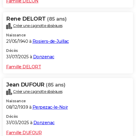
Famille DELON
Rene DELORT
(85 ans)
Créer une cagnotte obsèques
Naissance
21/05/1940 à
Rosiers-de-Juillac
Décès
31/07/2025 à
Donzenac
Famille DELORT
Jean DUFOUR
(85 ans)
Créer une cagnotte obsèques
Naissance
08/12/1939 à
Perpezac-le-Noir
Décès
31/03/2025 à
Donzenac
Famille DUFOUR