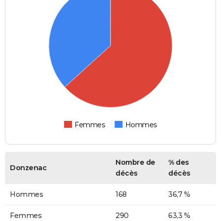
Femmes
Hommes
Nombre de
% des
Donzenac
décès
décès
Hommes
168
36,7 %
Femmes
290
63,3 %