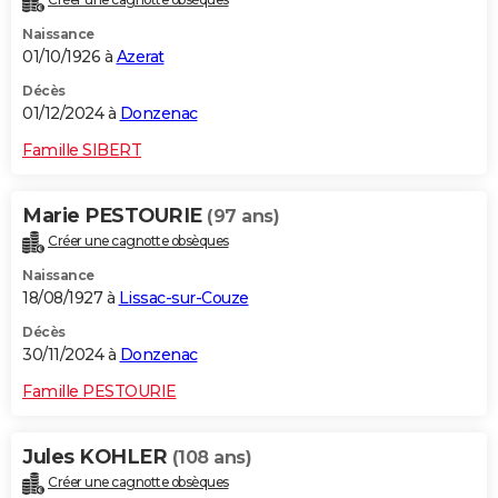
Naissance
01/10/1926 à
Azerat
Décès
01/12/2024 à
Donzenac
Famille SIBERT
Marie PESTOURIE
(97 ans)
Créer une cagnotte obsèques
Naissance
18/08/1927 à
Lissac-sur-Couze
Décès
30/11/2024 à
Donzenac
Famille PESTOURIE
Jules KOHLER
(108 ans)
Créer une cagnotte obsèques