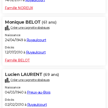
14/02/2011 à
Ruyaulcourt
Famille NOREUX
Monique BELOT
(61 ans)
Créer une cagnotte obsèques
Naissance
24/04/1949 à
Ruyaulcourt
Décès
12/07/2010 à
Ruyaulcourt
Famille BELOT
Lucien LAURENT
(69 ans)
Créer une cagnotte obsèques
Naissance
04/03/1940 à
Preux-au-Bois
Décès
02/02/2010 à
Ruyaulcourt