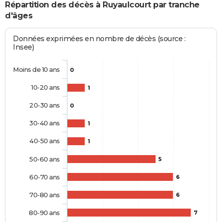
Répartition des décès à Ruyaulcourt par tranche
d'âges
Données exprimées en nombre de décès (source :
Insee)
Moins de 10 ans
0
10-20 ans
1
20-30 ans
0
30-40 ans
1
40-50 ans
1
50-60 ans
5
60-70 ans
6
70-80 ans
6
80-90 ans
7