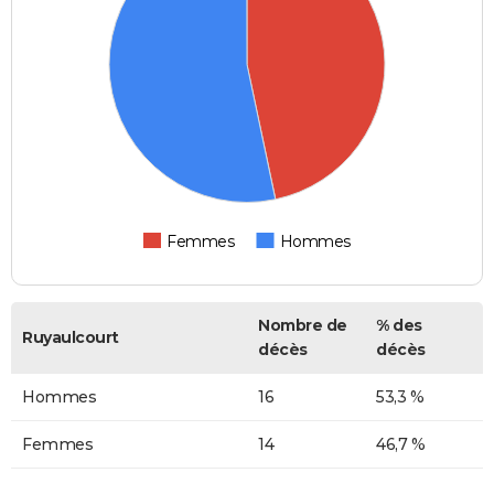
Femmes
Hommes
Nombre de
% des
Ruyaulcourt
décès
décès
Hommes
16
53,3 %
Femmes
14
46,7 %