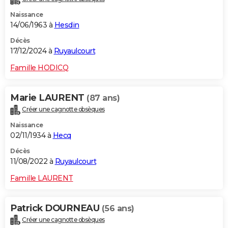
Naissance
14/06/1963 à
Hesdin
Décès
17/12/2024 à
Ruyaulcourt
Famille HODICQ
Marie LAURENT
(87 ans)
Créer une cagnotte obsèques
Naissance
02/11/1934 à
Hecq
Décès
11/08/2022 à
Ruyaulcourt
Famille LAURENT
Patrick DOURNEAU
(56 ans)
Créer une cagnotte obsèques