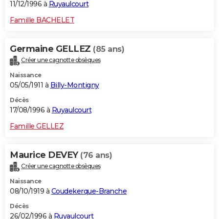
11/12/1996 à
Ruyaulcourt
Famille BACHELET
Germaine GELLEZ
(85 ans)
Créer une cagnotte obsèques
Naissance
05/05/1911 à
Billy-Montigny
Décès
17/08/1996 à
Ruyaulcourt
Famille GELLEZ
Maurice DEVEY
(76 ans)
Créer une cagnotte obsèques
Naissance
08/10/1919 à
Coudekerque-Branche
Décès
26/02/1996 à
Ruyaulcourt