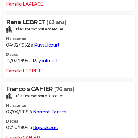
Famille LAPLACE
Rene LEBRET
(63 ans)
Créer une cagnotte obsèques
Naissance
04/02/1932 à
Ruyaulcourt
Décès
12/02/1995 à
Ruyaulcourt
Famille LEBRET
Francois CAHIER
(76 ans)
Créer une cagnotte obsèques
Naissance
07/04/1918 à
Norrent-Fontes
Décès
07/10/1994 à
Ruyaulcourt
Famille CAHIER