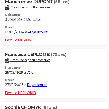
Marie-renee DUPONT
(58 ans)
Créer une cagnotte obsèques
Naissance
31/03/1946 à
Mercatel
Décès
05/05/2004 à
Ruyaulcourt
Famille DUPONT
Francoise LEPLOMB
(73 ans)
Créer une cagnotte obsèques
Naissance
25/03/1929 à
Vélu
Décès
27/01/2003 à
Ruyaulcourt
Famille LEPLOMB
Sophia CHOMYK
(91 ans)