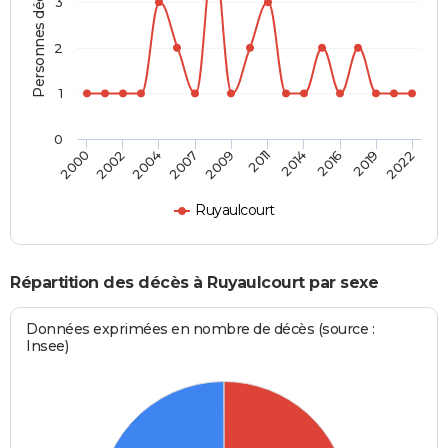
Personnes décédées
3
2
1
0
2014
2019
2004
2009
2000
2022
2011
2016
2002
2007
Ruyaulcourt
Répartition des décès à Ruyaulcourt par sexe
Données exprimées en nombre de décès (source :
Insee)