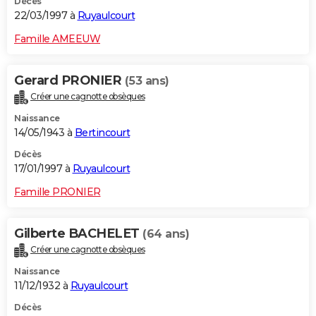
Décès
22/03/1997 à
Ruyaulcourt
Famille AMEEUW
Gerard PRONIER
(53 ans)
Créer une cagnotte obsèques
Naissance
14/05/1943 à
Bertincourt
Décès
17/01/1997 à
Ruyaulcourt
Famille PRONIER
Gilberte BACHELET
(64 ans)
Créer une cagnotte obsèques
Naissance
11/12/1932 à
Ruyaulcourt
Décès