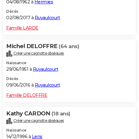
04/08/1962 à
Hermies
Décès
02/08/2017 à
Ruyaulcourt
Famille LARDE
Michel DELOFFRE
(64 ans)
Créer une cagnotte obsèques
Naissance
29/06/1951 à
Ruyaulcourt
Décès
09/06/2016 à
Ruyaulcourt
Famille DELOFFRE
Kathy CARDON
(18 ans)
Créer une cagnotte obsèques
Naissance
14/12/1996 à
Lens