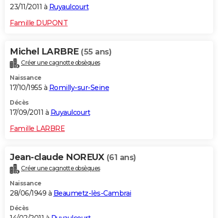
23/11/2011 à
Ruyaulcourt
Famille DUPONT
Michel LARBRE
(55 ans)
Créer une cagnotte obsèques
Naissance
17/10/1955 à
Romilly-sur-Seine
Décès
17/09/2011 à
Ruyaulcourt
Famille LARBRE
Jean-claude NOREUX
(61 ans)
Créer une cagnotte obsèques
Naissance
28/06/1949 à
Beaumetz-lès-Cambrai
Décès