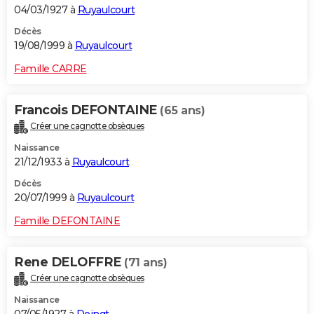
04/03/1927 à
Ruyaulcourt
Décès
19/08/1999 à
Ruyaulcourt
Famille CARRE
Francois DEFONTAINE
(65 ans)
Créer une cagnotte obsèques
Naissance
21/12/1933 à
Ruyaulcourt
Décès
20/07/1999 à
Ruyaulcourt
Famille DEFONTAINE
Rene DELOFFRE
(71 ans)
Créer une cagnotte obsèques
Naissance
07/05/1927 à
Doingt