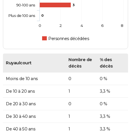
90-100 ans
3
Plus de 100 ans
0
0
2
4
6
8
Personnes décédées
Nombre de
% des
Ruyaulcourt
décès
décès
Moins de 10 ans
0
0 %
De 10 à 20 ans
1
3,3 %
De 20 à 30 ans
0
0 %
De 30 à 40 ans
1
3,3 %
De 40 à 50 ans
1
3,3 %