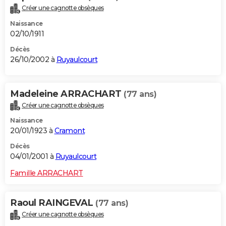
Créer une cagnotte obsèques
Naissance
02/10/1911
Décès
26/10/2002 à
Ruyaulcourt
Madeleine ARRACHART
(77 ans)
Créer une cagnotte obsèques
Naissance
20/01/1923 à
Cramont
Décès
04/01/2001 à
Ruyaulcourt
Famille ARRACHART
Raoul RAINGEVAL
(77 ans)
Créer une cagnotte obsèques