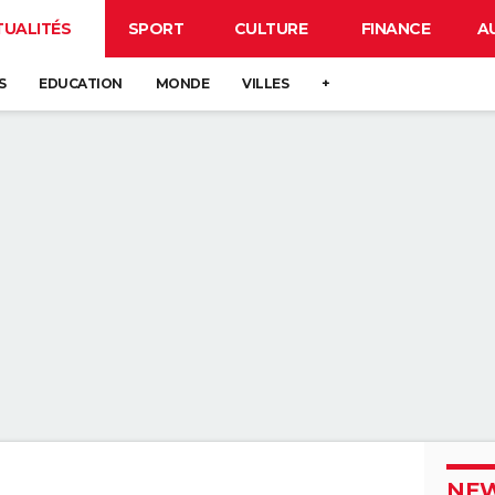
TUALITÉS
SPORT
CULTURE
FINANCE
A
S
EDUCATION
MONDE
VILLES
+
NEW