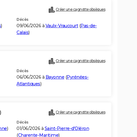
Créer une cagnotte obsèques
Décès
s
)
09/06/2026 à
Vaulx-Vraucourt
(
Pas-de-
Calais
)
Créer une cagnotte obsèques
Décès
06/06/2026 à
Bayonne
(
Pyrénées-
Atlantiques
)
)
Créer une cagnotte obsèques
Décès
nne
)
01/06/2026 à
Saint-Pierre-d'Oléron
(
Charente-Maritime
)