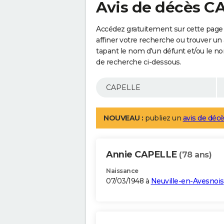
Avis de décès C
Accédez gratuitement sur cette page
affiner votre recherche ou trouver un
tapant le nom d'un défunt et/ou le 
de recherche ci-dessous.
NOUVEAU :
publiez un
avis de décè
Annie CAPELLE
(78 ans)
Naissance
07/03/1948 à
Neuville-en-Avesnois