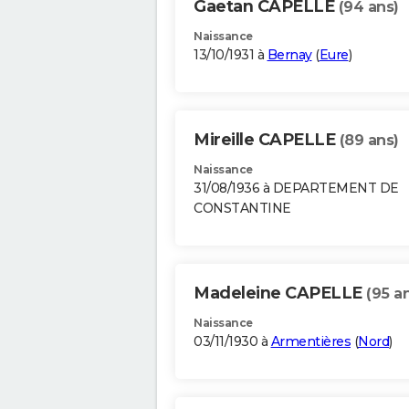
Gaetan CAPELLE
(94 ans)
Naissance
13/10/1931 à
Bernay
(
Eure
)
Mireille CAPELLE
(89 ans)
Naissance
31/08/1936 à DEPARTEMENT DE
CONSTANTINE
Madeleine CAPELLE
(95 a
Naissance
03/11/1930 à
Armentières
(
Nord
)