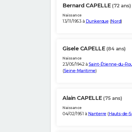
Bernard CAPELLE
(72 ans)
Naissance
13/11/1953 à
Dunkerque
(
Nord
)
Gisele CAPELLE
(84 ans)
Naissance
23/05/1942 à
Saint-Étienne-du-Rou
(
Seine-Maritime
)
Alain CAPELLE
(75 ans)
Naissance
04/02/1951 à
Nanterre
(
Hauts-de-S