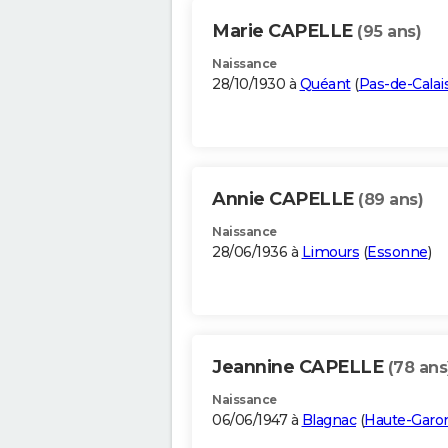
Marie CAPELLE
(95 ans)
Naissance
28/10/1930 à
Quéant
(
Pas-de-Calai
Annie CAPELLE
(89 ans)
Naissance
28/06/1936 à
Limours
(
Essonne
)
Jeannine CAPELLE
(78 ans
Naissance
06/06/1947 à
Blagnac
(
Haute-Garo