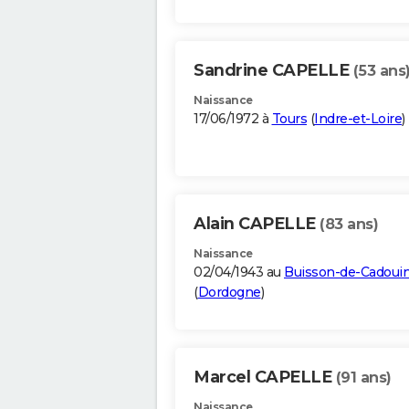
Sandrine CAPELLE
(53 ans
Naissance
17/06/1972 à
Tours
(
Indre-et-Loire
)
Alain CAPELLE
(83 ans)
Naissance
02/04/1943 au
Buisson-de-Cadoui
(
Dordogne
)
Marcel CAPELLE
(91 ans)
Naissance