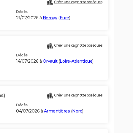
Créer une cagnotte obsèques
Décès
21/07/2026 à
Bernay
(
Eure
)
Créer une cagnotte obsèques
Décès
14/07/2026 à
Orvault
(
Loire-Atlantique
)
ns)
Créer une cagnotte obsèques
Décès
04/07/2026 à
Armentières
(
Nord
)