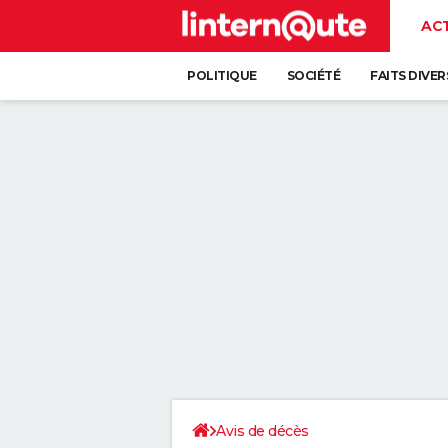
AC
POLITIQUE
SOCIÉTÉ
FAITS DIVER
Avis de décès