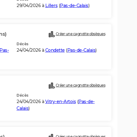
29/04/2026 à
Lillers
(
Pas-de-Calais
)
ns)
Créer une cagnotte obsèques
Décès
Pas-
24/04/2026 à
Condette
(
Pas-de-Calais
)
Créer une cagnotte obsèques
Décès
24/04/2026 à
Vitry-en-Artois
(
Pas-de-
Calais
)
s)
Créer une cagnotte obsèques