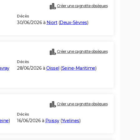
Créer une cagnotte obsèques
Décès
30/06/2026 à
Niort
(
Deux-Sèvres
)
Créer une cagnotte obsèques
Décès
vray
28/06/2026 à
Oissel
(
Seine-Maritime
)
Créer une cagnotte obsèques
Décès
eine
)
16/06/2026 à
Poissy
(
Yvelines
)