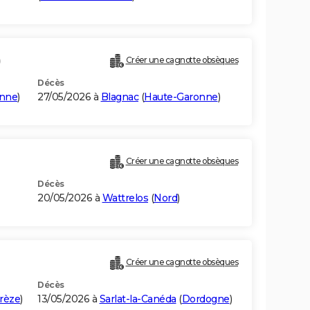
)
Créer une cagnotte obsèques
Décès
onne
)
27/05/2026 à
Blagnac
(
Haute-Garonne
)
Créer une cagnotte obsèques
Décès
20/05/2026 à
Wattrelos
(
Nord
)
Créer une cagnotte obsèques
Décès
rèze
)
13/05/2026 à
Sarlat-la-Canéda
(
Dordogne
)