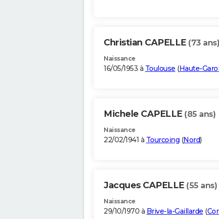
Christian CAPELLE
(73 ans
Naissance
16/05/1953 à
Toulouse
(
Haute-Gar
Michele CAPELLE
(85 ans)
Naissance
22/02/1941 à
Tourcoing
(
Nord
)
Jacques CAPELLE
(55 ans)
Naissance
29/10/1970 à
Brive-la-Gaillarde
(
Cor