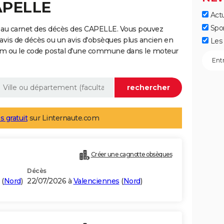
APELLE
Actu
Spo
 au carnet des décès des CAPELLE. Vous pouvez
 avis de décès ou un avis d'obsèques plus ancien en
Les 
nom ou le code postal d'une commune dans le moteur
s gratuit
sur Linternaute.com
Créer une cagnotte obsèques
Décès
(
Nord
)
22/07/2026 à
Valenciennes
(
Nord
)