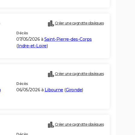
)
Créer une cagnotte obsèques
Décès
07/05/2026 à
Saint-Pierre-des-Corps
(
Indre-et-Loire
)
Créer une cagnotte obsèques
Décès
n
06/05/2026 à
Libourne
(
Gironde
)
Créer une cagnotte obsèques
Décès