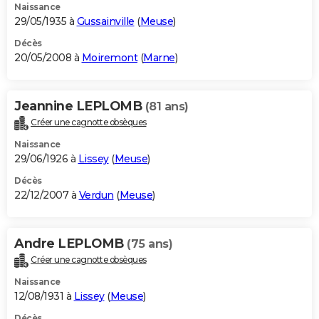
Naissance
29/05/1935 à
Gussainville
(
Meuse
)
Décès
20/05/2008 à
Moiremont
(
Marne
)
Jeannine LEPLOMB
(81 ans)
Créer une cagnotte obsèques
Naissance
29/06/1926 à
Lissey
(
Meuse
)
Décès
22/12/2007 à
Verdun
(
Meuse
)
Andre LEPLOMB
(75 ans)
Créer une cagnotte obsèques
Naissance
12/08/1931 à
Lissey
(
Meuse
)
Décès