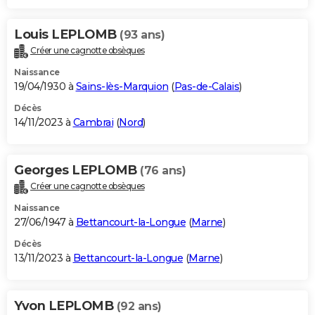
Louis LEPLOMB
(93 ans)
Créer une cagnotte obsèques
Naissance
19/04/1930 à
Sains-lès-Marquion
(
Pas-de-Calais
)
Décès
14/11/2023 à
Cambrai
(
Nord
)
Georges LEPLOMB
(76 ans)
Créer une cagnotte obsèques
Naissance
27/06/1947 à
Bettancourt-la-Longue
(
Marne
)
Décès
13/11/2023 à
Bettancourt-la-Longue
(
Marne
)
Yvon LEPLOMB
(92 ans)