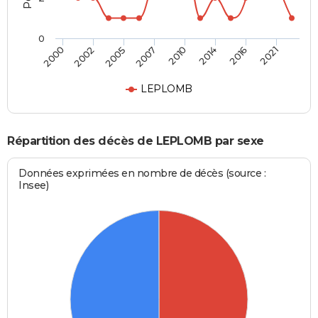
0
2000
2002
2005
2007
2010
2014
2016
2021
LEPLOMB
Répartition des décès de LEPLOMB par sexe
Données exprimées en nombre de décès (source :
Insee)