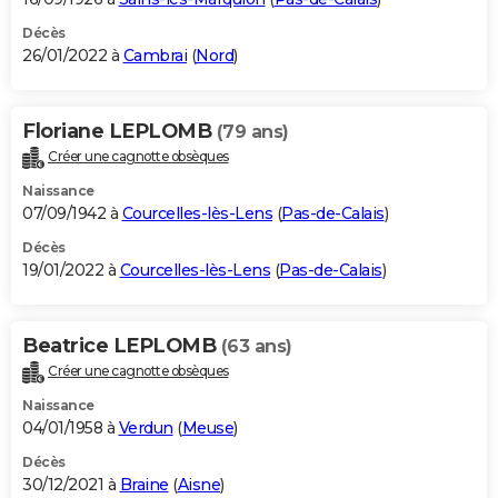
Décès
26/01/2022 à
Cambrai
(
Nord
)
Floriane LEPLOMB
(79 ans)
Créer une cagnotte obsèques
Naissance
07/09/1942 à
Courcelles-lès-Lens
(
Pas-de-Calais
)
Décès
19/01/2022 à
Courcelles-lès-Lens
(
Pas-de-Calais
)
Beatrice LEPLOMB
(63 ans)
Créer une cagnotte obsèques
Naissance
04/01/1958 à
Verdun
(
Meuse
)
Décès
30/12/2021 à
Braine
(
Aisne
)