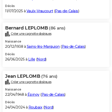
Décès
11/07/2025 à
Vaulx-Vraucourt
(
Pas-de-Calais
)
Bernard LEPLOMB
(86 ans)
Créer une cagnotte obsèques
Naissance
20/12/1938 à
Sains-lès-Marquion
(
Pas-de-Calais
)
Décès
26/06/2025 à
Lille
(
Nord
)
Jean LEPLOMB
(76 ans)
Créer une cagnotte obsèques
Naissance
22/04/1948 à
Épinoy
(
Pas-de-Calais
)
Décès
24/04/2024 à
Roubaix
(
Nord
)