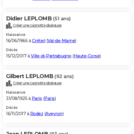
Didier LEPLOMB
(51 ans)
Créer une cagnotte obsèques
Naissance
16/06/1966 à
Créteil
(
Val-de-Marne
)
Décès
15/12/2017 à
Ville-di-Pietrabugno
(
Haute-Corse
)
Gilbert LEPLOMB
(92 ans)
Créer une cagnotte obsèques
Naissance
31/08/1925 à
Paris
(
Paris
)
Décès
16/11/2017 à
Rodez
(
Aveyron
)
Jean LEPLOMB