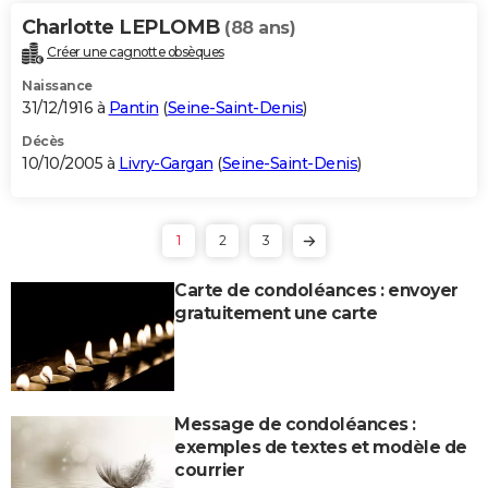
Charlotte LEPLOMB
(88 ans)
Créer une cagnotte obsèques
Naissance
31/12/1916 à
Pantin
(
Seine-Saint-Denis
)
Décès
10/10/2005 à
Livry-Gargan
(
Seine-Saint-Denis
)
1
2
3
Carte de condoléances : envoyer
gratuitement une carte
Message de condoléances :
exemples de textes et modèle de
courrier