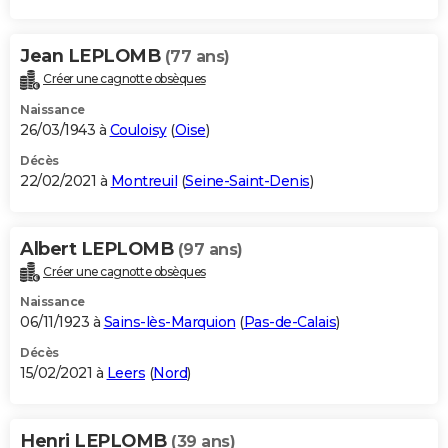
Jean LEPLOMB
(77 ans)
Créer une cagnotte obsèques
Naissance
26/03/1943 à
Couloisy
(
Oise
)
Décès
22/02/2021 à
Montreuil
(
Seine-Saint-Denis
)
Albert LEPLOMB
(97 ans)
Créer une cagnotte obsèques
Naissance
06/11/1923 à
Sains-lès-Marquion
(
Pas-de-Calais
)
Décès
15/02/2021 à
Leers
(
Nord
)
Henri LEPLOMB
(39 ans)