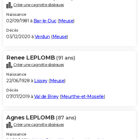
Créer une cagnotte obsèques
Naissance
02/09/1981 à
Bar-le-Duc
(
Meuse
)
Décès
03/12/2020 à
Verdun
(
Meuse
)
Renee LEPLOMB
(91 ans)
Créer une cagnotte obsèques
Naissance
22/06/1928 à
Lissey
(
Meuse
)
Décès
07/07/2019 à
Val de Briey
(
Meurthe-et-Moselle
)
Agnes LEPLOMB
(87 ans)
Créer une cagnotte obsèques
Naissance