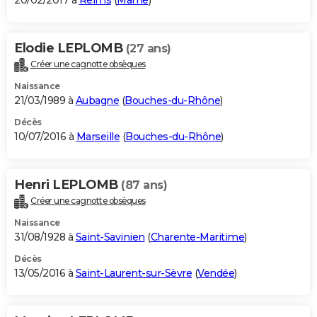
20/02/2017 à
Reims
(
Marne
)
Elodie LEPLOMB
(27 ans)
Créer une cagnotte obsèques
Naissance
21/03/1989 à
Aubagne
(
Bouches-du-Rhône
)
Décès
10/07/2016 à
Marseille
(
Bouches-du-Rhône
)
Henri LEPLOMB
(87 ans)
Créer une cagnotte obsèques
Naissance
31/08/1928 à
Saint-Savinien
(
Charente-Maritime
)
Décès
13/05/2016 à
Saint-Laurent-sur-Sèvre
(
Vendée
)