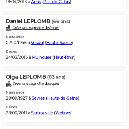
18/04/2013 à
Arras
(
Pas-de-Calais
)
Daniel LEPLOMB
(66 ans)
Créer une cagnotte obsèques
Naissance
07/10/1946 à
Vesoul
(
Haute-Saône
)
Décès
24/03/2013 à
Mulhouse
(
Haut-Rhin
)
Olga LEPLOMB
(83 ans)
Créer une cagnotte obsèques
Naissance
28/09/1927 à
Sèvres
(
Hauts-de-Seine
)
Décès
28/06/2011 à
Sartrouville
(
Yvelines
)