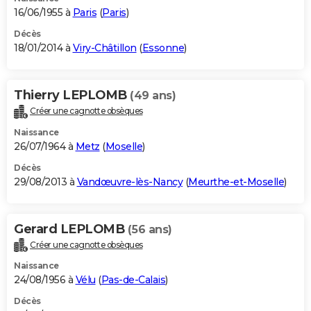
16/06/1955 à
Paris
(
Paris
)
Décès
18/01/2014 à
Viry-Châtillon
(
Essonne
)
Thierry LEPLOMB
(49 ans)
Créer une cagnotte obsèques
Naissance
26/07/1964 à
Metz
(
Moselle
)
Décès
29/08/2013 à
Vandœuvre-lès-Nancy
(
Meurthe-et-Moselle
)
Gerard LEPLOMB
(56 ans)
Créer une cagnotte obsèques
Naissance
24/08/1956 à
Vélu
(
Pas-de-Calais
)
Décès