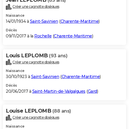
(83 ans)
Créer une cagnotte obsèques
Naissance
14/01/1934 à
Saint-Savinien
(
Charente-Maritime
)
Décès
09/11/2017 à la
Rochelle
(
Charente-Maritime
)
Louis LEPLOMB
(93 ans)
Créer une cagnotte obsèques
Naissance
30/10/1923 à
Saint-Savinien
(
Charente-Maritime
)
Décès
20/06/2017 à
Saint-Martin-de-Valgalgues
(
Gard
)
Louise LEPLOMB
(88 ans)
Créer une cagnotte obsèques
Naissance