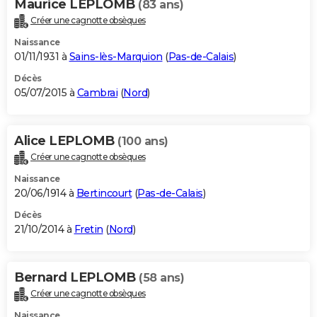
Maurice LEPLOMB
(83 ans)
Créer une cagnotte obsèques
Naissance
01/11/1931 à
Sains-lès-Marquion
(
Pas-de-Calais
)
Décès
05/07/2015 à
Cambrai
(
Nord
)
Alice LEPLOMB
(100 ans)
Créer une cagnotte obsèques
Naissance
20/06/1914 à
Bertincourt
(
Pas-de-Calais
)
Décès
21/10/2014 à
Fretin
(
Nord
)
Bernard LEPLOMB
(58 ans)
Créer une cagnotte obsèques
Naissance