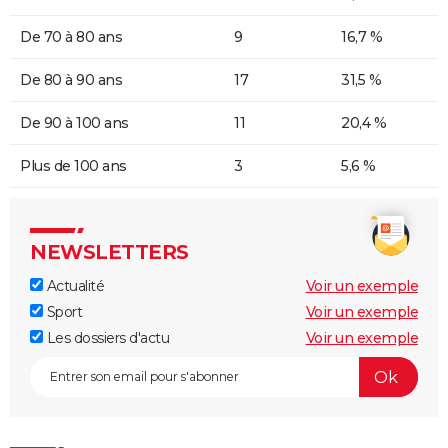
De 70 à 80 ans
9
16,7 %
De 80 à 90 ans
17
31,5 %
De 90 à 100 ans
11
20,4 %
Plus de 100 ans
3
5,6 %
NEWSLETTERS
Actualité
Voir un exemple
Sport
Voir un exemple
Les dossiers d'actu
Voir un exemple