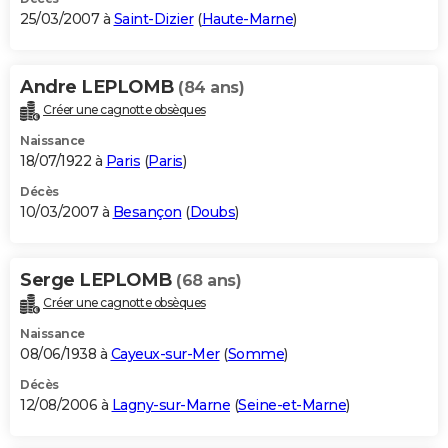
25/03/2007 à
Saint-Dizier
(
Haute-Marne
)
Andre LEPLOMB
(84 ans)
Créer une cagnotte obsèques
Naissance
18/07/1922 à
Paris
(
Paris
)
Décès
10/03/2007 à
Besançon
(
Doubs
)
Serge LEPLOMB
(68 ans)
Créer une cagnotte obsèques
Naissance
08/06/1938 à
Cayeux-sur-Mer
(
Somme
)
Décès
12/08/2006 à
Lagny-sur-Marne
(
Seine-et-Marne
)