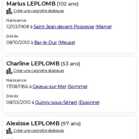
Marius LEPLOMB
(102 ans)
Créer une cagnotte obsèques
Naissance
12/03/1908 à
Saint-Jean-devant-Possesse
(
Marne
)
Décès
08/10/2010 à
Bar-le-Duc
(
Meuse
)
Charline LEPLOMB
(53 ans)
Créer une cagnotte obsèques
Naissance
17/08/1956 à
Cayeux-sur-Mer
(
Somme
)
Décès
08/03/2010 à
Quincy-sous-Sénart
(
Essonne
)
Alexisse LEPLOMB
(97 ans)
Créer une cagnotte obsèques