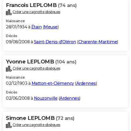
Francois LEPLOMB
(74 ans)
Créer une cagnotte obsèques
Naissance
28/01/1934 à
Étain
(
Meuse
)
Décès
09/08/2008 à
Saint-Denis-d'Oléron
(
Charente-Maritime
)
Yvonne LEPLOMB
(104 ans)
Créer une cagnotte obsèques
Naissance
02/12/1903 à
Matton-et-Clémency
(
Ardennes
)
Décès
02/06/2008 à
Nouzonville
(
Ardennes
)
Simone LEPLOMB
(72 ans)
Créer une cagnotte obsèques