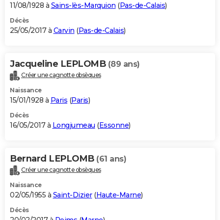
11/08/1928 à
Sains-lès-Marquion
(
Pas-de-Calais
)
Décès
25/05/2017 à
Carvin
(
Pas-de-Calais
)
Jacqueline LEPLOMB
(89 ans)
Créer une cagnotte obsèques
Naissance
15/01/1928 à
Paris
(
Paris
)
Décès
16/05/2017 à
Longjumeau
(
Essonne
)
Bernard LEPLOMB
(61 ans)
Créer une cagnotte obsèques
Naissance
02/05/1955 à
Saint-Dizier
(
Haute-Marne
)
Décès