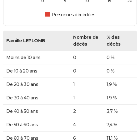
0
5
10
15
20
Personnes décédées
Nombre de
% des
Famille LEPLOMB
décès
décès
Moins de 10 ans
0
0 %
De 10 à 20 ans
0
0 %
De 20 à 30 ans
1
1,9 %
De 30 à 40 ans
1
1,9 %
De 40 à 50 ans
2
3,7 %
De 50 à 60 ans
4
7,4 %
De 60 à 70 ans
6
11,1 %