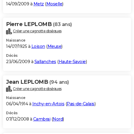
14/09/2009 à
Metz
(
Moselle
)
Pierre LEPLOMB
(83 ans)
Créer une cagnotte obsèques
Naissance
14/07/1925 à
Loison
(
Meuse
)
Décès
23/06/2009 à
Sallanches
(
Haute-Savoie
)
Jean LEPLOMB
(94 ans)
Créer une cagnotte obsèques
Naissance
06/04/1914 à
Inchy-en-Artois
(
Pas-de-Calais
)
Décès
07/12/2008 à
Cambrai
(
Nord
)