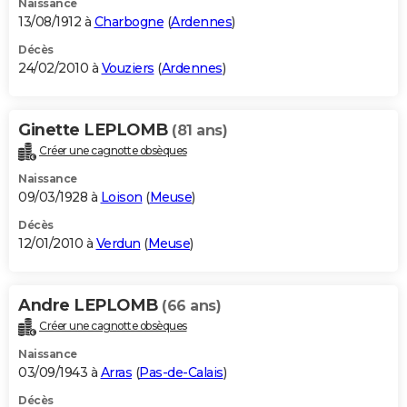
Naissance
13/08/1912 à
Charbogne
(
Ardennes
)
Décès
24/02/2010 à
Vouziers
(
Ardennes
)
Ginette LEPLOMB
(81 ans)
Créer une cagnotte obsèques
Naissance
09/03/1928 à
Loison
(
Meuse
)
Décès
12/01/2010 à
Verdun
(
Meuse
)
Andre LEPLOMB
(66 ans)
Créer une cagnotte obsèques
Naissance
03/09/1943 à
Arras
(
Pas-de-Calais
)
Décès