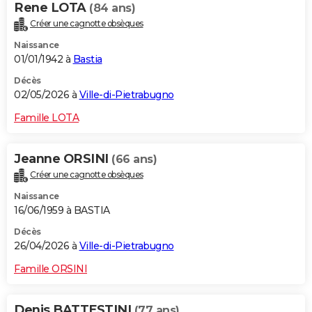
Rene LOTA
(84 ans)
Créer une cagnotte obsèques
Naissance
01/01/1942 à
Bastia
Décès
02/05/2026 à
Ville-di-Pietrabugno
Famille LOTA
Jeanne ORSINI
(66 ans)
Créer une cagnotte obsèques
Naissance
16/06/1959 à BASTIA
Décès
26/04/2026 à
Ville-di-Pietrabugno
Famille ORSINI
Denis BATTESTINI
(77 ans)