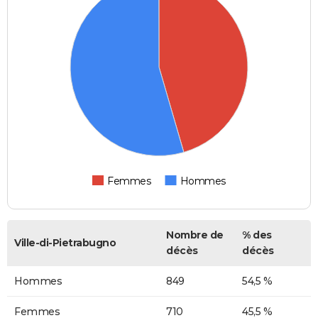
Femmes
Hommes
Nombre de
% des
Ville-di-Pietrabugno
décès
décès
Hommes
849
54,5 %
Femmes
710
45,5 %