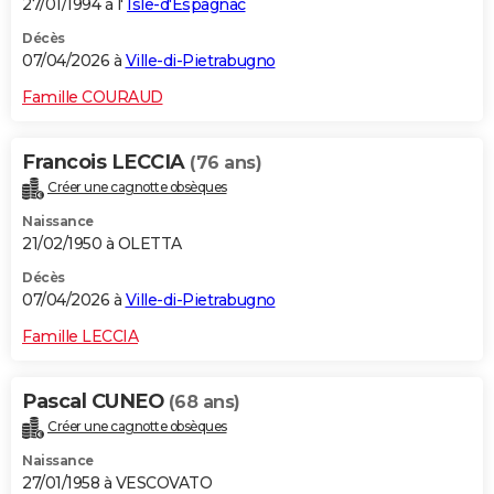
27/01/1994 à l'
Isle-d'Espagnac
Décès
07/04/2026 à
Ville-di-Pietrabugno
Famille COURAUD
Francois LECCIA
(76 ans)
Créer une cagnotte obsèques
Naissance
21/02/1950 à OLETTA
Décès
07/04/2026 à
Ville-di-Pietrabugno
Famille LECCIA
Pascal CUNEO
(68 ans)
Créer une cagnotte obsèques
Naissance
27/01/1958 à VESCOVATO