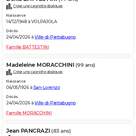
Créer une cagnotte obsèques
Naissance
14/12/1948 à VOLPAJOLA
Décès
24/04/2026 à
Ville-di-Pietrabugno
Famille BATTESTINI
Madeleine MORACCHINI
(99 ans)
Créer une cagnotte obsèques
Naissance
06/05/1926 à
San-Lorenzo
Décès
24/04/2026 à
Ville-di-Pietrabugno
Famille MORACCHINI
Jean PANCRAZI
(83 ans)