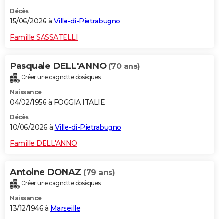
Décès
15/06/2026 à
Ville-di-Pietrabugno
Famille SASSATELLI
Pasquale DELL'ANNO
(70 ans)
Créer une cagnotte obsèques
Naissance
04/02/1956 à FOGGIA ITALIE
Décès
10/06/2026 à
Ville-di-Pietrabugno
Famille DELL'ANNO
Antoine DONAZ
(79 ans)
Créer une cagnotte obsèques
Naissance
13/12/1946 à
Marseille