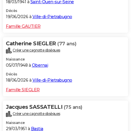
18/03/1941 à
Saint-Ouen-sur-Seine
Décès
19/06/2026 à
Ville-di-Pietrabugno
Famille GAUTIER
Catherine SIEGLER
(77 ans)
Créer une cagnotte obsèques
Naissance
05/07/1948 à
Obernai
Décès
18/06/2026 à
Ville-di-Pietrabugno
Famille SIEGLER
Jacques SASSATELLI
(75 ans)
Créer une cagnotte obsèques
Naissance
29/03/1951 à
Bastia