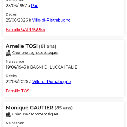
23/03/1957 à
Pau
Décès
25/06/2026 à
Ville-di-Pietrabugno
Famille GARRIGUES
Amelie TOSI
(81 ans)
Créer une cagnotte obsèques
Naissance
19/04/1945 à BAGNI DI LUCCA ITALIE
Décès
22/06/2026 à
Ville-di-Pietrabugno
Famille TOSI
Monique GAUTIER
(85 ans)
Créer une cagnotte obsèques
Naissance