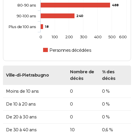
80-90 ans
488
90-100 ans
240
Plus de 100 ans
18
0
100
200
300
400
500
600
Personnes décédées
Nombre de
% des
Ville-di-Pietrabugno
décès
décès
Moins de 10 ans
0
0 %
De 10 à 20 ans
0
0 %
De 20 à 30 ans
0
0 %
De 30 à 40 ans
10
0,6 %