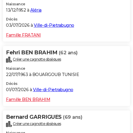
Naissance
13/12/1952 à
Aléria
Décès
03/07/2026 à
Ville-di-Pietrabugno
Famille FRATANI
Fehri BEN BRAHIM
(62 ans)
Créer une cagnotte obsèques
Naissance
22/07/1963 à BOUARGOUB TUNISIE
Décès
01/07/2026 à
Ville-di-Pietrabugno
Famille BEN BRAHIM
Bernard GARRIGUES
(69 ans)
Créer une cagnotte obsèques
Naissance