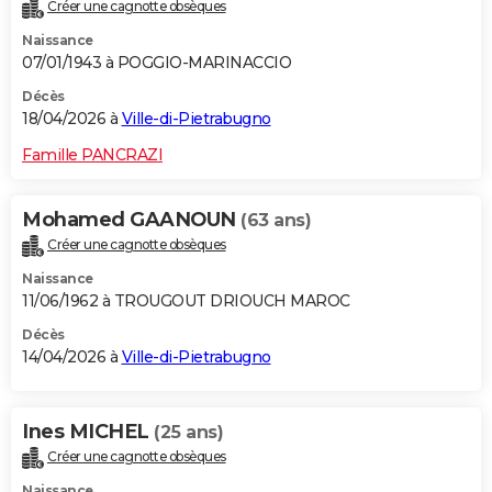
Créer une cagnotte obsèques
Naissance
07/01/1943 à POGGIO-MARINACCIO
Décès
18/04/2026 à
Ville-di-Pietrabugno
Famille PANCRAZI
Mohamed GAANOUN
(63 ans)
Créer une cagnotte obsèques
Naissance
11/06/1962 à TROUGOUT DRIOUCH MAROC
Décès
14/04/2026 à
Ville-di-Pietrabugno
Ines MICHEL
(25 ans)
Créer une cagnotte obsèques
Naissance