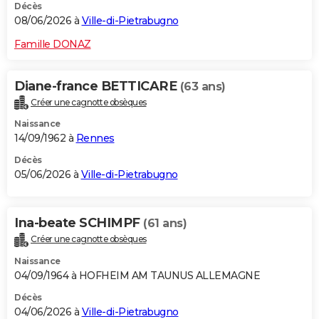
Décès
08/06/2026 à
Ville-di-Pietrabugno
Famille DONAZ
Diane-france BETTICARE
(63 ans)
Créer une cagnotte obsèques
Naissance
14/09/1962 à
Rennes
Décès
05/06/2026 à
Ville-di-Pietrabugno
Ina-beate SCHIMPF
(61 ans)
Créer une cagnotte obsèques
Naissance
04/09/1964 à HOFHEIM AM TAUNUS ALLEMAGNE
Décès
04/06/2026 à
Ville-di-Pietrabugno