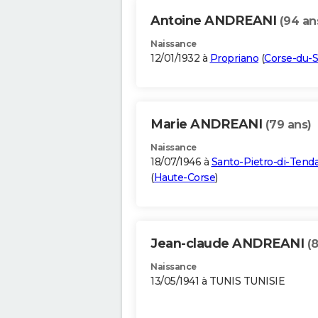
Antoine ANDREANI
(94 an
Naissance
12/01/1932 à
Propriano
(
Corse-du-
Marie ANDREANI
(79 ans)
Naissance
18/07/1946 à
Santo-Pietro-di-Tend
(
Haute-Corse
)
Jean-claude ANDREANI
(
Naissance
13/05/1941 à TUNIS TUNISIE