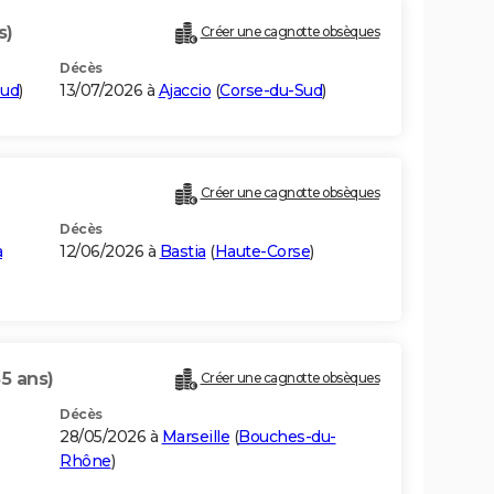
s)
Créer une cagnotte obsèques
Décès
Sud
)
13/07/2026 à
Ajaccio
(
Corse-du-Sud
)
Créer une cagnotte obsèques
Décès
a
12/06/2026 à
Bastia
(
Haute-Corse
)
85 ans)
Créer une cagnotte obsèques
Décès
28/05/2026 à
Marseille
(
Bouches-du-
Rhône
)