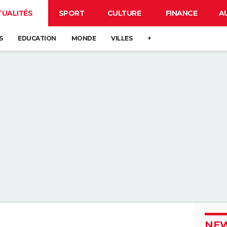
TUALITÉS
SPORT
CULTURE
FINANCE
A
S
EDUCATION
MONDE
VILLES
+
NEW