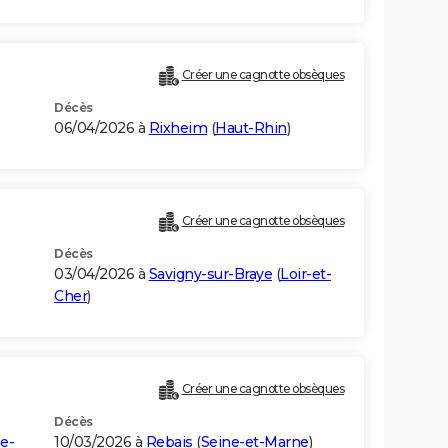
Créer une cagnotte obsèques
Décès
06/04/2026 à
Rixheim
(
Haut-Rhin
)
Créer une cagnotte obsèques
Décès
03/04/2026 à
Savigny-sur-Braye
(
Loir-et-
Cher
)
Créer une cagnotte obsèques
Décès
e-
10/03/2026 à
Rebais
(
Seine-et-Marne
)