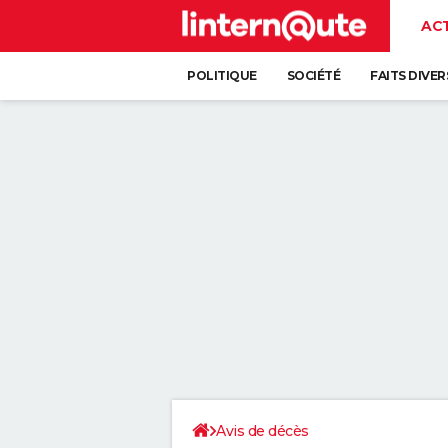
AC
POLITIQUE
SOCIÉTÉ
FAITS DIVER
Avis de décès