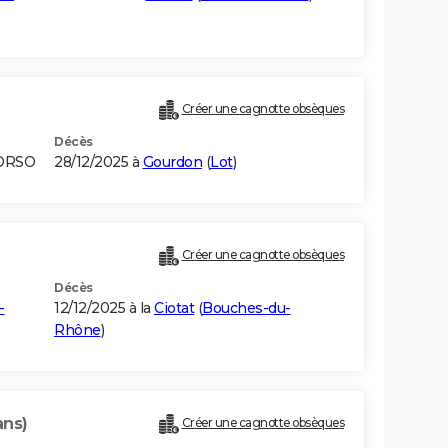
Créer une cagnotte obsèques
Décès
CORSO
28/12/2025 à
Gourdon
(
Lot
)
Créer une cagnotte obsèques
Décès
-
12/12/2025 à la
Ciotat
(
Bouches-du-
Rhône
)
ans)
Créer une cagnotte obsèques