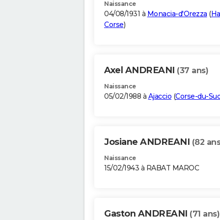
Naissance
04/08/1931 à
Monacia-d'Orezza
(
Ha
Corse
)
Axel ANDREANI
(37 ans)
Naissance
05/02/1988 à
Ajaccio
(
Corse-du-Su
Josiane ANDREANI
(82 ans
Naissance
15/02/1943 à RABAT MAROC
Gaston ANDREANI
(71 ans)