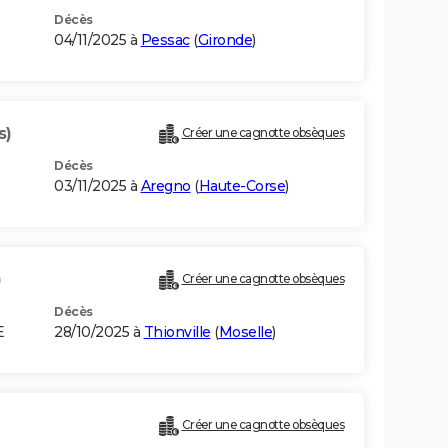
Décès
04/11/2025 à
Pessac
(
Gironde
)
s)
Créer une cagnotte obsèques
Décès
03/11/2025 à
Aregno
(
Haute-Corse
)
)
Créer une cagnotte obsèques
Décès
E
28/10/2025 à
Thionville
(
Moselle
)
Créer une cagnotte obsèques