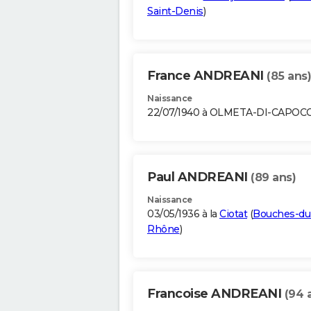
Saint-Denis
)
France ANDREANI
(85 ans)
Naissance
22/07/1940 à OLMETA-DI-CAPO
Paul ANDREANI
(89 ans)
Naissance
03/05/1936 à la
Ciotat
(
Bouches-du
Rhône
)
Francoise ANDREANI
(94 