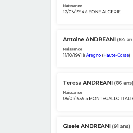
Naissance
12/03/1954 à BONE ALGERIE
Antoine ANDREANI
(84 an
Naissance
11/10/1941 à
Aregno
(
Haute-Corse
)
Teresa ANDREANI
(86 ans
Naissance
05/01/1939 à MONTEGALLO ITALI
Gisele ANDREANI
(91 ans)