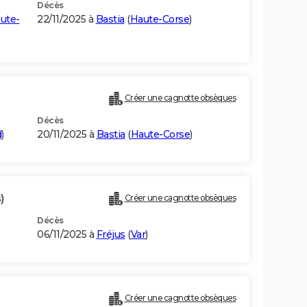
Décès
ute-
22/11/2025 à
Bastia
(
Haute-Corse
)
Créer une cagnotte obsèques
Décès
d
)
20/11/2025 à
Bastia
(
Haute-Corse
)
)
Créer une cagnotte obsèques
Décès
06/11/2025 à
Fréjus
(
Var
)
Créer une cagnotte obsèques