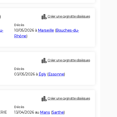
)
Créer une cagnotte obsèques
Décès
u-
10/05/2026 à
Marseille
(
Bouches-du-
Rhône
)
Créer une cagnotte obsèques
Décès
03/05/2026 à
Égly
(
Essonne
)
Créer une cagnotte obsèques
Décès
ERIE
13/04/2026 au
Mans
(
Sarthe
)