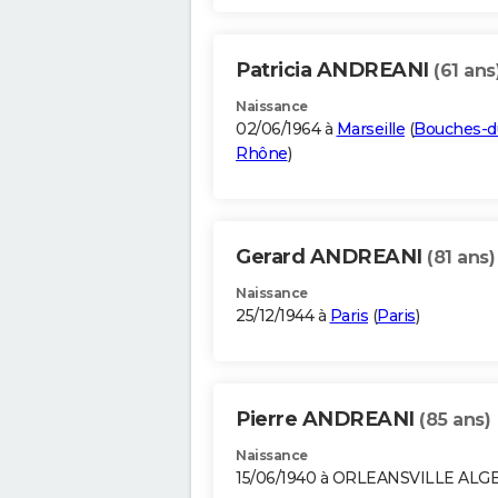
Patricia ANDREANI
(61 ans
Naissance
02/06/1964 à
Marseille
(
Bouches-d
Rhône
)
Gerard ANDREANI
(81 ans)
Naissance
25/12/1944 à
Paris
(
Paris
)
Pierre ANDREANI
(85 ans)
Naissance
15/06/1940 à ORLEANSVILLE ALG