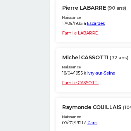
Pierre LABARRE
(90 ans)
Naissance
17/09/1935 à
Escardes
Famille LABARRE
Michel CASSOTTI
(72 ans)
Naissance
18/04/1953 à
Ivry-sur-Seine
Famille CASSOTTI
Raymonde COUILLAIS
(10
Naissance
07/02/1921 à
Paris