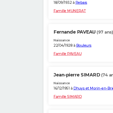
18/09/1932 à
Rebais
Famille MUNERAT
Fernande PAVEAU
(97 ans)
Naissance
22/04/1928 à
Bouleurs
Famille PAVEAU
Jean-pierre SIMARD
(74 a
Naissance
16/12/1951 à
Dhuys et Morin-en-Bri
Famille SIMARD