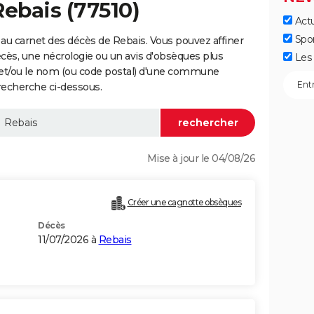
Rebais (77510)
Actu
Spo
au carnet des décès de Rebais. Vous pouvez affiner
écès, une nécrologie ou un avis d'obsèques plus
Les 
 et/ou le nom (ou code postal) d'une commune
recherche ci-dessous.
Mise à jour le 04/08/26
Créer une cagnotte obsèques
Décès
11/07/2026 à
Rebais