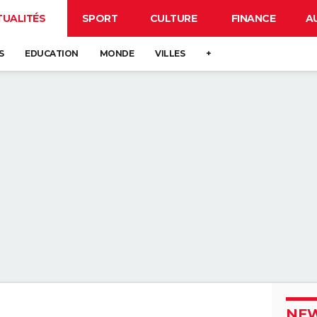
TUALITÉS
SPORT
CULTURE
FINANCE
A
S
EDUCATION
MONDE
VILLES
+
NEW