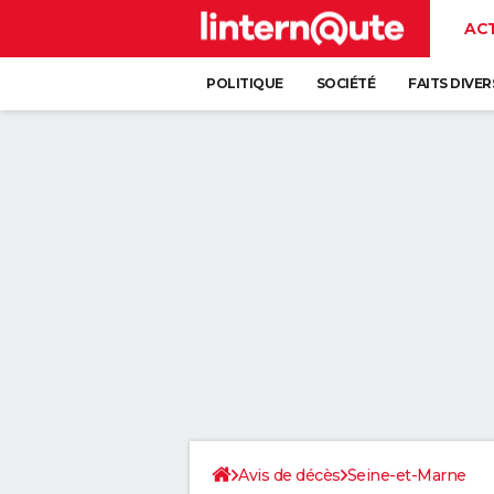
AC
POLITIQUE
SOCIÉTÉ
FAITS DIVER
Avis de décès
Seine-et-Marne