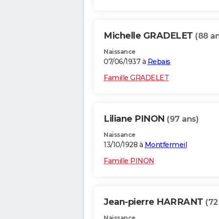
Michelle GRADELET
(88 an
Naissance
07/06/1937 à
Rebais
Famille GRADELET
Liliane PINON
(97 ans)
Naissance
13/10/1928 à
Montfermeil
Famille PINON
Jean-pierre HARRANT
(72
Naissance