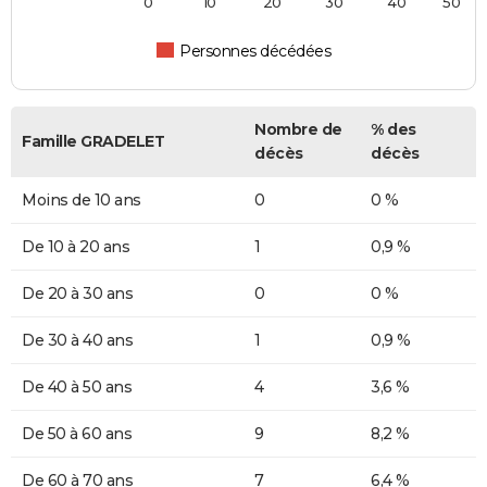
0
10
20
30
40
50
Personnes décédées
Nombre de
% des
Famille GRADELET
décès
décès
Moins de 10 ans
0
0 %
De 10 à 20 ans
1
0,9 %
De 20 à 30 ans
0
0 %
De 30 à 40 ans
1
0,9 %
De 40 à 50 ans
4
3,6 %
De 50 à 60 ans
9
8,2 %
De 60 à 70 ans
7
6,4 %