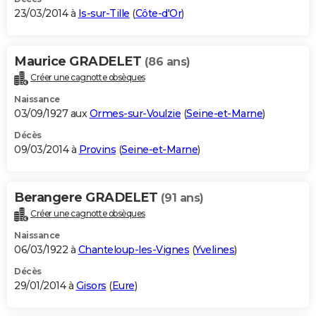
23/03/2014 à
Is-sur-Tille
(
Côte-d'Or
)
Maurice GRADELET
(86 ans)
Créer une cagnotte obsèques
Naissance
03/09/1927 aux
Ormes-sur-Voulzie
(
Seine-et-Marne
)
Décès
09/03/2014 à
Provins
(
Seine-et-Marne
)
Berangere GRADELET
(91 ans)
Créer une cagnotte obsèques
Naissance
06/03/1922 à
Chanteloup-les-Vignes
(
Yvelines
)
Décès
29/01/2014 à
Gisors
(
Eure
)