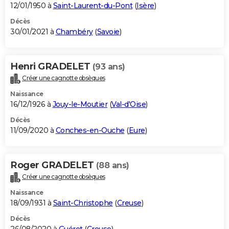
12/01/1950 à
Saint-Laurent-du-Pont
(
Isère
)
Décès
30/01/2021 à
Chambéry
(
Savoie
)
Henri GRADELET
(93 ans)
Créer une cagnotte obsèques
Naissance
16/12/1926 à
Jouy-le-Moutier
(
Val-d'Oise
)
Décès
11/09/2020 à
Conches-en-Ouche
(
Eure
)
Roger GRADELET
(88 ans)
Créer une cagnotte obsèques
Naissance
18/09/1931 à
Saint-Christophe
(
Creuse
)
Décès