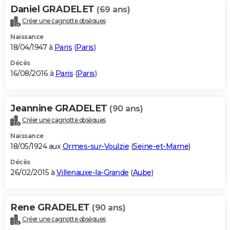
Daniel GRADELET
(69 ans)
Créer une cagnotte obsèques
Naissance
18/04/1947 à
Paris
(
Paris
)
Décès
16/08/2016 à
Paris
(
Paris
)
Jeannine GRADELET
(90 ans)
Créer une cagnotte obsèques
Naissance
18/05/1924 aux
Ormes-sur-Voulzie
(
Seine-et-Marne
)
Décès
26/02/2015 à
Villenauxe-la-Grande
(
Aube
)
Rene GRADELET
(90 ans)
Créer une cagnotte obsèques