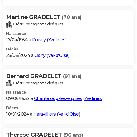
Martine GRADELET
(70 ans)
Créer une cagnotte obsèques
Naissance
17/04/1954 à
Poissy
(
Yvelines
)
Décès
25/06/2024 à
Osny
(
Val-d'Oise
)
Bernard GRADELET
(91 ans)
Créer une cagnotte obsèques
Naissance
09/06/1932 à
Chanteloup-les-Vignes
(
Yvelines
)
Décès
10/01/2024 à
Haravilliers
(
Val-d'Oise
)
Therese GRADELET
(96 ans)