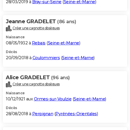
28/03/2019 à
Bray-sur-Seine
(
Seine-et-Marne
)
Jeanne GRADELET
(86 ans)
Créer une cagnotte obsèques
Naissance
08/05/1932 à
Rebais
(
Seine-et-Marne
)
Décès
20/09/2018 à
Coulommiers
(
Seine-et-Marne
)
Alice GRADELET
(96 ans)
Créer une cagnotte obsèques
Naissance
10/12/1921 aux
Ormes-sur-Voulzie
(
Seine-et-Marne
)
Décès
28/08/2018 à
Perpignan
(
Pyrénées-Orientales
)