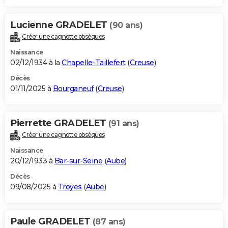
Lucienne GRADELET
(90 ans)
Créer une cagnotte obsèques
Naissance
02/12/1934 à la
Chapelle-Taillefert
(
Creuse
)
Décès
01/11/2025 à
Bourganeuf
(
Creuse
)
Pierrette GRADELET
(91 ans)
Créer une cagnotte obsèques
Naissance
20/12/1933 à
Bar-sur-Seine
(
Aube
)
Décès
09/08/2025 à
Troyes
(
Aube
)
Paule GRADELET
(87 ans)