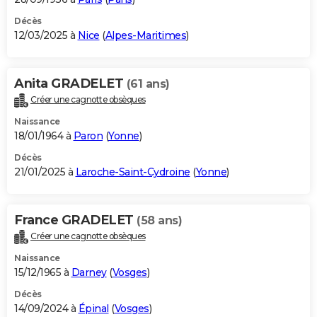
Décès
12/03/2025 à
Nice
(
Alpes-Maritimes
)
Anita GRADELET
(61 ans)
Créer une cagnotte obsèques
Naissance
18/01/1964 à
Paron
(
Yonne
)
Décès
21/01/2025 à
Laroche-Saint-Cydroine
(
Yonne
)
France GRADELET
(58 ans)
Créer une cagnotte obsèques
Naissance
15/12/1965 à
Darney
(
Vosges
)
Décès
14/09/2024 à
Épinal
(
Vosges
)