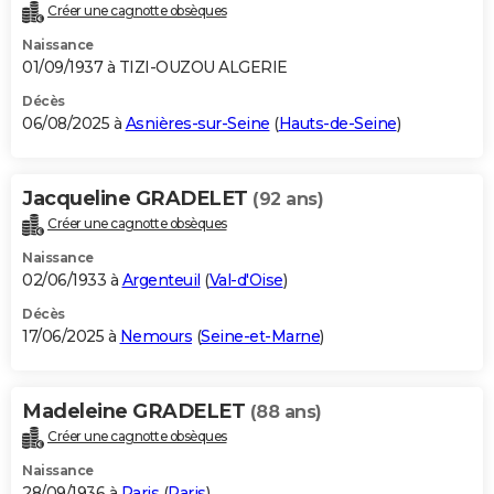
Créer une cagnotte obsèques
Naissance
01/09/1937 à TIZI-OUZOU ALGERIE
Décès
06/08/2025 à
Asnières-sur-Seine
(
Hauts-de-Seine
)
Jacqueline GRADELET
(92 ans)
Créer une cagnotte obsèques
Naissance
02/06/1933 à
Argenteuil
(
Val-d'Oise
)
Décès
17/06/2025 à
Nemours
(
Seine-et-Marne
)
Madeleine GRADELET
(88 ans)
Créer une cagnotte obsèques
Naissance
28/09/1936 à
Paris
(
Paris
)