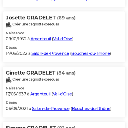
Josette GRADELET
(69 ans)
Créer une cagnotte obsèques
Naissance
09/10/1952 à
Argenteuil
(
Val-d'Oise
)
Décès
14/05/2022 à
Salon-de-Provence
(
Bouches-du-Rhône
)
Ginette GRADELET
(84 ans)
Créer une cagnotte obsèques
Naissance
17/03/1937 à
Argenteuil
(
Val-d'Oise
)
Décès
06/09/2021 à
Salon-de-Provence
(
Bouches-du-Rhône
)
Simone GRADELET