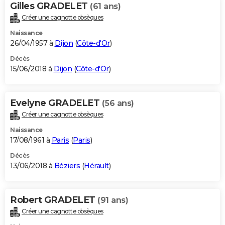
Gilles GRADELET
(61 ans)
Créer une cagnotte obsèques
Naissance
26/04/1957 à
Dijon
(
Côte-d'Or
)
Décès
15/06/2018 à
Dijon
(
Côte-d'Or
)
Evelyne GRADELET
(56 ans)
Créer une cagnotte obsèques
Naissance
17/08/1961 à
Paris
(
Paris
)
Décès
13/06/2018 à
Béziers
(
Hérault
)
Robert GRADELET
(91 ans)
Créer une cagnotte obsèques