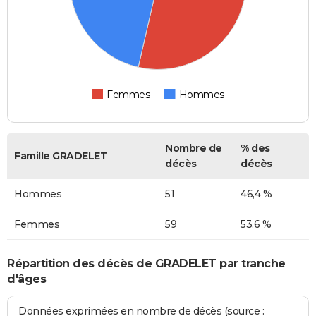
Femmes
Hommes
Nombre de
% des
Famille GRADELET
décès
décès
Hommes
51
46,4 %
Femmes
59
53,6 %
Répartition des décès de GRADELET par tranche
d'âges
Données exprimées en nombre de décès (source :