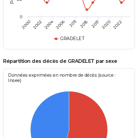
0
2004
2006
2011
2015
2017
2020
2022
2000
2002
GRADELET
Répartition des décès de GRADELET par sexe
Données exprimées en nombre de décès (source :
Insee)