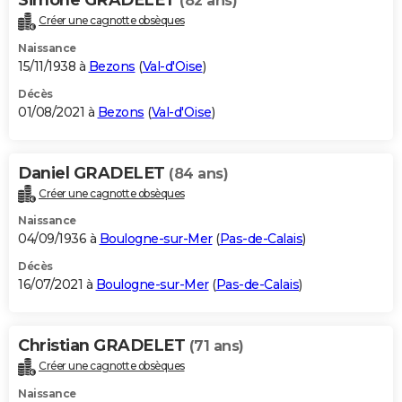
(82 ans)
Créer une cagnotte obsèques
Naissance
15/11/1938 à
Bezons
(
Val-d'Oise
)
Décès
01/08/2021 à
Bezons
(
Val-d'Oise
)
Daniel GRADELET
(84 ans)
Créer une cagnotte obsèques
Naissance
04/09/1936 à
Boulogne-sur-Mer
(
Pas-de-Calais
)
Décès
16/07/2021 à
Boulogne-sur-Mer
(
Pas-de-Calais
)
Christian GRADELET
(71 ans)
Créer une cagnotte obsèques
Naissance