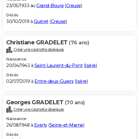
23/05/1933 au
Grand-Bourg
(
Creuse
)
Décès
30/10/2019 à
Guéret
(
Creuse
)
Christiane GRADELET
(76 ans)
Créer une cagnotte obsèques
Naissance
20/04/1943 à
Saint-Laurent-du-Pont
(
Isère
)
Décès
02/07/2019 à
Entre-deux-Guiers
(
Isère
)
Georges GRADELET
(70 ans)
Créer une cagnotte obsèques
Naissance
26/08/1948 à
Everly
(
Seine-et-Marne
)
Décès