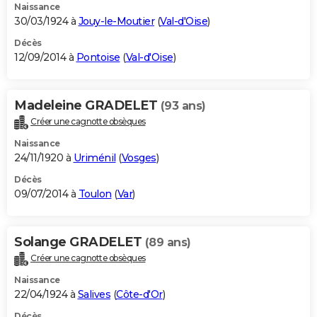
Naissance
30/03/1924 à
Jouy-le-Moutier
(
Val-d'Oise
)
Décès
12/09/2014 à
Pontoise
(
Val-d'Oise
)
Madeleine GRADELET
(93 ans)
Créer une cagnotte obsèques
Naissance
24/11/1920 à
Uriménil
(
Vosges
)
Décès
09/07/2014 à
Toulon
(
Var
)
Solange GRADELET
(89 ans)
Créer une cagnotte obsèques
Naissance
22/04/1924 à
Salives
(
Côte-d'Or
)
Décès