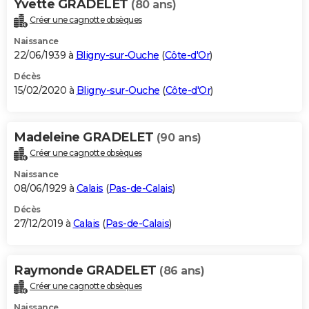
Yvette GRADELET
(80 ans)
Créer une cagnotte obsèques
Naissance
22/06/1939 à
Bligny-sur-Ouche
(
Côte-d'Or
)
Décès
15/02/2020 à
Bligny-sur-Ouche
(
Côte-d'Or
)
Madeleine GRADELET
(90 ans)
Créer une cagnotte obsèques
Naissance
08/06/1929 à
Calais
(
Pas-de-Calais
)
Décès
27/12/2019 à
Calais
(
Pas-de-Calais
)
Raymonde GRADELET
(86 ans)
Créer une cagnotte obsèques
Naissance