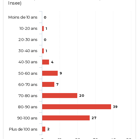
Insee)
Moins de 10 ans
0
10-20 ans
1
20-30 ans
0
30-40 ans
1
40-50 ans
4
50-60 ans
9
60-70 ans
7
70-80 ans
20
80-90 ans
39
90-100 ans
27
Plus de 100 ans
2