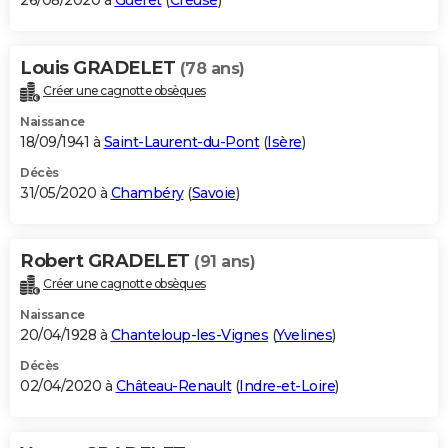
26/08/2020 à
Guéret
(
Creuse
)
Louis GRADELET
(78 ans)
Créer une cagnotte obsèques
Naissance
18/09/1941 à
Saint-Laurent-du-Pont
(
Isère
)
Décès
31/05/2020 à
Chambéry
(
Savoie
)
Robert GRADELET
(91 ans)
Créer une cagnotte obsèques
Naissance
20/04/1928 à
Chanteloup-les-Vignes
(
Yvelines
)
Décès
02/04/2020 à
Château-Renault
(
Indre-et-Loire
)