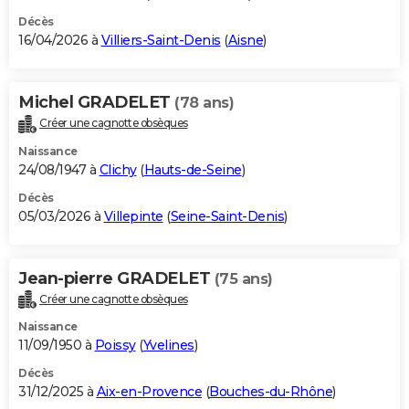
Décès
16/04/2026 à
Villiers-Saint-Denis
(
Aisne
)
Michel GRADELET
(78 ans)
Créer une cagnotte obsèques
Naissance
24/08/1947 à
Clichy
(
Hauts-de-Seine
)
Décès
05/03/2026 à
Villepinte
(
Seine-Saint-Denis
)
Jean-pierre GRADELET
(75 ans)
Créer une cagnotte obsèques
Naissance
11/09/1950 à
Poissy
(
Yvelines
)
Décès
31/12/2025 à
Aix-en-Provence
(
Bouches-du-Rhône
)