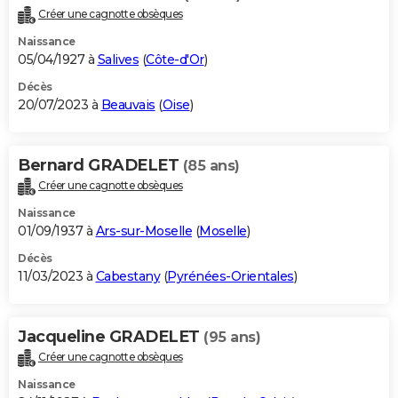
Créer une cagnotte obsèques
Naissance
05/04/1927 à
Salives
(
Côte-d'Or
)
Décès
20/07/2023 à
Beauvais
(
Oise
)
Bernard GRADELET
(85 ans)
Créer une cagnotte obsèques
Naissance
01/09/1937 à
Ars-sur-Moselle
(
Moselle
)
Décès
11/03/2023 à
Cabestany
(
Pyrénées-Orientales
)
Jacqueline GRADELET
(95 ans)
Créer une cagnotte obsèques
Naissance