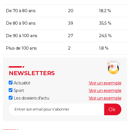
De 70 à 80 ans
20
18,2 %
De 80 à 90 ans
39
35,5 %
De 90 à 100 ans
27
24,5 %
Plus de 100 ans
2
1,8 %
NEWSLETTERS
Actualité
Voir un exemple
Sport
Voir un exemple
Les dossiers d'actu
Voir un exemple