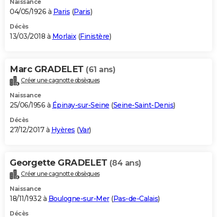
Naissance
04/05/1926 à
Paris
(
Paris
)
Décès
13/03/2018 à
Morlaix
(
Finistère
)
Marc GRADELET
(61 ans)
Créer une cagnotte obsèques
Naissance
25/06/1956 à
Épinay-sur-Seine
(
Seine-Saint-Denis
)
Décès
27/12/2017 à
Hyères
(
Var
)
Georgette GRADELET
(84 ans)
Créer une cagnotte obsèques
Naissance
18/11/1932 à
Boulogne-sur-Mer
(
Pas-de-Calais
)
Décès