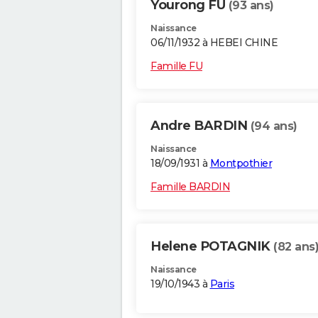
Yourong FU
(93 ans)
Naissance
06/11/1932 à HEBEI CHINE
Famille FU
Andre BARDIN
(94 ans)
Naissance
18/09/1931 à
Montpothier
Famille BARDIN
Helene POTAGNIK
(82 ans
Naissance
19/10/1943 à
Paris