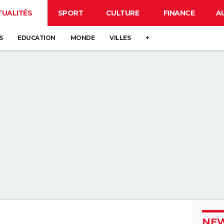
TUALITÉS
SPORT
CULTURE
FINANCE
A
S
EDUCATION
MONDE
VILLES
+
NEW