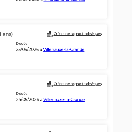
1 ans)
Créer une cagnotte obsèques
Décès
25/05/2026 à
Villenauxe-la-Grande
Créer une cagnotte obsèques
Décès
24/05/2026 à
Villenauxe-la-Grande