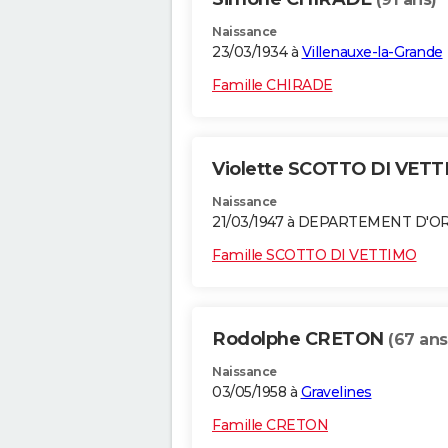
Naissance
23/03/1934 à
Villenauxe-la-Grande
Famille CHIRADE
Violette SCOTTO DI VET
Naissance
21/03/1947 à DEPARTEMENT D'O
Famille SCOTTO DI VETTIMO
Rodolphe CRETON
(67 ans
Naissance
03/05/1958 à
Gravelines
Famille CRETON