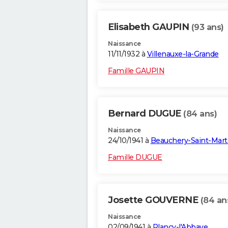
Elisabeth GAUPIN
(93 ans)
Naissance
11/11/1932 à
Villenauxe-la-Grande
Famille GAUPIN
Bernard DUGUE
(84 ans)
Naissance
24/10/1941 à
Beauchery-Saint-Mart
Famille DUGUE
Josette GOUVERNE
(84 an
Naissance
02/09/1941 à
Plancy-l'Abbaye