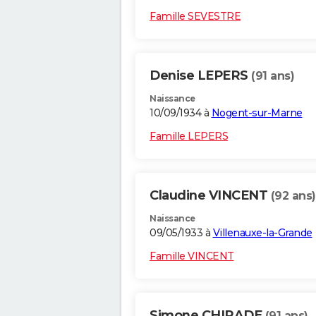
Famille SEVESTRE
Denise LEPERS
(91 ans)
Naissance
10/09/1934 à
Nogent-sur-Marne
Famille LEPERS
Claudine VINCENT
(92 ans)
Naissance
09/05/1933 à
Villenauxe-la-Grande
Famille VINCENT
Simone CHIRADE
(91 ans)