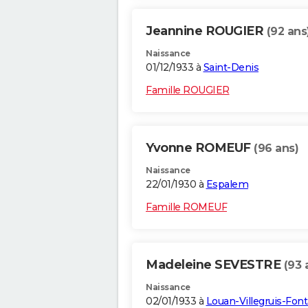
Jeannine ROUGIER
(92 ans
Naissance
01/12/1933 à
Saint-Denis
Famille ROUGIER
Yvonne ROMEUF
(96 ans)
Naissance
22/01/1930 à
Espalem
Famille ROMEUF
Madeleine SEVESTRE
(93 
Naissance
02/01/1933 à
Louan-Villegruis-Font