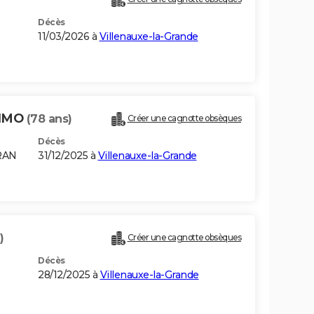
Décès
11/03/2026 à
Villenauxe-la-Grande
TIMO
(78 ans)
Créer une cagnotte obsèques
Décès
RAN
31/12/2025 à
Villenauxe-la-Grande
)
Créer une cagnotte obsèques
Décès
28/12/2025 à
Villenauxe-la-Grande