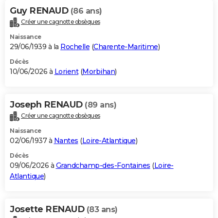
Guy RENAUD
(86 ans)
Créer une cagnotte obsèques
Naissance
29/06/1939 à la
Rochelle
(
Charente-Maritime
)
Décès
10/06/2026 à
Lorient
(
Morbihan
)
Joseph RENAUD
(89 ans)
Créer une cagnotte obsèques
Naissance
02/06/1937 à
Nantes
(
Loire-Atlantique
)
Décès
09/06/2026 à
Grandchamp-des-Fontaines
(
Loire-
Atlantique
)
Josette RENAUD
(83 ans)