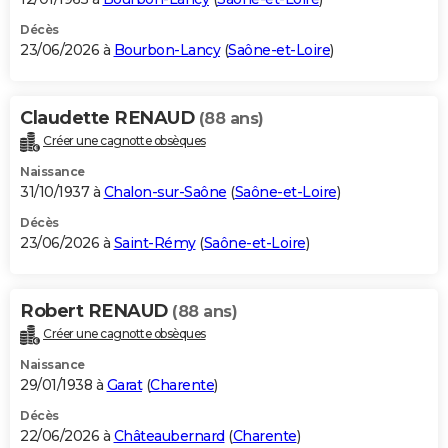
Décès
23/06/2026 à
Bourbon-Lancy
(
Saône-et-Loire
)
Claudette RENAUD
(88 ans)
Créer une cagnotte obsèques
Naissance
31/10/1937 à
Chalon-sur-Saône
(
Saône-et-Loire
)
Décès
23/06/2026 à
Saint-Rémy
(
Saône-et-Loire
)
Robert RENAUD
(88 ans)
Créer une cagnotte obsèques
Naissance
29/01/1938 à
Garat
(
Charente
)
Décès
22/06/2026 à
Châteaubernard
(
Charente
)