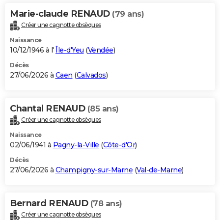
Marie-claude RENAUD
(79 ans)
Créer une cagnotte obsèques
Naissance
10/12/1946 à l'
Île-d'Yeu
(
Vendée
)
Décès
27/06/2026 à
Caen
(
Calvados
)
Chantal RENAUD
(85 ans)
Créer une cagnotte obsèques
Naissance
02/06/1941 à
Pagny-la-Ville
(
Côte-d'Or
)
Décès
27/06/2026 à
Champigny-sur-Marne
(
Val-de-Marne
)
Bernard RENAUD
(78 ans)
Créer une cagnotte obsèques