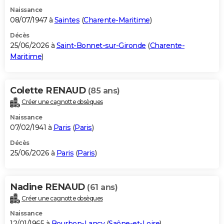
Naissance
08/07/1947 à
Saintes
(
Charente-Maritime
)
Décès
25/06/2026 à
Saint-Bonnet-sur-Gironde
(
Charente-
Maritime
)
Colette RENAUD
(85 ans)
Créer une cagnotte obsèques
Naissance
07/02/1941 à
Paris
(
Paris
)
Décès
25/06/2026 à
Paris
(
Paris
)
Nadine RENAUD
(61 ans)
Créer une cagnotte obsèques
Naissance
12/01/1965 à
Bourbon-Lancy
(
Saône-et-Loire
)