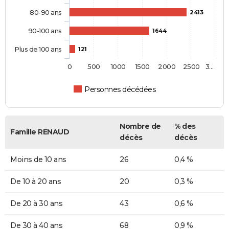
80-90 ans
2413
90-100 ans
1644
Plus de 100 ans
121
0
500
1000
1500
2000
2500
3…
Personnes décédées
Nombre de
% des
Famille RENAUD
décès
décès
Moins de 10 ans
26
0,4 %
De 10 à 20 ans
20
0,3 %
De 20 à 30 ans
43
0,6 %
De 30 à 40 ans
68
0,9 %