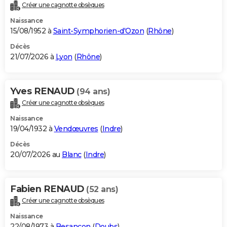
Créer une cagnotte obsèques
Naissance
15/08/1952 à
Saint-Symphorien-d'Ozon
(
Rhône
)
Décès
21/07/2026 à
Lyon
(
Rhône
)
Yves RENAUD
(94 ans)
Créer une cagnotte obsèques
Naissance
19/04/1932 à
Vendœuvres
(
Indre
)
Décès
20/07/2026 au
Blanc
(
Indre
)
Fabien RENAUD
(52 ans)
Créer une cagnotte obsèques
Naissance
22/08/1973 à
Besançon
(
Doubs
)