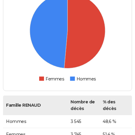
Femmes
Hommes
Nombre de
% des
Famille RENAUD
décès
décès
Hommes
3 545
48,6 %
Femmes
3 745
51,4 %