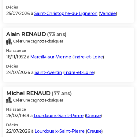
Décès
25/07/2026 à
Saint-Christophe-du-Ligneron
(
Vendée
)
Alain RENAUD
(73 ans)
Créer une cagnotte obsèques
Naissance
18/11/1952 à
Marcilly-sur-Vienne
(
Indre-et-Loire
)
Décès
24/07/2026 à
Saint-Avertin
(
Indre-et-Loire
)
Michel RENAUD
(77 ans)
Créer une cagnotte obsèques
Naissance
28/02/1949 à
Lourdoueix-Saint-Pierre
(
Creuse
)
Décès
22/07/2026 à
Lourdoueix-Saint-Pierre
(
Creuse
)