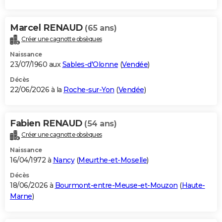
Marcel RENAUD
(65 ans)
Créer une cagnotte obsèques
Naissance
23/07/1960 aux
Sables-d'Olonne
(
Vendée
)
Décès
22/06/2026 à la
Roche-sur-Yon
(
Vendée
)
Fabien RENAUD
(54 ans)
Créer une cagnotte obsèques
Naissance
16/04/1972 à
Nancy
(
Meurthe-et-Moselle
)
Décès
18/06/2026 à
Bourmont-entre-Meuse-et-Mouzon
(
Haute-
Marne
)