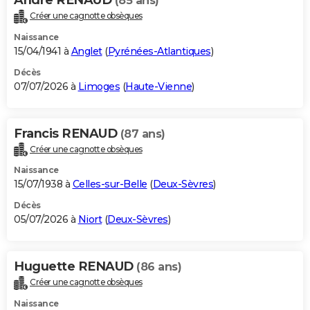
(85 ans)
Créer une cagnotte obsèques
Naissance
15/04/1941 à
Anglet
(
Pyrénées-Atlantiques
)
Décès
07/07/2026 à
Limoges
(
Haute-Vienne
)
Francis RENAUD
(87 ans)
Créer une cagnotte obsèques
Naissance
15/07/1938 à
Celles-sur-Belle
(
Deux-Sèvres
)
Décès
05/07/2026 à
Niort
(
Deux-Sèvres
)
Huguette RENAUD
(86 ans)
Créer une cagnotte obsèques
Naissance