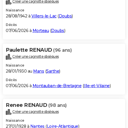
Créer une cagnotte obsèques
Naissance
28/08/1942 à
Villers-le-Lac
(
Doubs
)
Décès
07/06/2026 à
Morteau
(
Doubs
)
Paulette RENAUD
(96 ans)
Créer une cagnotte obsèques
Naissance
28/01/1930 au
Mans
(
Sarthe
)
Décès
07/06/2026 à
Montauban-de-Bretagne
(
Ille-et-Vilaine
)
Renee RENAUD
(98 ans)
Créer une cagnotte obsèques
Naissance
27/01/1928 à
Nantes
(
Loire-Atlantique
)