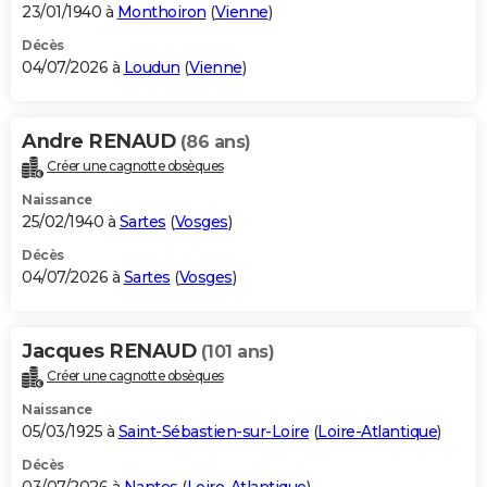
23/01/1940 à
Monthoiron
(
Vienne
)
Décès
04/07/2026 à
Loudun
(
Vienne
)
Andre RENAUD
(86 ans)
Créer une cagnotte obsèques
Naissance
25/02/1940 à
Sartes
(
Vosges
)
Décès
04/07/2026 à
Sartes
(
Vosges
)
Jacques RENAUD
(101 ans)
Créer une cagnotte obsèques
Naissance
05/03/1925 à
Saint-Sébastien-sur-Loire
(
Loire-Atlantique
)
Décès