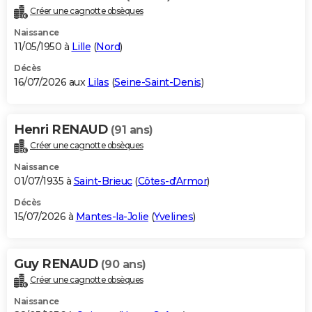
Créer une cagnotte obsèques
Naissance
11/05/1950 à
Lille
(
Nord
)
Décès
16/07/2026 aux
Lilas
(
Seine-Saint-Denis
)
Henri RENAUD
(91 ans)
Créer une cagnotte obsèques
Naissance
01/07/1935 à
Saint-Brieuc
(
Côtes-d'Armor
)
Décès
15/07/2026 à
Mantes-la-Jolie
(
Yvelines
)
Guy RENAUD
(90 ans)
Créer une cagnotte obsèques
Naissance