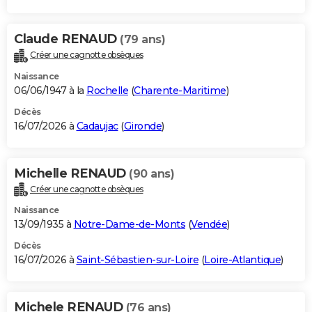
Claude RENAUD
(79 ans)
Créer une cagnotte obsèques
Naissance
06/06/1947 à la
Rochelle
(
Charente-Maritime
)
Décès
16/07/2026 à
Cadaujac
(
Gironde
)
Michelle RENAUD
(90 ans)
Créer une cagnotte obsèques
Naissance
13/09/1935 à
Notre-Dame-de-Monts
(
Vendée
)
Décès
16/07/2026 à
Saint-Sébastien-sur-Loire
(
Loire-Atlantique
)
Michele RENAUD
(76 ans)