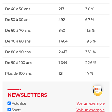
De 40 à 50 ans
217
3,0 %
De 50 à 60 ans
492
6,7 %
De 60 à 70 ans
840
11,5 %
De 70 à 80 ans
1 404
19,3 %
De 80 à 90 ans
2 413
33,1 %
De 90 à 100 ans
1 644
22,6 %
Plus de 100 ans
121
1,7 %
NEWSLETTERS
Actualité
Voir un exemple
Sport
Voir un exemple