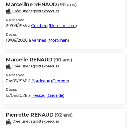
Marcelline RENAUD
(90 ans)
Créer une cagnotte obsèques
Naissance
29/09/1935 à
Guichen
(
Ille-et-Vilaine
)
Décès
18/06/2026 à
Vannes
(
Morbihan
)
Marcelle RENAUD
(90 ans)
Créer une cagnotte obsèques
Naissance
04/05/1936 à
Bordeaux
(
Gironde
)
Décès
15/06/2026 à
Pessac
(
Gironde
)
Pierrette RENAUD
(92 ans)
Créer une cagnotte obsèques