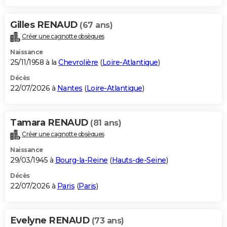
Gilles RENAUD
(67 ans)
Créer une cagnotte obsèques
Naissance
25/11/1958 à la
Chevrolière
(
Loire-Atlantique
)
Décès
22/07/2026 à
Nantes
(
Loire-Atlantique
)
Tamara RENAUD
(81 ans)
Créer une cagnotte obsèques
Naissance
29/03/1945 à
Bourg-la-Reine
(
Hauts-de-Seine
)
Décès
22/07/2026 à
Paris
(
Paris
)
Evelyne RENAUD
(73 ans)