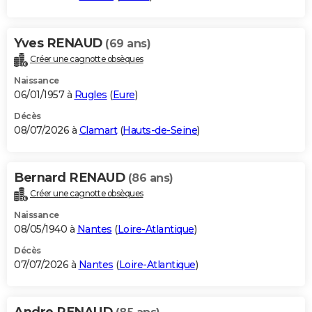
Yves RENAUD
(69 ans)
Créer une cagnotte obsèques
Naissance
06/01/1957 à
Rugles
(
Eure
)
Décès
08/07/2026 à
Clamart
(
Hauts-de-Seine
)
Bernard RENAUD
(86 ans)
Créer une cagnotte obsèques
Naissance
08/05/1940 à
Nantes
(
Loire-Atlantique
)
Décès
07/07/2026 à
Nantes
(
Loire-Atlantique
)
Andre RENAUD