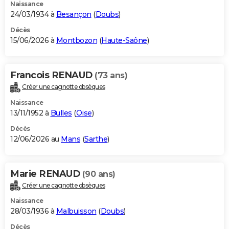
Naissance
24/03/1934 à
Besançon
(
Doubs
)
Décès
15/06/2026 à
Montbozon
(
Haute-Saône
)
Francois RENAUD
(73 ans)
Créer une cagnotte obsèques
Naissance
13/11/1952 à
Bulles
(
Oise
)
Décès
12/06/2026 au
Mans
(
Sarthe
)
Marie RENAUD
(90 ans)
Créer une cagnotte obsèques
Naissance
28/03/1936 à
Malbuisson
(
Doubs
)
Décès