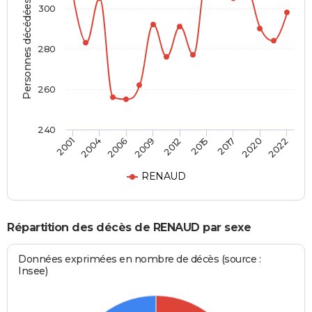
Personnes décédées
300
280
260
240
2012
2015
2017
2020
2022
2001
2004
2006
2009
RENAUD
Répartition des décès de RENAUD par sexe
Données exprimées en nombre de décès (source :
Insee)