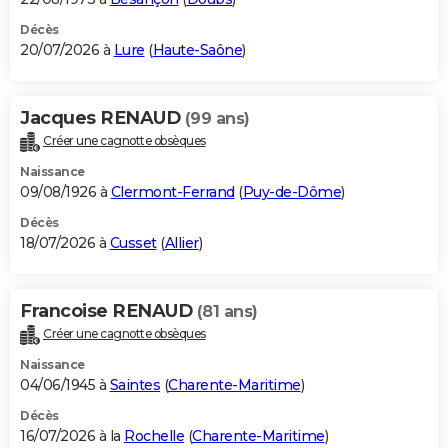
Décès
20/07/2026 à
Lure
(
Haute-Saône
)
Jacques RENAUD
(99 ans)
Créer une cagnotte obsèques
Naissance
09/08/1926 à
Clermont-Ferrand
(
Puy-de-Dôme
)
Décès
18/07/2026 à
Cusset
(
Allier
)
Francoise RENAUD
(81 ans)
Créer une cagnotte obsèques
Naissance
04/06/1945 à
Saintes
(
Charente-Maritime
)
Décès
16/07/2026 à la
Rochelle
(
Charente-Maritime
)