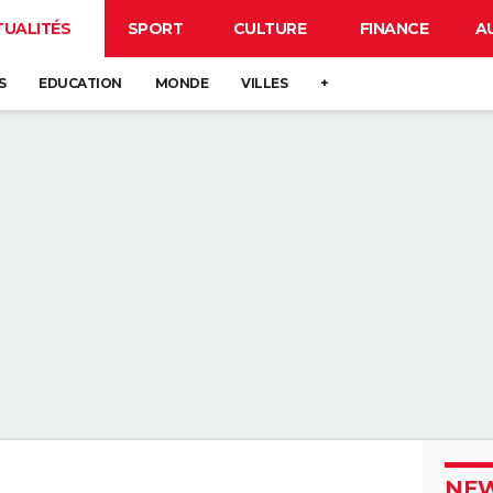
TUALITÉS
SPORT
CULTURE
FINANCE
A
S
EDUCATION
MONDE
VILLES
+
NEW