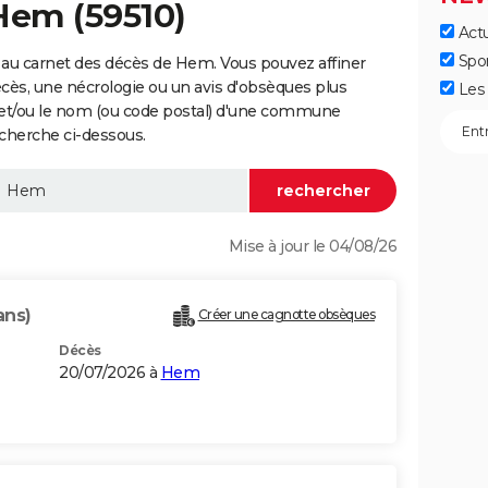
Hem (59510)
Actu
Spo
 au carnet des décès de Hem. Vous pouvez affiner
écès, une nécrologie ou un avis d'obsèques plus
Les 
 et/ou le nom (ou code postal) d'une commune
cherche ci-dessous.
Mise à jour le 04/08/26
ans)
Créer une cagnotte obsèques
Décès
20/07/2026 à
Hem