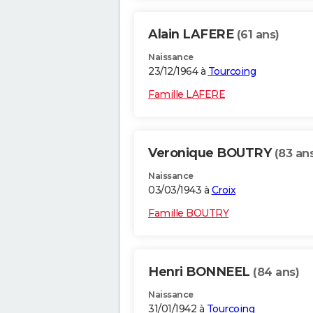
Alain LAFERE
(61 ans)
Naissance
23/12/1964 à
Tourcoing
Famille LAFERE
Veronique BOUTRY
(83 an
Naissance
03/03/1943 à
Croix
Famille BOUTRY
Henri BONNEEL
(84 ans)
Naissance
31/01/1942 à
Tourcoing