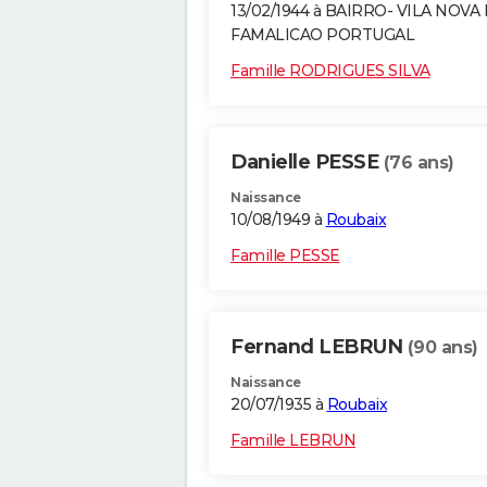
13/02/1944 à BAIRRO- VILA NOVA
FAMALICAO PORTUGAL
Famille RODRIGUES SILVA
Danielle PESSE
(76 ans)
Naissance
10/08/1949 à
Roubaix
Famille PESSE
Fernand LEBRUN
(90 ans)
Naissance
20/07/1935 à
Roubaix
Famille LEBRUN