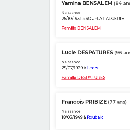
Yamina BENSALEM
(94 an
Naissance
25/10/1931 à SOUFLAT ALGERIE
Famille BENSALEM
Lucie DESPATURES
(96 an
Naissance
25/07/1929 à
Leers
Famille DESPATURES
Francois PRIBIZE
(77 ans)
Naissance
18/03/1949 à
Roubaix