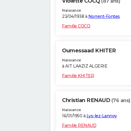
Violette COCQ
(87 ans)
Naissance
23/04/1938 à
Norrent-Fontes
Famille COCQ
Oumessaad KHITER
Naissance
à AIT LAAZIZ ALGERIE
Famille KHITER
Christian RENAUD
(76 ans)
Naissance
16/01/1950 à
Lys-lez-Lannoy
Famille RENAUD