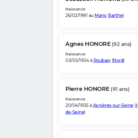
Naissance
26/02/1991 au
Mans
(
Sarthe
)
Agnes HONORE
(92 ans)
Naissance
03/03/1934 à
Roubaix
(
Nord
)
Pierre HONORE
(91 ans)
Naissance
20/04/1935 à
Asnières-sur-Seine
(
de-Seine
)