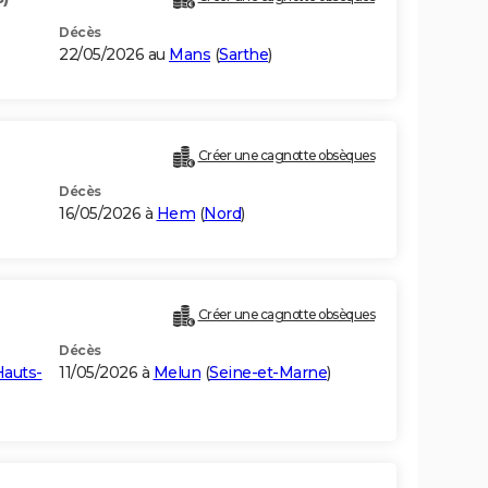
Décès
22/05/2026 au
Mans
(
Sarthe
)
Créer une cagnotte obsèques
Décès
16/05/2026 à
Hem
(
Nord
)
Créer une cagnotte obsèques
Décès
Hauts-
11/05/2026 à
Melun
(
Seine-et-Marne
)