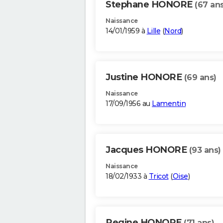
Stephane HONORE
(67 ans
Naissance
14/01/1959 à
Lille
(
Nord
)
Justine HONORE
(69 ans)
Naissance
17/09/1956 au
Lamentin
Jacques HONORE
(93 ans)
Naissance
18/02/1933 à
Tricot
(
Oise
)
Regine HONORE
(71 ans)