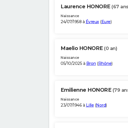
Laurence HONORE
(67 ans
Naissance
24/07/1958 à
Évreux
(
Eure
)
Maelio HONORE
(0 an)
Naissance
05/10/2025 à
Bron
(
Rhône
)
Emilienne HONORE
(79 an
Naissance
23/07/1946 à
Lille
(
Nord
)