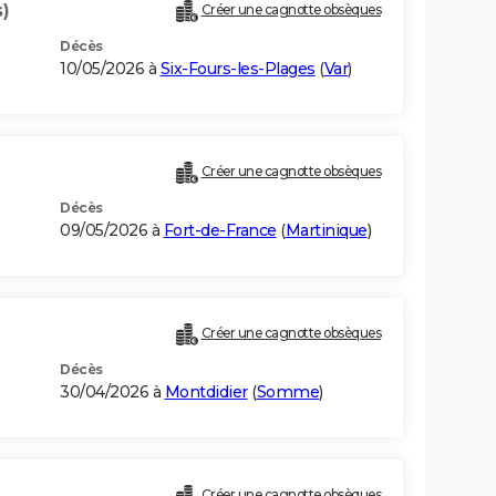
)
Créer une cagnotte obsèques
Décès
10/05/2026 à
Six-Fours-les-Plages
(
Var
)
Créer une cagnotte obsèques
Décès
09/05/2026 à
Fort-de-France
(
Martinique
)
Créer une cagnotte obsèques
Décès
30/04/2026 à
Montdidier
(
Somme
)
Créer une cagnotte obsèques