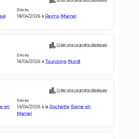
Décès
se
)
18/04/2026 à
Reims
(
Marne
)
Créer une cagnotte obsèques
Décès
16/04/2026 à
Tourcoing
(
Nord
)
Créer une cagnotte obsèques
Décès
e-et-
14/04/2026 à la
Rochette
(
Seine-et-
Marne
)