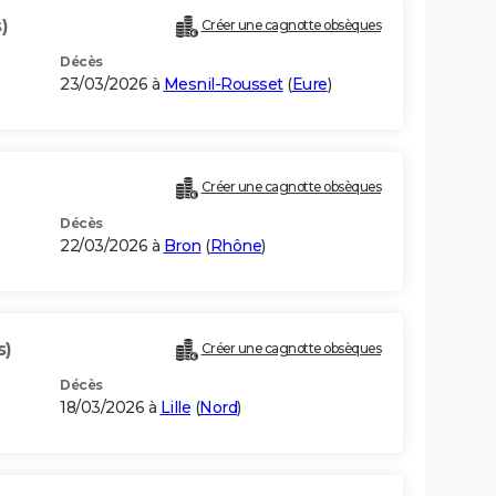
)
Créer une cagnotte obsèques
Décès
23/03/2026 à
Mesnil-Rousset
(
Eure
)
Créer une cagnotte obsèques
Décès
22/03/2026 à
Bron
(
Rhône
)
s)
Créer une cagnotte obsèques
Décès
18/03/2026 à
Lille
(
Nord
)