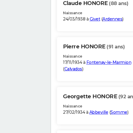
Claude HONORE
(88 ans)
Naissance
24/03/1938 à
Givet
(
Ardennes
)
Pierre HONORE
(91 ans)
Naissance
17/11/1934 à
Fontenay-le-Marmion
(
Calvados
)
Georgette HONORE
(92 an
Naissance
27/02/1934 à
Abbeville
(
Somme
)