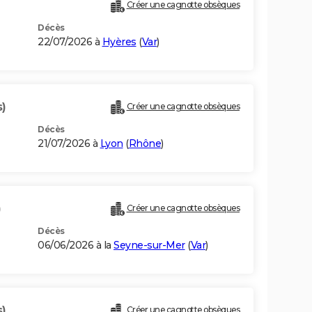
Créer une cagnotte obsèques
Décès
22/07/2026 à
Hyères
(
Var
)
s)
Créer une cagnotte obsèques
Décès
21/07/2026 à
Lyon
(
Rhône
)
)
Créer une cagnotte obsèques
Décès
06/06/2026 à la
Seyne-sur-Mer
(
Var
)
s)
Créer une cagnotte obsèques