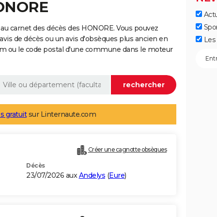
HONORE
Actu
Spo
e au carnet des décès des HONORE. Vous pouvez
 avis de décès ou un avis d'obsèques plus ancien en
Les 
nom ou le code postal d'une commune dans le moteur
s gratuit
sur Linternaute.com
Créer une cagnotte obsèques
Décès
23/07/2026 aux
Andelys
(
Eure
)