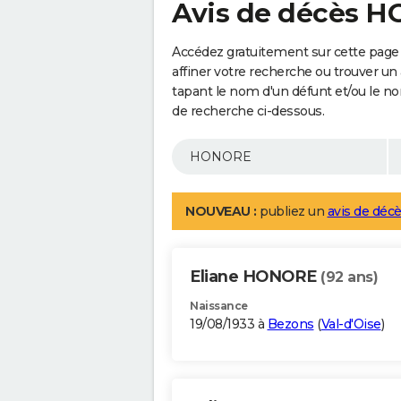
Avis de décès 
Accédez gratuitement sur cette pag
affiner votre recherche ou trouver un
tapant le nom d'un défunt et/ou le 
de recherche ci-dessous.
NOUVEAU :
publiez un
avis de décè
Eliane HONORE
(92 ans)
Naissance
19/08/1933 à
Bezons
(
Val-d'Oise
)