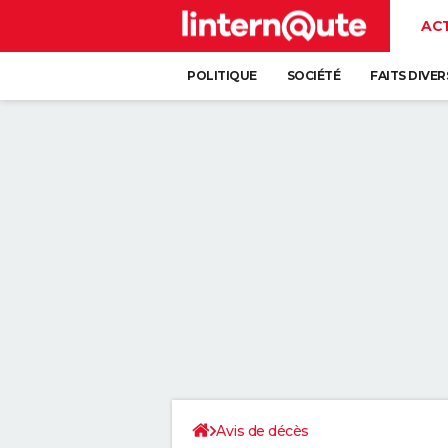
AC
POLITIQUE
SOCIÉTÉ
FAITS DIVER
Avis de décès