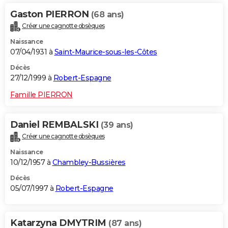
Gaston PIERRON
(68 ans)
Créer une cagnotte obsèques
Naissance
07/04/1931 à
Saint-Maurice-sous-les-Côtes
Décès
27/12/1999 à
Robert-Espagne
Famille PIERRON
Daniel REMBALSKI
(39 ans)
Créer une cagnotte obsèques
Naissance
10/12/1957 à
Chambley-Bussières
Décès
05/07/1997 à
Robert-Espagne
Katarzyna DMYTRIM
(87 ans)