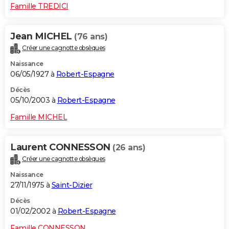
Famille TREDICI
Jean MICHEL
(76 ans)
Créer une cagnotte obsèques
Naissance
06/05/1927 à
Robert-Espagne
Décès
05/10/2003 à
Robert-Espagne
Famille MICHEL
Laurent CONNESSON
(26 ans)
Créer une cagnotte obsèques
Naissance
27/11/1975 à
Saint-Dizier
Décès
01/02/2002 à
Robert-Espagne
Famille CONNESSON