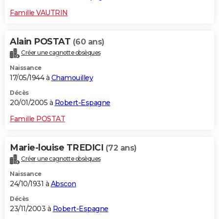
Famille VAUTRIN
Alain POSTAT
(60 ans)
Créer une cagnotte obsèques
Naissance
17/05/1944 à
Chamouilley
Décès
20/01/2005 à
Robert-Espagne
Famille POSTAT
Marie-louise TREDICI
(72 ans)
Créer une cagnotte obsèques
Naissance
24/10/1931 à
Abscon
Décès
23/11/2003 à
Robert-Espagne