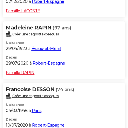
07/12/2020 à
Robert-Espagne
Famille LACOSTE
Madeleine RAPIN
(97 ans)
Créer une cagnotte obsèques
Naissance
29/04/1923 à
Évaux-et-Ménil
Décès
29/07/2020 à
Robert-Espagne
Famille RAPIN
Francoise DESSON
(74 ans)
Créer une cagnotte obsèques
Naissance
04/03/1946 à
Paris
Décès
10/07/2020 à
Robert-Espagne