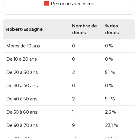
Personnes décédées
Nombre de
% des
Robert-Espagne
décès
décès
Moins de 10 ans
0
0 %
De 10 à 20 ans
0
0 %
De 20 à 30 ans
2
5,1 %
De 30 à 40 ans
0
0 %
De 40 à 50 ans
2
5,1 %
De 50 à 60 ans
1
2,6 %
De 60 à 70 ans
9
23,1 %