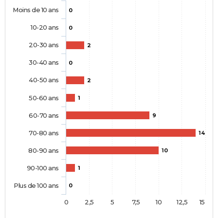
Moins de 10 ans
0
10-20 ans
0
20-30 ans
2
30-40 ans
0
40-50 ans
2
50-60 ans
1
60-70 ans
9
70-80 ans
14
80-90 ans
10
90-100 ans
1
Plus de 100 ans
0
0
2,5
5
7,5
10
12,5
15