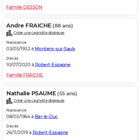
Famille DESSON
Andre FRAICHE
(88 ans)
Créer une cagnotte obsèques
Naissance
03/03/1932 à
Montiers-sur-Saulx
Décès
10/07/2020 à
Robert-Espagne
Famille FRAICHE
Nathalie PSAUME
(55 ans)
Créer une cagnotte obsèques
Naissance
08/03/1964 à
Bar-le-Duc
Décès
26/11/2019 à
Robert-Espagne