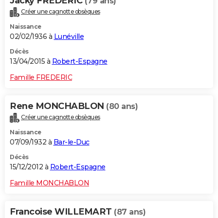
Jacky FREDERIC
(79 ans)
Créer une cagnotte obsèques
Naissance
02/02/1936 à
Lunéville
Décès
13/04/2015 à
Robert-Espagne
Famille FREDERIC
Rene MONCHABLON
(80 ans)
Créer une cagnotte obsèques
Naissance
07/09/1932 à
Bar-le-Duc
Décès
15/12/2012 à
Robert-Espagne
Famille MONCHABLON
Francoise WILLEMART
(87 ans)