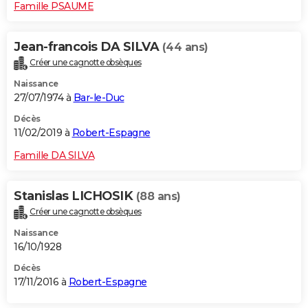
Famille PSAUME
Jean-francois DA SILVA
(44 ans)
Créer une cagnotte obsèques
Naissance
27/07/1974 à
Bar-le-Duc
Décès
11/02/2019 à
Robert-Espagne
Famille DA SILVA
Stanislas LICHOSIK
(88 ans)
Créer une cagnotte obsèques
Naissance
16/10/1928
Décès
17/11/2016 à
Robert-Espagne