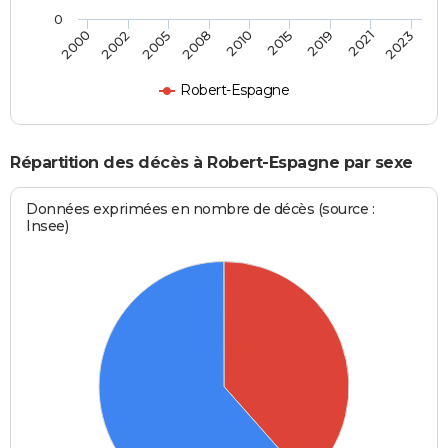
0
2010
2015
2019
2021
2023
2000
2002
2005
2008
Robert-Espagne
Répartition des décès à Robert-Espagne par sexe
Données exprimées en nombre de décès (source :
Insee)