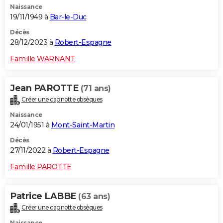
Naissance
19/11/1949 à
Bar-le-Duc
Décès
28/12/2023 à
Robert-Espagne
Famille WARNANT
Jean PAROTTE
(71 ans)
Créer une cagnotte obsèques
Naissance
24/01/1951 à
Mont-Saint-Martin
Décès
27/11/2022 à
Robert-Espagne
Famille PAROTTE
Patrice LABBE
(63 ans)
Créer une cagnotte obsèques
Naissance