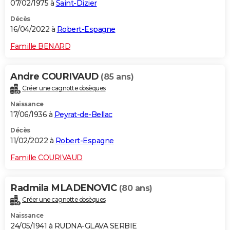
07/02/1975 à
Saint-Dizier
Décès
16/04/2022 à
Robert-Espagne
Famille BENARD
Andre COURIVAUD
(85 ans)
Créer une cagnotte obsèques
Naissance
17/06/1936 à
Peyrat-de-Bellac
Décès
11/02/2022 à
Robert-Espagne
Famille COURIVAUD
Radmila MLADENOVIC
(80 ans)
Créer une cagnotte obsèques
Naissance
24/05/1941 à RUDNA-GLAVA SERBIE