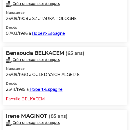
Créer une cagnotte obsèques
Naissance
26/09/1908 à SZUPARKA POLOGNE
Décès
07/03/1996 à
Robert-Espagne
Benaouda BELKACEM
(65 ans)
Créer une cagnotte obsèques
Naissance
26/09/1930 à OULED YAICH ALGERIE
Décès
23/11/1995 à
Robert-Espagne
Famille BELKACEM
Irene MAGINOT
(85 ans)
Créer une cagnotte obsèques