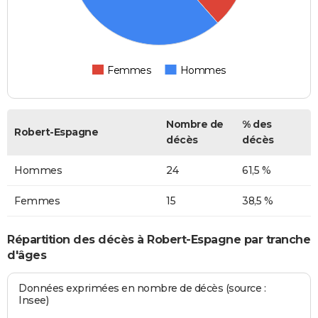
Femmes
Hommes
Nombre de
% des
Robert-Espagne
décès
décès
Hommes
24
61,5 %
Femmes
15
38,5 %
Répartition des décès à Robert-Espagne par tranche
d'âges
Données exprimées en nombre de décès (source :
Insee)