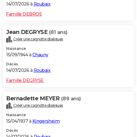
14/07/2026 à
Roubaix
Famille DEBROE
Jean DEGRYSE
(81 ans)
Créer une cagnotte obsèques
Naissance
15/09/1944 à
Chauny
Décès
14/07/2026 à
Roubaix
Famille DEGRYSE
Bernadette MEYER
(89 ans)
Créer une cagnotte obsèques
Naissance
15/04/1937 à
Kingersheim
Décès
14/07/2026 à
Roubaix