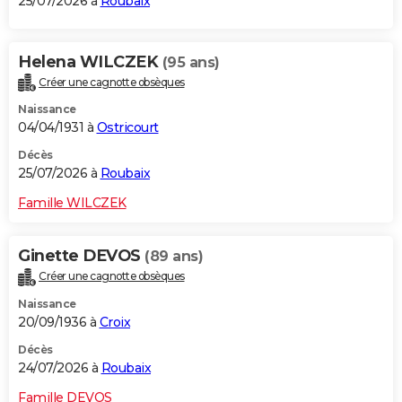
25/07/2026 à
Roubaix
Helena WILCZEK
(95 ans)
Créer une cagnotte obsèques
Naissance
04/04/1931 à
Ostricourt
Décès
25/07/2026 à
Roubaix
Famille WILCZEK
Ginette DEVOS
(89 ans)
Créer une cagnotte obsèques
Naissance
20/09/1936 à
Croix
Décès
24/07/2026 à
Roubaix
Famille DEVOS