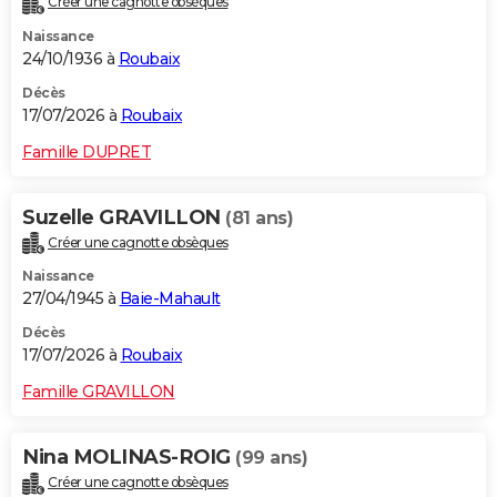
Créer une cagnotte obsèques
Naissance
24/10/1936 à
Roubaix
Décès
17/07/2026 à
Roubaix
Famille DUPRET
Suzelle GRAVILLON
(81 ans)
Créer une cagnotte obsèques
Naissance
27/04/1945 à
Baie-Mahault
Décès
17/07/2026 à
Roubaix
Famille GRAVILLON
Nina MOLINAS-ROIG
(99 ans)
Créer une cagnotte obsèques