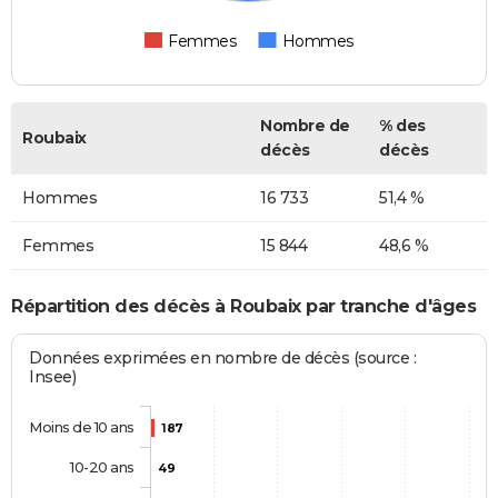
Femmes
Hommes
Nombre de
% des
Roubaix
décès
décès
Hommes
16 733
51,4 %
Femmes
15 844
48,6 %
Répartition des décès à Roubaix par tranche d'âges
Données exprimées en nombre de décès (source :
Insee)
Moins de 10 ans
187
10-20 ans
49