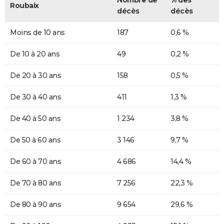
Roubaix
décès
décès
Moins de 10 ans
187
0,6 %
De 10 à 20 ans
49
0,2 %
De 20 à 30 ans
158
0,5 %
De 30 à 40 ans
411
1,3 %
De 40 à 50 ans
1 234
3,8 %
De 50 à 60 ans
3 146
9,7 %
De 60 à 70 ans
4 686
14,4 %
De 70 à 80 ans
7 256
22,3 %
De 80 à 90 ans
9 654
29,6 %