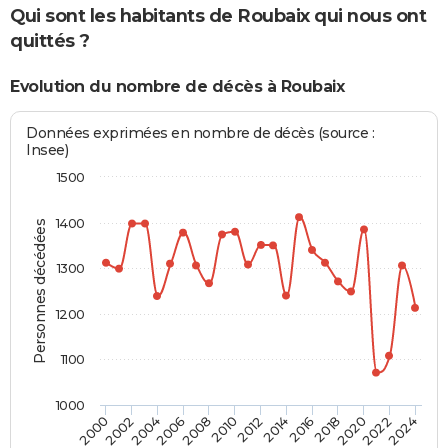
Qui sont les habitants de Roubaix qui nous ont
quittés ?
Evolution du nombre de décès à Roubaix
Données exprimées en nombre de décès (source :
Insee)
1500
1400
Personnes décédées
1300
1200
1100
1000
2018
2012
2006
2000
2022
2016
2010
2004
2020
2014
2008
2002
2024