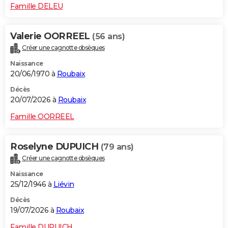
Famille DELEU
Valerie OORREEL
(56 ans)
Créer une cagnotte obsèques
Naissance
20/06/1970 à
Roubaix
Décès
20/07/2026 à
Roubaix
Famille OORREEL
Roselyne DUPUICH
(79 ans)
Créer une cagnotte obsèques
Naissance
25/12/1946 à
Liévin
Décès
19/07/2026 à
Roubaix
Famille DUPUICH