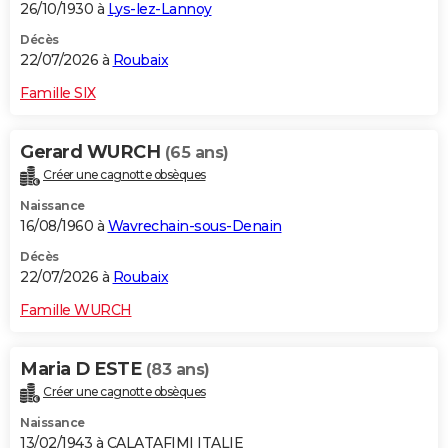
26/10/1930 à
Lys-lez-Lannoy
Décès
22/07/2026 à
Roubaix
Famille SIX
Gerard WURCH
(65 ans)
Créer une cagnotte obsèques
Naissance
16/08/1960 à
Wavrechain-sous-Denain
Décès
22/07/2026 à
Roubaix
Famille WURCH
Maria D ESTE
(83 ans)
Créer une cagnotte obsèques
Naissance
13/02/1943 à CALATAFIMI ITALIE