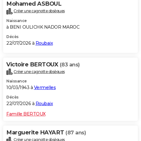
Mohamed ASBOUL
Créer une cagnotte obsèques
Naissance
à BENI OULICHK NADOR MAROC
Décès
22/07/2026 à
Roubaix
Victoire BERTOUX
(83 ans)
Créer une cagnotte obsèques
Naissance
10/03/1943 à
Vermelles
Décès
22/07/2026 à
Roubaix
Famille BERTOUX
Marguerite HAYART
(87 ans)
Créer une cagnotte obsèques