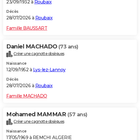
23/09/1932 à
Roubaix
Décès
28/07/2026 à
Roubaix
Famille BAUSSART
Daniel MACHADO
(73 ans)
Créer une cagnotte obsèques
Naissance
12/09/1952 à
Lys-lez-Lannoy
Décès
28/07/2026 à
Roubaix
Famille MACHADO
Mohamed MAMMAR
(57 ans)
Créer une cagnotte obsèques
Naissance
17/05/1969 à REMCHI ALGERIE