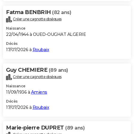
Fatma BENBRIH
(82 ans)
Créer une cagnotte obsèques
Naissance
22/04/1944 à OUED-OUGHAT ALGERIE
Décès
17/07/2026 à
Roubaix
Guy CHEMIERE
(89 ans)
Créer une cagnotte obsèques
Naissance
11/09/1936 à
Amiens
Décès
17/07/2026 à
Roubaix
Marie-pierre DUPRET
(89 ans)