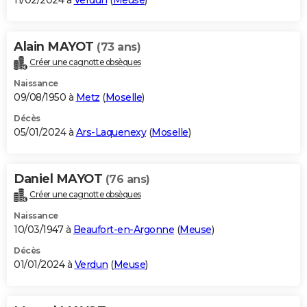
11/02/2024 à
Verdun
(
Meuse
)
Alain MAYOT
(73 ans)
Créer une cagnotte obsèques
Naissance
09/08/1950 à
Metz
(
Moselle
)
Décès
05/01/2024 à
Ars-Laquenexy
(
Moselle
)
Daniel MAYOT
(76 ans)
Créer une cagnotte obsèques
Naissance
10/03/1947 à
Beaufort-en-Argonne
(
Meuse
)
Décès
01/01/2024 à
Verdun
(
Meuse
)