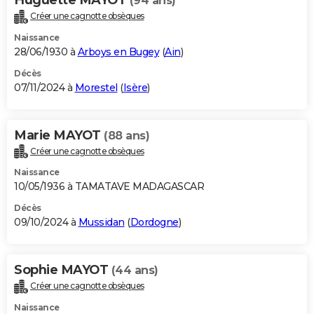
(94 ans)
Créer une cagnotte obsèques
Naissance
28/06/1930 à
Arboys en Bugey
(
Ain
)
Décès
07/11/2024 à
Morestel
(
Isère
)
Marie MAYOT
(88 ans)
Créer une cagnotte obsèques
Naissance
10/05/1936 à TAMATAVE MADAGASCAR
Décès
09/10/2024 à
Mussidan
(
Dordogne
)
Sophie MAYOT
(44 ans)
Créer une cagnotte obsèques
Naissance