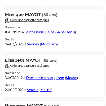
Monique MAYOT
(86 ans)
Créer une cagnotte obsèques
Naissance
18/01/1939 à
Saint-Denis
(
Seine-Saint-Denis
)
Décès
04/03/2025 à
Vannes
(
Morbihan
)
Elisabeth MAYOT
(82 ans)
Créer une cagnotte obsèques
Naissance
30/07/1942 à
Dombasle-en-Argonne
(
Meuse
)
Décès
20/02/2025 à
Verdun
(
Meuse
)
Huguette MAYOT