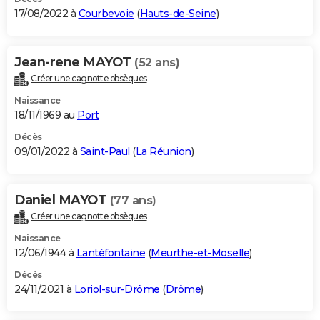
17/08/2022 à
Courbevoie
(
Hauts-de-Seine
)
Jean-rene MAYOT
(52 ans)
Créer une cagnotte obsèques
Naissance
18/11/1969 au
Port
Décès
09/01/2022 à
Saint-Paul
(
La Réunion
)
Daniel MAYOT
(77 ans)
Créer une cagnotte obsèques
Naissance
12/06/1944 à
Lantéfontaine
(
Meurthe-et-Moselle
)
Décès
24/11/2021 à
Loriol-sur-Drôme
(
Drôme
)