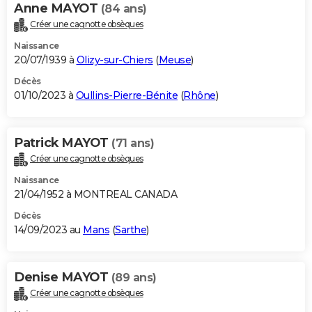
Anne MAYOT
(84 ans)
Créer une cagnotte obsèques
Naissance
20/07/1939 à
Olizy-sur-Chiers
(
Meuse
)
Décès
01/10/2023 à
Oullins-Pierre-Bénite
(
Rhône
)
Patrick MAYOT
(71 ans)
Créer une cagnotte obsèques
Naissance
21/04/1952 à MONTREAL CANADA
Décès
14/09/2023 au
Mans
(
Sarthe
)
Denise MAYOT
(89 ans)
Créer une cagnotte obsèques