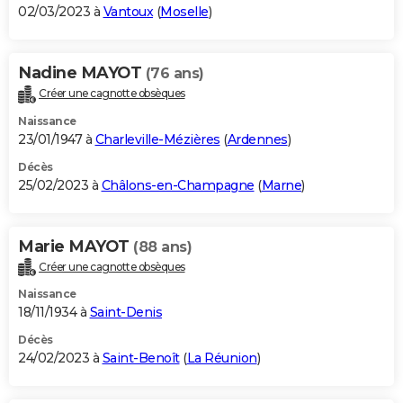
02/03/2023 à
Vantoux
(
Moselle
)
Nadine MAYOT
(76 ans)
Créer une cagnotte obsèques
Naissance
23/01/1947 à
Charleville-Mézières
(
Ardennes
)
Décès
25/02/2023 à
Châlons-en-Champagne
(
Marne
)
Marie MAYOT
(88 ans)
Créer une cagnotte obsèques
Naissance
18/11/1934 à
Saint-Denis
Décès
24/02/2023 à
Saint-Benoît
(
La Réunion
)