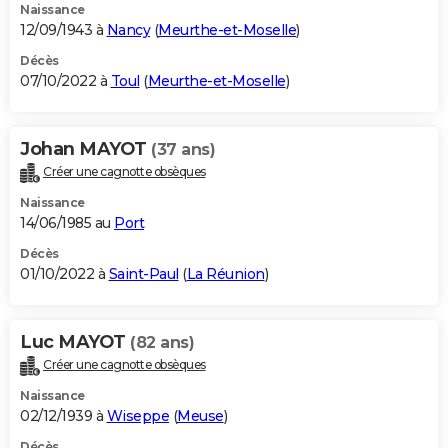
Naissance
12/09/1943 à
Nancy
(
Meurthe-et-Moselle
)
Décès
07/10/2022 à
Toul
(
Meurthe-et-Moselle
)
Johan MAYOT
(37 ans)
Créer une cagnotte obsèques
Naissance
14/06/1985 au
Port
Décès
01/10/2022 à
Saint-Paul
(
La Réunion
)
Luc MAYOT
(82 ans)
Créer une cagnotte obsèques
Naissance
02/12/1939 à
Wiseppe
(
Meuse
)
Décès