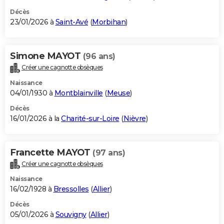
Décès
23/01/2026 à
Saint-Avé
(
Morbihan
)
Simone MAYOT
(96 ans)
Créer une cagnotte obsèques
Naissance
04/01/1930 à
Montblainville
(
Meuse
)
Décès
16/01/2026 à la
Charité-sur-Loire
(
Nièvre
)
Francette MAYOT
(97 ans)
Créer une cagnotte obsèques
Naissance
16/02/1928 à
Bressolles
(
Allier
)
Décès
05/01/2026 à
Souvigny
(
Allier
)