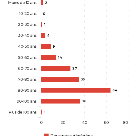
Moins de 10 ans
2
10-20 ans
0
20-30 ans
1
30-40 ans
4
40-50 ans
9
50-60 ans
14
60-70 ans
27
70-80 ans
35
80-90 ans
64
90-100 ans
36
Plus de 100 ans
1
0
20
40
60
80