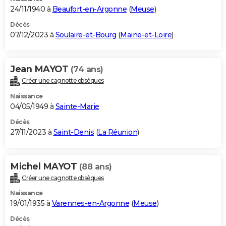
24/11/1940 à
Beaufort-en-Argonne
(
Meuse
)
Décès
07/12/2023 à
Soulaire-et-Bourg
(
Maine-et-Loire
)
Jean MAYOT
(74 ans)
Créer une cagnotte obsèques
Naissance
04/05/1949 à
Sainte-Marie
Décès
27/11/2023 à
Saint-Denis
(
La Réunion
)
Michel MAYOT
(88 ans)
Créer une cagnotte obsèques
Naissance
19/01/1935 à
Varennes-en-Argonne
(
Meuse
)
Décès