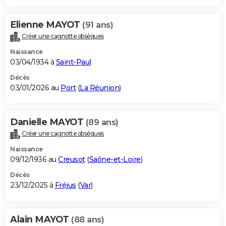
Elienne MAYOT
(91 ans)
Créer une cagnotte obsèques
Naissance
03/04/1934 à
Saint-Paul
Décès
03/01/2026 au
Port
(
La Réunion
)
Danielle MAYOT
(89 ans)
Créer une cagnotte obsèques
Naissance
09/12/1936 au
Creusot
(
Saône-et-Loire
)
Décès
23/12/2025 à
Fréjus
(
Var
)
Alain MAYOT
(88 ans)