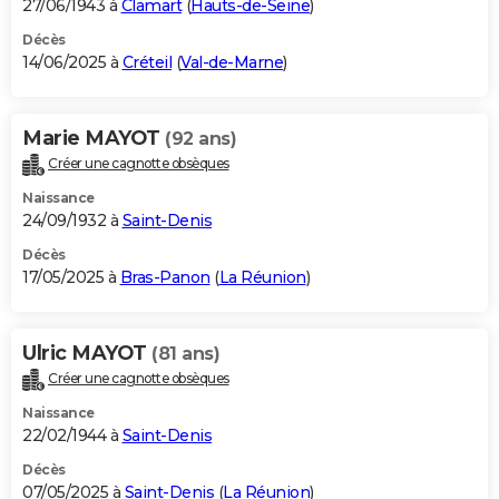
27/06/1943 à
Clamart
(
Hauts-de-Seine
)
Décès
14/06/2025 à
Créteil
(
Val-de-Marne
)
Marie MAYOT
(92 ans)
Créer une cagnotte obsèques
Naissance
24/09/1932 à
Saint-Denis
Décès
17/05/2025 à
Bras-Panon
(
La Réunion
)
Ulric MAYOT
(81 ans)
Créer une cagnotte obsèques
Naissance
22/02/1944 à
Saint-Denis
Décès
07/05/2025 à
Saint-Denis
(
La Réunion
)