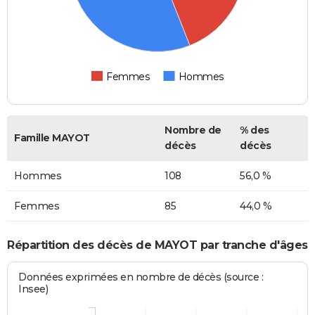
Femmes
Hommes
Nombre de
% des
Famille MAYOT
décès
décès
Hommes
108
56,0 %
Femmes
85
44,0 %
Répartition des décès de MAYOT par tranche d'âges
Données exprimées en nombre de décès (source :
Insee)