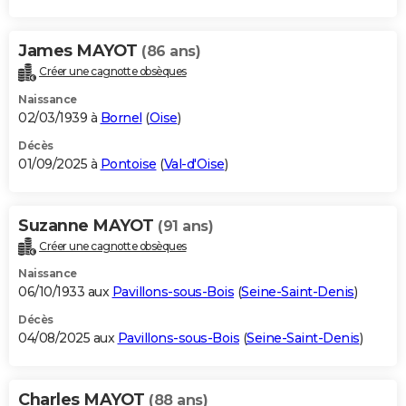
James MAYOT
(86 ans)
Créer une cagnotte obsèques
Naissance
02/03/1939 à
Bornel
(
Oise
)
Décès
01/09/2025 à
Pontoise
(
Val-d'Oise
)
Suzanne MAYOT
(91 ans)
Créer une cagnotte obsèques
Naissance
06/10/1933 aux
Pavillons-sous-Bois
(
Seine-Saint-Denis
)
Décès
04/08/2025 aux
Pavillons-sous-Bois
(
Seine-Saint-Denis
)
Charles MAYOT
(88 ans)