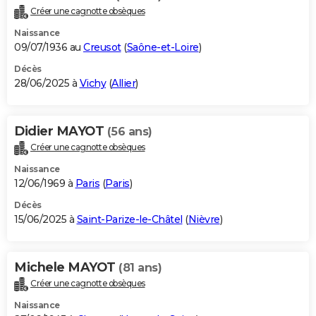
Créer une cagnotte obsèques
Naissance
09/07/1936 au
Creusot
(
Saône-et-Loire
)
Décès
28/06/2025 à
Vichy
(
Allier
)
Didier MAYOT
(56 ans)
Créer une cagnotte obsèques
Naissance
12/06/1969 à
Paris
(
Paris
)
Décès
15/06/2025 à
Saint-Parize-le-Châtel
(
Nièvre
)
Michele MAYOT
(81 ans)
Créer une cagnotte obsèques
Naissance