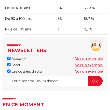
De 80 à 90 ans
64
33,2 %
De 90 à 100 ans
36
18,7 %
Plus de 100 ans
1
0,5 %
NEWSLETTERS
Actualité
Voir un exemple
Sport
Voir un exemple
Les dossiers d'actu
Voir un exemple
EN CE MOMENT