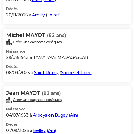
Décès
20/11/2025 à
Amilly
(
Loiret
)
Michel MAYOT
(82 ans)
Créer une cagnotte obsèques
Naissance
29/08/1943 à TAMATAVE MADAGASCAR
Décès
08/09/2025 à
Saint-Rémy
(
Saône-et-Loire
)
Jean MAYOT
(92 ans)
Créer une cagnotte obsèques
Naissance
04/07/1933 à
Arboys en Bugey
(
Ain
)
Décès
01/09/2025 à
Belley
(
Ain
)