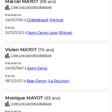
Marcel MAYOT
(88 ans)
Créer une cagnotte obsèques
Naissance
24/05/1935 à
Châtellerault
(
Vienne
)
Décès
20/12/2023 à
Saint-Genis-Laval
(
Rhône
)
Vivien MAYOT
(76 ans)
Créer une cagnotte obsèques
Naissance
04/05/1947 à
Saint-Denis
Décès
18/12/2023 à
Bras-Panon
(
La Réunion
)
Monique MAYOT
(83 ans)
Créer une cagnotte obsèques
Naissance