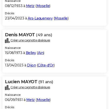
Naissance
08/12/1933 à
Metz
(
Moselle
)
Décès
23/04/2023 à
Ars-Laquenexy
(
Moselle
)
Denis MAYOT
(49 ans)
Créer une cagnotte obsèques
Naissance
15/08/1973 à
Belley
(
Ain
)
Décès
13/04/2023 à
Dijon
(
Côte-d'Or
)
Lucien MAYOT
(91 ans)
Créer une cagnotte obsèques
Naissance
06/09/1931 à
Metz
(
Moselle
)
Décès