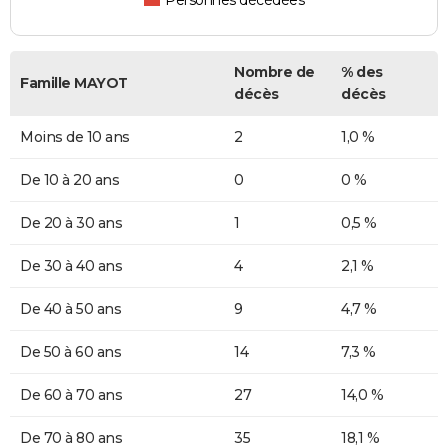
Personnes décédées
Nombre de
% des
Famille MAYOT
décès
décès
Moins de 10 ans
2
1,0 %
De 10 à 20 ans
0
0 %
De 20 à 30 ans
1
0,5 %
De 30 à 40 ans
4
2,1 %
De 40 à 50 ans
9
4,7 %
De 50 à 60 ans
14
7,3 %
De 60 à 70 ans
27
14,0 %
De 70 à 80 ans
35
18,1 %