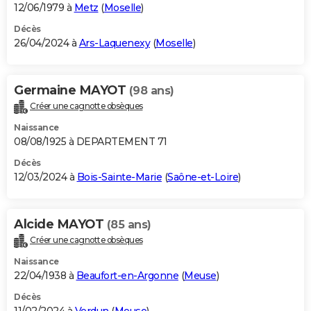
12/06/1979 à
Metz
(
Moselle
)
Décès
26/04/2024 à
Ars-Laquenexy
(
Moselle
)
Germaine MAYOT
(98 ans)
Créer une cagnotte obsèques
Naissance
08/08/1925 à DEPARTEMENT 71
Décès
12/03/2024 à
Bois-Sainte-Marie
(
Saône-et-Loire
)
Alcide MAYOT
(85 ans)
Créer une cagnotte obsèques
Naissance
22/04/1938 à
Beaufort-en-Argonne
(
Meuse
)
Décès