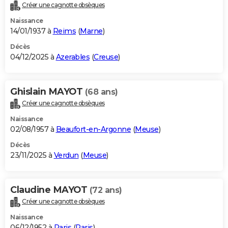
Créer une cagnotte obsèques
Naissance
14/01/1937 à
Reims
(
Marne
)
Décès
04/12/2025 à
Azerables
(
Creuse
)
Ghislain MAYOT
(68 ans)
Créer une cagnotte obsèques
Naissance
02/08/1957 à
Beaufort-en-Argonne
(
Meuse
)
Décès
23/11/2025 à
Verdun
(
Meuse
)
Claudine MAYOT
(72 ans)
Créer une cagnotte obsèques
Naissance
06/12/1952 à
Paris
(
Paris
)