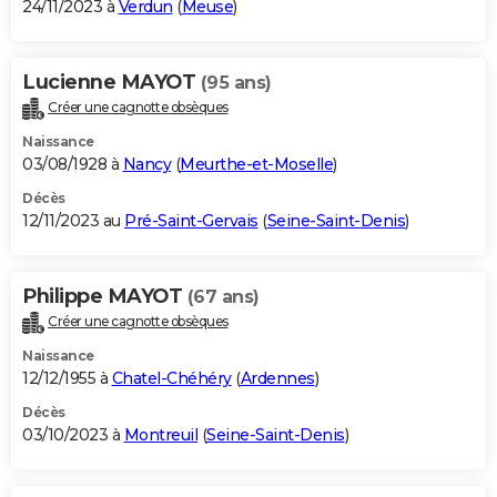
24/11/2023 à
Verdun
(
Meuse
)
Lucienne MAYOT
(95 ans)
Créer une cagnotte obsèques
Naissance
03/08/1928 à
Nancy
(
Meurthe-et-Moselle
)
Décès
12/11/2023 au
Pré-Saint-Gervais
(
Seine-Saint-Denis
)
Philippe MAYOT
(67 ans)
Créer une cagnotte obsèques
Naissance
12/12/1955 à
Chatel-Chéhéry
(
Ardennes
)
Décès
03/10/2023 à
Montreuil
(
Seine-Saint-Denis
)