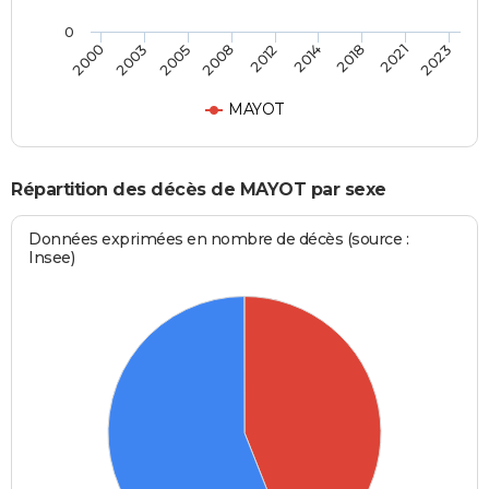
0
2018
2012
2000
2005
2014
2021
2008
2003
2023
MAYOT
Répartition des décès de MAYOT par sexe
Données exprimées en nombre de décès (source :
Insee)