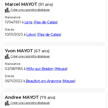
Marcel MAYOT
(91 ans)
Créer une cagnotte obsèques
Naissance
11/04/1931 à
Lens
(
Pas-de-Calais
)
Décès
10/01/2023 à
Liévin
(
Pas-de-Calais
)
Yvon MAYOT
(67 ans)
Créer une cagnotte obsèques
Naissance
02/08/1955 à
Milly-sur-Bradon
(
Meuse
)
Décès
05/11/2022 à
Beaufort-en-Argonne
(
Meuse
)
Andree MAYOT
(79 ans)
Créer une cagnotte obsèques