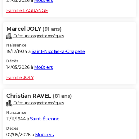
21/05/2026 à
Moûtiers
Famille LAGRANGE
Marcel JOLY
(91 ans)
Créer une cagnotte obsèques
Naissance
15/12/1934 à
Saint-Nicolas-la-Chapelle
Décès
14/05/2026 à
Moûtiers
Famille JOLY
Christian RAVEL
(81 ans)
Créer une cagnotte obsèques
Naissance
11/11/1944 à
Saint-Étienne
Décès
07/05/2026 à
Moûtiers