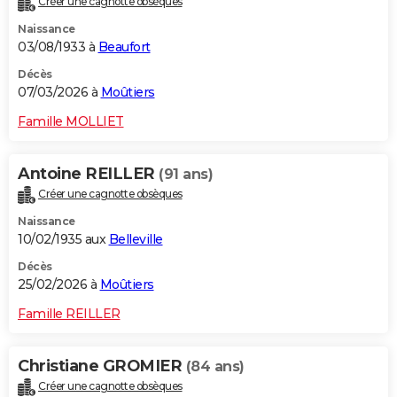
Créer une cagnotte obsèques
Naissance
03/08/1933 à
Beaufort
Décès
07/03/2026 à
Moûtiers
Famille MOLLIET
Antoine REILLER
(91 ans)
Créer une cagnotte obsèques
Naissance
10/02/1935 aux
Belleville
Décès
25/02/2026 à
Moûtiers
Famille REILLER
Christiane GROMIER
(84 ans)
Créer une cagnotte obsèques