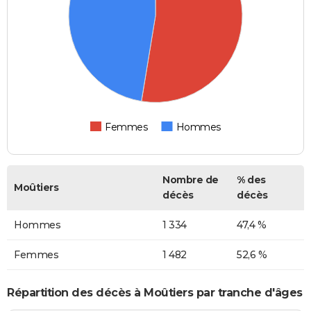
Femmes
Hommes
Nombre de
% des
Moûtiers
décès
décès
Hommes
1 334
47,4 %
Femmes
1 482
52,6 %
Répartition des décès à Moûtiers par tranche d'âges