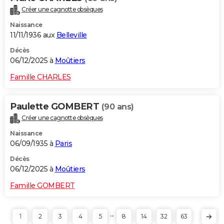
Créer une cagnotte obsèques
Naissance
11/11/1936 aux
Belleville
Décès
06/12/2025 à
Moûtiers
Famille CHARLES
Paulette GOMBERT
(90 ans)
Créer une cagnotte obsèques
Naissance
06/09/1935 à
Paris
Décès
06/12/2025 à
Moûtiers
Famille GOMBERT
...
1
2
3
4
5
8
14
32
63