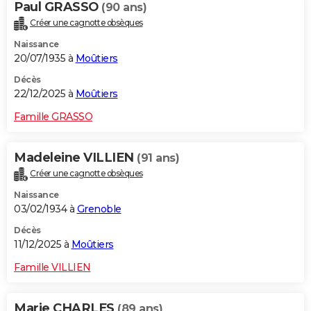
Paul GRASSO
(90 ans)
Créer une cagnotte obsèques
Naissance
20/07/1935 à
Moûtiers
Décès
22/12/2025 à
Moûtiers
Famille GRASSO
Madeleine VILLIEN
(91 ans)
Créer une cagnotte obsèques
Naissance
03/02/1934 à
Grenoble
Décès
11/12/2025 à
Moûtiers
Famille VILLIEN
Marie CHARLES
(89 ans)