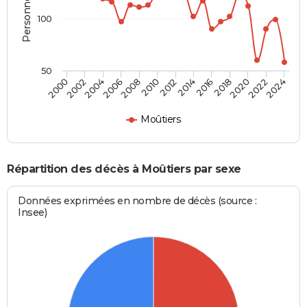
100
50
2012
2004
2018
2010
2024
2002
2016
2008
2022
2000
2014
2006
2020
Moûtiers
Répartition des décès à Moûtiers par sexe
Données exprimées en nombre de décès (source :
Insee)