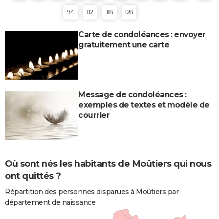
94
112
118
128
Carte de condoléances : envoyer
gratuitement une carte
Message de condoléances :
exemples de textes et modèle de
courrier
Où sont nés les habitants de Moûtiers qui nous
ont quittés ?
Répartition des personnes disparues à Moûtiers par
département de naissance.