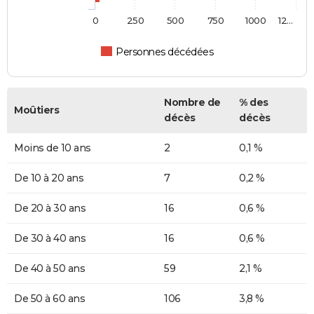
0
250
500
750
1000
12…
Personnes décédées
Nombre de
% des
Moûtiers
décès
décès
Moins de 10 ans
2
0,1 %
De 10 à 20 ans
7
0,2 %
De 20 à 30 ans
16
0,6 %
De 30 à 40 ans
16
0,6 %
De 40 à 50 ans
59
2,1 %
De 50 à 60 ans
106
3,8 %