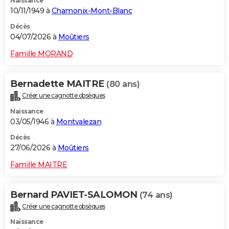
Naissance
10/11/1949 à
Chamonix-Mont-Blanc
Décès
04/07/2026 à
Moûtiers
Famille MORAND
Bernadette MAITRE
(80 ans)
Créer une cagnotte obsèques
Naissance
03/05/1946 à
Montvalezan
Décès
27/06/2026 à
Moûtiers
Famille MAITRE
Bernard PAVIET-SALOMON
(74 ans)
Créer une cagnotte obsèques
Naissance