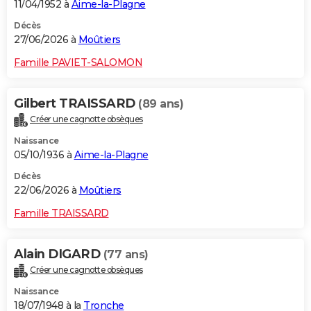
11/04/1952 à
Aime-la-Plagne
Décès
27/06/2026 à
Moûtiers
Famille PAVIET-SALOMON
Gilbert TRAISSARD
(89 ans)
Créer une cagnotte obsèques
Naissance
05/10/1936 à
Aime-la-Plagne
Décès
22/06/2026 à
Moûtiers
Famille TRAISSARD
Alain DIGARD
(77 ans)
Créer une cagnotte obsèques
Naissance
18/07/1948 à la
Tronche