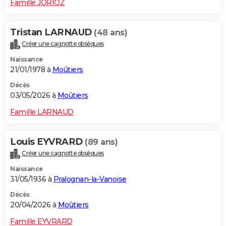
Famille JORIOZ
Tristan LARNAUD
(48 ans)
Créer une cagnotte obsèques
Naissance
21/01/1978 à
Moûtiers
Décès
03/05/2026 à
Moûtiers
Famille LARNAUD
Louis EYVRARD
(89 ans)
Créer une cagnotte obsèques
Naissance
31/05/1936 à
Pralognan-la-Vanoise
Décès
20/04/2026 à
Moûtiers
Famille EYVRARD