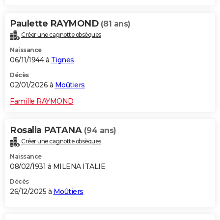
Paulette RAYMOND
(81 ans)
Créer une cagnotte obsèques
Naissance
06/11/1944 à
Tignes
Décès
02/01/2026 à
Moûtiers
Famille RAYMOND
Rosalia PATANA
(94 ans)
Créer une cagnotte obsèques
Naissance
08/02/1931 à MILENA ITALIE
Décès
26/12/2025 à
Moûtiers