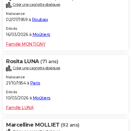
Créer une cagnotte obsèques
Naissance
02/07/1959 à
Roubaix
Décès
16/03/2026 à
Moûtiers
Famille MONTIGNY
Rosita LUNA
(71 ans)
Créer une cagnotte obsèques
Naissance
21/10/1954 à
Paris
Décès
10/03/2026 à
Moûtiers
Famille LUNA
Marcelline MOLLIET
(92 ans)