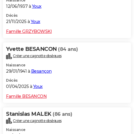
Naissance
12/06/1937 à
Youx
Décès
21/11/2025 à
Youx
Famille GRZYBOWSKI
Yvette BESANCON
(84 ans)
Créer une cagnotte obsèques
Naissance
29/01/1941 à
Besançon
Décès
01/04/2025 à
Youx
Famille BESANCON
Stanislas MALEK
(86 ans)
Créer une cagnotte obsèques
Naissance