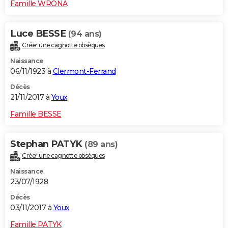
Famille WRONA
Luce BESSE
(94 ans)
Créer une cagnotte obsèques
Naissance
06/11/1923 à
Clermont-Ferrand
Décès
21/11/2017 à
Youx
Famille BESSE
Stephan PATYK
(89 ans)
Créer une cagnotte obsèques
Naissance
23/07/1928
Décès
03/11/2017 à
Youx
Famille PATYK