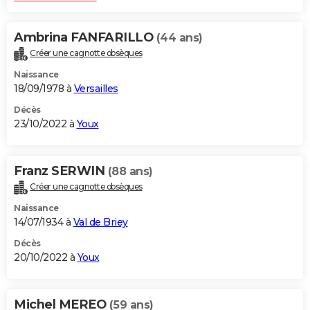
Ambrina FANFARILLO
(44 ans)
Créer une cagnotte obsèques
Naissance
18/09/1978 à
Versailles
Décès
23/10/2022 à
Youx
Franz SERWIN
(88 ans)
Créer une cagnotte obsèques
Naissance
14/07/1934 à
Val de Briey
Décès
20/10/2022 à
Youx
Michel MEREO
(59 ans)