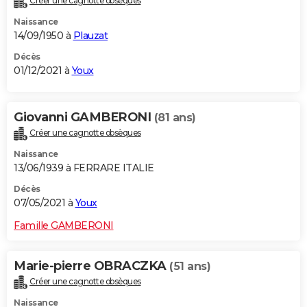
Créer une cagnotte obsèques
Naissance
14/09/1950 à
Plauzat
Décès
01/12/2021 à
Youx
Giovanni GAMBERONI
(81 ans)
Créer une cagnotte obsèques
Naissance
13/06/1939 à FERRARE ITALIE
Décès
07/05/2021 à
Youx
Famille GAMBERONI
Marie-pierre OBRACZKA
(51 ans)
Créer une cagnotte obsèques
Naissance