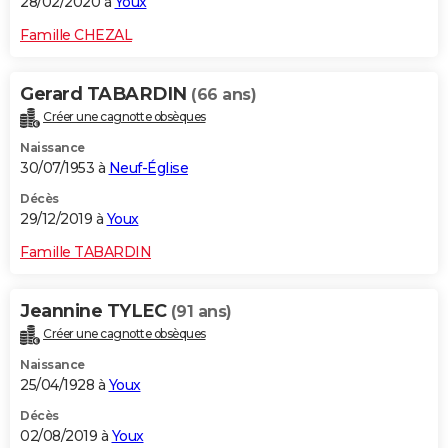
28/02/2020 à
Youx
Famille CHEZAL
Gerard TABARDIN
(66 ans)
Créer une cagnotte obsèques
Naissance
30/07/1953 à
Neuf-Église
Décès
29/12/2019 à
Youx
Famille TABARDIN
Jeannine TYLEC
(91 ans)
Créer une cagnotte obsèques
Naissance
25/04/1928 à
Youx
Décès
02/08/2019 à
Youx