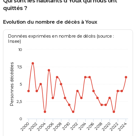
Qui sont les habitants d'Youx qui nous ont
quittés ?
Evolution du nombre de décès à Youx
Données exprimées en nombre de décès (source :
Insee)
10
Personnes décédées
7,5
5
2,5
0
2010
2012
2014
2016
2018
2020
2022
2024
2000
2002
2004
2006
2008