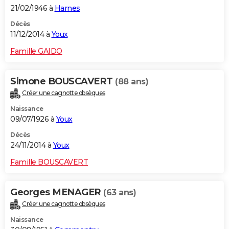
21/02/1946 à
Harnes
Décès
11/12/2014 à
Youx
Famille GAIDO
Simone BOUSCAVERT
(88 ans)
Créer une cagnotte obsèques
Naissance
09/07/1926 à
Youx
Décès
24/11/2014 à
Youx
Famille BOUSCAVERT
Georges MENAGER
(63 ans)
Créer une cagnotte obsèques
Naissance