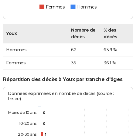
Femmes
Hommes
Nombre de
% des
Youx
décès
décès
Hommes
62
63,9 %
Femmes
35
36,1 %
Répartition des décès à Youx par tranche d'âges
Données exprimées en nombre de décès (source :
Insee)
Moins de 10 ans
0
10-20 ans
0
20-30 ans
1