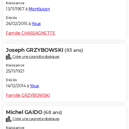
Naissance
13/11/1957 à
Montluçon
Décès
26/02/2015 à
Youx
Famille CHASSAGNETTE
Joseph GRZYBOWSKI
(93 ans)
Créer une cagnotte obsèques
Naissance
25/11/1921
Décès
14/12/2014 à
Youx
Famille GRZYBOWSKI
Michel GAIDO
(68 ans)
Créer une cagnotte obsèques
Naissance