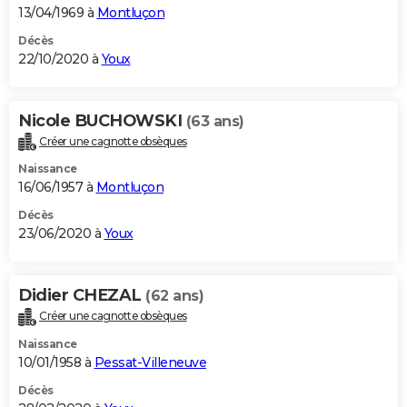
13/04/1969 à
Montluçon
Décès
22/10/2020 à
Youx
Nicole BUCHOWSKI
(63 ans)
Créer une cagnotte obsèques
Naissance
16/06/1957 à
Montluçon
Décès
23/06/2020 à
Youx
Didier CHEZAL
(62 ans)
Créer une cagnotte obsèques
Naissance
10/01/1958 à
Pessat-Villeneuve
Décès