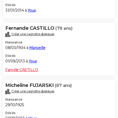
Décès
31/01/2014 à
Youx
Fernande CASTILLO
(79 ans)
Créer une cagnotte obsèques
Naissance
08/03/1934 à
Marseille
Décès
01/09/2013 à
Youx
Famille CASTILLO
Micheline FUJARSKI
(87 ans)
Créer une cagnotte obsèques
Naissance
29/10/1925
Décès