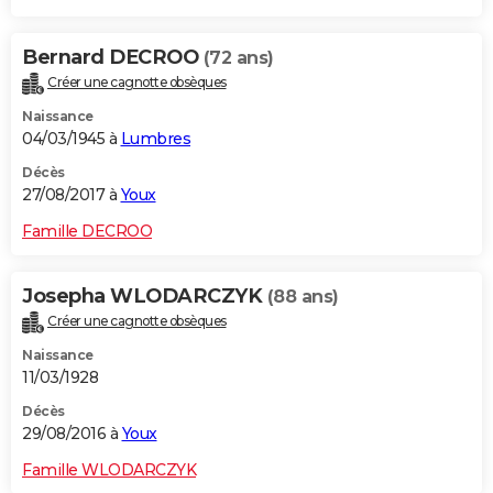
Bernard DECROO
(72 ans)
Créer une cagnotte obsèques
Naissance
04/03/1945 à
Lumbres
Décès
27/08/2017 à
Youx
Famille DECROO
Josepha WLODARCZYK
(88 ans)
Créer une cagnotte obsèques
Naissance
11/03/1928
Décès
29/08/2016 à
Youx
Famille WLODARCZYK