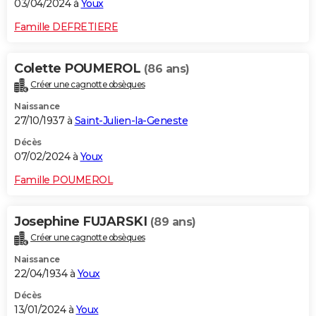
03/04/2024 à
Youx
Famille DEFRETIERE
Colette POUMEROL
(86 ans)
Créer une cagnotte obsèques
Naissance
27/10/1937 à
Saint-Julien-la-Geneste
Décès
07/02/2024 à
Youx
Famille POUMEROL
Josephine FUJARSKI
(89 ans)
Créer une cagnotte obsèques
Naissance
22/04/1934 à
Youx
Décès
13/01/2024 à
Youx