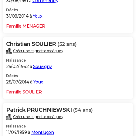
30/08/1951 à
Commentry
Décès
31/08/2014 à
Youx
Famille MENAGER
Christian SOULIER
(52 ans)
Créer une cagnotte obsèques
Naissance
25/02/1962 à
Souvigny
Décès
28/07/2014 à
Youx
Famille SOULIER
Patrick PRUCHNIEWSKI
(54 ans)
Créer une cagnotte obsèques
Naissance
11/04/1959 à
Montluçon