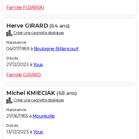
Famille FUJARSKI
Herve GIRARD
(64 ans)
Créer une cagnotte obsèques
Naissance
04/07/1959 à
Boulogne-Billancourt
Décès
21/12/2023 à
Youx
Famille GIRARD
Michel KMIECIAK
(68 ans)
Créer une cagnotte obsèques
Naissance
21/06/1955 à
Moureuille
Décès
13/12/2023 à
Youx