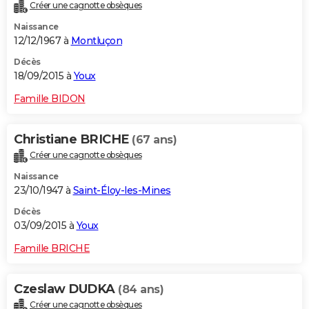
Créer une cagnotte obsèques
Naissance
12/12/1967 à
Montluçon
Décès
18/09/2015 à
Youx
Famille BIDON
Christiane BRICHE
(67 ans)
Créer une cagnotte obsèques
Naissance
23/10/1947 à
Saint-Éloy-les-Mines
Décès
03/09/2015 à
Youx
Famille BRICHE
Czeslaw DUDKA
(84 ans)
Créer une cagnotte obsèques