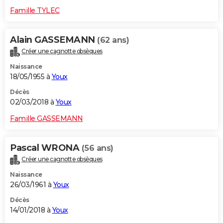
Famille TYLEC
Alain GASSEMANN
(62 ans)
Créer une cagnotte obsèques
Naissance
18/05/1955 à
Youx
Décès
02/03/2018 à
Youx
Famille GASSEMANN
Pascal WRONA
(56 ans)
Créer une cagnotte obsèques
Naissance
26/03/1961 à
Youx
Décès
14/01/2018 à
Youx