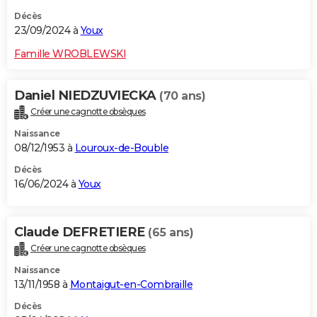
Décès
23/09/2024 à
Youx
Famille WROBLEWSKI
Daniel NIEDZUVIECKA
(70 ans)
Créer une cagnotte obsèques
Naissance
08/12/1953 à
Louroux-de-Bouble
Décès
16/06/2024 à
Youx
Claude DEFRETIERE
(65 ans)
Créer une cagnotte obsèques
Naissance
13/11/1958 à
Montaigut-en-Combraille
Décès