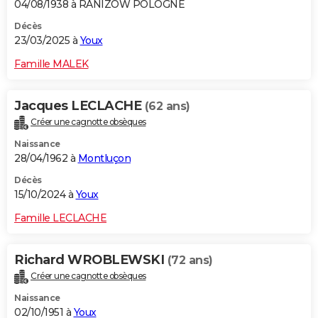
04/08/1938 à RANIZOW POLOGNE
Décès
23/03/2025 à
Youx
Famille MALEK
Jacques LECLACHE
(62 ans)
Créer une cagnotte obsèques
Naissance
28/04/1962 à
Montluçon
Décès
15/10/2024 à
Youx
Famille LECLACHE
Richard WROBLEWSKI
(72 ans)
Créer une cagnotte obsèques
Naissance
02/10/1951 à
Youx