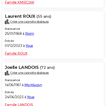
Famille KMIECIAK
Laurent ROUX
(55 ans)
Créer une cagnotte obsèques
Naissance
25/01/1968 à
Riom
Décès
01/12/2023 à
Youx
Famille ROUX
Joelle LANDOIS
(72 ans)
Créer une cagnotte obsèques
Naissance
14/06/1951 à
Montluçon
Décès
24/06/2023 à
Youx
Famille LANDOIS