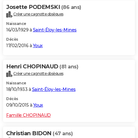
Josette PODEMSKI
(86 ans)
Créer une cagnotte obsèques
Naissance
16/03/1929 à
Saint-Éloy-les-Mines
Décès
17/02/2016 à
Youx
Henri CHOPINAUD
(81 ans)
Créer une cagnotte obsèques
Naissance
18/10/1933 à
Saint-Éloy-les-Mines
Décès
09/10/2015 à
Youx
Famille CHOPINAUD
Christian BIDON
(47 ans)