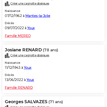
Créer une cagnotte obsèques
Naissance
07/12/1962 à
Mantes-la-Jolie
Décès
09/07/2022 à
Youx
Famille MEREO
Josiane RENARD
(78 ans)
Créer une cagnotte obsèques
Naissance
11/12/1943 à
Youx
Décès
13/06/2022 à
Youx
Famille RENARD
Georges SALVAZES
(71 ans)