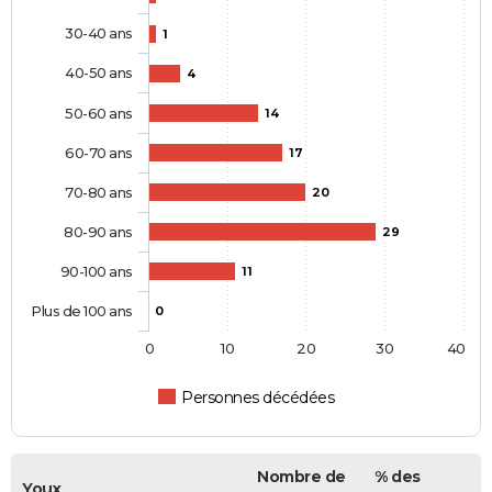
30-40 ans
1
40-50 ans
4
50-60 ans
14
60-70 ans
17
70-80 ans
20
80-90 ans
29
90-100 ans
11
Plus de 100 ans
0
0
10
20
30
40
Personnes décédées
Nombre de
% des
Youx