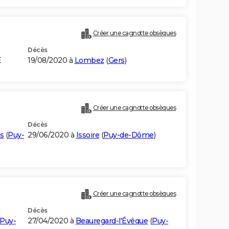
Créer une cagnotte obsèques
Décès
E
19/08/2020 à
Lombez
(
Gers
)
Créer une cagnotte obsèques
Décès
es
(
Puy-
29/06/2020 à
Issoire
(
Puy-de-Dôme
)
Créer une cagnotte obsèques
Décès
Puy-
27/04/2020 à
Beauregard-l'Évêque
(
Puy-