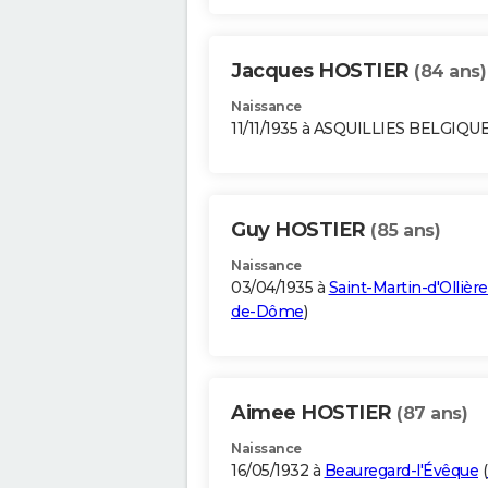
Jacques HOSTIER
(84 ans)
Naissance
11/11/1935 à ASQUILLIES BELGIQU
Guy HOSTIER
(85 ans)
Naissance
03/04/1935 à
Saint-Martin-d'Ollièr
de-Dôme
)
Aimee HOSTIER
(87 ans)
Naissance
16/05/1932 à
Beauregard-l'Évêque
(