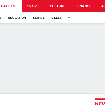
TUALITÉS
SPORT
CULTURE
FINANCE
A
S
EDUCATION
MONDE
VILLES
+
NEW