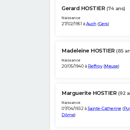
Gerard HOSTIER
(74 ans)
Naissance
27/02/1951 à
Auch
(
Gers
)
Madeleine HOSTIER
(85 an
Naissance
20/05/1940 à
Reffroy
(
Meuse
)
Marguerite HOSTIER
(92 a
Naissance
07/04/1932 à
Sainte-Catherine
(
Pu
Dôme
)