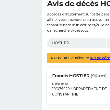
Avis de décès H
Accédez gratuitement sur cette page
affiner votre recherche ou trouver un
tapant le nom d'un défunt et/ou le 
de recherche ci-dessous.
NOUVEAU :
publiez un
avis de décè
Francis HOSTIER
(96 ans)
Naissance
19/07/1929 à DEPARTEMENT DE
CONSTANTINE