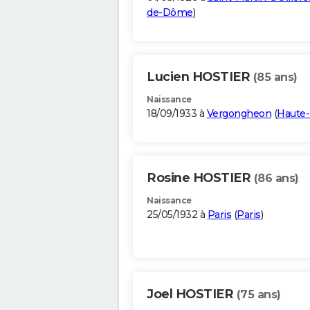
de-Dôme
)
Lucien HOSTIER
(85 ans)
Naissance
18/09/1933 à
Vergongheon
(
Haute-
Rosine HOSTIER
(86 ans)
Naissance
25/05/1932 à
Paris
(
Paris
)
Joel HOSTIER
(75 ans)