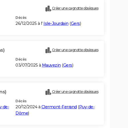
Créer une cagnotte obsèques
Décès
26/12/2025 à l'
Isle-Jourdain
(
Gers
)
s)
Créer une cagnotte obsèques
Décès
03/07/2025 à
Mauvezin
(
Gers
)
ns)
Créer une cagnotte obsèques
Décès
y-de-
20/12/2024 à
Clermont-Ferrand
(
Puy-de-
Dôme
)