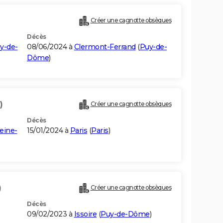
Créer une cagnotte obsèques
Décès
y-de-
08/06/2024 à
Clermont-Ferrand
(
Puy-de-
Dôme
)
)
Créer une cagnotte obsèques
Décès
eine-
15/01/2024 à
Paris
(
Paris
)
)
Créer une cagnotte obsèques
Décès
09/02/2023 à
Issoire
(
Puy-de-Dôme
)