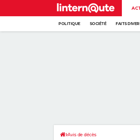
AC
POLITIQUE
SOCIÉTÉ
FAITS DIVER
Avis de décès