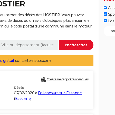
OSTIER
Actu
Spo
 au carnet des décès des HOSTIER. Vous pouvez
 avis de décès ou un avis d'obsèques plus ancien en
Les 
nom ou le code postal d'une commune dans le moteur
s gratuit
sur Linternaute.com
Créer une cagnotte obsèques
Décès
07/02/2026 à
Ballancourt-sur-Essonne
(
Essonne
)