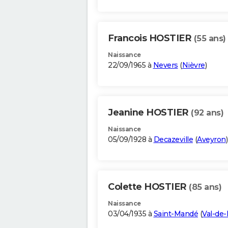
Francois HOSTIER
(55 ans)
Naissance
22/09/1965 à
Nevers
(
Nièvre
)
Jeanine HOSTIER
(92 ans)
Naissance
05/09/1928 à
Decazeville
(
Aveyron
)
Colette HOSTIER
(85 ans)
Naissance
03/04/1935 à
Saint-Mandé
(
Val-de