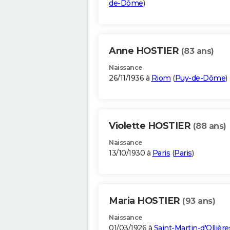
de-Dôme
)
Anne HOSTIER
(83 ans)
Naissance
26/11/1936 à
Riom
(
Puy-de-Dôme
)
Violette HOSTIER
(88 ans)
Naissance
13/10/1930 à
Paris
(
Paris
)
Maria HOSTIER
(93 ans)
Naissance
01/03/1926 à
Saint-Martin-d'Ollière