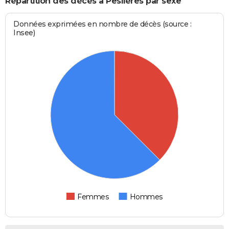
Répartition des décès à Peslières par sexe
Données exprimées en nombre de décès (source :
Insee)
Femmes
Hommes