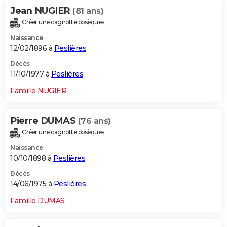
Jean NUGIER
(81 ans)
Créer une cagnotte obsèques
Naissance
12/02/1896 à
Peslières
Décès
11/10/1977 à
Peslières
Famille NUGIER
Pierre DUMAS
(76 ans)
Créer une cagnotte obsèques
Naissance
10/10/1898 à
Peslières
Décès
14/06/1975 à
Peslières
Famille DUMAS