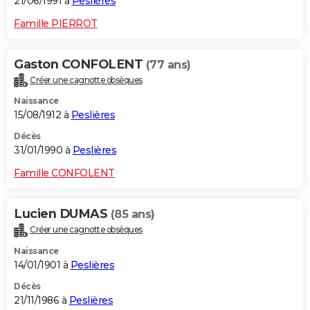
21/06/1991 à
Peslières
Famille PIERROT
Gaston CONFOLENT
(77 ans)
Créer une cagnotte obsèques
Naissance
15/08/1912 à
Peslières
Décès
31/01/1990 à
Peslières
Famille CONFOLENT
Lucien DUMAS
(85 ans)
Créer une cagnotte obsèques
Naissance
14/01/1901 à
Peslières
Décès
21/11/1986 à
Peslières