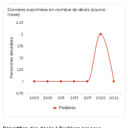
Données exprimées en nombre de décès (source :
Insee)
2,25
2
Personnes décédées
1,75
1,5
1,25
1
0,75
2003
2005
2011
2013
2017
2020
2022
Peslières