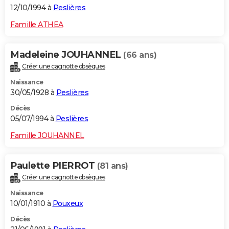
12/10/1994 à
Peslières
Famille ATHEA
Madeleine JOUHANNEL
(66 ans)
Créer une cagnotte obsèques
Naissance
30/05/1928 à
Peslières
Décès
05/07/1994 à
Peslières
Famille JOUHANNEL
Paulette PIERROT
(81 ans)
Créer une cagnotte obsèques
Naissance
10/01/1910 à
Pouxeux
Décès