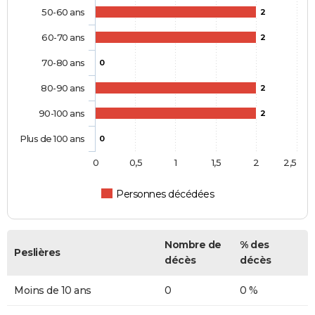
50-60 ans
2
60-70 ans
2
70-80 ans
0
80-90 ans
2
90-100 ans
2
Plus de 100 ans
0
0
0,5
1
1,5
2
2,5
Personnes décédées
Nombre de
% des
Peslières
décès
décès
Moins de 10 ans
0
0 %