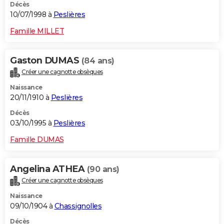
Décès
10/07/1998 à
Peslières
Famille MILLET
Gaston DUMAS
(84 ans)
Créer une cagnotte obsèques
Naissance
20/11/1910 à
Peslières
Décès
03/10/1995 à
Peslières
Famille DUMAS
Angelina ATHEA
(90 ans)
Créer une cagnotte obsèques
Naissance
09/10/1904 à
Chassignolles
Décès