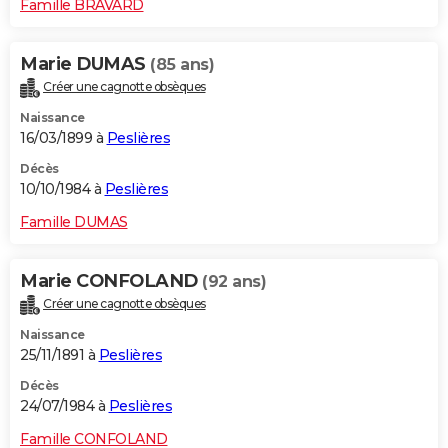
Famille BRAVARD
Marie DUMAS
(85 ans)
Créer une cagnotte obsèques
Naissance
16/03/1899 à
Peslières
Décès
10/10/1984 à
Peslières
Famille DUMAS
Marie CONFOLAND
(92 ans)
Créer une cagnotte obsèques
Naissance
25/11/1891 à
Peslières
Décès
24/07/1984 à
Peslières
Famille CONFOLAND