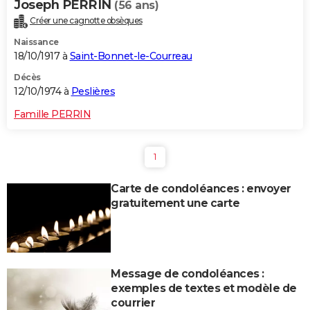
Joseph PERRIN
(56 ans)
Créer une cagnotte obsèques
Naissance
18/10/1917 à
Saint-Bonnet-le-Courreau
Décès
12/10/1974 à
Peslières
Famille PERRIN
1
Carte de condoléances : envoyer
gratuitement une carte
Message de condoléances :
exemples de textes et modèle de
courrier