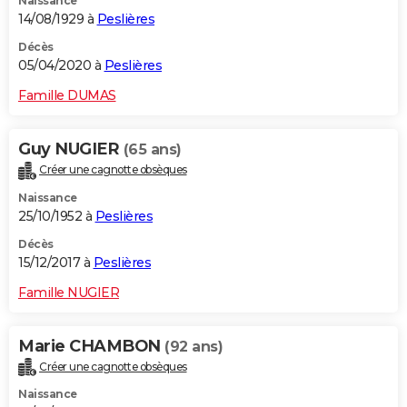
Naissance
14/08/1929 à
Peslières
Décès
05/04/2020 à
Peslières
Famille DUMAS
Guy NUGIER
(65 ans)
Créer une cagnotte obsèques
Naissance
25/10/1952 à
Peslières
Décès
15/12/2017 à
Peslières
Famille NUGIER
Marie CHAMBON
(92 ans)
Créer une cagnotte obsèques
Naissance