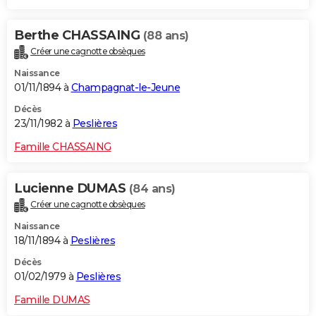
Berthe CHASSAING
(88 ans)
Créer une cagnotte obsèques
Naissance
01/11/1894 à
Champagnat-le-Jeune
Décès
23/11/1982 à
Peslières
Famille CHASSAING
Lucienne DUMAS
(84 ans)
Créer une cagnotte obsèques
Naissance
18/11/1894 à
Peslières
Décès
01/02/1979 à
Peslières
Famille DUMAS