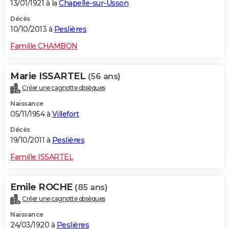
13/01/1921 à la
Chapelle-sur-Usson
Décès
10/10/2013 à
Peslières
Famille CHAMBON
Marie ISSARTEL
(56 ans)
Créer une cagnotte obsèques
Naissance
05/11/1954 à
Villefort
Décès
19/10/2011 à
Peslières
Famille ISSARTEL
Emile ROCHE
(85 ans)
Créer une cagnotte obsèques
Naissance
24/03/1920 à
Peslières