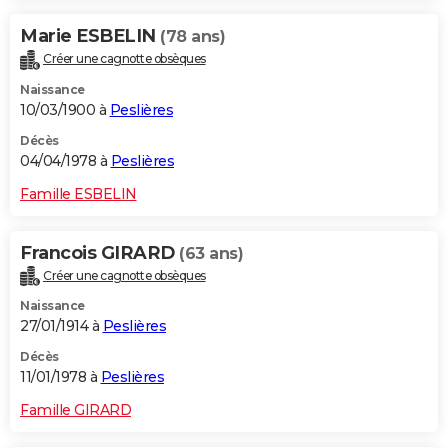
Marie ESBELIN
(78 ans)
Créer une cagnotte obsèques
Naissance
10/03/1900 à
Peslières
Décès
04/04/1978 à
Peslières
Famille ESBELIN
Francois GIRARD
(63 ans)
Créer une cagnotte obsèques
Naissance
27/01/1914 à
Peslières
Décès
11/01/1978 à
Peslières
Famille GIRARD