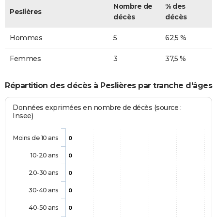
Nombre de
% des
Peslières
décès
décès
Hommes
5
62,5 %
Femmes
3
37,5 %
Répartition des décès à Peslières par tranche d'âges
Données exprimées en nombre de décès (source :
Insee)
Moins de 10 ans
0
10-20 ans
0
20-30 ans
0
30-40 ans
0
40-50 ans
0