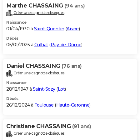
Marthe CHASSAING
(94 ans)
Créer une cagnotte obsèques
Naissance
01/04/1930 à
Saint-Quentin
(
Aisne
)
Décès
05/01/2025 à
Culhat
(
Puy-de-Dôme
)
Daniel CHASSAING
(76 ans)
Créer une cagnotte obsèques
Naissance
28/12/1947 à
Saint-Sozy
(
Lot
)
Décès
26/12/2024 à
Toulouse
(
Haute-Garonne
)
Christiane CHASSAING
(91 ans)
Créer une cagnotte obsèques