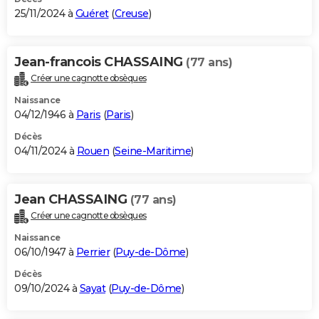
25/11/2024 à
Guéret
(
Creuse
)
Jean-francois CHASSAING
(77 ans)
Créer une cagnotte obsèques
Naissance
04/12/1946 à
Paris
(
Paris
)
Décès
04/11/2024 à
Rouen
(
Seine-Maritime
)
Jean CHASSAING
(77 ans)
Créer une cagnotte obsèques
Naissance
06/10/1947 à
Perrier
(
Puy-de-Dôme
)
Décès
09/10/2024 à
Sayat
(
Puy-de-Dôme
)