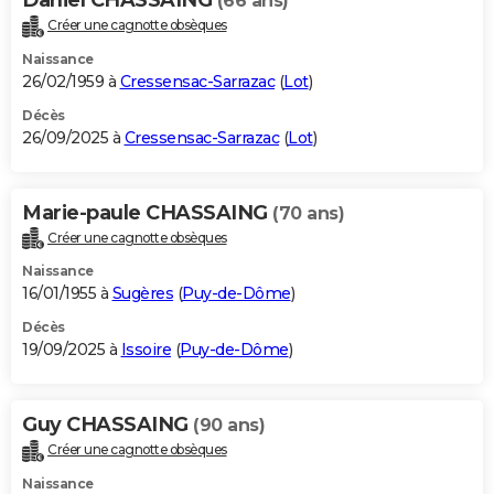
(66 ans)
Créer une cagnotte obsèques
Naissance
26/02/1959 à
Cressensac-Sarrazac
(
Lot
)
Décès
26/09/2025 à
Cressensac-Sarrazac
(
Lot
)
Marie-paule CHASSAING
(70 ans)
Créer une cagnotte obsèques
Naissance
16/01/1955 à
Sugères
(
Puy-de-Dôme
)
Décès
19/09/2025 à
Issoire
(
Puy-de-Dôme
)
Guy CHASSAING
(90 ans)
Créer une cagnotte obsèques
Naissance