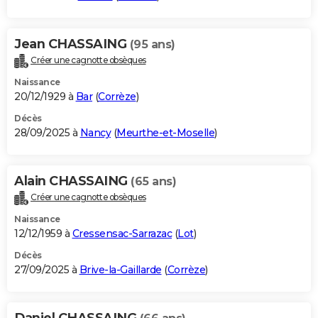
Jean CHASSAING
(95 ans)
Créer une cagnotte obsèques
Naissance
20/12/1929 à
Bar
(
Corrèze
)
Décès
28/09/2025 à
Nancy
(
Meurthe-et-Moselle
)
Alain CHASSAING
(65 ans)
Créer une cagnotte obsèques
Naissance
12/12/1959 à
Cressensac-Sarrazac
(
Lot
)
Décès
27/09/2025 à
Brive-la-Gaillarde
(
Corrèze
)
Daniel CHASSAING