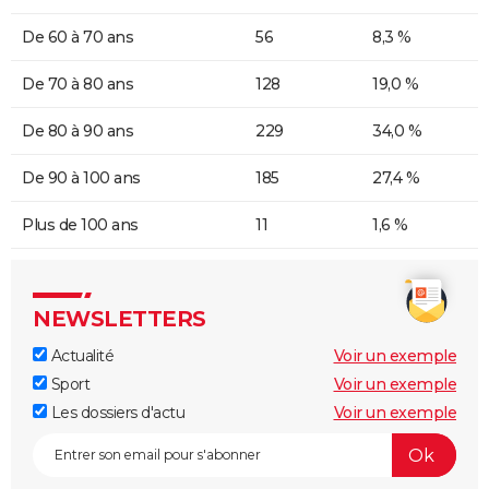
De 60 à 70 ans
56
8,3 %
De 70 à 80 ans
128
19,0 %
De 80 à 90 ans
229
34,0 %
De 90 à 100 ans
185
27,4 %
Plus de 100 ans
11
1,6 %
NEWSLETTERS
Actualité
Voir un exemple
Sport
Voir un exemple
Les dossiers d'actu
Voir un exemple