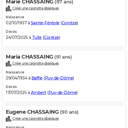
Marie CHASSAING
(87 ans)
Créer une cagnotte obsèques
Naissance
02/10/1937 à
Sainte-Féréole
(
Corrèze
)
Décès
24/07/2025 à
Tulle
(
Corrèze
)
Maria CHASSAING
(91 ans)
Créer une cagnotte obsèques
Naissance
29/04/1934 à
Baffie
(
Puy-de-Dôme
)
Décès
17/07/2025 à
Ambert
(
Puy-de-Dôme
)
Eugene CHASSAING
(90 ans)
Créer une cagnotte obsèques
Naissance