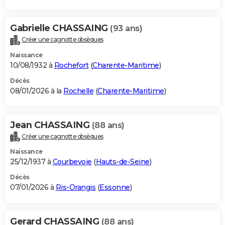
Gabrielle CHASSAING
(93 ans)
Créer une cagnotte obsèques
Naissance
10/08/1932 à
Rochefort
(
Charente-Maritime
)
Décès
08/01/2026 à la
Rochelle
(
Charente-Maritime
)
Jean CHASSAING
(88 ans)
Créer une cagnotte obsèques
Naissance
25/12/1937 à
Courbevoie
(
Hauts-de-Seine
)
Décès
07/01/2026 à
Ris-Orangis
(
Essonne
)
Gerard CHASSAING
(88 ans)