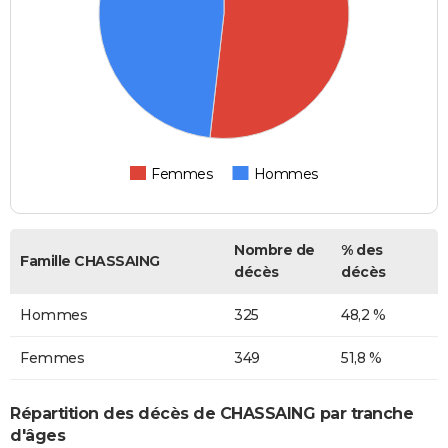
Femmes
Hommes
Nombre de
% des
Famille CHASSAING
décès
décès
Hommes
325
48,2 %
Femmes
349
51,8 %
Répartition des décès de CHASSAING par tranche
d'âges