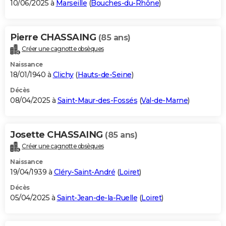
10/06/2025 à
Marseille
(
Bouches-du-Rhône
)
Pierre CHASSAING
(85 ans)
Créer une cagnotte obsèques
Naissance
18/01/1940 à
Clichy
(
Hauts-de-Seine
)
Décès
08/04/2025 à
Saint-Maur-des-Fossés
(
Val-de-Marne
)
Josette CHASSAING
(85 ans)
Créer une cagnotte obsèques
Naissance
19/04/1939 à
Cléry-Saint-André
(
Loiret
)
Décès
05/04/2025 à
Saint-Jean-de-la-Ruelle
(
Loiret
)