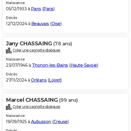
Naissance
05/12/1933 à
Paris
(
Paris
)
Décès
12/12/2024 à
Beauvais
(
Oise
)
Jany CHASSAING
(78 ans)
Créer une cagnotte obsèques
Naissance
23/07/1946 à
Thonon-les-Bains
(
Haute-Savoie
)
Décès
27/11/2024 à
Orléans
(
Loiret
)
Marcel CHASSAING
(99 ans)
Créer une cagnotte obsèques
Naissance
19/09/1925 à
Aubusson
(
Creuse
)
Décès