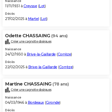
Naissance
11/11/1931 à
Creysse
(
Lot
)
Décès
27/02/2025 à
Martel
(
Lot
)
Odette CHASSAING
(94 ans)
Créer une cagnotte obsèques
Naissance
24/12/1930 à
Brive-la-Gaillarde
(
Corrèze
)
Décès
22/02/2025 à
Brive-la-Gaillarde
(
Corrèze
)
Martine CHASSAING
(78 ans)
Créer une cagnotte obsèques
Naissance
04/03/1946 à
Bordeaux
(
Gironde
)
Décès