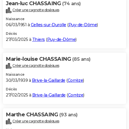
Jean-luc CHASSAING
(74 ans)
Créer une cagnotte obsèques
Naissance
06/03/1951 à
Celles-sur-Durolle
(
Puy-de-Dôme
)
Décès
27/03/2025 à
Thiers
(
Puy-de-Dôme
)
Marie-louise CHASSAING
(85 ans)
Créer une cagnotte obsèques
Naissance
30/03/1939 à
Brive-la-Gaillarde
(
Corrèze
)
Décès
27/02/2025 à
Brive-la-Gaillarde
(
Corrèze
)
Marthe CHASSAING
(93 ans)
Créer une cagnotte obsèques