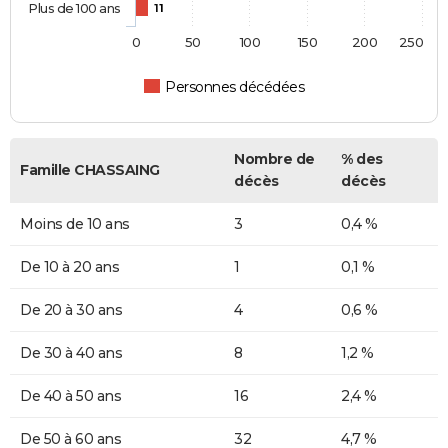
Plus de 100 ans
11
0
50
100
150
200
250
Personnes décédées
Nombre de
% des
Famille CHASSAING
décès
décès
Moins de 10 ans
3
0,4 %
De 10 à 20 ans
1
0,1 %
De 20 à 30 ans
4
0,6 %
De 30 à 40 ans
8
1,2 %
De 40 à 50 ans
16
2,4 %
De 50 à 60 ans
32
4,7 %