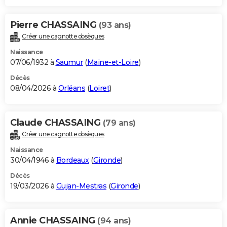
Pierre CHASSAING
(93 ans)
Créer une cagnotte obsèques
Naissance
07/06/1932 à
Saumur
(
Maine-et-Loire
)
Décès
08/04/2026 à
Orléans
(
Loiret
)
Claude CHASSAING
(79 ans)
Créer une cagnotte obsèques
Naissance
30/04/1946 à
Bordeaux
(
Gironde
)
Décès
19/03/2026 à
Gujan-Mestras
(
Gironde
)
Annie CHASSAING
(94 ans)