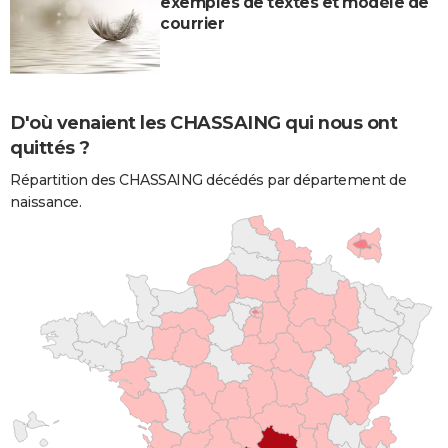
exemples de textes et modèle de
courrier
D'où venaient les CHASSAING qui nous ont
quittés ?
Répartition des CHASSAING décédés par département de
naissance.