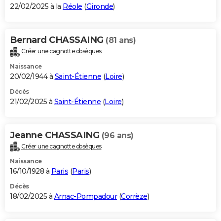
22/02/2025 à la
Réole
(
Gironde
)
Bernard CHASSAING
(81 ans)
Créer une cagnotte obsèques
Naissance
20/02/1944 à
Saint-Étienne
(
Loire
)
Décès
21/02/2025 à
Saint-Étienne
(
Loire
)
Jeanne CHASSAING
(96 ans)
Créer une cagnotte obsèques
Naissance
16/10/1928 à
Paris
(
Paris
)
Décès
18/02/2025 à
Arnac-Pompadour
(
Corrèze
)