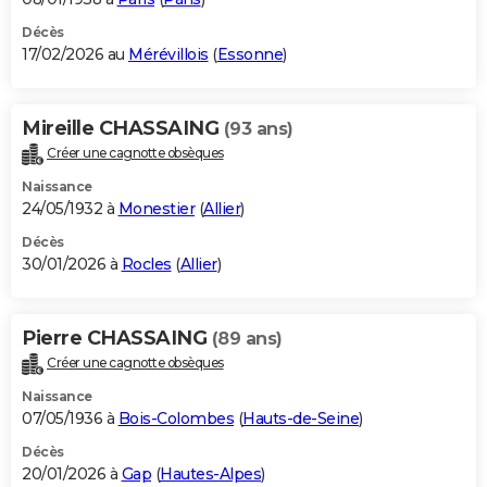
Décès
17/02/2026 au
Mérévillois
(
Essonne
)
Mireille CHASSAING
(93 ans)
Créer une cagnotte obsèques
Naissance
24/05/1932 à
Monestier
(
Allier
)
Décès
30/01/2026 à
Rocles
(
Allier
)
Pierre CHASSAING
(89 ans)
Créer une cagnotte obsèques
Naissance
07/05/1936 à
Bois-Colombes
(
Hauts-de-Seine
)
Décès
20/01/2026 à
Gap
(
Hautes-Alpes
)