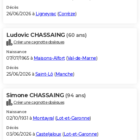
Décès
26/06/2026 à
Ligneyrac
(
Corrèze
)
Ludovic CHASSAING
(60 ans)
Créer une cagnotte obsèques
Naissance
07/07/1965 à
Maisons-Alfort
(
Val-de-Marne
)
Décès
25/06/2026 à
Saint-Lô
(
Manche
)
Simone CHASSAING
(94 ans)
Créer une cagnotte obsèques
Naissance
02/10/1931 à
Montayral
(
Lot-et-Garonne
)
Décès
03/06/2026 à
Casteljaloux
(
Lot-et-Garonne
)