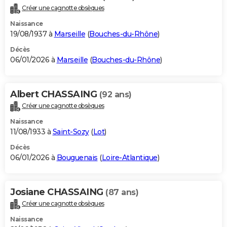
Créer une cagnotte obsèques
Naissance
19/08/1937 à
Marseille
(
Bouches-du-Rhône
)
Décès
06/01/2026 à
Marseille
(
Bouches-du-Rhône
)
Albert CHASSAING
(92 ans)
Créer une cagnotte obsèques
Naissance
11/08/1933 à
Saint-Sozy
(
Lot
)
Décès
06/01/2026 à
Bouguenais
(
Loire-Atlantique
)
Josiane CHASSAING
(87 ans)
Créer une cagnotte obsèques
Naissance