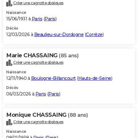
Créer une cagnotte obsèques
Naissance
15/06/1931 à
Paris
(
Paris
)
Décès
12/03/2026 à
Beaulieu-sur-Dordogne
(
Corrèze
)
Marie CHASSAING
(85 ans)
Créer une cagnotte obsèques
Naissance
12/11/1940 à
Boulogne-Billancourt
(
Hauts-de-Seine
)
Décès
06/03/2026 à
Paris
(
Paris
)
Monique CHASSAING
(88 ans)
Créer une cagnotte obsèques
Naissance
08/01/1938 à
Paris
(
Paris
)