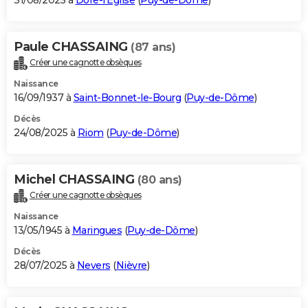
31/08/2025 à
Dore-l'Église
(
Puy-de-Dôme
)
Paule CHASSAING
(87 ans)
Créer une cagnotte obsèques
Naissance
16/09/1937 à
Saint-Bonnet-le-Bourg
(
Puy-de-Dôme
)
Décès
24/08/2025 à
Riom
(
Puy-de-Dôme
)
Michel CHASSAING
(80 ans)
Créer une cagnotte obsèques
Naissance
13/05/1945 à
Maringues
(
Puy-de-Dôme
)
Décès
28/07/2025 à
Nevers
(
Nièvre
)