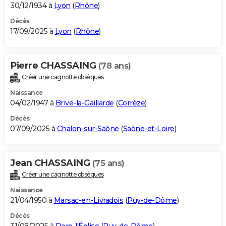
30/12/1934 à
Lyon
(
Rhône
)
Décès
17/09/2025 à
Lyon
(
Rhône
)
Pierre CHASSAING
(78 ans)
Créer une cagnotte obsèques
Naissance
04/02/1947 à
Brive-la-Gaillarde
(
Corrèze
)
Décès
07/09/2025 à
Chalon-sur-Saône
(
Saône-et-Loire
)
Jean CHASSAING
(75 ans)
Créer une cagnotte obsèques
Naissance
21/04/1950 à
Marsac-en-Livradois
(
Puy-de-Dôme
)
Décès