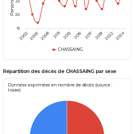
25
20
15
2006
2011
2015
2019
2024
2002
2008
2013
2017
2022
CHASSAING
Répartition des décès de CHASSAING par sexe
Données exprimées en nombre de décès (source :
Insee)