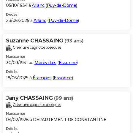
05/10/1934 à
Arlanc
(
Puy-de-Dôme
)
Décès
23/06/2025 à
Arlanc
(
Puy-de-Dôme
)
Suzanne CHASSAING
(93 ans)
Créer une cagnotte obsèques
Naissance
30/09/1931 au
Mérévillois
(
Essonne
)
Décès
18/06/2025 à
Étampes
(
Essonne
)
Jany CHASSAING
(99 ans)
Créer une cagnotte obsèques
Naissance
04/02/1926 à DEPARTEMENT DE CONSTANTINE
Décès