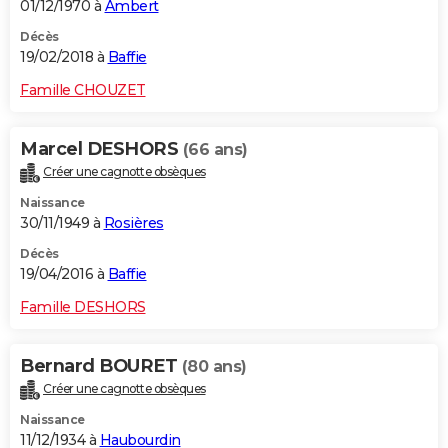
01/12/1970 à
Ambert
Décès
19/02/2018 à
Baffie
Famille CHOUZET
Marcel DESHORS
(66 ans)
Créer une cagnotte obsèques
Naissance
30/11/1949 à
Rosières
Décès
19/04/2016 à
Baffie
Famille DESHORS
Bernard BOURET
(80 ans)
Créer une cagnotte obsèques
Naissance
11/12/1934 à
Haubourdin