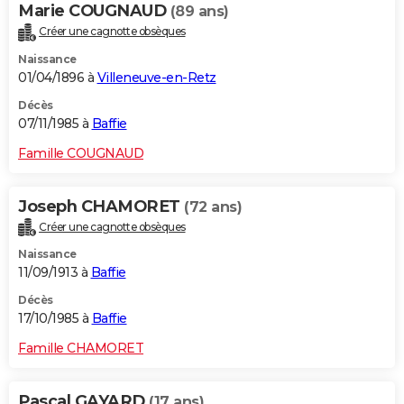
Marie COUGNAUD
(89 ans)
Créer une cagnotte obsèques
Naissance
01/04/1896 à
Villeneuve-en-Retz
Décès
07/11/1985 à
Baffie
Famille COUGNAUD
Joseph CHAMORET
(72 ans)
Créer une cagnotte obsèques
Naissance
11/09/1913 à
Baffie
Décès
17/10/1985 à
Baffie
Famille CHAMORET
Pascal GAYARD
(17 ans)