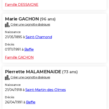
Famille DESSAIGNE
Marie GACHON
(96 ans)
Créer une cagnotte obsèques
Naissance
21/05/1895 à
Saint-Chamond
Décès
07/11/1991 à
Baffie
Famille GACHON
Pierrette MALAMENAIDE
(73 ans)
Créer une cagnotte obsèques
Naissance
21/04/1918 à
Saint-Martin-des-Olmes
Décès
26/04/1991 à
Baffie