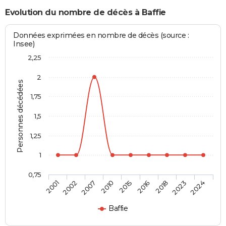
Evolution du nombre de décès à Baffie
Données exprimées en nombre de décès (source :
Insee)
2,25
2
Personnes décédées
1,75
1,5
1,25
1
0,75
2015
2016
2018
2023
2024
2001
2002
2007
2010
Baffie