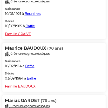
Créer une cagnotte obsèques
Naissance
10/01/1921 à
Beurières
Décès
10/07/1985 à
Baffie
Famille GRAIVE
Maurice BAUDOUX
(70 ans)
Créer une cagnotte obsèques
Naissance
18/02/1914 à
Baffie
Décès
03/09/1984 à
Baffie
Famille BAUDOUX
Marius GARDET
(76 ans)
Créer une cagnotte obsèques