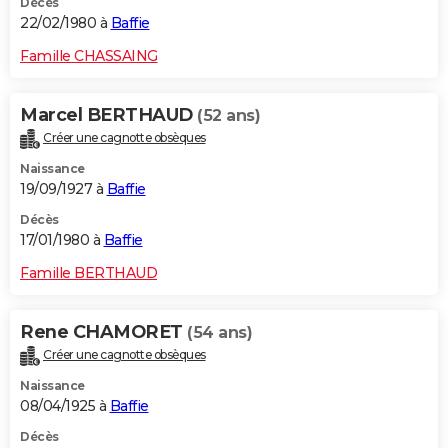
Décès
22/02/1980 à
Baffie
Famille CHASSAING
Marcel BERTHAUD
(52 ans)
Créer une cagnotte obsèques
Naissance
19/09/1927 à
Baffie
Décès
17/01/1980 à
Baffie
Famille BERTHAUD
Rene CHAMORET
(54 ans)
Créer une cagnotte obsèques
Naissance
08/04/1925 à
Baffie
Décès