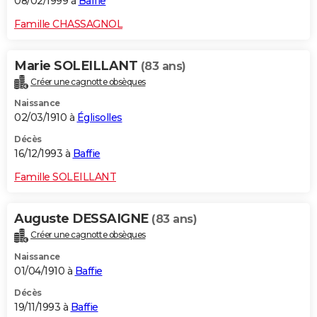
08/02/1999 à
Baffie
Famille CHASSAGNOL
Marie SOLEILLANT
(83 ans)
Créer une cagnotte obsèques
Naissance
02/03/1910 à
Églisolles
Décès
16/12/1993 à
Baffie
Famille SOLEILLANT
Auguste DESSAIGNE
(83 ans)
Créer une cagnotte obsèques
Naissance
01/04/1910 à
Baffie
Décès
19/11/1993 à
Baffie