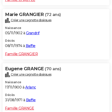
Marie GRANGIER
(72 ans)
Créer une cagnotte obsèques
Naissance
05/11/1902 à
Grandrif
Décès
08/11/1974 à
Baffie
Famille GRANGIER
Eugene GRANGE
(70 ans)
Créer une cagnotte obsèques
Naissance
17/11/1900 à
Arlanc
Décès
31/08/1971 à
Baffie
Famille GRANGE