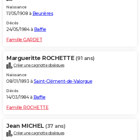
Naissance
11/05/1908 à
Beurières
Décès
24/05/1984 à
Baffie
Famille GARDET
Margueritte ROCHETTE
(91 ans)
Créer une cagnotte obsèques
Naissance
08/01/1893 à
Saint-Clément-de-Valorgue
Décès
14/03/1984 à
Baffie
Famille ROCHETTE
Jean MICHEL
(37 ans)
Créer une cagnotte obsèques