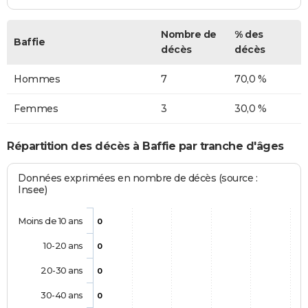
Nombre de
% des
Baffie
décès
décès
Hommes
7
70,0 %
Femmes
3
30,0 %
Répartition des décès à Baffie par tranche d'âges
Données exprimées en nombre de décès (source :
Insee)
Moins de 10 ans
0
10-20 ans
0
20-30 ans
0
30-40 ans
0