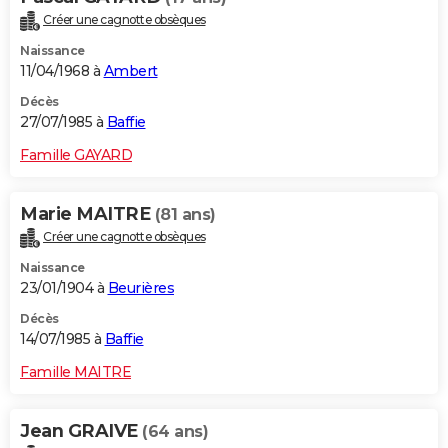
Créer une cagnotte obsèques
Naissance
11/04/1968 à
Ambert
Décès
27/07/1985 à
Baffie
Famille GAYARD
Marie MAITRE
(81 ans)
Créer une cagnotte obsèques
Naissance
23/01/1904 à
Beurières
Décès
14/07/1985 à
Baffie
Famille MAITRE
Jean GRAIVE
(64 ans)