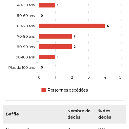
40-50 ans
1
50-60 ans
0
60-70 ans
4
70-80 ans
2
80-90 ans
2
90-100 ans
1
Plus de 100 ans
0
0
1
2
3
4
5
Personnes décédées
Nombre de
% des
Baffie
décès
décès