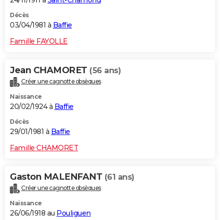
24/11/1911 à
Saint-Chamond
Décès
03/04/1981 à
Baffie
Famille FAYOLLE
Jean CHAMORET
(56 ans)
Créer une cagnotte obsèques
Naissance
20/02/1924 à
Baffie
Décès
29/01/1981 à
Baffie
Famille CHAMORET
Gaston MALENFANT
(61 ans)
Créer une cagnotte obsèques
Naissance
26/06/1918 au
Pouliguen