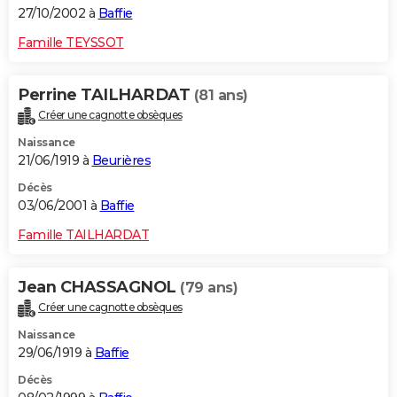
27/10/2002 à
Baffie
Famille TEYSSOT
Perrine TAILHARDAT
(81 ans)
Créer une cagnotte obsèques
Naissance
21/06/1919 à
Beurières
Décès
03/06/2001 à
Baffie
Famille TAILHARDAT
Jean CHASSAGNOL
(79 ans)
Créer une cagnotte obsèques
Naissance
29/06/1919 à
Baffie
Décès