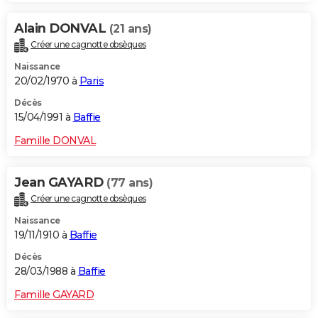
Alain DONVAL
(21 ans)
Créer une cagnotte obsèques
Naissance
20/02/1970 à
Paris
Décès
15/04/1991 à
Baffie
Famille DONVAL
Jean GAYARD
(77 ans)
Créer une cagnotte obsèques
Naissance
19/11/1910 à
Baffie
Décès
28/03/1988 à
Baffie
Famille GAYARD