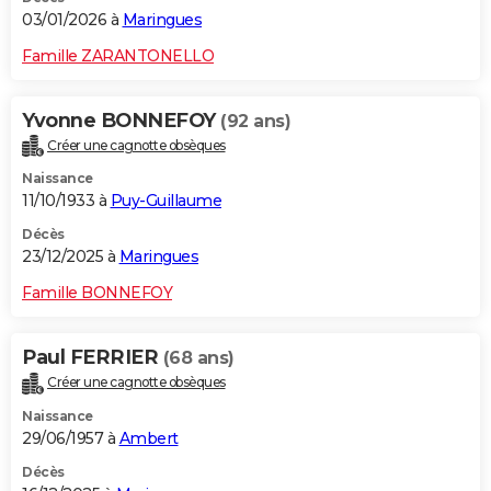
03/01/2026 à
Maringues
Famille ZARANTONELLO
Yvonne BONNEFOY
(92 ans)
Créer une cagnotte obsèques
Naissance
11/10/1933 à
Puy-Guillaume
Décès
23/12/2025 à
Maringues
Famille BONNEFOY
Paul FERRIER
(68 ans)
Créer une cagnotte obsèques
Naissance
29/06/1957 à
Ambert
Décès