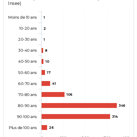
Insee)
Moins de 10 ans
1
10-20 ans
2
20-30 ans
1
30-40 ans
8
40-50 ans
10
50-60 ans
17
60-70 ans
41
70-80 ans
106
80-90 ans
346
90-100 ans
314
Plus de 100 ans
26