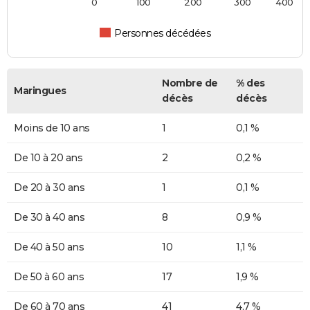
0
100
200
300
400
Personnes décédées
Nombre de
% des
Maringues
décès
décès
Moins de 10 ans
1
0,1 %
De 10 à 20 ans
2
0,2 %
De 20 à 30 ans
1
0,1 %
De 30 à 40 ans
8
0,9 %
De 40 à 50 ans
10
1,1 %
De 50 à 60 ans
17
1,9 %
De 60 à 70 ans
41
4,7 %