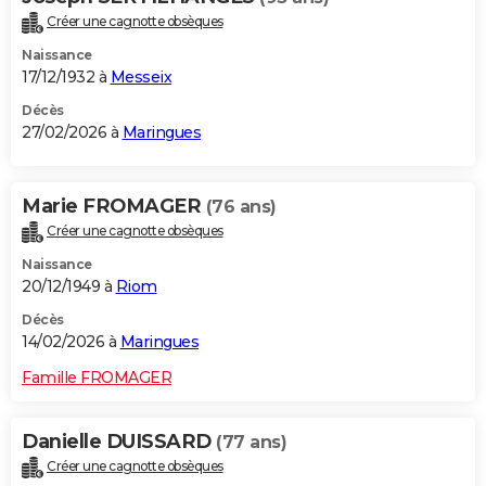
Créer une cagnotte obsèques
Naissance
17/12/1932 à
Messeix
Décès
27/02/2026 à
Maringues
Marie FROMAGER
(76 ans)
Créer une cagnotte obsèques
Naissance
20/12/1949 à
Riom
Décès
14/02/2026 à
Maringues
Famille FROMAGER
Danielle DUISSARD
(77 ans)
Créer une cagnotte obsèques