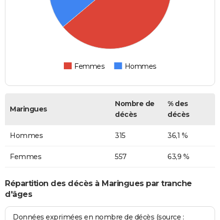
Femmes
Hommes
Nombre de
% des
Maringues
décès
décès
Hommes
315
36,1 %
Femmes
557
63,9 %
Répartition des décès à Maringues par tranche
d'âges
Données exprimées en nombre de décès (source :