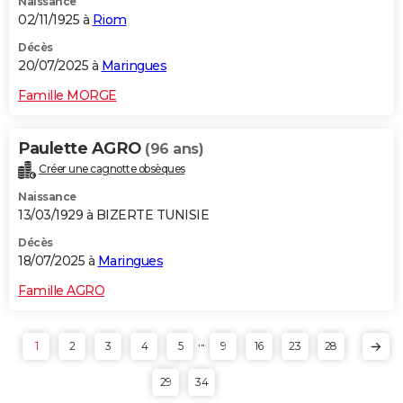
Naissance
02/11/1925 à
Riom
Décès
20/07/2025 à
Maringues
Famille MORGE
Paulette AGRO
(96 ans)
Créer une cagnotte obsèques
Naissance
13/03/1929 à BIZERTE TUNISIE
Décès
18/07/2025 à
Maringues
Famille AGRO
...
1
2
3
4
5
9
16
23
28
29
34