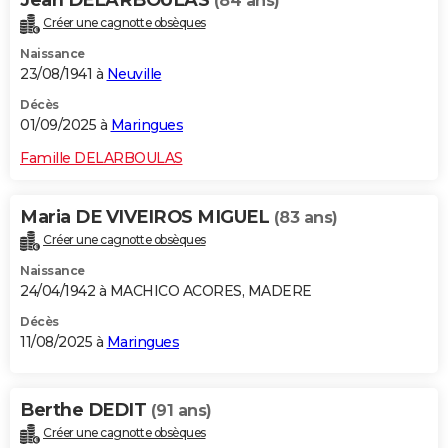
Jean DELARBOULAS
(84 ans)
Créer une cagnotte obsèques
Naissance
23/08/1941 à
Neuville
Décès
01/09/2025 à
Maringues
Famille DELARBOULAS
Maria DE VIVEIROS MIGUEL
(83 ans)
Créer une cagnotte obsèques
Naissance
24/04/1942 à MACHICO ACORES, MADERE
Décès
11/08/2025 à
Maringues
Berthe DEDIT
(91 ans)
Créer une cagnotte obsèques