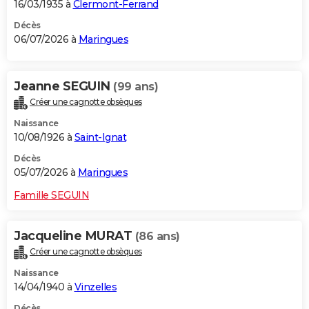
16/03/1935 à
Clermont-Ferrand
Décès
06/07/2026 à
Maringues
Jeanne SEGUIN
(99 ans)
Créer une cagnotte obsèques
Naissance
10/08/1926 à
Saint-Ignat
Décès
05/07/2026 à
Maringues
Famille SEGUIN
Jacqueline MURAT
(86 ans)
Créer une cagnotte obsèques
Naissance
14/04/1940 à
Vinzelles
Décès