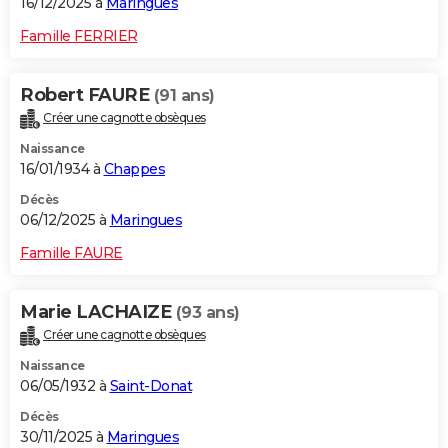
16/12/2025 à
Maringues
Famille FERRIER
Robert FAURE
(91 ans)
Créer une cagnotte obsèques
Naissance
16/01/1934 à
Chappes
Décès
06/12/2025 à
Maringues
Famille FAURE
Marie LACHAIZE
(93 ans)
Créer une cagnotte obsèques
Naissance
06/05/1932 à
Saint-Donat
Décès
30/11/2025 à
Maringues