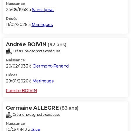
Naissance
24/05/1948 à
Saint-Ignat
Décès
11/02/2026 à
Maringues
Andree BOIVIN
(92 ans)
Créer une cagnotte obsèques
Naissance
20/02/1933 à
Clermont-Ferrand
Décès
29/01/2026 à
Maringues
Famille BOIVIN
Germaine ALLEGRE
(83 ans)
Créer une cagnotte obsèques
Naissance
10/05/1942 à
Joze