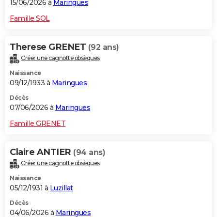
15/06/2026 à
Maringues
Famille SOL
Therese GRENET
(92 ans)
Créer une cagnotte obsèques
Naissance
09/12/1933 à
Maringues
Décès
07/06/2026 à
Maringues
Famille GRENET
Claire ANTIER
(94 ans)
Créer une cagnotte obsèques
Naissance
05/12/1931 à
Luzillat
Décès
04/06/2026 à
Maringues