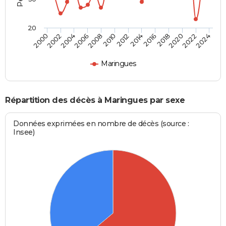
20
2002
2012
2022
2004
2014
2024
2006
2016
2008
2018
2000
2010
2020
Maringues
Répartition des décès à Maringues par sexe
Données exprimées en nombre de décès (source :
Insee)