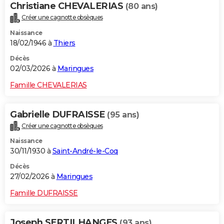
Christiane CHEVALERIAS
(80 ans)
Créer une cagnotte obsèques
Naissance
18/02/1946 à
Thiers
Décès
02/03/2026 à
Maringues
Famille CHEVALERIAS
Gabrielle DUFRAISSE
(95 ans)
Créer une cagnotte obsèques
Naissance
30/11/1930 à
Saint-André-le-Coq
Décès
27/02/2026 à
Maringues
Famille DUFRAISSE
Joseph SERTILHANGES
(93 ans)