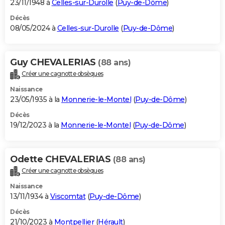
23/11/1948 à
Celles-sur-Durolle
(
Puy-de-Dôme
)
Décès
08/05/2024 à
Celles-sur-Durolle
(
Puy-de-Dôme
)
Guy CHEVALERIAS
(88 ans)
Créer une cagnotte obsèques
Naissance
23/05/1935 à la
Monnerie-le-Montel
(
Puy-de-Dôme
)
Décès
19/12/2023 à la
Monnerie-le-Montel
(
Puy-de-Dôme
)
Odette CHEVALERIAS
(88 ans)
Créer une cagnotte obsèques
Naissance
13/11/1934 à
Viscomtat
(
Puy-de-Dôme
)
Décès
21/10/2023 à
Montpellier
(
Hérault
)