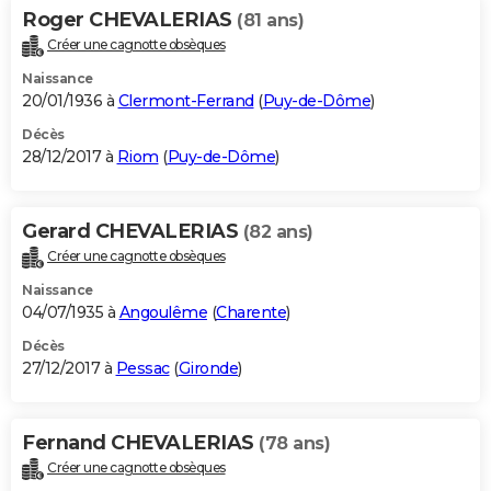
Roger CHEVALERIAS
(81 ans)
Créer une cagnotte obsèques
Naissance
20/01/1936 à
Clermont-Ferrand
(
Puy-de-Dôme
)
Décès
28/12/2017 à
Riom
(
Puy-de-Dôme
)
Gerard CHEVALERIAS
(82 ans)
Créer une cagnotte obsèques
Naissance
04/07/1935 à
Angoulême
(
Charente
)
Décès
27/12/2017 à
Pessac
(
Gironde
)
Fernand CHEVALERIAS
(78 ans)
Créer une cagnotte obsèques