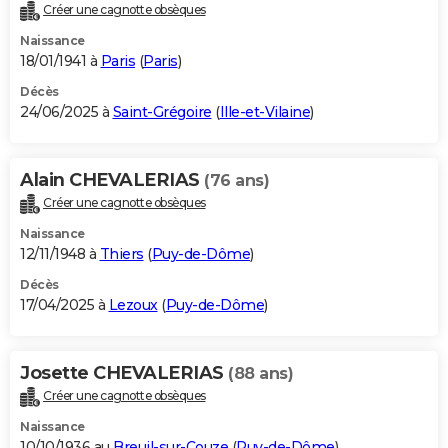
Créer une cagnotte obsèques
Naissance
18/01/1941 à
Paris
(
Paris
)
Décès
24/06/2025 à
Saint-Grégoire
(
Ille-et-Vilaine
)
Alain CHEVALERIAS
(76 ans)
Créer une cagnotte obsèques
Naissance
12/11/1948 à
Thiers
(
Puy-de-Dôme
)
Décès
17/04/2025 à
Lezoux
(
Puy-de-Dôme
)
Josette CHEVALERIAS
(88 ans)
Créer une cagnotte obsèques
Naissance
10/10/1936 au
Breuil-sur-Couze
(
Puy-de-Dôme
)