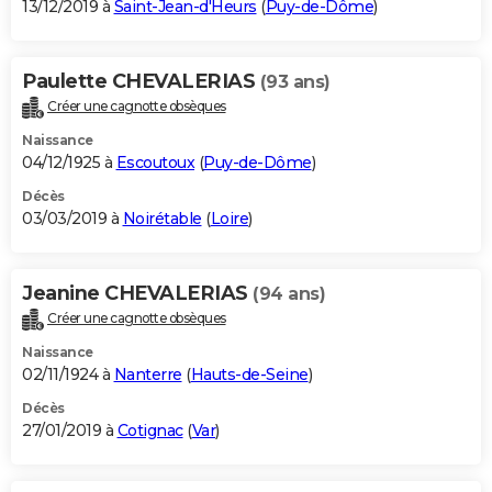
13/12/2019 à
Saint-Jean-d'Heurs
(
Puy-de-Dôme
)
Paulette CHEVALERIAS
(93 ans)
Créer une cagnotte obsèques
Naissance
04/12/1925 à
Escoutoux
(
Puy-de-Dôme
)
Décès
03/03/2019 à
Noirétable
(
Loire
)
Jeanine CHEVALERIAS
(94 ans)
Créer une cagnotte obsèques
Naissance
02/11/1924 à
Nanterre
(
Hauts-de-Seine
)
Décès
27/01/2019 à
Cotignac
(
Var
)