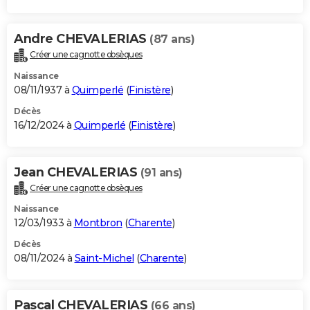
Andre CHEVALERIAS
(87 ans)
Créer une cagnotte obsèques
Naissance
08/11/1937 à
Quimperlé
(
Finistère
)
Décès
16/12/2024 à
Quimperlé
(
Finistère
)
Jean CHEVALERIAS
(91 ans)
Créer une cagnotte obsèques
Naissance
12/03/1933 à
Montbron
(
Charente
)
Décès
08/11/2024 à
Saint-Michel
(
Charente
)
Pascal CHEVALERIAS
(66 ans)