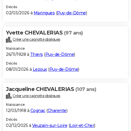
Décès
02/03/2026 à
Maringues
(
Puy-de-Dôme
)
Yvette CHEVALERIAS
(97 ans)
Créer une cagnotte obsèques
Naissance
26/11/1928 à
Thiers
(
Puy-de-Dôme
)
Décès
08/01/2026 à
Lezoux
(
Puy-de-Dôme
)
Jacqueline CHEVALERIAS
(107 ans)
Créer une cagnotte obsèques
Naissance
12/03/1918 à
Cognac
(
Charente
)
Décès
02/12/2025 à
Veuzain-sur-Loire
(
Loir-et-Cher
)