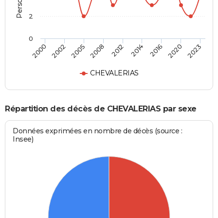
2
0
2016
2012
2000
2005
2014
2020
2008
2002
2023
CHEVALERIAS
Répartition des décès de CHEVALERIAS par sexe
Données exprimées en nombre de décès (source :
Insee)