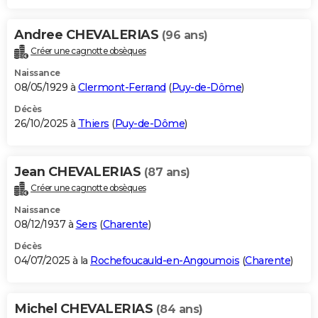
Andree CHEVALERIAS
(96 ans)
Créer une cagnotte obsèques
Naissance
08/05/1929 à
Clermont-Ferrand
(
Puy-de-Dôme
)
Décès
26/10/2025 à
Thiers
(
Puy-de-Dôme
)
Jean CHEVALERIAS
(87 ans)
Créer une cagnotte obsèques
Naissance
08/12/1937 à
Sers
(
Charente
)
Décès
04/07/2025 à la
Rochefoucauld-en-Angoumois
(
Charente
)
Michel CHEVALERIAS
(84 ans)