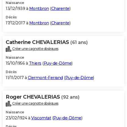
Naissance
13/12/1939 à
Montbron
(
Charente
)
Décès
17/12/2017 à
Montbron
(
Charente
)
Catherine CHEVALERIAS
(61 ans)
Créer une cagnotte obsèques
Naissance
15/10/1956 à
Thiers
(
Puy-de-Dôme
)
Décès
11/11/2017 à
Clermont-Ferrand
(
Puy-de-Dôme
)
Roger CHEVALERIAS
(92 ans)
Créer une cagnotte obsèques
Naissance
23/02/1924 à
Viscomtat
(
Puy-de-Dôme
)
Décès