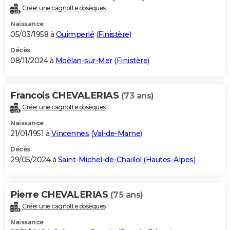
Créer une cagnotte obsèques
Naissance
05/03/1958 à
Quimperlé
(
Finistère
)
Décès
08/11/2024 à
Moëlan-sur-Mer
(
Finistère
)
Francois CHEVALERIAS
(73 ans)
Créer une cagnotte obsèques
Naissance
21/01/1951 à
Vincennes
(
Val-de-Marne
)
Décès
29/05/2024 à
Saint-Michel-de-Chaillol
(
Hautes-Alpes
)
Pierre CHEVALERIAS
(75 ans)
Créer une cagnotte obsèques
Naissance