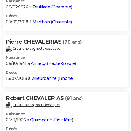
Naissance
09/02/1926 à
Feuillade
(
Charente
)
Décès
07/09/2018 à
Marthon
(
Charente
)
Pierre CHEVALERIAS
(76 ans)
Créer une cagnotte obsèques
Naissance
09/10/1941 à
Annecy
(
Haute-Savoie
)
Décès
13/07/2018 à
Villeurbanne
(
Rhône
)
Robert CHEVALERIAS
(91 ans)
Créer une cagnotte obsèques
Naissance
05/11/1926 à
Quimperlé
(
Finistère
)
Décès