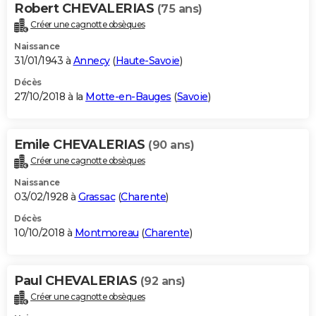
Robert CHEVALERIAS
(75 ans)
Créer une cagnotte obsèques
Naissance
31/01/1943 à
Annecy
(
Haute-Savoie
)
Décès
27/10/2018 à la
Motte-en-Bauges
(
Savoie
)
Emile CHEVALERIAS
(90 ans)
Créer une cagnotte obsèques
Naissance
03/02/1928 à
Grassac
(
Charente
)
Décès
10/10/2018 à
Montmoreau
(
Charente
)
Paul CHEVALERIAS
(92 ans)
Créer une cagnotte obsèques