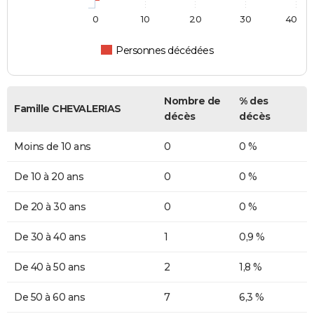
0
10
20
30
40
Personnes décédées
Nombre de
% des
Famille CHEVALERIAS
décès
décès
Moins de 10 ans
0
0 %
De 10 à 20 ans
0
0 %
De 20 à 30 ans
0
0 %
De 30 à 40 ans
1
0,9 %
De 40 à 50 ans
2
1,8 %
De 50 à 60 ans
7
6,3 %