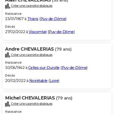
(55 ans)
Créer une cagnotte obsèques
Naissance
23/01/1967 à
Thiers
(
Puy-de-Dôme
)
Décès
27/02/2022 à
Viscomtat
(
Puy-de-Dôme
)
Andre CHEVALERIAS
(79 ans)
Créer une cagnotte obsèques
Naissance
30/06/1942 à
Celles-sur-Durolle
(
Puy-de-Dôme
)
Décès
20/02/2022 à
Noirétable
(
Loire
)
Michel CHEVALERIAS
(79 ans)
Créer une cagnotte obsèques
Naissance