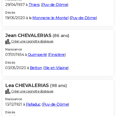
29/04/1937 à
Thiers
(
Puy-de-Dôme
)
Décès
19/05/2020 à la
Monnerie-le-Montel
(
Puy-de-Dôme
)
Jean CHEVALERIAS
(86 ans)
Créer une cagnotte obsèques
Naissance
07/01/1934 à
Quimperlé
(
Finistère
)
Décès
03/05/2020 à
Betton
(
Ille-et-Vilaine
)
Lea CHEVALERIAS
(98 ans)
Créer une cagnotte obsèques
Naissance
13/12/1921 à
Palladuc
(
Puy-de-Dôme
)
Décès