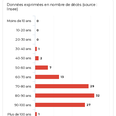
Données exprimées en nombre de décès (source :
Insee)
Moins de 10 ans
0
10-20 ans
0
20-30 ans
0
30-40 ans
1
40-50 ans
2
50-60 ans
7
60-70 ans
13
70-80 ans
29
80-90 ans
32
90-100 ans
27
Plus de 100 ans
1