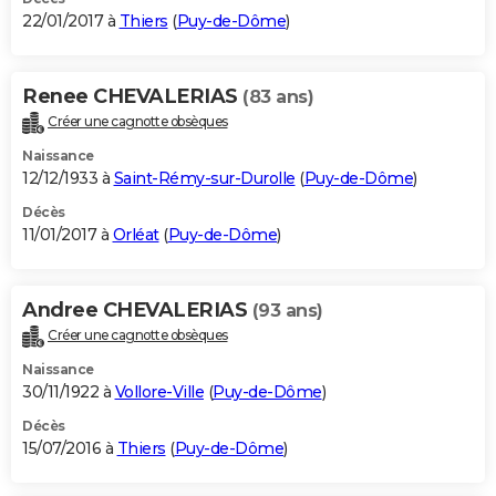
22/01/2017 à
Thiers
(
Puy-de-Dôme
)
Renee CHEVALERIAS
(83 ans)
Créer une cagnotte obsèques
Naissance
12/12/1933 à
Saint-Rémy-sur-Durolle
(
Puy-de-Dôme
)
Décès
11/01/2017 à
Orléat
(
Puy-de-Dôme
)
Andree CHEVALERIAS
(93 ans)
Créer une cagnotte obsèques
Naissance
30/11/1922 à
Vollore-Ville
(
Puy-de-Dôme
)
Décès
15/07/2016 à
Thiers
(
Puy-de-Dôme
)