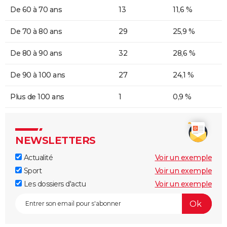
De 60 à 70 ans
13
11,6 %
De 70 à 80 ans
29
25,9 %
De 80 à 90 ans
32
28,6 %
De 90 à 100 ans
27
24,1 %
Plus de 100 ans
1
0,9 %
NEWSLETTERS
Actualité
Voir un exemple
Sport
Voir un exemple
Les dossiers d'actu
Voir un exemple