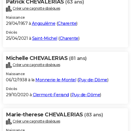
Patrick CHEVALERIAS
(63 ans)
Créer une cagnotte obsèques
Naissance
29/04/1957 à
Angoulême
(
Charente
)
Décès
25/04/2021 à
Saint-Michel
(
Charente
)
Michelle CHEVALERIAS
(81 ans)
Créer une cagnotte obsèques
Naissance
06/12/1938 à la
Monnerie-le-Montel
(
Puy-de-Dôme
)
Décès
29/10/2020 à
Clermont-Ferrand
(
Puy-de-Dôme
)
Marie-therese CHEVALERIAS
(83 ans)
Créer une cagnotte obsèques
Naissance