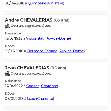
30/04/2018 à
Quimperlé
(
Finistère
)
Andre CHEVALERIAS
(85 ans)
Créer une cagnotte obsèques
Naissance
15/05/1932 à
Viscomtat
(
Puy-de-Dôme
)
Décès
18/03/2018 à
Clermont-Ferrand
(
Puy-de-Dôme
)
Jean CHEVALERIAS
(95 ans)
Créer une cagnotte obsèques
Naissance
17/04/1922 à
Grassac
(
Charente
)
Décès
03/01/2018 à
Luxé
(
Charente
)