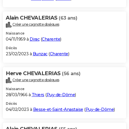
Alain CHEVALERIAS
(63 ans)
Créer une cagnotte obsèques
Naissance
04/11/1959 à
Dirac
(
Charente
)
Décès
23/02/2023 à
Bunzac
(
Charente
)
Herve CHEVALERIAS
(56 ans)
Créer une cagnotte obsèques
Naissance
28/03/1966 à
Thiers
(
Puy-de-Dôme
)
Décès
04/02/2023 à
Besse-et-Saint-Anastaise
(
Puy-de-Dôme
)
Alain CHEVALERIAS