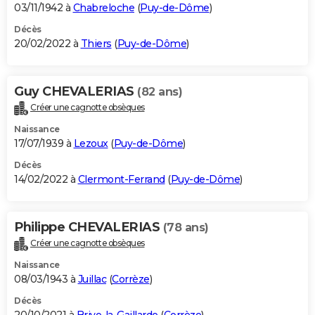
03/11/1942 à
Chabreloche
(
Puy-de-Dôme
)
Décès
20/02/2022 à
Thiers
(
Puy-de-Dôme
)
Guy CHEVALERIAS
(82 ans)
Créer une cagnotte obsèques
Naissance
17/07/1939 à
Lezoux
(
Puy-de-Dôme
)
Décès
14/02/2022 à
Clermont-Ferrand
(
Puy-de-Dôme
)
Philippe CHEVALERIAS
(78 ans)
Créer une cagnotte obsèques
Naissance
08/03/1943 à
Juillac
(
Corrèze
)
Décès