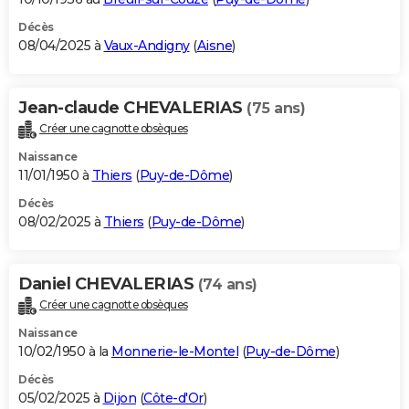
Décès
08/04/2025 à
Vaux-Andigny
(
Aisne
)
Jean-claude CHEVALERIAS
(75 ans)
Créer une cagnotte obsèques
Naissance
11/01/1950 à
Thiers
(
Puy-de-Dôme
)
Décès
08/02/2025 à
Thiers
(
Puy-de-Dôme
)
Daniel CHEVALERIAS
(74 ans)
Créer une cagnotte obsèques
Naissance
10/02/1950 à la
Monnerie-le-Montel
(
Puy-de-Dôme
)
Décès
05/02/2025 à
Dijon
(
Côte-d'Or
)