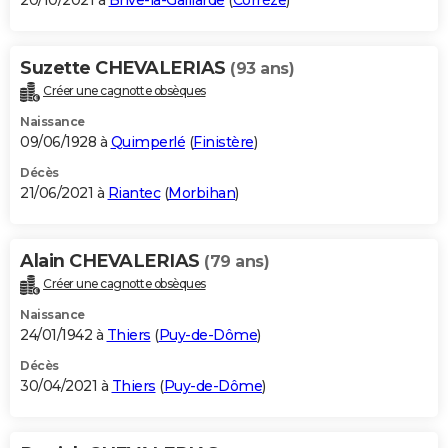
20/10/2021 à
Brive-la-Gaillarde
(
Corrèze
)
Suzette CHEVALERIAS
(93 ans)
Créer une cagnotte obsèques
Naissance
09/06/1928 à
Quimperlé
(
Finistère
)
Décès
21/06/2021 à
Riantec
(
Morbihan
)
Alain CHEVALERIAS
(79 ans)
Créer une cagnotte obsèques
Naissance
24/01/1942 à
Thiers
(
Puy-de-Dôme
)
Décès
30/04/2021 à
Thiers
(
Puy-de-Dôme
)