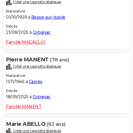
Créer une cagnotte obsèques
Naissance
01/10/1939 à
Besse-sur-Issole
Décès
21/09/2025 à
Cotignac
Famille MAGAGLIO
Pierre MANENT
(78 ans)
Créer une cagnotte obsèques
Naissance
11/11/1946 à
Carcès
Décès
18/09/2025 à
Cotignac
Famille MANENT
Marie ABELLO
(92 ans)
Créer une cagnotte obsèques