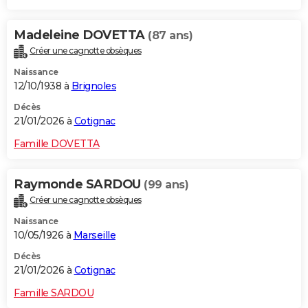
Madeleine DOVETTA
(87 ans)
Créer une cagnotte obsèques
Naissance
12/10/1938 à
Brignoles
Décès
21/01/2026 à
Cotignac
Famille DOVETTA
Raymonde SARDOU
(99 ans)
Créer une cagnotte obsèques
Naissance
10/05/1926 à
Marseille
Décès
21/01/2026 à
Cotignac
Famille SARDOU