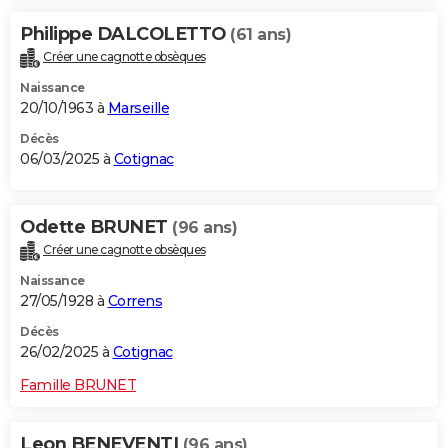
Philippe DALCOLETTO
(61 ans)
Créer une cagnotte obsèques
Naissance
20/10/1963 à
Marseille
Décès
06/03/2025 à
Cotignac
Odette BRUNET
(96 ans)
Créer une cagnotte obsèques
Naissance
27/05/1928 à
Correns
Décès
26/02/2025 à
Cotignac
Famille BRUNET
Leon BENEVENTI
(96 ans)