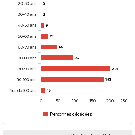
20-30 ans
0
30-40 ans
2
40-50 ans
9
50-60 ans
21
60-70 ans
46
70-80 ans
93
80-90 ans
201
90-100 ans
183
Plus de 100 ans
13
0
50
100
150
200
250
Personnes décédées