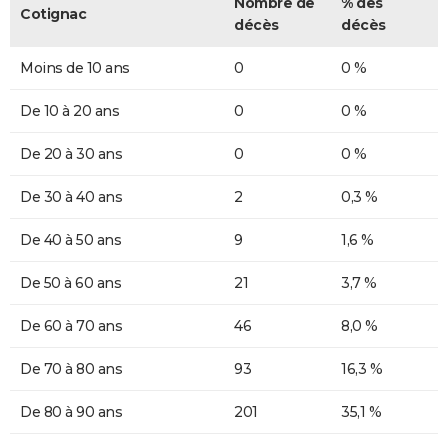
Nombre de
% des
Cotignac
décès
décès
Moins de 10 ans
0
0 %
De 10 à 20 ans
0
0 %
De 20 à 30 ans
0
0 %
De 30 à 40 ans
2
0,3 %
De 40 à 50 ans
9
1,6 %
De 50 à 60 ans
21
3,7 %
De 60 à 70 ans
46
8,0 %
De 70 à 80 ans
93
16,3 %
De 80 à 90 ans
201
35,1 %