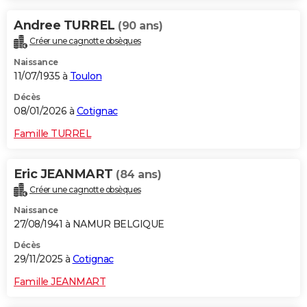
Andree TURREL
(90 ans)
Créer une cagnotte obsèques
Naissance
11/07/1935 à
Toulon
Décès
08/01/2026 à
Cotignac
Famille TURREL
Eric JEANMART
(84 ans)
Créer une cagnotte obsèques
Naissance
27/08/1941 à NAMUR BELGIQUE
Décès
29/11/2025 à
Cotignac
Famille JEANMART