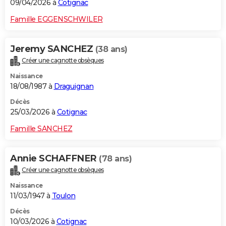
09/04/2026 à
Cotignac
Famille EGGENSCHWILER
Jeremy SANCHEZ
(38 ans)
Créer une cagnotte obsèques
Naissance
18/08/1987 à
Draguignan
Décès
25/03/2026 à
Cotignac
Famille SANCHEZ
Annie SCHAFFNER
(78 ans)
Créer une cagnotte obsèques
Naissance
11/03/1947 à
Toulon
Décès
10/03/2026 à
Cotignac