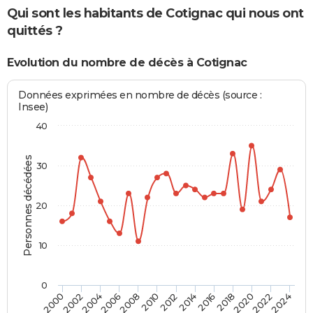
Qui sont les habitants de Cotignac qui nous ont
quittés ?
Evolution du nombre de décès à Cotignac
Données exprimées en nombre de décès (source :
Insee)
40
Personnes décédées
30
20
10
0
2000
2006
2012
2018
2024
2004
2010
2016
2022
2002
2008
2014
2020