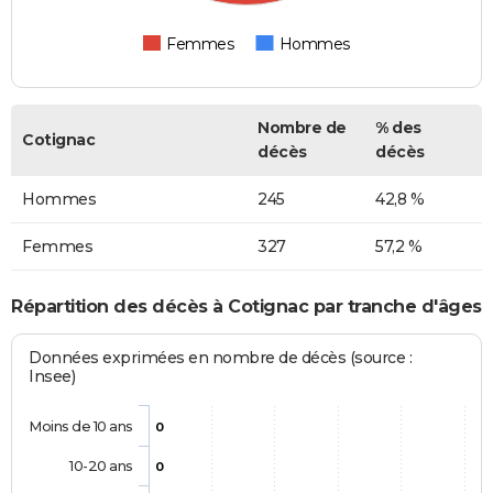
Femmes
Hommes
Nombre de
% des
Cotignac
décès
décès
Hommes
245
42,8 %
Femmes
327
57,2 %
Répartition des décès à Cotignac par tranche d'âges
Données exprimées en nombre de décès (source :
Insee)
Moins de 10 ans
0
10-20 ans
0