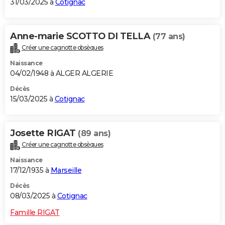
31/03/2025 à
Cotignac
Anne-marie SCOTTO DI TELLA
(77 ans)
Créer une cagnotte obsèques
Naissance
04/02/1948 à ALGER ALGERIE
Décès
15/03/2025 à
Cotignac
Josette RIGAT
(89 ans)
Créer une cagnotte obsèques
Naissance
17/12/1935 à
Marseille
Décès
08/03/2025 à
Cotignac
Famille RIGAT