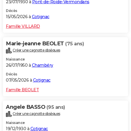
23/07/1930 à
Pont-de-Roide-Vermondans
Décès
15/05/2026 à
Cotignac
Famille VILLARD
Marie-jeanne BEOLET
(75 ans)
Créer une cagnotte obsèques
Naissance
26/07/1950 à
Chambéry
Décès
07/05/2026 à
Cotignac
Famille BEOLET
Angele BASSO
(95 ans)
Créer une cagnotte obsèques
Naissance
19/12/1930 à
Cotignac