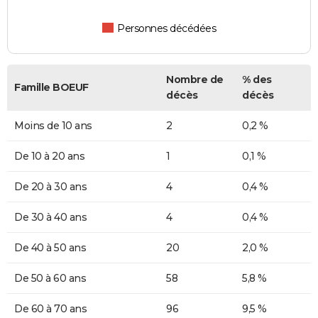
Personnes décédées
Nombre de
% des
Famille BOEUF
décès
décès
Moins de 10 ans
2
0,2 %
De 10 à 20 ans
1
0,1 %
De 20 à 30 ans
4
0,4 %
De 30 à 40 ans
4
0,4 %
De 40 à 50 ans
20
2,0 %
De 50 à 60 ans
58
5,8 %
De 60 à 70 ans
96
9,5 %