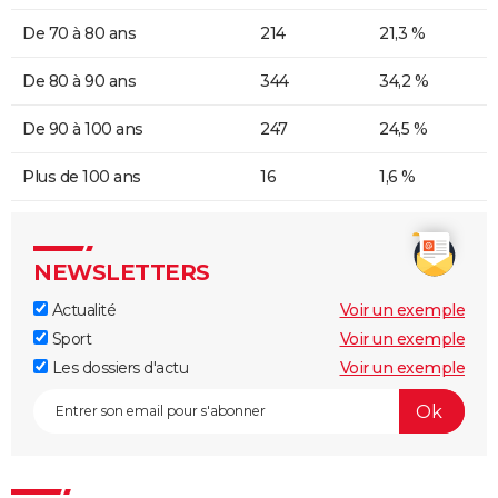
De 70 à 80 ans
214
21,3 %
De 80 à 90 ans
344
34,2 %
De 90 à 100 ans
247
24,5 %
Plus de 100 ans
16
1,6 %
NEWSLETTERS
Actualité
Voir un exemple
Sport
Voir un exemple
Les dossiers d'actu
Voir un exemple