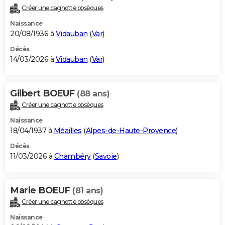
Créer une cagnotte obsèques
Naissance
20/08/1936 à
Vidauban
(
Var
)
Décès
14/03/2026 à
Vidauban
(
Var
)
Gilbert BOEUF
(88 ans)
Créer une cagnotte obsèques
Naissance
18/04/1937 à
Méailles
(
Alpes-de-Haute-Provence
)
Décès
11/03/2026 à
Chambéry
(
Savoie
)
Marie BOEUF
(81 ans)
Créer une cagnotte obsèques
Naissance