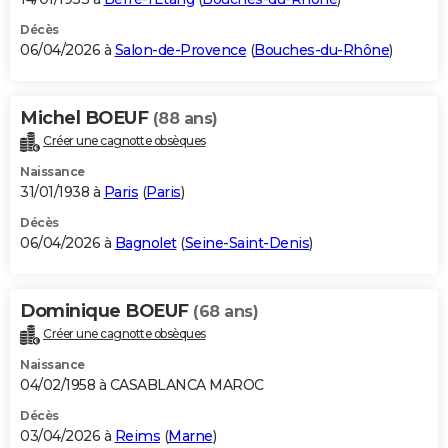
Décès
06/04/2026 à
Salon-de-Provence
(
Bouches-du-Rhône
)
Michel BOEUF
(88 ans)
Créer une cagnotte obsèques
Naissance
31/01/1938 à
Paris
(
Paris
)
Décès
06/04/2026 à
Bagnolet
(
Seine-Saint-Denis
)
Dominique BOEUF
(68 ans)
Créer une cagnotte obsèques
Naissance
04/02/1958 à CASABLANCA MAROC
Décès
03/04/2026 à
Reims
(
Marne
)