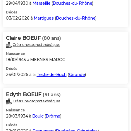
29/04/1930 à
Marseille
(
Bouches-du-Rhône
)
Décès
03/02/2026 à
Martigues
(
Bouches-du-Rhône
)
Claire BOEUF
(80 ans)
Créer une cagnotte obsèques
Naissance
18/10/1945 à MEKNES MAROC
Décès
26/01/2026 à la
Teste-de-Buch
(
Gironde
)
Edyth BOEUF
(91 ans)
Créer une cagnotte obsèques
Naissance
28/03/1934 à
Boulc
(
Drôme
)
Décès