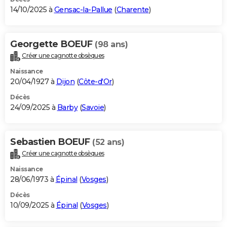
14/10/2025 à
Gensac-la-Pallue
(
Charente
)
Georgette BOEUF
(98 ans)
Créer une cagnotte obsèques
Naissance
20/04/1927 à
Dijon
(
Côte-d'Or
)
Décès
24/09/2025 à
Barby
(
Savoie
)
Sebastien BOEUF
(52 ans)
Créer une cagnotte obsèques
Naissance
28/06/1973 à
Épinal
(
Vosges
)
Décès
10/09/2025 à
Épinal
(
Vosges
)