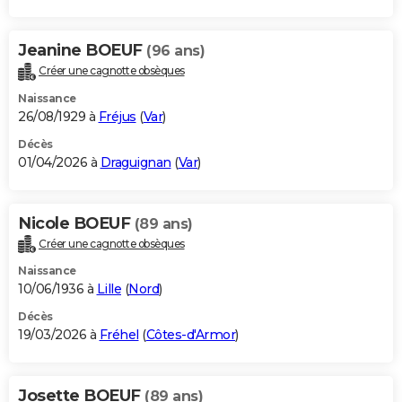
Jeanine BOEUF
(96 ans)
Créer une cagnotte obsèques
Naissance
26/08/1929 à
Fréjus
(
Var
)
Décès
01/04/2026 à
Draguignan
(
Var
)
Nicole BOEUF
(89 ans)
Créer une cagnotte obsèques
Naissance
10/06/1936 à
Lille
(
Nord
)
Décès
19/03/2026 à
Fréhel
(
Côtes-d'Armor
)
Josette BOEUF
(89 ans)