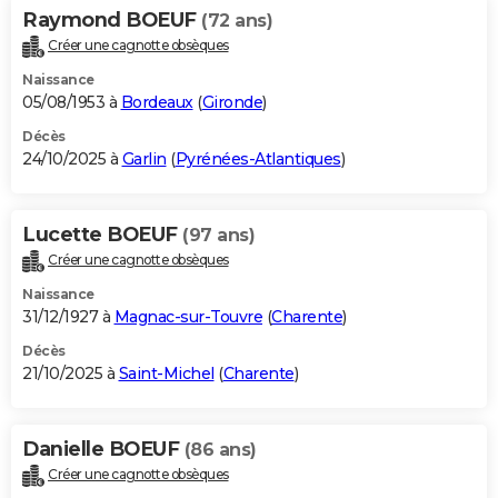
Raymond BOEUF
(72 ans)
Créer une cagnotte obsèques
Naissance
05/08/1953 à
Bordeaux
(
Gironde
)
Décès
24/10/2025 à
Garlin
(
Pyrénées-Atlantiques
)
Lucette BOEUF
(97 ans)
Créer une cagnotte obsèques
Naissance
31/12/1927 à
Magnac-sur-Touvre
(
Charente
)
Décès
21/10/2025 à
Saint-Michel
(
Charente
)
Danielle BOEUF
(86 ans)
Créer une cagnotte obsèques