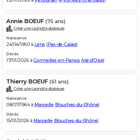
22/01/2026 à
Perpignan
(
Pyrénées-Orientales
)
Annie BOEUF
(75 ans)
Créer une cagnotte obsèques
Naissance
24/04/1950 à
Lens
(
Pas-de-Calais
)
Décès
17/01/2026 à
Cormeilles-en-Parisis
(
Val-d'Oise
)
Thierry BOEUF
(61 ans)
Créer une cagnotte obsèques
Naissance
08/07/1964 à
Marseille
(
Bouches-du-Rhône
)
Décès
15/01/2026 à
Marseille
(
Bouches-du-Rhône
)