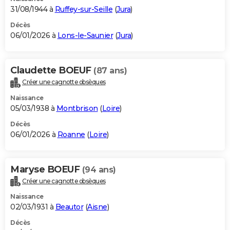
31/08/1944 à
Ruffey-sur-Seille
(
Jura
)
Décès
06/01/2026 à
Lons-le-Saunier
(
Jura
)
Claudette BOEUF
(87 ans)
Créer une cagnotte obsèques
Naissance
05/03/1938 à
Montbrison
(
Loire
)
Décès
06/01/2026 à
Roanne
(
Loire
)
Maryse BOEUF
(94 ans)
Créer une cagnotte obsèques
Naissance
02/03/1931 à
Beautor
(
Aisne
)
Décès