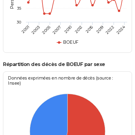
35
30
2019
2005
2024
2010
2015
2003
2022
2007
2012
2001
BOEUF
Répartition des décès de BOEUF par sexe
Données exprimées en nombre de décès (source :
Insee)