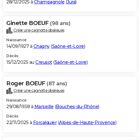
28/12/2025 à
Champagnole
(
Jura
)
Ginette BOEUF
(98 ans)
Créer une cagnotte obsèques
Naissance
14/09/1927 à
Chagny
(
Saône-et-Loire
)
Décès
15/12/2025 au
Creusot
(
Saône-et-Loire
)
Roger BOEUF
(87 ans)
Créer une cagnotte obsèques
Naissance
29/08/1938 à
Marseille
(
Bouches-du-Rhône
)
Décès
22/11/2025 à
Forcalquier
(
Alpes-de-Haute-Provence
)