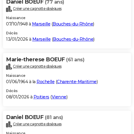
Daniel BOEUF
(77 ans)
Créer une cagnotte obsèques
Naissance
07/10/1948 à
Marseille
(
Bouches-du-Rhône
)
Décès
13/01/2026 à
Marseille
(
Bouches-du-Rhône
)
Marie-therese BOEUF
(61 ans)
Créer une cagnotte obsèques
Naissance
01/06/1964 à la
Rochelle
(
Charente-Maritime
)
Décès
08/01/2026 à
Poitiers
(
Vienne
)
Daniel BOEUF
(81 ans)
Créer une cagnotte obsèques
Naissance