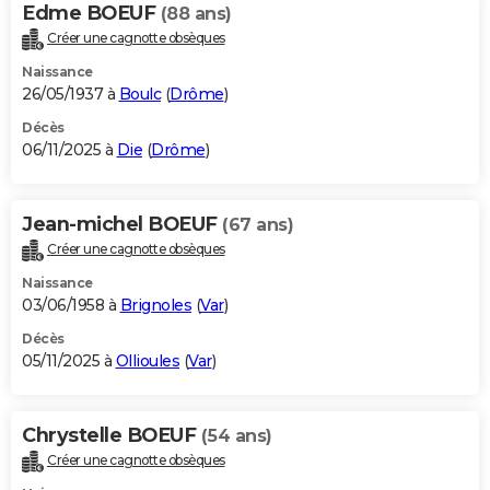
Edme BOEUF
(88 ans)
Créer une cagnotte obsèques
Naissance
26/05/1937 à
Boulc
(
Drôme
)
Décès
06/11/2025 à
Die
(
Drôme
)
Jean-michel BOEUF
(67 ans)
Créer une cagnotte obsèques
Naissance
03/06/1958 à
Brignoles
(
Var
)
Décès
05/11/2025 à
Ollioules
(
Var
)
Chrystelle BOEUF
(54 ans)
Créer une cagnotte obsèques