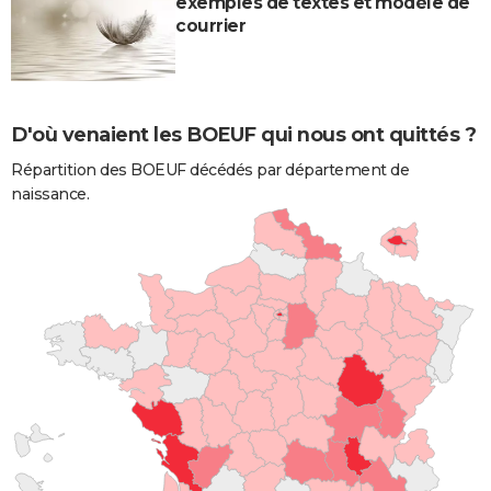
exemples de textes et modèle de
courrier
D'où venaient les BOEUF qui nous ont quittés ?
Répartition des BOEUF décédés par département de
naissance.