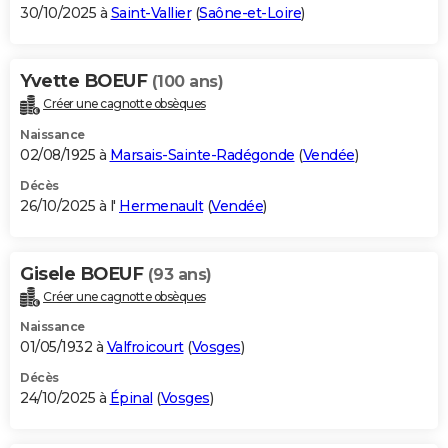
30/10/2025 à
Saint-Vallier
(
Saône-et-Loire
)
Yvette BOEUF
(100 ans)
Créer une cagnotte obsèques
Naissance
02/08/1925 à
Marsais-Sainte-Radégonde
(
Vendée
)
Décès
26/10/2025 à l'
Hermenault
(
Vendée
)
Gisele BOEUF
(93 ans)
Créer une cagnotte obsèques
Naissance
01/05/1932 à
Valfroicourt
(
Vosges
)
Décès
24/10/2025 à
Épinal
(
Vosges
)