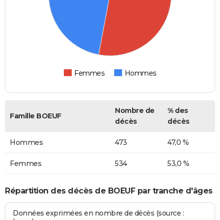
Femmes
Hommes
Nombre de
% des
Famille BOEUF
décès
décès
Hommes
473
47,0 %
Femmes
534
53,0 %
Répartition des décès de BOEUF par tranche d'âges
Données exprimées en nombre de décès (source :