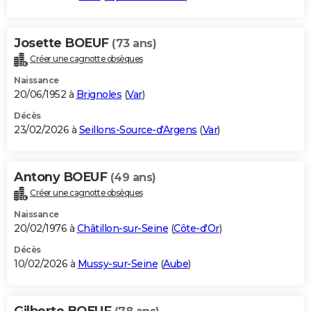
Josette BOEUF
(73 ans)
Créer une cagnotte obsèques
Naissance
20/06/1952 à
Brignoles
(
Var
)
Décès
23/02/2026 à
Seillons-Source-d'Argens
(
Var
)
Antony BOEUF
(49 ans)
Créer une cagnotte obsèques
Naissance
20/02/1976 à
Châtillon-sur-Seine
(
Côte-d'Or
)
Décès
10/02/2026 à
Mussy-sur-Seine
(
Aube
)
Gilberte BOEUF