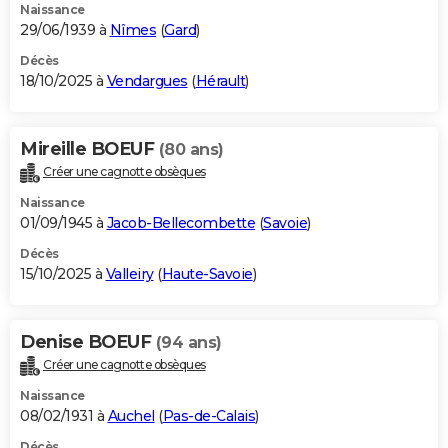
Naissance
29/06/1939 à
Nîmes
(
Gard
)
Décès
18/10/2025 à
Vendargues
(
Hérault
)
Mireille BOEUF
(80 ans)
Créer une cagnotte obsèques
Naissance
01/09/1945 à
Jacob-Bellecombette
(
Savoie
)
Décès
15/10/2025 à
Valleiry
(
Haute-Savoie
)
Denise BOEUF
(94 ans)
Créer une cagnotte obsèques
Naissance
08/02/1931 à
Auchel
(
Pas-de-Calais
)
Décès