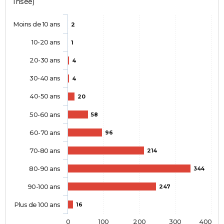
Insee)
Moins de 10 ans
2
10-20 ans
1
20-30 ans
4
30-40 ans
4
40-50 ans
20
50-60 ans
58
60-70 ans
96
70-80 ans
214
80-90 ans
344
90-100 ans
247
Plus de 100 ans
16
0
100
200
300
400