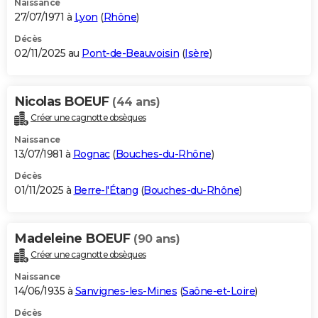
Naissance
27/07/1971 à
Lyon
(
Rhône
)
Décès
02/11/2025 au
Pont-de-Beauvoisin
(
Isère
)
Nicolas BOEUF
(44 ans)
Créer une cagnotte obsèques
Naissance
13/07/1981 à
Rognac
(
Bouches-du-Rhône
)
Décès
01/11/2025 à
Berre-l'Étang
(
Bouches-du-Rhône
)
Madeleine BOEUF
(90 ans)
Créer une cagnotte obsèques
Naissance
14/06/1935 à
Sanvignes-les-Mines
(
Saône-et-Loire
)
Décès