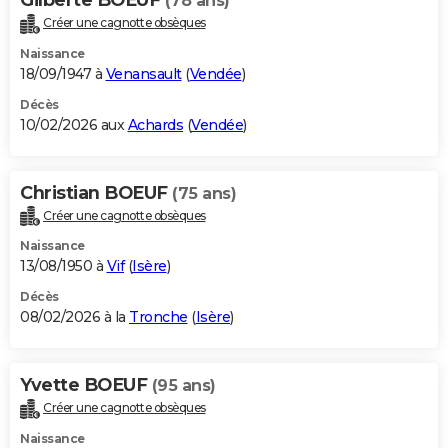
(78 ans)
Créer une cagnotte obsèques
Naissance
18/09/1947 à
Venansault
(
Vendée
)
Décès
10/02/2026 aux
Achards
(
Vendée
)
Christian BOEUF
(75 ans)
Créer une cagnotte obsèques
Naissance
13/08/1950 à
Vif
(
Isère
)
Décès
08/02/2026 à la
Tronche
(
Isère
)
Yvette BOEUF
(95 ans)
Créer une cagnotte obsèques
Naissance