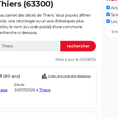
Thiers (63300)
Actu
Spo
au carnet des décès de Thiers. Vous pouvez affiner
écès, une nécrologie ou un avis d'obsèques plus
Les 
 et/ou le nom (ou code postal) d'une commune
echerche ci-dessous.
Mise à jour le 04/08/26
ER
(80 ans)
Créer une cagnotte obsèques
Décès
aise
30/07/2026 à
Thiers