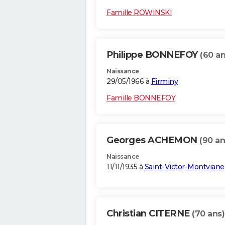
Famille ROWINSKI
Philippe BONNEFOY
(60 an
Naissance
29/05/1966 à
Firminy
Famille BONNEFOY
Georges ACHEMON
(90 an
Naissance
11/11/1935 à
Saint-Victor-Montviane
Christian CITERNE
(70 ans)