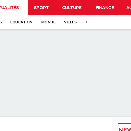
TUALITÉS
SPORT
CULTURE
FINANCE
A
S
EDUCATION
MONDE
VILLES
+
NEW