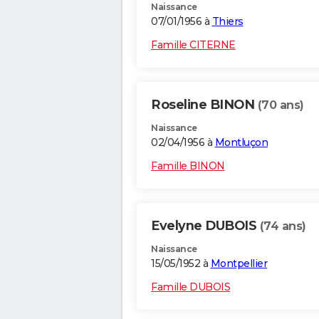
Naissance
07/01/1956 à
Thiers
Famille CITERNE
Roseline BINON
(70 ans)
Naissance
02/04/1956 à
Montluçon
Famille BINON
Evelyne DUBOIS
(74 ans)
Naissance
15/05/1952 à
Montpellier
Famille DUBOIS