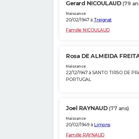
Gerard NICOULAUD
(79 an
Naissance
20/02/1947 à
Treignat
Famille NICOULAUD
Rosa DE ALMEIDA FREIT
Naissance
22/12/1947 à SANTO TIRSO DE P
PORTUGAL
Joel RAYNAUD
(77 ans)
Naissance
20/02/1949 à
Limons
Famille RAYNAUD