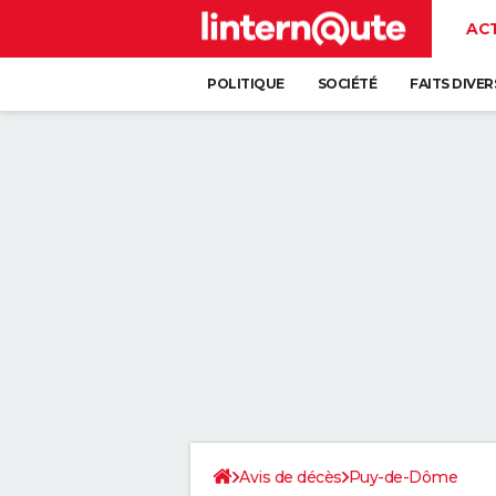
AC
POLITIQUE
SOCIÉTÉ
FAITS DIVER
Avis de décès
Puy-de-Dôme