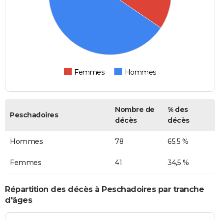
Femmes
Hommes
Nombre de
% des
Peschadoires
décès
décès
Hommes
78
65,5 %
Femmes
41
34,5 %
Répartition des décès à Peschadoires par tranche
d'âges