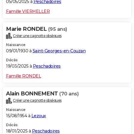
05/05/2025 à
Peschadoires
Famille VIERHELLER
Marie RONDEL
(95 ans)
Créer une cagnotte obsèques
Naissance
09/01/1930 à
Saint-Georges-en-Couzan
Décès
19/03/2025 à
Peschadoires
Famille RONDEL
Alain BONNEMENT
(70 ans)
Créer une cagnotte obsèques
Naissance
15/08/1954 à
Lezoux
Décès
18/01/2025 à
Peschadoires