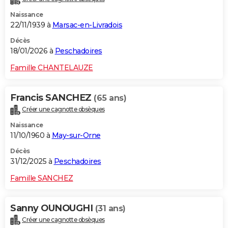
Naissance
22/11/1939 à
Marsac-en-Livradois
Décès
18/01/2026 à
Peschadoires
Famille CHANTELAUZE
Francis SANCHEZ
(65 ans)
Créer une cagnotte obsèques
Naissance
11/10/1960 à
May-sur-Orne
Décès
31/12/2025 à
Peschadoires
Famille SANCHEZ
Sanny OUNOUGHI
(31 ans)
Créer une cagnotte obsèques