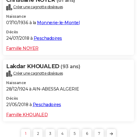
(81 ans)
Créer une cagnotte obsèques
Naissance
07/10/1936 à la
Monnerie-le-Montel
Décès
24/07/2018 à
Peschadoires
Famille NOYER
Lakdar KHOUALED
(93 ans)
Créer une cagnotte obsèques
Naissance
28/12/1924 à AIN-ABESSA ALGERIE
Décès
21/05/2018 à
Peschadoires
Famille KHOUALED
1
2
3
4
5
6
7