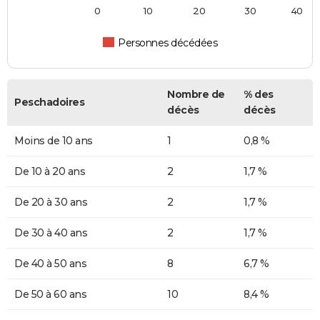
0
10
20
30
40
Personnes décédées
Nombre de
% des
Peschadoires
décès
décès
Moins de 10 ans
1
0,8 %
De 10 à 20 ans
2
1,7 %
De 20 à 30 ans
2
1,7 %
De 30 à 40 ans
2
1,7 %
De 40 à 50 ans
8
6,7 %
De 50 à 60 ans
10
8,4 %