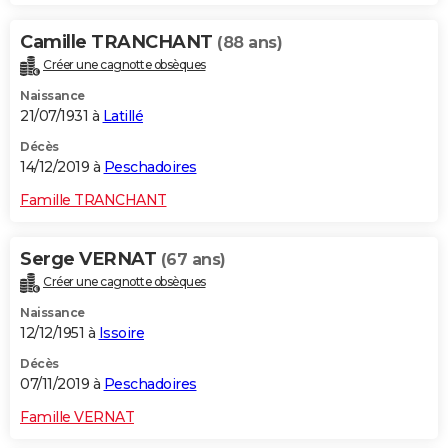
Camille TRANCHANT
(88 ans)
Créer une cagnotte obsèques
Naissance
21/07/1931 à
Latillé
Décès
14/12/2019 à
Peschadoires
Famille TRANCHANT
Serge VERNAT
(67 ans)
Créer une cagnotte obsèques
Naissance
12/12/1951 à
Issoire
Décès
07/11/2019 à
Peschadoires
Famille VERNAT