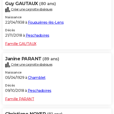
Guy GAUTAUX
(80 ans)
Créer une cagnotte obsèques
Naissance
22/04/1938 à
Fouquières-lès-Lens
Décès
21/11/2018 à
Peschadoires
Famille GAUTAUX
Janine PARANT
(89 ans)
Créer une cagnotte obsèques
Naissance
05/04/1929 à
Chamblet
Décès
09/10/2018 à
Peschadoires
Famille PARANT
Christiane NOYER