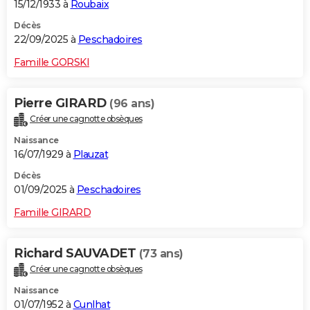
15/12/1933 à
Roubaix
Décès
22/09/2025 à
Peschadoires
Famille GORSKI
Pierre GIRARD
(96 ans)
Créer une cagnotte obsèques
Naissance
16/07/1929 à
Plauzat
Décès
01/09/2025 à
Peschadoires
Famille GIRARD
Richard SAUVADET
(73 ans)
Créer une cagnotte obsèques
Naissance
01/07/1952 à
Cunlhat