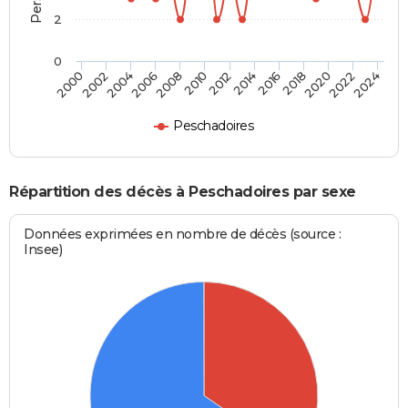
2
0
2000
2006
2012
2018
2024
2004
2010
2016
2022
2002
2008
2014
2020
Peschadoires
Répartition des décès à Peschadoires par sexe
Données exprimées en nombre de décès (source :
Insee)