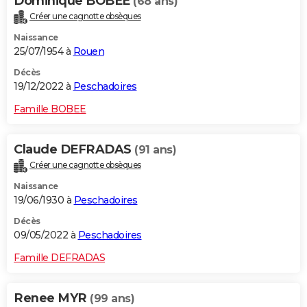
Dominique BOBEE
(68 ans)
Créer une cagnotte obsèques
Naissance
25/07/1954 à
Rouen
Décès
19/12/2022 à
Peschadoires
Famille BOBEE
Claude DEFRADAS
(91 ans)
Créer une cagnotte obsèques
Naissance
19/06/1930 à
Peschadoires
Décès
09/05/2022 à
Peschadoires
Famille DEFRADAS
Renee MYR
(99 ans)