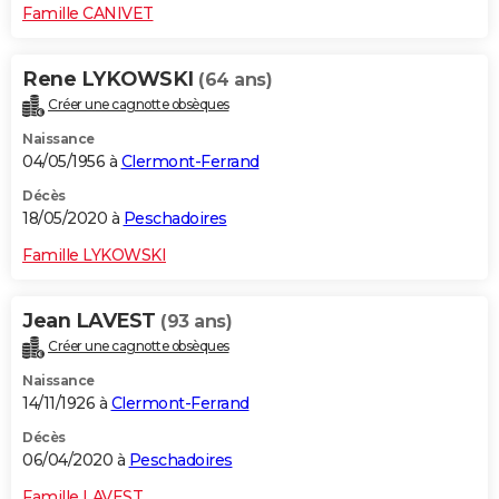
Famille CANIVET
Rene LYKOWSKI
(64 ans)
Créer une cagnotte obsèques
Naissance
04/05/1956 à
Clermont-Ferrand
Décès
18/05/2020 à
Peschadoires
Famille LYKOWSKI
Jean LAVEST
(93 ans)
Créer une cagnotte obsèques
Naissance
14/11/1926 à
Clermont-Ferrand
Décès
06/04/2020 à
Peschadoires
Famille LAVEST