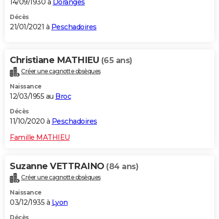
14/09/1930 à
Doranges
Décès
21/01/2021 à
Peschadoires
Christiane MATHIEU
(65 ans)
Créer une cagnotte obsèques
Naissance
12/03/1955 au
Broc
Décès
11/10/2020 à
Peschadoires
Famille MATHIEU
Suzanne VETTRAINO
(84 ans)
Créer une cagnotte obsèques
Naissance
03/12/1935 à
Lyon
Décès