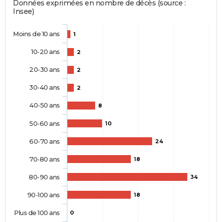
Données exprimées en nombre de décès (source :
Insee)
Moins de 10 ans
1
10-20 ans
2
20-30 ans
2
30-40 ans
2
40-50 ans
8
50-60 ans
10
60-70 ans
24
70-80 ans
18
80-90 ans
34
90-100 ans
18
Plus de 100 ans
0