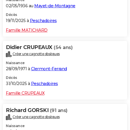
02/05/1936 au
Mayet-de-Montagne
Décès
19/11/2025 à
Peschadoires
Famille MATICHARD
Didier CRUPEAUX
(54 ans)
Créer une cagnotte obsèques
Naissance
28/09/1971 à
Clermont-Ferrand
Décès
31/10/2025 à
Peschadoires
Famille CRUPEAUX
Richard GORSKI
(91 ans)
Créer une cagnotte obsèques
Naissance