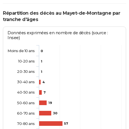
Répartition des décès au Mayet-de-Montagne par
tranche d'âges
Données exprimées en nombre de décès (source :
Insee)
Moins de 10 ans
0
10-20 ans
1
20-30 ans
1
30-40 ans
4
40-50 ans
7
50-60 ans
19
60-70 ans
30
70-80 ans
57