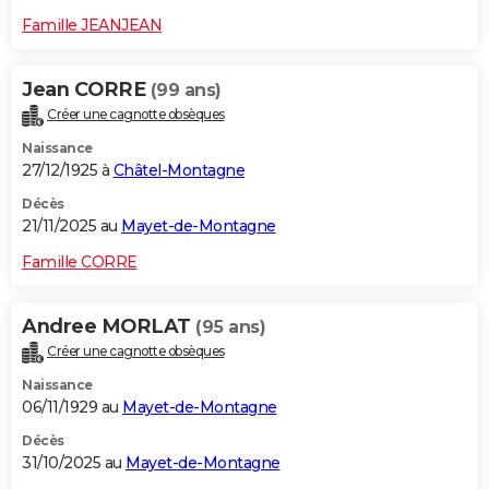
Famille JEANJEAN
Jean CORRE
(99 ans)
Créer une cagnotte obsèques
Naissance
27/12/1925 à
Châtel-Montagne
Décès
21/11/2025 au
Mayet-de-Montagne
Famille CORRE
Andree MORLAT
(95 ans)
Créer une cagnotte obsèques
Naissance
06/11/1929 au
Mayet-de-Montagne
Décès
31/10/2025 au
Mayet-de-Montagne