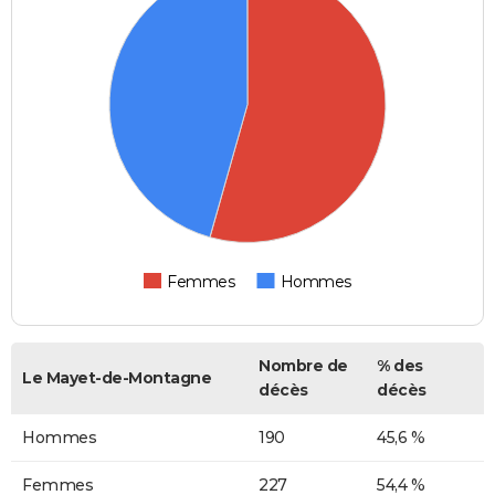
Femmes
Hommes
Nombre de
% des
Le Mayet-de-Montagne
décès
décès
Hommes
190
45,6 %
Femmes
227
54,4 %