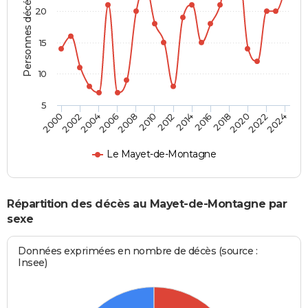
Personnes décédées
20
15
10
5
2000
2006
2012
2018
2024
2004
2010
2016
2022
2002
2008
2014
2020
Le Mayet-de-Montagne
Répartition des décès au Mayet-de-Montagne par
sexe
Données exprimées en nombre de décès (source :
Insee)