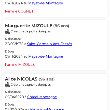
07/11/2024 au
Mayet-de-Montagne
Famille COGNET
Marguerite MIZOULE
(86 ans)
Créer une cagnotte obsèques
Naissance
22/06/1938 à
Saint-Germain-des-Fossés
Décès
07/11/2024 au
Mayet-de-Montagne
Famille MIZOULE
Alice NICOLAS
(96 ans)
Créer une cagnotte obsèques
Naissance
09/04/1928 à
Châtel-Montagne
Décès
02/10/2024 au
Mayet-de-Montagne