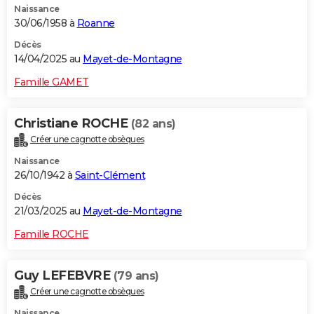
Naissance
30/06/1958 à
Roanne
Décès
14/04/2025 au
Mayet-de-Montagne
Famille GAMET
Christiane ROCHE
(82 ans)
Créer une cagnotte obsèques
Naissance
26/10/1942 à
Saint-Clément
Décès
21/03/2025 au
Mayet-de-Montagne
Famille ROCHE
Guy LEFEBVRE
(79 ans)
Créer une cagnotte obsèques
Naissance