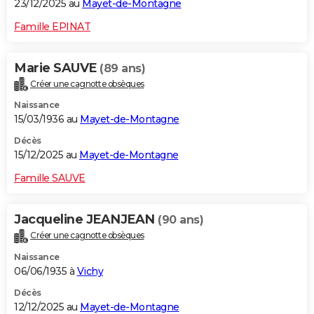
23/12/2025 au
Mayet-de-Montagne
Famille EPINAT
Marie SAUVE
(89 ans)
Créer une cagnotte obsèques
Naissance
15/03/1936 au
Mayet-de-Montagne
Décès
15/12/2025 au
Mayet-de-Montagne
Famille SAUVE
Jacqueline JEANJEAN
(90 ans)
Créer une cagnotte obsèques
Naissance
06/06/1935 à
Vichy
Décès
12/12/2025 au
Mayet-de-Montagne