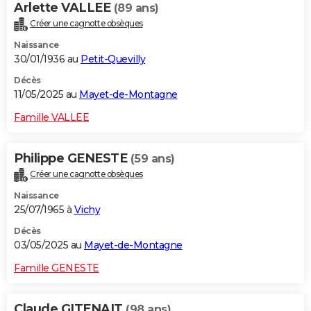
Arlette VALLEE
(89 ans)
Créer une cagnotte obsèques
Naissance
30/01/1936 au
Petit-Quevilly
Décès
11/05/2025 au
Mayet-de-Montagne
Famille VALLEE
Philippe GENESTE
(59 ans)
Créer une cagnotte obsèques
Naissance
25/07/1965 à
Vichy
Décès
03/05/2025 au
Mayet-de-Montagne
Famille GENESTE
Claude GITENAIT
(98 ans)