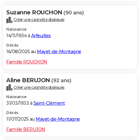
Suzanne ROUCHON
(90 ans)
Créer une cagnotte obsèques
Naissance
14/11/1934 à
Arfeuilles
Décès
16/08/2025 au
Mayet-de-Montagne
Famille ROUCHON
Aline BERUJON
(92 ans)
Créer une cagnotte obsèques
Naissance
31/03/1933 à
Saint-Clément
Décès
11/07/2025 au
Mayet-de-Montagne
Famille BERUJON