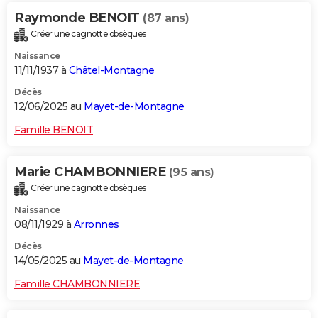
Raymonde BENOIT
(87 ans)
Créer une cagnotte obsèques
Naissance
11/11/1937 à
Châtel-Montagne
Décès
12/06/2025 au
Mayet-de-Montagne
Famille BENOIT
Marie CHAMBONNIERE
(95 ans)
Créer une cagnotte obsèques
Naissance
08/11/1929 à
Arronnes
Décès
14/05/2025 au
Mayet-de-Montagne
Famille CHAMBONNIERE