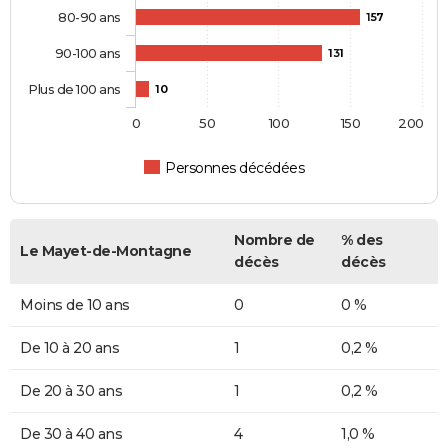
80-90 ans
157
90-100 ans
131
Plus de 100 ans
10
0
50
100
150
200
Personnes décédées
Nombre de
% des
Le Mayet-de-Montagne
décès
décès
Moins de 10 ans
0
0 %
De 10 à 20 ans
1
0,2 %
De 20 à 30 ans
1
0,2 %
De 30 à 40 ans
4
1,0 %