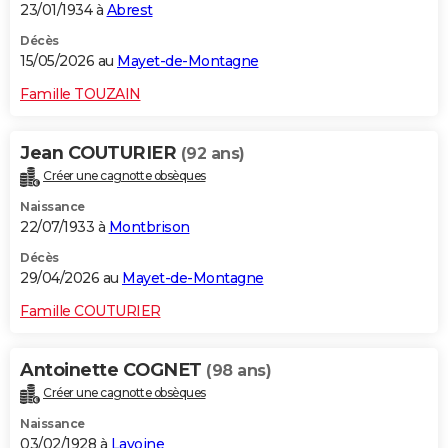
23/01/1934 à
Abrest
Décès
15/05/2026 au
Mayet-de-Montagne
Famille TOUZAIN
Jean COUTURIER
(92 ans)
Créer une cagnotte obsèques
Naissance
22/07/1933 à
Montbrison
Décès
29/04/2026 au
Mayet-de-Montagne
Famille COUTURIER
Antoinette COGNET
(98 ans)
Créer une cagnotte obsèques
Naissance
03/02/1928 à
Lavoine