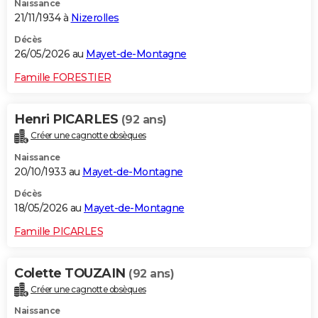
Naissance
21/11/1934 à
Nizerolles
Décès
26/05/2026 au
Mayet-de-Montagne
Famille FORESTIER
Henri PICARLES
(92 ans)
Créer une cagnotte obsèques
Naissance
20/10/1933 au
Mayet-de-Montagne
Décès
18/05/2026 au
Mayet-de-Montagne
Famille PICARLES
Colette TOUZAIN
(92 ans)
Créer une cagnotte obsèques
Naissance