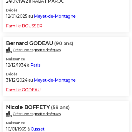
24/07/1942 à RABAT MAROC
Décès
12/01/2025 au
Mayet-de-Montagne
Famille BOUSSER
Bernard GODEAU
(90 ans)
Créer une cagnotte obsèques
Naissance
12/12/1934 à
Paris
Décès
31/12/2024 au
Mayet-de-Montagne
Famille GODEAU
Nicole BOFFETY
(59 ans)
Créer une cagnotte obsèques
Naissance
10/01/1965 à
Cusset