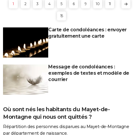
1
2
3
4
5
6
9
10
11
15
Carte de condoléances : envoyer
gratuitement une carte
Message de condoléances :
exemples de textes et modèle de
courrier
Où sont nés les habitants du Mayet-de-
Montagne qui nous ont quittés ?
Répartition des personnes disparues au Mayet-de-Montagne
par département de naissance.