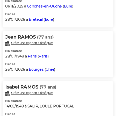
Naissance
01/11/2025 à
Conches-en-Ouche
(
Eure
)
Décès
28/01/2026 à
Breteuil
(
Eure
)
Jean RAMOS
(77 ans)
Créer une cagnotte obsèques
Naissance
29/01/1948 à
Paris
(
Paris
)
Décès
26/01/2026 à
Bourges
(
Cher
)
Isabel RAMOS
(77 ans)
Créer une cagnotte obsèques
Naissance
14/05/1948 à SALIR, LOULE PORTUGAL
Décès