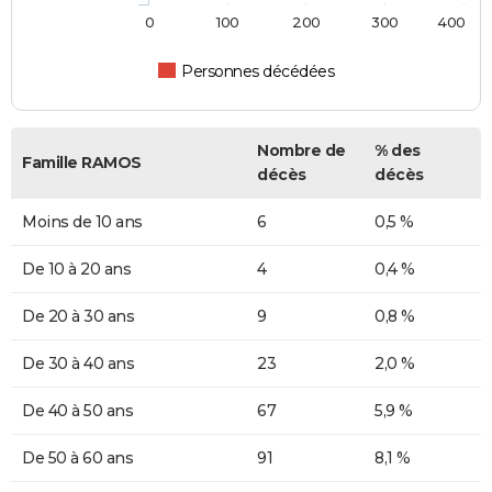
0
100
200
300
400
Personnes décédées
Nombre de
% des
Famille RAMOS
décès
décès
Moins de 10 ans
6
0,5 %
De 10 à 20 ans
4
0,4 %
De 20 à 30 ans
9
0,8 %
De 30 à 40 ans
23
2,0 %
De 40 à 50 ans
67
5,9 %
De 50 à 60 ans
91
8,1 %