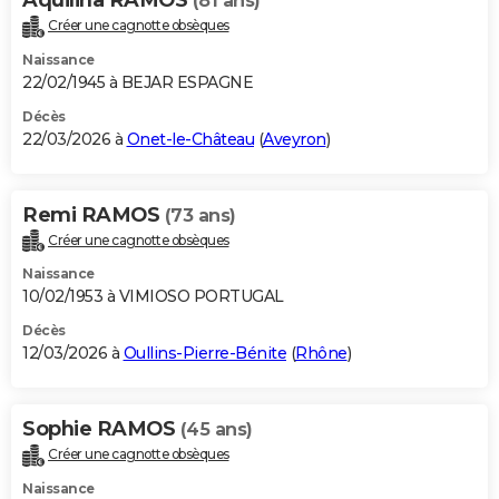
(81 ans)
Créer une cagnotte obsèques
Naissance
22/02/1945 à BEJAR ESPAGNE
Décès
22/03/2026 à
Onet-le-Château
(
Aveyron
)
Remi RAMOS
(73 ans)
Créer une cagnotte obsèques
Naissance
10/02/1953 à VIMIOSO PORTUGAL
Décès
12/03/2026 à
Oullins-Pierre-Bénite
(
Rhône
)
Sophie RAMOS
(45 ans)
Créer une cagnotte obsèques
Naissance