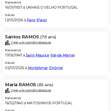
Naissance
16/01/1937 à UNHAIS O VELHO PORTUGAL
Décès
12/01/2026 à
Paris
(
Paris
)
Santos RAMOS
(78 ans)
Créer une cagnotte obsèques
Naissance
17/05/1947 à
Saint-Maurice
(
Val-de-Marne
)
Décès
02/01/2026 à
Montélimar
(
Drôme
)
Maria RAMOS
(85 ans)
Créer une cagnotte obsèques
Naissance
16/02/1940 à MATOSINHOS PORTUGAL
Décès