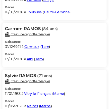
Décès
18/05/2026 à
Toulouse
(
Haute-Garonne
)
Carmen RAMOS
(84 ans)
Créer une cagnotte obsèques
Naissance
31/12/1941 à
Carmaux
(
Tarn
)
Décès
13/05/2026 à
Albi
(
Tarn
)
Sylvie RAMOS
(71 ans)
Créer une cagnotte obsèques
Naissance
11/01/1955 à
Vitry-le-François
(
Marne
)
Décès
10/05/2026 à
Reims
(
Marne
)