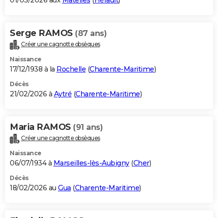
01/03/2026 aux
Matelles
(
Hérault
)
Serge RAMOS
(87 ans)
Créer une cagnotte obsèques
Naissance
17/12/1938 à la
Rochelle
(
Charente-Maritime
)
Décès
21/02/2026 à
Aytré
(
Charente-Maritime
)
Maria RAMOS
(91 ans)
Créer une cagnotte obsèques
Naissance
06/07/1934 à
Marseilles-lès-Aubigny
(
Cher
)
Décès
18/02/2026 au
Gua
(
Charente-Maritime
)