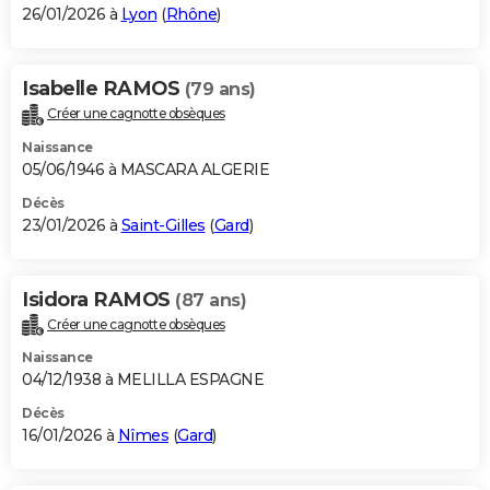
26/01/2026 à
Lyon
(
Rhône
)
Isabelle RAMOS
(79 ans)
Créer une cagnotte obsèques
Naissance
05/06/1946 à MASCARA ALGERIE
Décès
23/01/2026 à
Saint-Gilles
(
Gard
)
Isidora RAMOS
(87 ans)
Créer une cagnotte obsèques
Naissance
04/12/1938 à MELILLA ESPAGNE
Décès
16/01/2026 à
Nîmes
(
Gard
)