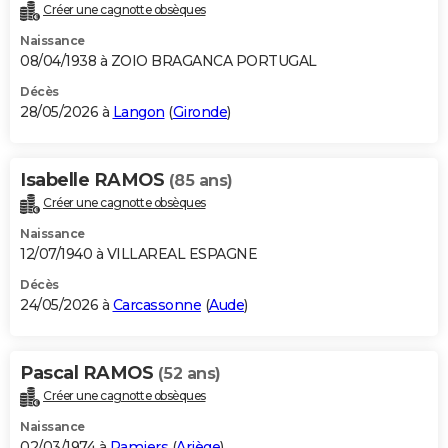
Créer une cagnotte obsèques
Naissance
08/04/1938 à ZOIO BRAGANCA PORTUGAL
Décès
28/05/2026 à
Langon
(
Gironde
)
Isabelle RAMOS
(85 ans)
Créer une cagnotte obsèques
Naissance
12/07/1940 à VILLAREAL ESPAGNE
Décès
24/05/2026 à
Carcassonne
(
Aude
)
Pascal RAMOS
(52 ans)
Créer une cagnotte obsèques
Naissance
02/03/1974 à
Pamiers
(
Ariège
)