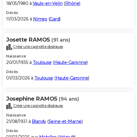
18/05/1980 à
Vaulx-en-Velin
(
Rhône
)
Décès
11/03/2026 à
Nîmes
(
Gard
)
Josette RAMOS
(91 ans)
Créer une cagnotte obsèques
Naissance
20/01/1935 à
Toulouse
(
Haute-Garonne
)
Décès
01/03/2026 à
Toulouse
(
Haute-Garonne
)
Josephine RAMOS
(94 ans)
Créer une cagnotte obsèques
Naissance
21/08/1931 à
Blandy
(
Seine-et-Marne
)
Décès