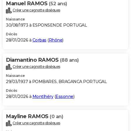
Manuel RAMOS
(52 ans)
Créer une cagnotte obsèques
Naissance
30/08/1973 à ESPONSENDE PORTUGAL
Décès
28/01/2026 à
Corbas
(
Rhône
)
Diamantino RAMOS
(88 ans)
Créer une cagnotte obsèques
Naissance
29/03/1937 à POMBARES, BRAGANCA PORTUGAL
Décès
28/01/2026 à
Montlhéry
(
Essonne
)
Mayline RAMOS
(0 an)
Créer une cagnotte obsèques