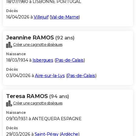
18/07/1980 à LISBONNE PORTUGAL
Décès
16/04/2026 à
Villejuif
(
Val-de-Marne
)
Jeannine RAMOS
(92 ans)
Créer une cagnotte obsèques
Naissance
18/03/1934 à
Isbergues
(
Pas-de-Calais
)
Décès
03/04/2026 à
Aire-sur-la-Lys
(
Pas-de-Calais
)
Teresa RAMOS
(94 ans)
Créer une cagnotte obsèques
Naissance
09/10/1931 à ANTEQUERA ESPAGNE
Décès
29/03/2026 à
Saint-Péray
(
Ardèche
)