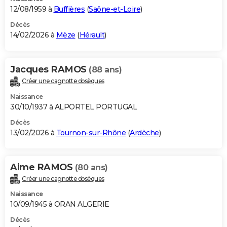
12/08/1959 à
Buffières
(
Saône-et-Loire
)
Décès
14/02/2026 à
Mèze
(
Hérault
)
Jacques RAMOS
(88 ans)
Créer une cagnotte obsèques
Naissance
30/10/1937 à ALPORTEL PORTUGAL
Décès
13/02/2026 à
Tournon-sur-Rhône
(
Ardèche
)
Aime RAMOS
(80 ans)
Créer une cagnotte obsèques
Naissance
10/09/1945 à ORAN ALGERIE
Décès