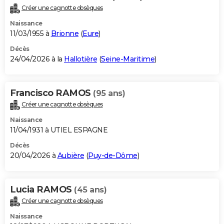
Créer une cagnotte obsèques
Naissance
11/03/1955 à
Brionne
(
Eure
)
Décès
24/04/2026 à la
Hallotière
(
Seine-Maritime
)
Francisco RAMOS
(95 ans)
Créer une cagnotte obsèques
Naissance
11/04/1931 à UTIEL ESPAGNE
Décès
20/04/2026 à
Aubière
(
Puy-de-Dôme
)
Lucia RAMOS
(45 ans)
Créer une cagnotte obsèques
Naissance