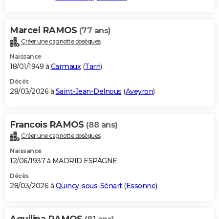
Marcel RAMOS
(77 ans)
Créer une cagnotte obsèques
Naissance
18/01/1949 à
Carmaux
(
Tarn
)
Décès
28/03/2026 à
Saint-Jean-Delnous
(
Aveyron
)
Francois RAMOS
(88 ans)
Créer une cagnotte obsèques
Naissance
12/06/1937 à MADRID ESPAGNE
Décès
28/03/2026 à
Quincy-sous-Sénart
(
Essonne
)
Aquilina RAMOS