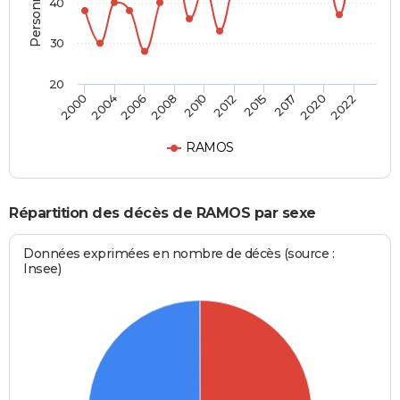
40
30
20
2000
2004
2006
2008
2010
2012
2015
2017
2020
2022
RAMOS
Répartition des décès de RAMOS par sexe
Données exprimées en nombre de décès (source :
Insee)