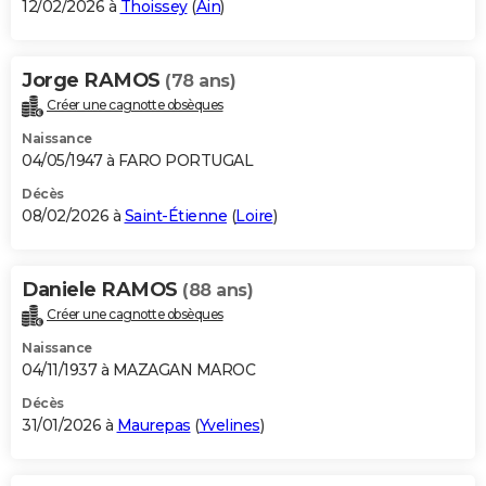
12/02/2026 à
Thoissey
(
Ain
)
Jorge RAMOS
(78 ans)
Créer une cagnotte obsèques
Naissance
04/05/1947 à FARO PORTUGAL
Décès
08/02/2026 à
Saint-Étienne
(
Loire
)
Daniele RAMOS
(88 ans)
Créer une cagnotte obsèques
Naissance
04/11/1937 à MAZAGAN MAROC
Décès
31/01/2026 à
Maurepas
(
Yvelines
)