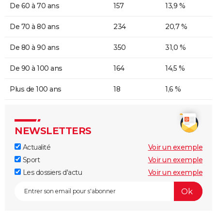
De 60 à 70 ans
157
13,9 %
De 70 à 80 ans
234
20,7 %
De 80 à 90 ans
350
31,0 %
De 90 à 100 ans
164
14,5 %
Plus de 100 ans
18
1,6 %
NEWSLETTERS
Actualité
Voir un exemple
Sport
Voir un exemple
Les dossiers d'actu
Voir un exemple