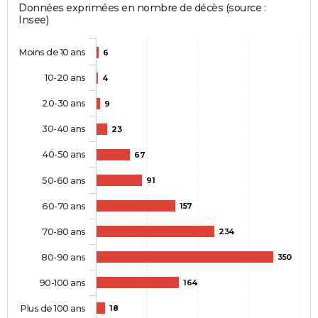
Données exprimées en nombre de décès (source :
Insee)
Moins de 10 ans
6
10-20 ans
4
20-30 ans
9
30-40 ans
23
40-50 ans
67
50-60 ans
91
60-70 ans
157
70-80 ans
234
80-90 ans
350
90-100 ans
164
Plus de 100 ans
18