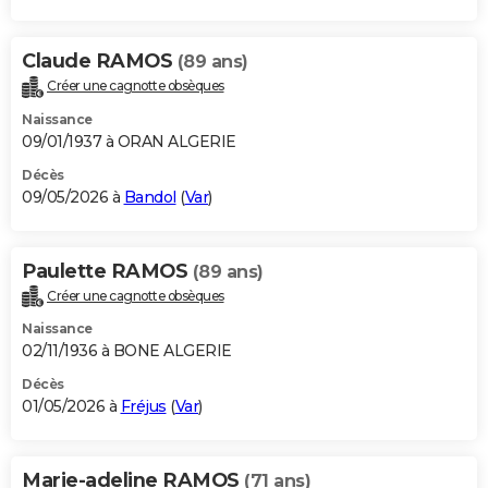
Claude RAMOS
(89 ans)
Créer une cagnotte obsèques
Naissance
09/01/1937 à ORAN ALGERIE
Décès
09/05/2026 à
Bandol
(
Var
)
Paulette RAMOS
(89 ans)
Créer une cagnotte obsèques
Naissance
02/11/1936 à BONE ALGERIE
Décès
01/05/2026 à
Fréjus
(
Var
)
Marie-adeline RAMOS
(71 ans)