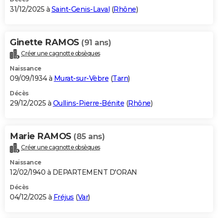
31/12/2025 à
Saint-Genis-Laval
(
Rhône
)
Ginette RAMOS
(91 ans)
Créer une cagnotte obsèques
Naissance
09/09/1934 à
Murat-sur-Vèbre
(
Tarn
)
Décès
29/12/2025 à
Oullins-Pierre-Bénite
(
Rhône
)
Marie RAMOS
(85 ans)
Créer une cagnotte obsèques
Naissance
12/02/1940 à DEPARTEMENT D'ORAN
Décès
04/12/2025 à
Fréjus
(
Var
)