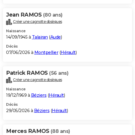
Jean RAMOS
(80 ans)
Créer une cagnotte obsèques
Naissance
14/09/1945 à
Talairan
(
Aude
)
Décès
07/06/2026 à
Montpellier
(
Hérault
)
Patrick RAMOS
(56 ans)
Créer une cagnotte obsèques
Naissance
19/12/1969 à
Béziers
(
Hérault
)
Décès
29/05/2026 à
Béziers
(
Hérault
)
Merces RAMOS
(88 ans)