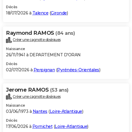
Décès
18/07/2026 à
Talence
(
Gironde
)
Raymond RAMOS
(84 ans)
Créer une cagnotte obsèques
Naissance
26/11/1941 à DEPARTEMENT D'ORAN
Décès
02/07/2026 à
Perpignan
(
Pyrénées-Orientales
)
Jerome RAMOS
(53 ans)
Créer une cagnotte obsèques
Naissance
03/06/1973 à
Nantes
(
Loire-Atlantique
)
Décès
17/06/2026 à
Pornichet
(
Loire-Atlantique
)