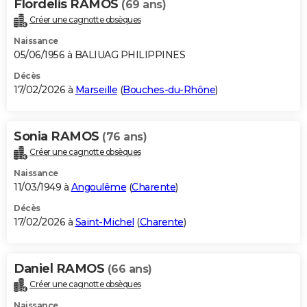
Flordelis RAMOS
(69 ans)
Créer une cagnotte obsèques
Naissance
05/06/1956 à BALIUAG PHILIPPINES
Décès
17/02/2026 à
Marseille
(
Bouches-du-Rhône
)
Sonia RAMOS
(76 ans)
Créer une cagnotte obsèques
Naissance
11/03/1949 à
Angoulême
(
Charente
)
Décès
17/02/2026 à
Saint-Michel
(
Charente
)
Daniel RAMOS
(66 ans)
Créer une cagnotte obsèques
Naissance