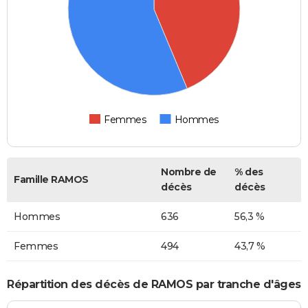
Femmes
Hommes
Nombre de
% des
Famille RAMOS
décès
décès
Hommes
636
56,3 %
Femmes
494
43,7 %
Répartition des décès de RAMOS par tranche d'âges