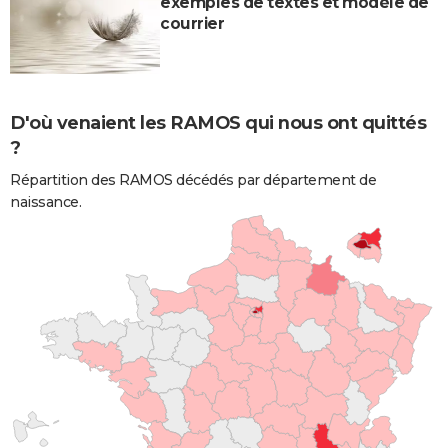
exemples de textes et modèle de
courrier
D'où venaient les RAMOS qui nous ont quittés
?
Répartition des RAMOS décédés par département de
naissance.