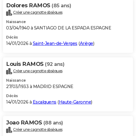
Dolores RAMOS
(85 ans)
Créer une cagnotte obsèques
Naissance
03/04/1940 à SANTIAGO DE LA ESPADA ESPAGNE
Décès
14/01/2026 à
Saint-Jean-de-Verges
(
Ariège
)
Louis RAMOS
(92 ans)
Créer une cagnotte obsèques
Naissance
27/03/1933 à MADRID ESPAGNE
Décès
14/01/2026 à
Escalquens
(
Haute-Garonne
)
Joao RAMOS
(88 ans)
Créer une cagnotte obsèques