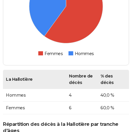
Femmes
Hommes
Nombre de
% des
La Hallotière
décès
décès
Hommes
4
40,0 %
Femmes
6
60,0 %
Répartition des décès à la Hallotière par tranche
d'âges