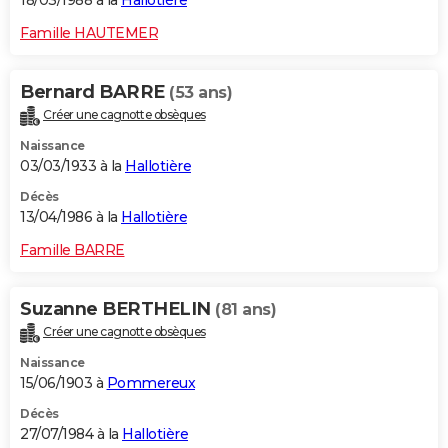
18/03/1988 à la
Hallotière
Famille HAUTEMER
Bernard BARRE
(53 ans)
Créer une cagnotte obsèques
Naissance
03/03/1933 à la
Hallotière
Décès
13/04/1986 à la
Hallotière
Famille BARRE
Suzanne BERTHELIN
(81 ans)
Créer une cagnotte obsèques
Naissance
15/06/1903 à
Pommereux
Décès
27/07/1984 à la
Hallotière