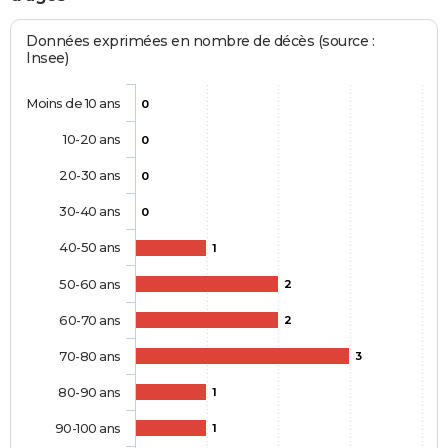
Données exprimées en nombre de décès (source :
Insee)
Moins de 10 ans
0
10-20 ans
0
20-30 ans
0
30-40 ans
0
40-50 ans
1
50-60 ans
2
60-70 ans
2
70-80 ans
3
80-90 ans
1
90-100 ans
1