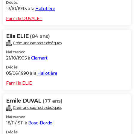
Décès
13/10/1993 à la
Hallotière
Famille DUVALET
Elia ELIE
(84 ans)
Créer une cagnotte obsèques
Naissance
21/10/1905 à
Clamart
Décès
05/06/1990 à la
Hallotière
Famille ELIE
Emile DUVAL
(77 ans)
Créer une cagnotte obsèques
Naissance
18/11/1911 à
Bosc-Bordel
Décès