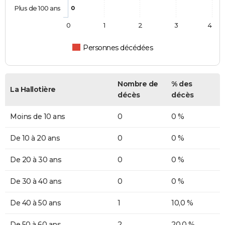
Plus de 100 ans
0
0
1
2
3
4
Personnes décédées
Nombre de
% des
La Hallotière
décès
décès
Moins de 10 ans
0
0 %
De 10 à 20 ans
0
0 %
De 20 à 30 ans
0
0 %
De 30 à 40 ans
0
0 %
De 40 à 50 ans
1
10,0 %
De 50 à 60 ans
2
20,0 %