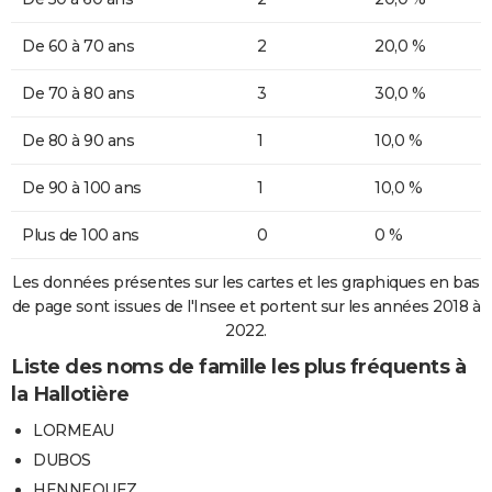
De 60 à 70 ans
2
20,0 %
De 70 à 80 ans
3
30,0 %
De 80 à 90 ans
1
10,0 %
De 90 à 100 ans
1
10,0 %
Plus de 100 ans
0
0 %
Les données présentes sur les cartes et les graphiques en bas
de page sont issues de l'Insee et portent sur les années 2018 à
2022.
Liste des noms de famille les plus fréquents à
la Hallotière
LORMEAU
DUBOS
HENNEQUEZ