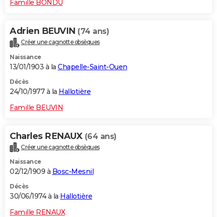
Famille BONDU
Adrien BEUVIN
(74 ans)
Créer une cagnotte obsèques
Naissance
13/01/1903 à la
Chapelle-Saint-Ouen
Décès
24/10/1977 à la
Hallotière
Famille BEUVIN
Charles RENAUX
(64 ans)
Créer une cagnotte obsèques
Naissance
02/12/1909 à
Bosc-Mesnil
Décès
30/06/1974 à la
Hallotière
Famille RENAUX