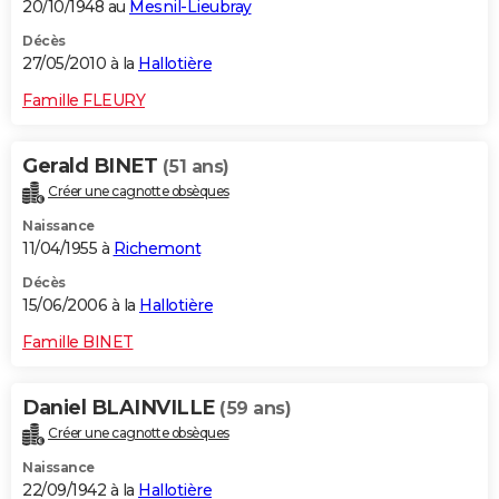
20/10/1948 au
Mesnil-Lieubray
Décès
27/05/2010 à la
Hallotière
Famille FLEURY
Gerald BINET
(51 ans)
Créer une cagnotte obsèques
Naissance
11/04/1955 à
Richemont
Décès
15/06/2006 à la
Hallotière
Famille BINET
Daniel BLAINVILLE
(59 ans)
Créer une cagnotte obsèques
Naissance
22/09/1942 à la
Hallotière