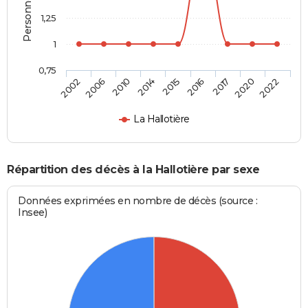
1,25
1
0,75
2015
2016
2017
2020
2022
2002
2006
2010
2014
La Hallotière
Répartition des décès à la Hallotière par sexe
Données exprimées en nombre de décès (source :
Insee)