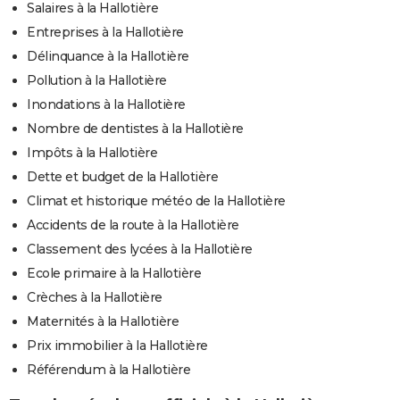
Salaires à la Hallotière
Entreprises à la Hallotière
Délinquance à la Hallotière
Pollution à la Hallotière
Inondations à la Hallotière
Nombre de dentistes à la Hallotière
Impôts à la Hallotière
Dette et budget de la Hallotière
Climat et historique météo de la Hallotière
Accidents de la route à la Hallotière
Classement des lycées à la Hallotière
Ecole primaire à la Hallotière
Crèches à la Hallotière
Maternités à la Hallotière
Prix immobilier à la Hallotière
Référendum à la Hallotière