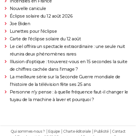
Incendies en France
Nouvelle canicule
Éclipse solaire du 12 août 2026
Joe Biden
Lunettes pour l'éclipse
Carte de l'éclipse solaire du 12 août
Le ciel offrira un spectacle extraordinaire : une seule nuit
réunira deux phénomènes rares
Illusion d'optique : trouverez-vous en 15 secondes la suite
de chiffres cachée dans l'image ?
La meilleure série sur la Seconde Guerre mondiale de
l'histoire de la télévision fête ses 25 ans
Personne n'y pense : à quelle fréquence faut-il changer le
tuyau de la machine à laver et pourquoi ?
Qui sommes-nous ?
Equipe
Charte éditoriale
Publicité
Contact