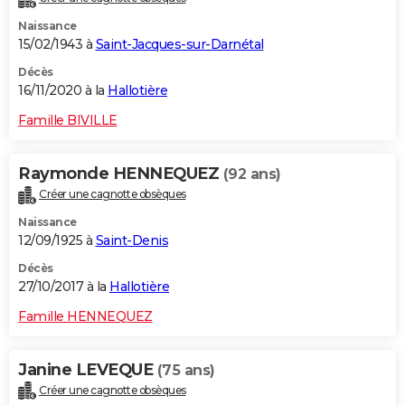
Naissance
15/02/1943 à
Saint-Jacques-sur-Darnétal
Décès
16/11/2020 à la
Hallotière
Famille BIVILLE
Raymonde HENNEQUEZ
(92 ans)
Créer une cagnotte obsèques
Naissance
12/09/1925 à
Saint-Denis
Décès
27/10/2017 à la
Hallotière
Famille HENNEQUEZ
Janine LEVEQUE
(75 ans)
Créer une cagnotte obsèques