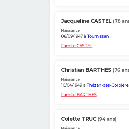
Jacqueline CASTEL
(78 an
Naissance
06/09/1947 à
Tournissan
Famille CASTEL
Christian BARTHES
(76 ans
Naissance
10/04/1949 à
Thézan-des-Corbière
Famille BARTHES
Colette TRUC
(94 ans)
Naissance