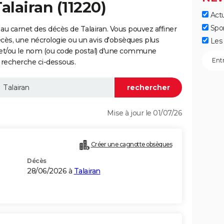
alairan (11220)
Actu
Spo
au carnet des décès de Talairan. Vous pouvez affiner
écès, une nécrologie ou un avis d'obsèques plus
Les 
 et/ou le nom (ou code postal) d'une commune
 recherche ci-dessous.
Mise à jour le 01/07/26
Créer une cagnotte obsèques
Décès
28/06/2026 à
Talairan