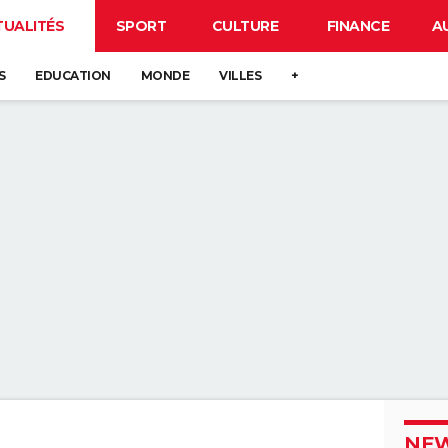
TUALITÉS
SPORT
CULTURE
FINANCE
A
S
EDUCATION
MONDE
VILLES
+
NEW