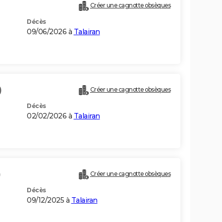
Créer une cagnotte obsèques
Décès
09/06/2026 à
Talairan
)
Créer une cagnotte obsèques
Décès
02/02/2026 à
Talairan
)
Créer une cagnotte obsèques
Décès
09/12/2025 à
Talairan