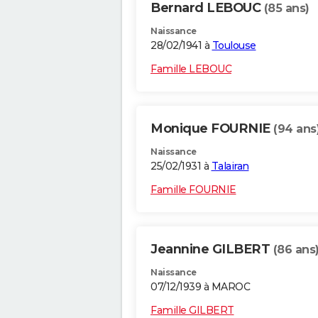
Bernard LEBOUC
(85 ans)
Naissance
28/02/1941 à
Toulouse
Famille LEBOUC
Monique FOURNIE
(94 ans
Naissance
25/02/1931 à
Talairan
Famille FOURNIE
Jeannine GILBERT
(86 ans
Naissance
07/12/1939 à MAROC
Famille GILBERT