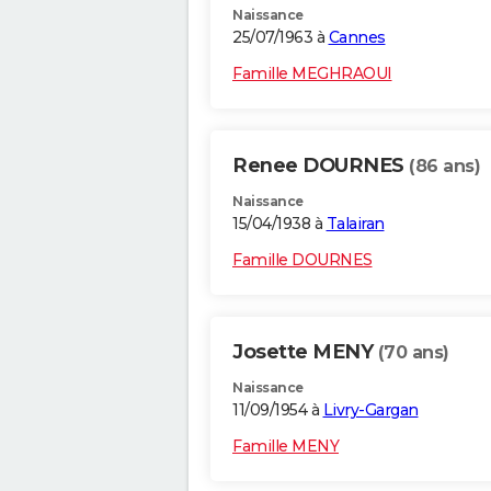
Naissance
25/07/1963 à
Cannes
Famille MEGHRAOUI
Renee DOURNES
(86 ans)
Naissance
15/04/1938 à
Talairan
Famille DOURNES
Josette MENY
(70 ans)
Naissance
11/09/1954 à
Livry-Gargan
Famille MENY